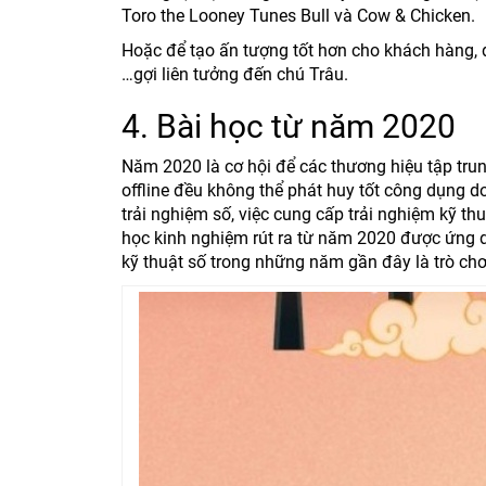
Toro the Looney Tunes Bull và Cow & Chicken.
Hoặc để tạo ấn tượng tốt hơn cho khách hàng, 
…gợi liên tưởng đến chú Trâu.
4. Bài học từ năm 2020
Năm 2020 là cơ hội để các thương hiệu tập trun
offline đều không thể phát huy tốt công dụng d
trải nghiệm số, việc cung cấp trải nghiệm kỹ thu
học kinh nghiệm rút ra từ năm 2020 được ứng dụ
kỹ thuật số trong những năm gần đây là trò ch