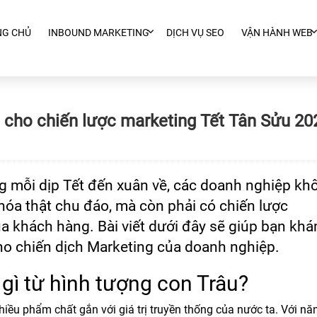
NG CHỦ
INBOUND MARKETING
DỊCH VỤ SEO
VẬN HÀNH WEB
h cho chiến lược marketing Tết Tân Sửu 20
ng mỗi dịp Tết đến xuân về, các doanh nghiệp kh
hóa thật chu đáo, mà còn phải có chiến lược
ủa khách hàng. Bài viết dưới đây sẽ giúp bạn kh
cho chiến dịch Marketing của doanh nghiệp.
 gì từ hình tượng con Trâu?
hiều phẩm chất gắn với giá trị truyền thống của nước ta. Với n