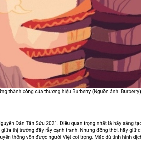
hững thành công của thương hiệu Burberry (Nguồn ảnh: Burberry)
t Nguyên Đán Tân Sửu 2021. Điều quan trọng nhất là hãy sáng tạ
giữa thị trường đầy rẫy cạnh tranh. Nhưng đồng thời, hãy giữ 
 truyền thống vốn được người Việt coi trọng. Mặc dù tình hình dị