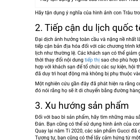
Hãy tận dụng ý nghĩa của hình ảnh con Trâu tr
2. Tiếp cận du lịch quốc t
Đại dịch ảnh hưởng toàn cầu và nặng nề nhất là
tiếp cận bản địa hóa đối với các chương trình 
lịch như thường lệ. Các khách sạn có thể giảm
thời thay đổi nội dung
tiếp thị
sao cho phù hợp h
hợp với khách sạn để tổ chức các sự kiện, hội
đã duy trì hoạt động mà không bị phụ thuộc vào
Một nghiên cứu gần đây đã phát hiện ra rằng c
đó nói rằng họ sẽ ít di chuyển bằng đường hàn
3. Xu hướng sản phẩm
Đối với bao bì sản phẩm, hãy tìm những màu sắ
Đán. Bạn cũng có thể sử dụng hình ảnh của con
Quay lại năm Tí 2020, các sản phẩm Gucci đã c
Tương tự, bạn cũng có thể lấy cảm hứng từ một 