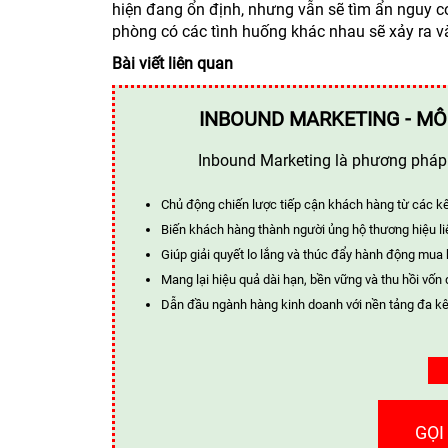
hiện đang ổn định, nhưng vẫn sẽ tìm ẩn nguy c
phòng có các tình huống khác nhau sẽ xảy ra v
Bài viết liên quan
INBOUND MARKETING - MÔ
Inbound Marketing là phương pháp t
Chủ động chiến lược tiếp cận khách hàng từ các k
Biến khách hàng thành người ủng hộ thương hiệu li
Giúp giải quyết lo lắng và thúc đẩy hành động mua
Mang lại hiệu quả dài hạn, bền vững và thu hồi vốn 
Dẫn đầu ngành hàng kinh doanh với nền tảng đa kê
GỌI