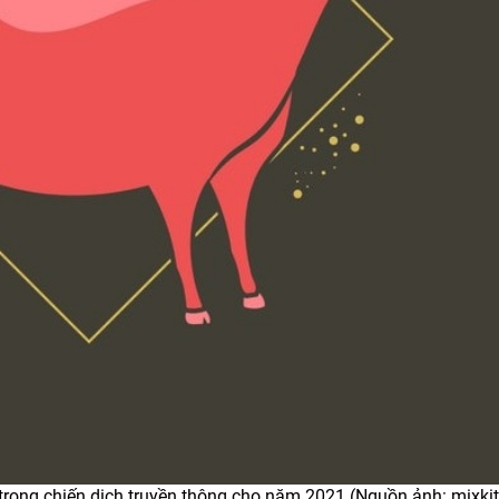
trong chiến dịch truyền thông cho năm 2021 (Nguồn ảnh: mixkit