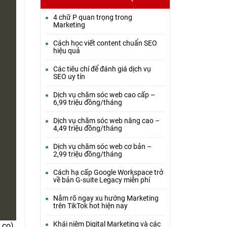
4 chữ P quan trọng trong
Marketing
Cách học viết content chuẩn SEO
hiệu quả
Các tiêu chí để đánh giá dịch vụ
SEO uy tín
Dịch vụ chăm sóc web cao cấp –
6,99 triệu đồng/tháng
Dịch vụ chăm sóc web nâng cao –
4,49 triệu đồng/tháng
Dịch vụ chăm sóc web cơ bản –
2,99 triệu đồng/tháng
Cách hạ cấp Google Workspace trở
về bản G-suite Legacy miễn phí
Nắm rõ ngay xu hướng Marketing
trên TikTok hot hiện nay
Khái niệm Digital Marketing và các
.co).