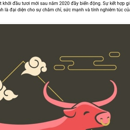
t khởi đầu tươi mới sau năm 2020 đầy biến động. Sự kết hợp g
nh là đại diện cho sự chăm chỉ, sức mạnh và tính nghiêm túc củ