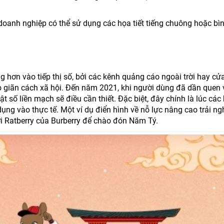
doanh nghiệp có thể sử dụng các họa tiết tiếng chuông hoặc bì
g hơn vào tiếp thị số, bởi các kênh quảng cáo ngoài trời hay cử
o giãn cách xã hội. Đến năm 2021, khi người dùng đã dần quen 
ật số liền mạch sẽ điều cần thiết. Đặc biệt, đây chính là lúc các 
ng vào thực tế. Một ví dụ điển hình về nỗ lực nâng cao trải n
ơi Ratberry của Burberry để chào đón Năm Tý.