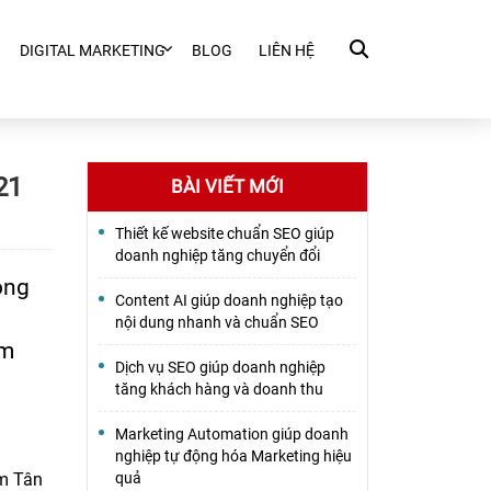
DIGITAL MARKETING
BLOG
LIÊN HỆ
21
BÀI VIẾT MỚI
Thiết kế website chuẩn SEO giúp
doanh nghiệp tăng chuyển đổi
ông
Content AI giúp doanh nghiệp tạo
nội dung nhanh và chuẩn SEO
ám
Dịch vụ SEO giúp doanh nghiệp
tăng khách hàng và doanh thu
Marketing Automation giúp doanh
nghiệp tự động hóa Marketing hiệu
ăm Tân
quả