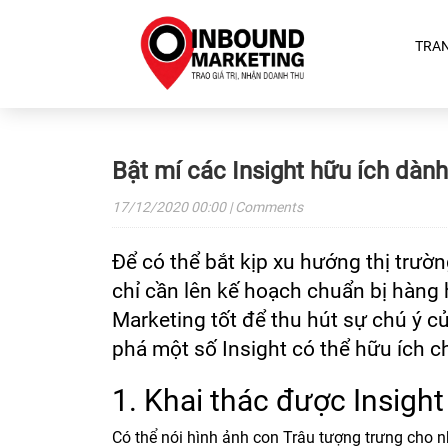
TRA
Bật mí các Insight hữu ích dàn
17/12/2020
00:00
| Comments
Để có thể bắt kịp xu hướng thị trườ
chỉ cần lên kế hoạch chuẩn bị hàng 
Marketing tốt để thu hút sự chú ý c
phá một số Insight có thể hữu ích 
1. Khai thác được Insight
Có thể nói hình ảnh con Trâu tượng trưng cho n