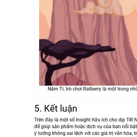
Năm Tí, trò chơi Ratberry là một trong n
5. Kết luận
Trên đây là một số Insight hữu ích cho dịp Tế
để giúp sản phẩm hoặc dịch vụ của bạn nổi bật 
ý tưởng không sai lệch với các giá trị văn hóa,