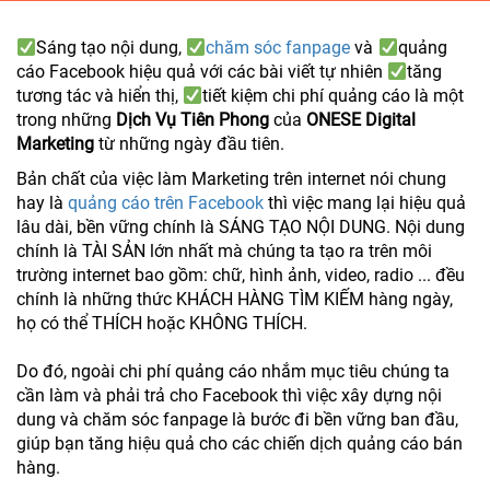
Sáng tạo nội dung,
chăm sóc fanpage
và
quảng
cáo Facebook hiệu quả với các bài viết tự nhiên
tăng
tương tác và hiển thị,
tiết kiệm chi phí quảng cáo là một
trong những
Dịch Vụ Tiên Phong
của
ONESE Digital
Marketing
từ những ngày đầu tiên.
Bản chất của việc làm Marketing trên internet nói chung
hay là
quảng cáo trên Facebook
thì việc mang lại hiệu quả
lâu dài, bền vững chính là SÁNG TẠO NỘI DUNG. Nội dung
chính là TÀI SẢN lớn nhất mà chúng ta tạo ra trên môi
trường internet bao gồm: chữ, hình ảnh, video, radio ... đều
chính là những thức KHÁCH HÀNG TÌM KIẾM hàng ngày,
họ có thể THÍCH hoặc KHÔNG THÍCH.
Do đó, ngoài chi phí quảng cáo nhắm mục tiêu chúng ta
cần làm và phải trả cho Facebook thì việc xây dựng nội
dung và chăm sóc fanpage là bước đi bền vững ban đầu,
giúp bạn tăng hiệu quả cho các chiến dịch quảng cáo bán
hàng.