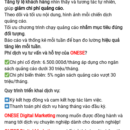
Tăng tỷ lệ khách hàng
nhìn thấy và tương tác tự nhiên,
giúp
giảm chi phí quảng cáo.
Theo dõi và tối ưu nội dung, hình ảnh mỗi chiến dịch
quảng cáo.
Tối ưu chương trình chạy quảng cáo
nhắm mục tiêu đúng
đối tượng
.
Báo cáo và thống kê mỗi tuần để bạn đo lường
hiệu quả
tăng lên mỗi tuần
.
Phí dịch vụ tư vấn và hỗ trợ của
ONESE
?
Chi phí cố định: 6.500.000đ/tháng áp dụng cho ngân
sách quảng cáo dưới 30 triệu/tháng.
Chi phí biến thiên: 5% ngân sách quảng cáo vượt 30
triệu/tháng.
Quy trình triển khai dịch vụ:
Ký kết hợp đồng và cam kết hợp tác làm việc.
Thanh toán phí dịch vụ hàng tháng vào đầu kỳ.
ONESE
Digital Marketing
mong muốn được đồng hành và
mang tới dịch vụ chuyên nghiệp dành cho doanh nghiệp!