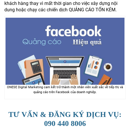
khách hàng thay vì mất thời gian cho việc xây dựng nội
dung hoặc chạy các chiến dịch QUẢNG CÁO TỐN KÉM.
ONESE Digital Marketing cam kết trở thành một nhân viên xuất sắc về tiếp thị và
quảng cáo trên Facebook của doanh nghiệp.
TƯ VẤN & ĐĂNG KÝ DỊCH VỤ:
090 440 8006