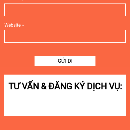
Website
TƯ VẤN & ĐĂNG KÝ DỊCH VỤ:
090 440 8006