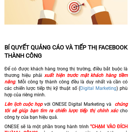
BÍ QUYẾT QUẢNG CÁO VÀ TIẾP THỊ FACEBOOK
THÀNH CÔNG
Để có được khách hàng trong thị trường, điều bắt buộc là
thương hiệu phải
xuất hiện trước mặt khách hàng tiềm
năng
. Mỗi công ty thành công đều là duy nhất và cần có
các chiến lược tiếp thị kỹ thuật số (
Digital Marketing
) phù
hợp của riêng mình.
Lên lịch cuộc họp
với ONESE Digital Marketing và
chúng
tôi sẽ giúp bạn tìm ra chiến lược tiếp thị chính xác
cho
công ty của bạn hiệu quả.
ONESE sẽ là một phần trong hành trình
"CHẠM VÀO ĐÍCH