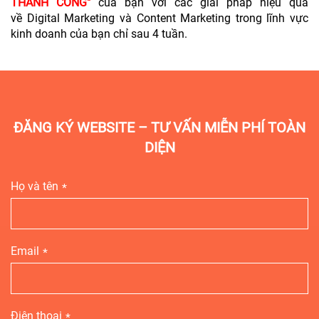
THÀNH CÔNG"
của bạn với các giải pháp hiệu quả
về Digital Marketing và Content Marketing trong lĩnh vực
kinh doanh của bạn chỉ sau 4 tuần.
ĐĂNG KÝ WEBSITE – TƯ VẤN MIỄN PHÍ TOÀN
DIỆN
Họ và tên
Email
Điện thoại