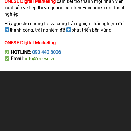
ONESE
Digital Marketing
cam kết trở thành một nhân viên
xuất sắc về tiếp thị và quảng cáo trên Facebook của doanh
nghiệp.
Hãy gọi cho chúng tôi và cùng trải nghiệm, trải nghiệm để
thành công, trải nghiệm để
phát triển bền vững!
ONESE
Digital Marketing
HOTLINE:
090 440 8006
Email:
info@onese.vn