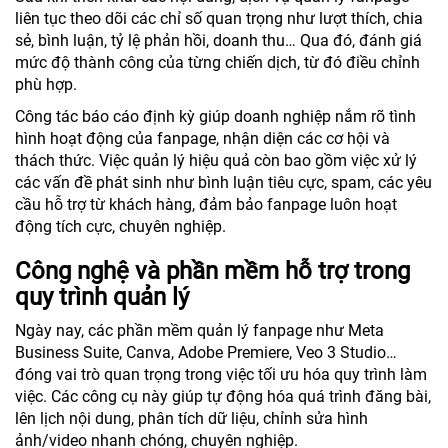
liên tục theo dõi các chỉ số quan trọng như lượt thích, chia
sẻ, bình luận, tỷ lệ phản hồi, doanh thu… Qua đó, đánh giá
mức độ thành công của từng chiến dịch, từ đó điều chỉnh
phù hợp.
Công tác báo cáo định kỳ giúp doanh nghiệp nắm rõ tình
hình hoạt động của fanpage, nhận diện các cơ hội và
thách thức. Việc quản lý hiệu quả còn bao gồm việc xử lý
các vấn đề phát sinh như bình luận tiêu cực, spam, các yêu
cầu hỗ trợ từ khách hàng, đảm bảo fanpage luôn hoạt
động tích cực, chuyên nghiệp.
Công nghệ và phần mềm hỗ trợ trong
quy trình quản lý
Ngày nay, các phần mềm quản lý fanpage như Meta
Business Suite, Canva, Adobe Premiere, Veo 3 Studio…
đóng vai trò quan trọng trong việc tối ưu hóa quy trình làm
việc. Các công cụ này giúp tự động hóa quá trình đăng bài,
lên lịch nội dung, phân tích dữ liệu, chỉnh sửa hình
ảnh/video nhanh chóng, chuyên nghiệp.