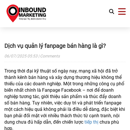
Dịch vụ quản lý fanpage bán hàng là gì?
06/07/2025
05:53
| Comments
Trong thời đại kỹ thuật số ngày nay, mạng xã hội đã trở
thành kênh bán hàng và xây dựng thương hiệu không thể
thiếu của các doanh nghiệp. Một trong những công cụ phổ
biến nhất chính là Fanpage Facebook – nơi để doanh
nghiệp tương tác, giới thiệu sản phẩm và thúc đẩy doanh
số bán hàng. Tuy nhiên, việc duy trì và phát triển fanpage
một cách hiệu quả không phải là điều dễ dàng, đặc biệt khi
bạn phải đối mặt với nhiều thách thức từ cạnh tranh, nội
dung chưa đủ hấp dẫn, đến chiến lược
tiếp thị
chưa phù
hợp.