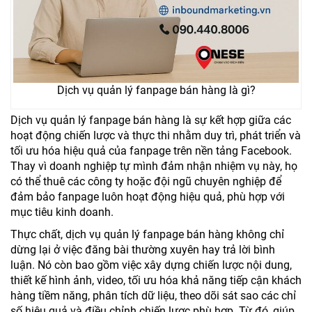
Dịch vụ quản lý fanpage bán hàng là gì?
Dịch vụ quản lý fanpage bán hàng là sự kết hợp giữa các
hoạt động chiến lược và thực thi nhằm duy trì, phát triển và
tối ưu hóa hiệu quả của fanpage trên nền tảng Facebook.
Thay vì doanh nghiệp tự mình đảm nhận nhiệm vụ này, họ
có thể thuê các công ty hoặc đội ngũ chuyên nghiệp để
đảm bảo fanpage luôn hoạt động hiệu quả, phù hợp với
mục tiêu kinh doanh.
Thực chất, dịch vụ quản lý fanpage bán hàng không chỉ
dừng lại ở việc đăng bài thường xuyên hay trả lời bình
luận. Nó còn bao gồm việc xây dựng chiến lược nội dung,
thiết kế hình ảnh, video, tối ưu hóa khả năng tiếp cận khách
hàng tiềm năng, phân tích dữ liệu, theo dõi sát sao các chỉ
số hiệu quả và điều chỉnh chiến lược phù hợp. Từ đó, giúp