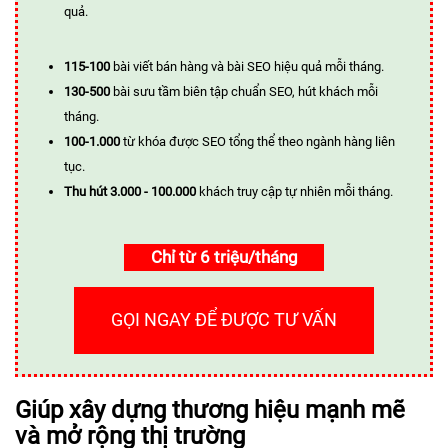
quả.
115-100
bài viết bán hàng và bài SEO hiệu quả mỗi tháng.
130-500
bài sưu tầm biên tập chuẩn SEO, hút khách mỗi
tháng.
100-1.000
từ khóa được SEO tổng thể theo ngành hàng liên
tục.
Thu hút 3.000 - 100.000
khách truy cập tự nhiên mỗi tháng.
Chỉ từ 6 triệu/tháng
GỌI NGAY ĐỂ ĐƯỢC TƯ VẤN
Giúp xây dựng thương hiệu mạnh mẽ
và mở rộng thị trường