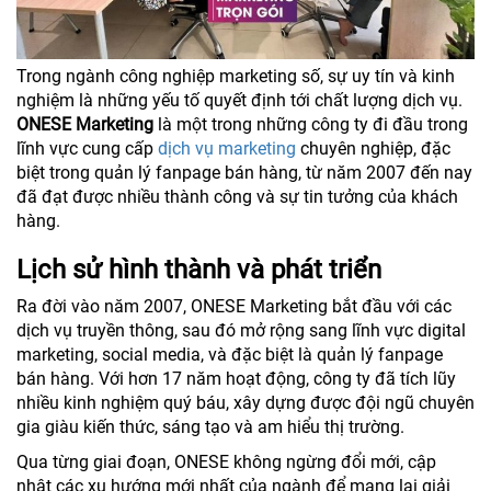
Trong ngành công nghiệp marketing số, sự uy tín và kinh
nghiệm là những yếu tố quyết định tới chất lượng dịch vụ.
ONESE Marketing
là một trong những công ty đi đầu trong
lĩnh vực cung cấp
dịch vụ marketing
chuyên nghiệp, đặc
biệt trong quản lý fanpage bán hàng, từ năm 2007 đến nay
đã đạt được nhiều thành công và sự tin tưởng của khách
hàng.
Lịch sử hình thành và phát triển
Ra đời vào năm 2007, ONESE Marketing bắt đầu với các
dịch vụ truyền thông, sau đó mở rộng sang lĩnh vực digital
marketing, social media, và đặc biệt là quản lý fanpage
bán hàng. Với hơn 17 năm hoạt động, công ty đã tích lũy
nhiều kinh nghiệm quý báu, xây dựng được đội ngũ chuyên
gia giàu kiến thức, sáng tạo và am hiểu thị trường.
Qua từng giai đoạn, ONESE không ngừng đổi mới, cập
nhật các xu hướng mới nhất của ngành để mang lại giải