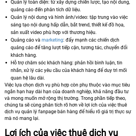
Quản lý toàn diện: từ xây dựng chiến lược, tạo nội dung,
quảng cáo đến phân tích dữ liệu.
Quản lý nội dung và hình ảnh/video: tập trung vào việc
sáng tạo nội dung hấp dẫn, bắt trend, thiết kế đồ họa,
sản xuất video phù hợp với thương hiệu.
Quảng cáo và
marketing
: đẩy mạnh các chiến dịch
quảng cáo để tăng lượt tiếp cận, tương tác, chuyển đổi
khách hàng.
Hỗ trợ chăm sóc khách hàng: phản hồi bình luận, tin
nhắn, xử lý các yêu cầu của khách hàng để duy trì mối
quan hệ lâu dài.
Việc lựa chọn dịch vụ phù hợp còn phụ thuộc vào mục tiêu
ngắn hạn hay dài hạn của doanh nghiệp, khả năng đầu tư
và mong muốn mở rộng thị trường. Trong phần tiếp theo,
chúng ta sẽ cùng phân tích rõ hơn về lợi ích của việc thuê
dịch vụ quản lý fanpage bán hàng để hiểu rõ giá trị thực sự
mà nó mang lại.
Lợi ích của việc thuê dịch vụ