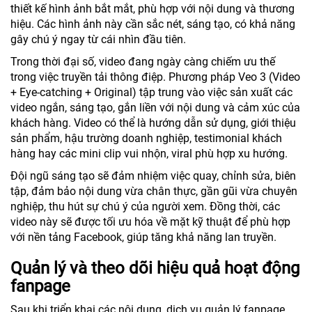
thiết kế hình ảnh bắt mắt, phù hợp với nội dung và thương
hiệu. Các hình ảnh này cần sắc nét, sáng tạo, có khả năng
gây chú ý ngay từ cái nhìn đầu tiên.
Trong thời đại số, video đang ngày càng chiếm ưu thế
trong việc truyền tải thông điệp. Phương pháp Veo 3 (Video
+ Eye-catching + Original) tập trung vào việc sản xuất các
video ngắn, sáng tạo, gắn liền với nội dung và cảm xúc của
khách hàng. Video có thể là hướng dẫn sử dụng, giới thiệu
sản phẩm, hậu trường doanh nghiệp, testimonial khách
hàng hay các mini clip vui nhộn, viral phù hợp xu hướng.
Đội ngũ sáng tạo sẽ đảm nhiệm việc quay, chỉnh sửa, biên
tập, đảm bảo nội dung vừa chân thực, gần gũi vừa chuyên
nghiệp, thu hút sự chú ý của người xem. Đồng thời, các
video này sẽ được tối ưu hóa về mặt kỹ thuật để phù hợp
với nền tảng Facebook, giúp tăng khả năng lan truyền.
Quản lý và theo dõi hiệu quả hoạt động
fanpage
Sau khi triển khai các nội dung, dịch vụ quản lý fanpage