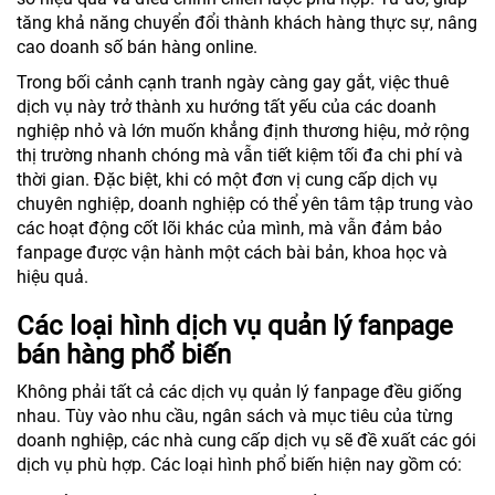
tăng khả năng chuyển đổi thành khách hàng thực sự, nâng
cao doanh số bán hàng online.
Trong bối cảnh cạnh tranh ngày càng gay gắt, việc thuê
dịch vụ này trở thành xu hướng tất yếu của các doanh
nghiệp nhỏ và lớn muốn khẳng định thương hiệu, mở rộng
thị trường nhanh chóng mà vẫn tiết kiệm tối đa chi phí và
thời gian. Đặc biệt, khi có một đơn vị cung cấp dịch vụ
chuyên nghiệp, doanh nghiệp có thể yên tâm tập trung vào
các hoạt động cốt lõi khác của mình, mà vẫn đảm bảo
fanpage được vận hành một cách bài bản, khoa học và
hiệu quả.
Các loại hình dịch vụ quản lý fanpage
bán hàng phổ biến
Không phải tất cả các dịch vụ quản lý fanpage đều giống
nhau. Tùy vào nhu cầu, ngân sách và mục tiêu của từng
doanh nghiệp, các nhà cung cấp dịch vụ sẽ đề xuất các gói
dịch vụ phù hợp. Các loại hình phổ biến hiện nay gồm có: