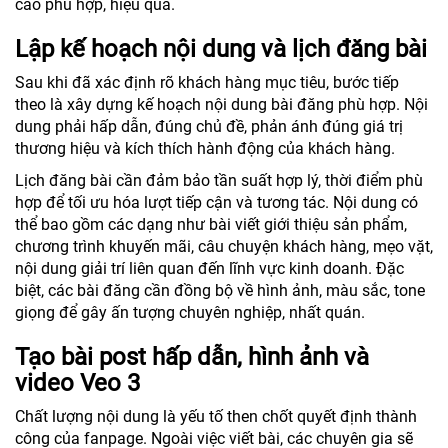
cáo phù hợp, hiệu quả.
Lập kế hoạch nội dung và lịch đăng bài
Sau khi đã xác định rõ khách hàng mục tiêu, bước tiếp
theo là xây dựng kế hoạch nội dung bài đăng phù hợp. Nội
dung phải hấp dẫn, đúng chủ đề, phản ánh đúng giá trị
thương hiệu và kích thích hành động của khách hàng.
Lịch đăng bài cần đảm bảo tần suất hợp lý, thời điểm phù
hợp để tối ưu hóa lượt tiếp cận và tương tác. Nội dung có
thể bao gồm các dạng như bài viết giới thiệu sản phẩm,
chương trình khuyến mãi, câu chuyện khách hàng, mẹo vặt,
nội dung giải trí liên quan đến lĩnh vực kinh doanh. Đặc
biệt, các bài đăng cần đồng bộ về hình ảnh, màu sắc, tone
giọng để gây ấn tượng chuyên nghiệp, nhất quán.
Tạo bài post hấp dẫn, hình ảnh và
video Veo 3
Chất lượng nội dung là yếu tố then chốt quyết định thành
công của fanpage. Ngoài việc viết bài, các chuyên gia sẽ