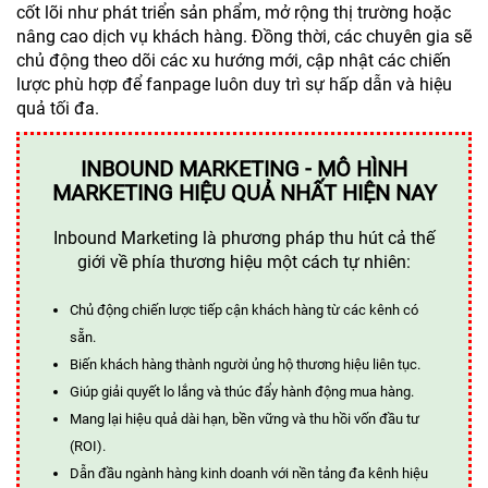
cốt lõi như phát triển sản phẩm, mở rộng thị trường hoặc
nâng cao dịch vụ khách hàng. Đồng thời, các chuyên gia sẽ
chủ động theo dõi các xu hướng mới, cập nhật các chiến
lược phù hợp để fanpage luôn duy trì sự hấp dẫn và hiệu
quả tối đa.
INBOUND MARKETING - MÔ HÌNH
MARKETING HIỆU QUẢ NHẤT HIỆN NAY
Inbound Marketing là phương pháp thu hút cả thế
giới về phía thương hiệu một cách tự nhiên:
Chủ động chiến lược tiếp cận khách hàng từ các kênh có
sẵn.
Biến khách hàng thành người ủng hộ thương hiệu liên tục.
Giúp giải quyết lo lắng và thúc đẩy hành động mua hàng.
Mang lại hiệu quả dài hạn, bền vững và thu hồi vốn đầu tư
(ROI).
Dẫn đầu ngành hàng kinh doanh với nền tảng đa kênh hiệu