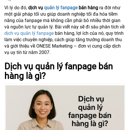
Vì lý do đó,
dịch vụ
quản lý fanpage
bán hàng
ra đời như
một giải pháp tối ưu giúp doanh nghiệp tối đa hóa tiềm
năng của fanpage mà không cần phải bỏ nhiều thời gian
và nguồn lực tự quản lý. Bài viết này sẽ đi sâu phân tích về
dịch vụ quản lý fanpage
bán hàng, lợi ích của nó, quy trình
làm việc chuyên nghiệp, cách giúp tăng trưởng doanh thu
và giới thiệu về ONESE Marketing – đơn vị cung cấp dịch
vụ uy tín từ năm 2007.
Dịch vụ quản lý fanpage bán
hàng là gì?