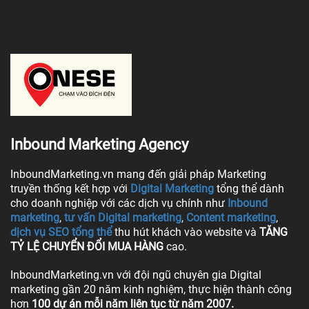
Inbound Marketing Agency
InboundMarketing.vn mang đến giải pháp Marketing
truyền thống kết hợp với
Digital Marketing
tổng thể dành
cho doanh nghiệp với các dịch vụ chính như
Inbound
marketing
,
tư vấn Digital marketing
,
Content marketing
,
dịch vụ SEO tổng thể
thu hút khách vào website và
TĂNG
TỶ LỆ CHUYỂN ĐỔI MUA HÀNG
cao.
InboundMarketing.vn với đội ngũ chuyên gia Digital
marketing gần 20 năm kinh nghiệm, thực hiện thành công
hơn
100 dự án mỗi năm liên tục từ năm 2007.