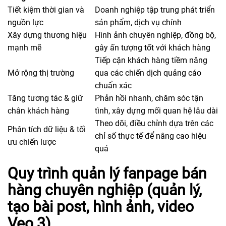
Tiết kiệm thời gian và
Doanh nghiệp tập trung phát triển
nguồn lực
sản phẩm, dịch vụ chính
Xây dựng thương hiệu
Hình ảnh chuyên nghiệp, đồng bộ,
mạnh mẽ
gây ấn tượng tốt với khách hàng
Tiếp cận khách hàng tiềm năng
Mở rộng thị trường
qua các chiến dịch quảng cáo
chuẩn xác
Tăng tương tác & giữ
Phản hồi nhanh, chăm sóc tận
chân khách hàng
tình, xây dựng mối quan hệ lâu dài
Theo dõi, điều chỉnh dựa trên các
Phân tích dữ liệu & tối
chỉ số thực tế để nâng cao hiệu
ưu chiến lược
quả
Quy trình quản lý fanpage bán
hàng chuyên nghiệp (quản lý,
tạo bài post, hình ảnh, video
Veo 3)