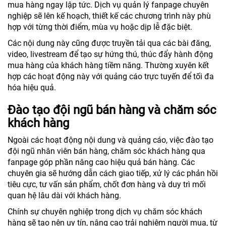
mua hàng ngay lập tức. Dịch vụ quản lý fanpage chuyên
nghiệp sẽ lên kế hoạch, thiết kế các chương trình này phù
hợp với từng thời điểm, mùa vụ hoặc dịp lễ đặc biệt.
Các nội dung này cũng được truyền tải qua các bài đăng,
video, livestream để tạo sự hứng thú, thúc đẩy hành động
mua hàng của khách hàng tiềm năng. Thường xuyên kết
hợp các hoạt động này với quảng cáo trực tuyến để tối đa
hóa hiệu quả.
Đào tạo đội ngũ bán hàng và chăm sóc
khách hàng
Ngoài các hoạt động nội dung và quảng cáo, việc đào tạo
đội ngũ nhân viên bán hàng, chăm sóc khách hàng qua
fanpage góp phần nâng cao hiệu quả bán hàng. Các
chuyên gia sẽ hướng dẫn cách giao tiếp, xử lý các phản hồi
tiêu cực, tư vấn sản phẩm, chốt đơn hàng và duy trì mối
quan hệ lâu dài với khách hàng.
Chính sự chuyên nghiệp trong dịch vụ chăm sóc khách
hàng sẽ tạo nên uy tín, nâng cao trải nghiệm người mua, từ