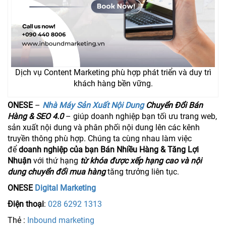
Dịch vụ Content Marketing phù hợp phát triển và duy trì
khách hàng bền vững.
ONESE
–
Nhà Máy Sản Xuất Nội Dung
Chuyển Đổi Bán
Hàng & SEO 4.0
– giúp doanh nghiệp bạn tối ưu trang web,
sản xuất nội dung và phân phối nội dung lên các kênh
truyền thông phù hợp. Chúng ta cùng nhau làm việc
để
doanh nghiệp của bạn Bán Nhiều Hàng & Tăng Lợi
Nhuận
với thứ hạng
từ khóa được xếp hạng cao và nội
dung chuyển đổi mua hàng
tăng trưởng liên tục.
ONESE
Digital Marketing
Điện thoại
:
028 6292 1313
Thẻ :
Inbound marketing