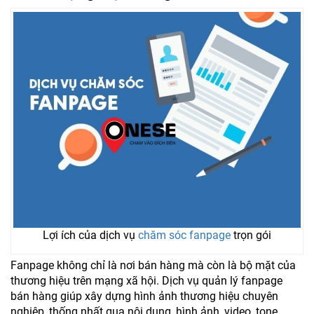
Lợi ích của dịch vụ
chăm sóc fanpage
trọn gói
Fanpage không chỉ là nơi bán hàng mà còn là bộ mặt của
thương hiệu trên mạng xã hội. Dịch vụ quản lý fanpage
bán hàng giúp xây dựng hình ảnh thương hiệu chuyên
nghiệp, thống nhất qua nội dung, hình ảnh, video, tone