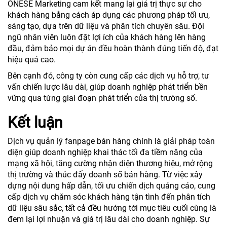
ONESE Marketing cam kết mang lại giá trị thực sự cho
khách hàng bằng cách áp dụng các phương pháp tối ưu,
sáng tạo, dựa trên dữ liệu và phân tích chuyên sâu. Đội
ngũ nhân viên luôn đặt lợi ích của khách hàng lên hàng
đầu, đảm bảo mọi dự án đều hoàn thành đúng tiến độ, đạt
hiệu quả cao.
Bên cạnh đó, công ty còn cung cấp các dịch vụ hỗ trợ, tư
vấn chiến lược lâu dài, giúp doanh nghiệp phát triển bền
vững qua từng giai đoạn phát triển của thị trường số.
Kết luận
Dịch vụ quản lý fanpage bán hàng chính là giải pháp toàn
diện giúp doanh nghiệp khai thác tối đa tiềm năng của
mạng xã hội, tăng cường nhận diện thương hiệu, mở rộng
thị trường và thúc đẩy doanh số bán hàng. Từ việc xây
dựng nội dung hấp dẫn, tối ưu chiến dịch quảng cáo, cung
cấp dịch vụ chăm sóc khách hàng tận tình đến phân tích
dữ liệu sâu sắc, tất cả đều hướng tới mục tiêu cuối cùng là
đem lại lợi nhuận và giá trị lâu dài cho doanh nghiệp. Sự