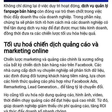
Không chỉ dừng lại ở việc duy trì hoạt động,
dịch vụ quản lý
fanpage bán hàng
còn đóng vai trò then chốt trong việc
thúc đẩy doanh thu của doanh nghiệp. Trong phần này,
chúng ta sẽ phân tích rõ hơn cách mà các doanh nghiệp có
thể tận dụng dịch vụ này để đạt được mục tiêu kinh doanh,
đồng thời đưa ra các chiến lược tối ưu hóa hiệu quả.
Tối ưu hoá chiến dịch quảng cáo và
marketing online
Chiến lược marketing và quảng cáo chính là xương sống
của bất kỳ chiến dịch bán hàng nào trên Facebook. Các
nhà cung cấp dịch vụ chuyên nghiệp sẽ phân tích dữ liệu,
xác định đúng đối tượng khách hàng tiềm năng, lựa chọn
các hình thức quảng cáo phù hợp như Facebook Ads,
Remarketing, Lead Generation… để tăng tỷ lệ chuyển đổi.
Họ cũng tối ưu hóa nội dung quảng cáo, hình ảnh, video,
thời điểm chạy quảng cáo để đạt hiệu quả cao nhất. Từ đó,
giúp doanh nghiệp giảm thiểu chi phí quảng cáo, tăng ROI
và thúc đẩy doanh số nhanh chóng.