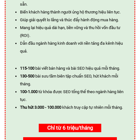
sẵn.
Biến khách hàng thành người ủng hộ thương hiệu liên tục.
Giúp giải quyết lo lắng và thúc đẩy hành động mua hàng.
Mang lại hiệu quả dài hạn, bền vững và thu hồi vốn đầu tư
(ROI).
Dẫn đầu ngành hàng kinh doanh với nền tảng đa kênh hiệu
quả.
115-100
bài viết bán hàng và bài SEO hiệu quả mỗi tháng.
130-500
bài sưu tầm biên tập chuẩn SEO, hút khách mỗi
tháng.
100-1.000
từ khóa được SEO tổng thể theo ngành hàng liên
tục.
Thu hút 3.000 - 100.000
khách truy cập tự nhiên mỗi tháng.
Chỉ từ 6 triệu/tháng