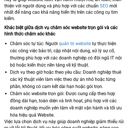
thiện với người dùng và phù hợp với các chuẩn
SEO
mới
nhất để nâng cao khả năng hiển thị trên các công cụ tìm
kiếm.
Khác biệt giữa dịch vụ chăm sóc website trọn gói và các
hình thức chăm sóc khác
Chăm sóc tự túc: Người
quản trị website
tự thực hiện
các công việc bảo trì, cập nhật nội dung, xử lý sự cố,
thường phù hợp với các doanh nghiệp có đội ngũ IT nội
bộ hoặc kiến thức nền tảng về kỹ thuật.
Dịch vụ theo giờ hoặc theo yêu cầu: Doanh nghiệp thuê
các kỹ thuật viên làm việc theo dự án nhỏ hoặc từng
phần, không có cam kết dài hạn hoặc gói trọn.
Chăm sóc website trọn gói: Được cung cấp theo hợp
đồng dài hạn, toàn diện và linh hoạt, phù hợp với các
doanh nghiệp muốn yên tâm về mặt vận hành và tối ưu
hóa hiệu quả Website.
Việc lựa chọn dịch vụ này giúp doanh nghiệp giảm thiểu rủi
ro về lỗi kỹ thuật, tối ưu hóa công suất website, nâng cao