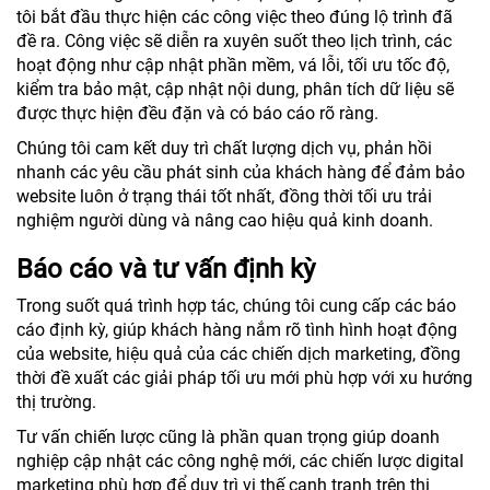
tôi bắt đầu thực hiện các công việc theo đúng lộ trình đã
đề ra. Công việc sẽ diễn ra xuyên suốt theo lịch trình, các
hoạt động như cập nhật phần mềm, vá lỗi, tối ưu tốc độ,
kiểm tra bảo mật, cập nhật nội dung, phân tích dữ liệu sẽ
được thực hiện đều đặn và có báo cáo rõ ràng.
Chúng tôi cam kết duy trì chất lượng dịch vụ, phản hồi
nhanh các yêu cầu phát sinh của khách hàng để đảm bảo
website luôn ở trạng thái tốt nhất, đồng thời tối ưu trải
nghiệm người dùng và nâng cao hiệu quả kinh doanh.
Báo cáo và tư vấn định kỳ
Trong suốt quá trình hợp tác, chúng tôi cung cấp các báo
cáo định kỳ, giúp khách hàng nắm rõ tình hình hoạt động
của website, hiệu quả của các chiến dịch marketing, đồng
thời đề xuất các giải pháp tối ưu mới phù hợp với xu hướng
thị trường.
Tư vấn chiến lược cũng là phần quan trọng giúp doanh
nghiệp cập nhật các công nghệ mới, các chiến lược digital
marketing phù hợp để duy trì vị thế cạnh tranh trên thị