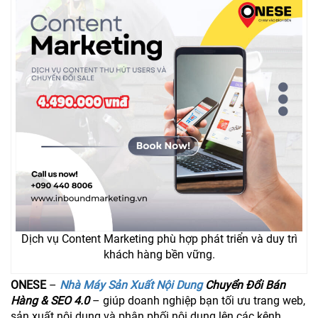
Dịch vụ Content Marketing phù hợp phát triển và duy trì
khách hàng bền vững.
ONESE
–
Nhà Máy Sản Xuất Nội Dung
Chuyển Đổi Bán
Hàng & SEO 4.0
– giúp doanh nghiệp bạn tối ưu trang web,
sản xuất nội dung và phân phối nội dung lên các kênh