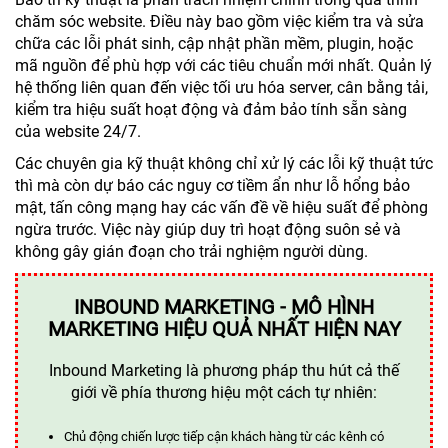
chăm sóc website. Điều này bao gồm việc kiểm tra và sửa
chữa các lỗi phát sinh, cập nhật phần mềm, plugin, hoặc
mã nguồn để phù hợp với các tiêu chuẩn mới nhất. Quản lý
hệ thống liên quan đến việc tối ưu hóa server, cân bằng tải,
kiểm tra hiệu suất hoạt động và đảm bảo tính sẵn sàng
của website 24/7.
Các chuyên gia kỹ thuật không chỉ xử lý các lỗi kỹ thuật tức
thì mà còn dự báo các nguy cơ tiềm ẩn như lỗ hổng bảo
mật, tấn công mạng hay các vấn đề về hiệu suất để phòng
ngừa trước. Việc này giúp duy trì hoạt động suôn sẻ và
không gây gián đoạn cho trải nghiệm người dùng.
INBOUND MARKETING - MÔ HÌNH
MARKETING HIỆU QUẢ NHẤT HIỆN NAY
Inbound Marketing là phương pháp thu hút cả thế
giới về phía thương hiệu một cách tự nhiên:
Chủ động chiến lược tiếp cận khách hàng từ các kênh có