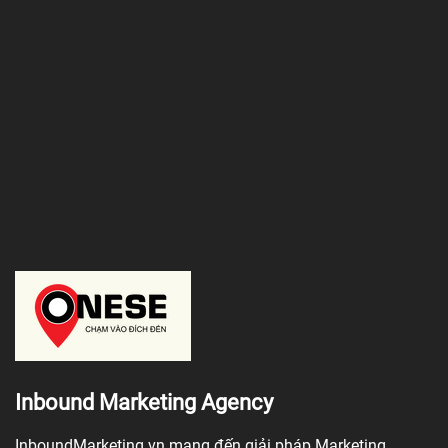
Inbound Marketing Agency
InboundMarketing.vn mang đến giải pháp Marketing