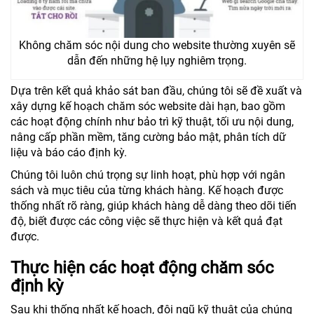
Không chăm sóc nội dung cho website thường xuyên sẽ
dẫn đến những hệ lụy nghiêm trọng.
Dựa trên kết quả khảo sát ban đầu, chúng tôi sẽ đề xuất và
xây dựng kế hoạch chăm sóc website dài hạn, bao gồm
các hoạt động chính như bảo trì kỹ thuật, tối ưu nội dung,
nâng cấp phần mềm, tăng cường bảo mật, phân tích dữ
liệu và báo cáo định kỳ.
Chúng tôi luôn chú trọng sự linh hoạt, phù hợp với ngân
sách và mục tiêu của từng khách hàng. Kế hoạch được
thống nhất rõ ràng, giúp khách hàng dễ dàng theo dõi tiến
độ, biết được các công việc sẽ thực hiện và kết quả đạt
được.
Thực hiện các hoạt động chăm sóc
định kỳ
Sau khi thống nhất kế hoạch, đội ngũ kỹ thuật của chúng