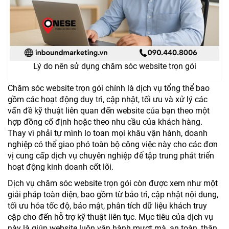
Lý do nên sử dụng chăm sóc website trọn gói
Chăm sóc website trọn gói chính là dịch vụ tổng thể bao
gồm các hoạt động duy trì, cập nhật, tối ưu và xử lý các
vấn đề kỹ thuật liên quan đến website của bạn theo một
hợp đồng cố định hoặc theo nhu cầu của khách hàng.
Thay vì phải tự mình lo toan mọi khâu vận hành, doanh
nghiệp có thể giao phó toàn bộ công việc này cho các đơn
vị cung cấp dịch vụ chuyên nghiệp để tập trung phát triển
hoạt động kinh doanh cốt lõi.
Dịch vụ chăm sóc website trọn gói còn được xem như một
giải pháp toàn diện, bao gồm từ bảo trì, cập nhật nội dung,
tối ưu hóa tốc độ, bảo mật, phân tích dữ liệu khách truy
cập cho đến hỗ trợ kỹ thuật liên tục. Mục tiêu của dịch vụ
này là giúp website luôn vận hành mượt mà, an toàn, thân