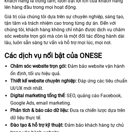
khách hàng là trung tâm, luôn đặt lợi ích của khách hàng
lên hàng đầu trong mọi hoạt động.
Giá trị của chúng tôi dựa trên sự chuyên nghiệp, sáng tạo,
tận tâm và trách nhiệm cao trong từng dự án. Đến với
chúng tôi, khách hàng không chỉ nhận được dịch vụ chăm
sóc website trọn gói mà còn là một đối tác đồng hành dài
lâu, luôn sẵn sàng tư vấn và hỗ trợ mọi lúc, mọi nơi.
Các dịch vụ nổi bật của ONESE
Chăm sóc website trọn gói:
Đảm bảo website vận hành
ổn định, tối ưu hiệu quả.
Thiết kế website chuyên nghiệp:
Đáp ứng các tiêu chuẩn
UI/UX mới nhất.
Digital marketing tổng thể:
SEO, quảng cáo Facebook,
Google Ads, email marketing.
Phân tích & báo cáo dữ liệu:
Đưa ra chiến lược dựa trên
dữ liệu thực tế.
Đào tạo & hỗ trợ kỹ thuật:
Đảm bảo khách hàng tự chủ