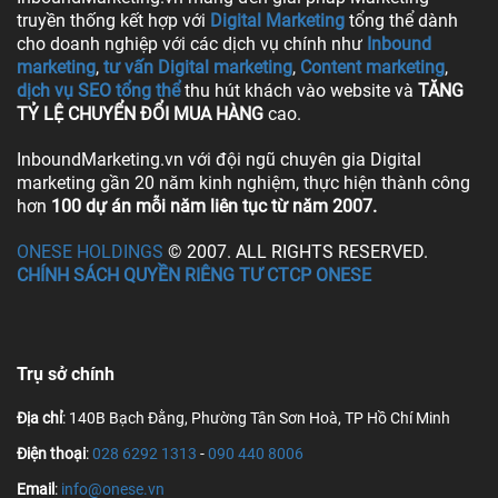
truyền thống kết hợp với
Digital Marketing
tổng thể dành
cho doanh nghiệp với các dịch vụ chính như
Inbound
marketing
,
tư vấn Digital marketing
,
Content marketing
,
dịch vụ SEO tổng thể
thu hút khách vào website và
TĂNG
TỶ LỆ CHUYỂN ĐỔI MUA HÀNG
cao.
InboundMarketing.vn với đội ngũ chuyên gia Digital
marketing gần 20 năm kinh nghiệm, thực hiện thành công
hơn
100 dự án mỗi năm liên tục từ năm 2007.
ONESE HOLDINGS
© 2007. ALL RIGHTS RESERVED.
CHÍNH SÁCH QUYỀN RIÊNG TƯ CTCP ONESE
Trụ sở chính
Địa chỉ
: 140B Bạch Đằng, Phường Tân Sơn Hoà, TP Hồ Chí Minh
Điện thoại
:
028 6292 1313
-
090 440 8006
Email
:
info@onese.vn