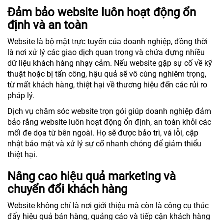
Đảm bảo website luôn hoạt động ổn
định và an toàn
Website là bộ mặt trực tuyến của doanh nghiệp, đồng thời
là nơi xử lý các giao dịch quan trọng và chứa đựng nhiều
dữ liệu khách hàng nhạy cảm. Nếu website gặp sự cố về kỹ
thuật hoặc bị tấn công, hậu quả sẽ vô cùng nghiêm trọng,
từ mất khách hàng, thiệt hại về thương hiệu đến các rủi ro
pháp lý.
Dịch vụ chăm sóc website trọn gói giúp doanh nghiệp đảm
bảo rằng website luôn hoạt động ổn định, an toàn khỏi các
mối đe dọa từ bên ngoài. Họ sẽ được bảo trì, vá lỗi, cập
nhật bảo mật và xử lý sự cố nhanh chóng để giảm thiểu
thiệt hại.
Nâng cao hiệu quả marketing và
chuyển đổi khách hàng
Website không chỉ là nơi giới thiệu mà còn là công cụ thúc
đẩy hiệu quả bán hàng, quảng cáo và tiếp cận khách hàng