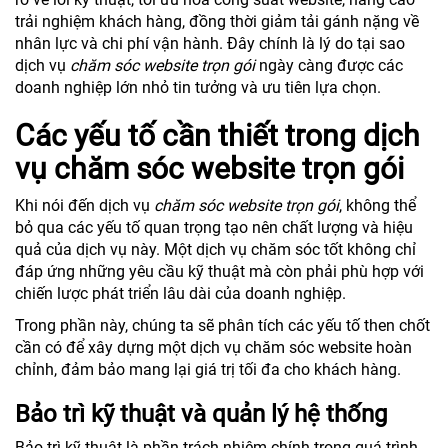
trải nghiệm khách hàng, đồng thời giảm tải gánh nặng về
nhân lực và chi phí vận hành. Đây chính là lý do tại sao
dịch vụ
chăm sóc website trọn gói
ngày càng được các
doanh nghiệp lớn nhỏ tin tưởng và ưu tiên lựa chọn.
Các yếu tố cần thiết trong dịch
vụ chăm sóc website trọn gói
Khi nói đến dịch vụ
chăm sóc website trọn gói
, không thể
bỏ qua các yếu tố quan trọng tạo nên chất lượng và hiệu
quả của dịch vụ này. Một dịch vụ chăm sóc tốt không chỉ
đáp ứng những yêu cầu kỹ thuật mà còn phải phù hợp với
chiến lược phát triển lâu dài của doanh nghiệp.
Trong phần này, chúng ta sẽ phân tích các yếu tố then chốt
cần có để xây dựng một dịch vụ chăm sóc website hoàn
chỉnh, đảm bảo mang lại giá trị tối đa cho khách hàng.
Bảo trì kỹ thuật và quản lý hệ thống
Bảo trì kỹ thuật là phần trách nhiệm chính trong quá trình