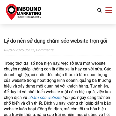
Lý do nên sử dụng chăm sóc website trọn gói
03/07/2025
05:38
| Comments
Trong thời đại số hóa hiện nay, việc sở hữu một website
chuyên nghiệp không còn là điều xa lạ hay xa vời nữa. Các
doanh nghiệp, cá nhân đều nhận thức rõ tầm quan trọng
của website trong hoạt động kinh doanh, quảng bá thương
hiệu và xây dựng mối quan hệ với khách hàng. Tuy nhiên,
để duy trì và phát triển website một cách hiệu quả, việc lựa
chọn dịch vụ
chăm sóc website
trọn gói
ngày càng trở nên
phổ biến và cần thiết. Dịch vụ này không chỉ giúp đảm bảo
website luôn hoạt động ổn định, mà còn tối ưu hóa hiệu
quả truyền thông, nâng cao trải nghiệm người dùng và tiết