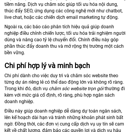
tiềm năng. Dịch vụ chăm sóc giúp tối ưu hóa nội dung,
thúc đẩy SEO, ứng dụng các công nghệ mới như chatbot,
live chat, hoặc các chiến dịch email marketing tự động.
Ngoài ra, các báo cáo phân tích hiệu quả giúp doanh
nghiệp điều chỉnh chiến lược, tối ưu hóa trải nghiệm người
dùng và nâng cao tỷ lệ chuyển đổi. Chính điều này góp
phần thúc đẩy doanh thu và mở rộng thị trường một cách
bền vững.
Chi phí hợp lý và minh bạch
Chi phí dành cho việc duy trì và chăm sóc website theo
từng dự án riêng lẻ có thể dao động lớn và không rõ ràng.
Trong khi đó, dịch vụ
chăm sóc website trọn gói
thường đi
kèm với mức giá cố định, rõ ràng, phù hợp ngân sách
doanh nghiệp.
Điều này giúp doanh nghiệp dễ dàng dự toán ngân sách,
lên kế hoạch dài hạn và tránh những khoản phát sinh bất
ngờ. Đồng thời, các đơn vị cung cấp dịch vụ uy tín sẽ cam
kết về chất lượng, đảm bảo các quyền lợi và dịch vụ hậu