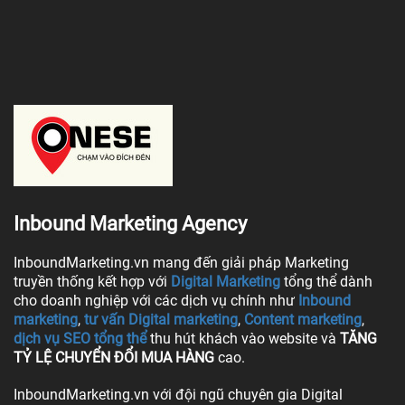
Inbound Marketing Agency
InboundMarketing.vn mang đến giải pháp Marketing
truyền thống kết hợp với
Digital Marketing
tổng thể dành
cho doanh nghiệp với các dịch vụ chính như
Inbound
marketing
,
tư vấn Digital marketing
,
Content marketing
,
dịch vụ SEO tổng thể
thu hút khách vào website và
TĂNG
TỶ LỆ CHUYỂN ĐỔI MUA HÀNG
cao.
InboundMarketing.vn với đội ngũ chuyên gia Digital