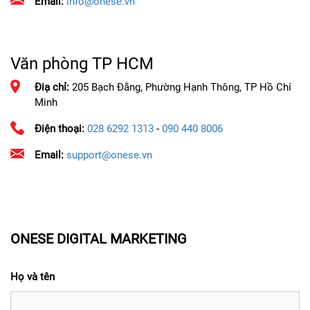
Email:
info@onese.vn
Văn phòng TP HCM
Điạ chỉ:
205 Bạch Đằng, Phường Hạnh Thông, TP Hồ Chí
Minh
Điện thoại:
028 6292 1313
-
090 440 8006
Email:
support@onese.vn
ONESE DIGITAL MARKETING
Họ và tên