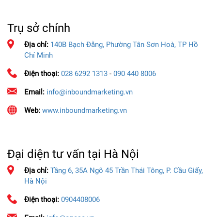
Trụ sở chính
Địa chỉ:
140B Bạch Đằng, Phường Tân Sơn Hoà, TP Hồ
Chí Minh
Điện thoại:
028 6292 1313
-
090 440 8006
Email:
info@inboundmarketing.vn
Web:
www.inboundmarketing.vn
Đại diện tư vấn tại Hà Nội
Địa chỉ:
Tầng 6, 35A Ngõ 45 Trần Thái Tông, P. Cầu Giấy,
Hà Nội
Điện thoại:
0904408006