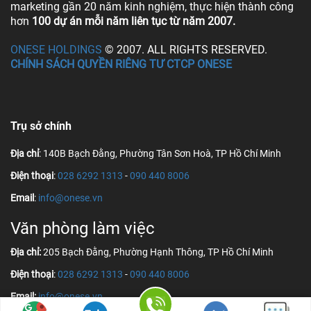
marketing gần 20 năm kinh nghiệm, thực hiện thành công
hơn
100 dự án mỗi năm liên tục từ năm 2007.
ONESE HOLDINGS
© 2007. ALL RIGHTS RESERVED.
CHÍNH SÁCH QUYỀN RIÊNG TƯ CTCP ONESE
Trụ sở chính
Địa chỉ
: 140B Bạch Đằng, Phường Tân Sơn Hoà, TP Hồ Chí Minh
Điện thoại
:
028 6292 1313
-
090 440 8006
Email
:
info@onese.vn
Văn phòng làm việc
Địa chỉ:
205 Bạch Đằng, Phường Hạnh Thông, TP Hồ Chí Minh
Điện thoại
:
028 6292 1313
-
090 440 8006
Email:
info@onese.vn