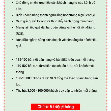
Chủ động chiến lược tiếp cận khách hàng từ các kênh có
sẵn.
Biến khách hàng thành người ủng hộ thương hiệu liên tục.
Giúp giải quyết lo lắng và thúc đẩy hành động mua hàng.
Mang lại hiệu quả dài hạn, bền vững và thu hồi vốn đầu tư
(ROI).
Dẫn đầu ngành hàng kinh doanh với nền tảng đa kênh hiệu
quả.
115-100
bài viết bán hàng và bài SEO hiệu quả mỗi tháng.
130-500
bài sưu tầm biên tập chuẩn SEO, hút khách mỗi
tháng.
100-1.000
từ khóa được SEO tổng thể theo ngành hàng liên
tục.
Thu hút 3.000 - 100.000
khách truy cập tự nhiên mỗi tháng.
Chỉ từ 6 triệu/tháng