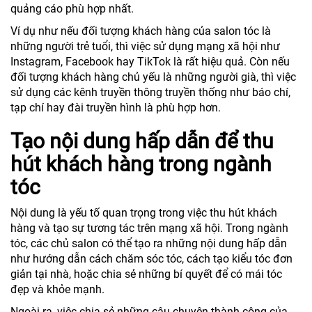
quảng cáo phù hợp nhất.
Ví dụ như nếu đối tượng khách hàng của salon tóc là
những người trẻ tuổi, thì việc sử dụng mạng xã hội như
Instagram, Facebook hay TikTok là rất hiệu quả. Còn nếu
đối tượng khách hàng chủ yếu là những người già, thì việc
sử dụng các kênh truyền thông truyền thống như báo chí,
tạp chí hay đài truyền hình là phù hợp hơn.
Tạo nội dung hấp dẫn để thu
hút khách hàng trong ngành
tóc
Nội dung là yếu tố quan trọng trong việc thu hút khách
hàng và tạo sự tương tác trên mạng xã hội. Trong ngành
tóc, các chủ salon có thể tạo ra những nội dung hấp dẫn
như hướng dẫn cách chăm sóc tóc, cách tạo kiểu tóc đơn
giản tại nhà, hoặc chia sẻ những bí quyết để có mái tóc
đẹp và khỏe mạnh.
Ngoài ra, việc chia sẻ những câu chuyện thành công của