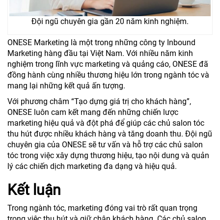
Đội ngũ chuyên gia gần 20 năm kinh nghiệm.
ONESE Marketing là một trong những công ty Inbound
Marketing hàng đầu tại Việt Nam. Với nhiều năm kinh
nghiệm trong lĩnh vực marketing và quảng cáo, ONESE đã
đồng hành cùng nhiều thương hiệu lớn trong ngành tóc và
mang lại những kết quả ấn tượng.
Với phương châm “Tạo dựng giá trị cho khách hàng”,
ONESE luôn cam kết mang đến những chiến lược
marketing hiệu quả và đột phá để giúp các chủ salon tóc
thu hút được nhiều khách hàng và tăng doanh thu. Đội ngũ
chuyên gia của ONESE sẽ tư vấn và hỗ trợ các chủ salon
tóc trong việc xây dựng thương hiệu, tạo nội dung và quản
lý các chiến dịch marketing đa dạng và hiệu quả.
Kết luận
Trong ngành tóc, marketing đóng vai trò rất quan trọng
trong việc thu hút và giữ chân khách hàng. Các chủ salon