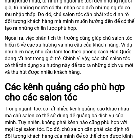
hàng khác nhau, từ những người trẻ tuổi đến những người
già, từ những người có thu nhập cao đến những người có
thu nhập thấp. Do đó, chủ salon tóc cần phải xác định rõ
đối tượng khách hàng mà mình muốn hướng đến để có thể
tạo ra những chiến lược phù hợp.
Ngoài ra, việc phân tích thị trường cũng giúp chủ salon tóc
hiểu rõ về các xu hướng và nhu cầu của khách hàng. Ví dụ
như hiện nay, nhu cầu làm tóc theo phong cách Hàn Quốc
đang rất hot trong giới trẻ. Chính vì vậy, các chủ salon tóc
có thể tận dụng xu hướng này để tạo ra những dịch vụ mới
và thu hút được nhiều khách hàng.
Các kênh quảng cáo phù hợp
cho các salon tóc
Trong ngành tóc, có rất nhiều kênh quảng cáo khác nhau
mà chủ salon có thể sử dụng để quảng bá dịch vụ của
mình. Tuy nhiên, không phải kênh nào cũng phù hợp với
mọi loại salon tóc. Do đó, chủ salon cần phải xác định rõ
đối tượng khách hàng của mình để có thể chọn được kênh