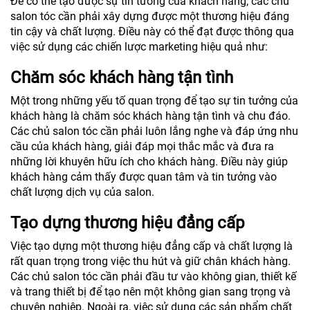
Để có thể tạo được sự tin tưởng của khách hàng, các chủ
salon tóc cần phải xây dựng được một thương hiệu đáng
tin cậy và chất lượng. Điều này có thể đạt được thông qua
việc sử dụng các chiến lược marketing hiệu quả như:
Chăm sóc khách hàng tận tình
Một trong những yếu tố quan trọng để tạo sự tin tưởng của
khách hàng là chăm sóc khách hàng tận tình và chu đáo.
Các chủ salon tóc cần phải luôn lắng nghe và đáp ứng nhu
cầu của khách hàng, giải đáp mọi thắc mắc và đưa ra
những lời khuyên hữu ích cho khách hàng. Điều này giúp
khách hàng cảm thấy được quan tâm và tin tưởng vào
chất lượng dịch vụ của salon.
Tạo dựng thương hiệu đẳng cấp
Việc tạo dựng một thương hiệu đẳng cấp và chất lượng là
rất quan trọng trong việc thu hút và giữ chân khách hàng.
Các chủ salon tóc cần phải đầu tư vào không gian, thiết kế
và trang thiết bị để tạo nên một không gian sang trọng và
chuyên nghiệp. Ngoài ra, việc sử dụng các sản phẩm chất