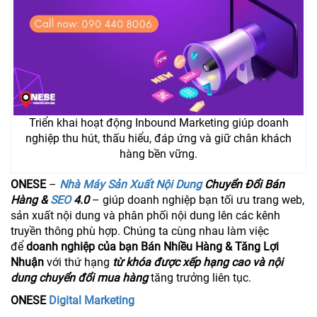
Triển khai hoạt động Inbound Marketing giúp doanh
nghiệp thu hút, thấu hiểu, đáp ứng và giữ chân khách
hàng bền vững.
ONESE
–
Nhà Máy Sản Xuất Nội Dung
Chuyển Đổi Bán
Hàng &
SEO
4.0
– giúp doanh nghiệp bạn tối ưu trang web,
sản xuất nội dung và phân phối nội dung lên các kênh
truyền thông phù hợp. Chúng ta cùng nhau làm việc
để
doanh nghiệp của bạn Bán Nhiều Hàng & Tăng Lợi
Nhuận
với thứ hạng
từ khóa được xếp hạng cao và nội
dung chuyển đổi mua hàng
tăng trưởng liên tục.
ONESE
Digital Marketing