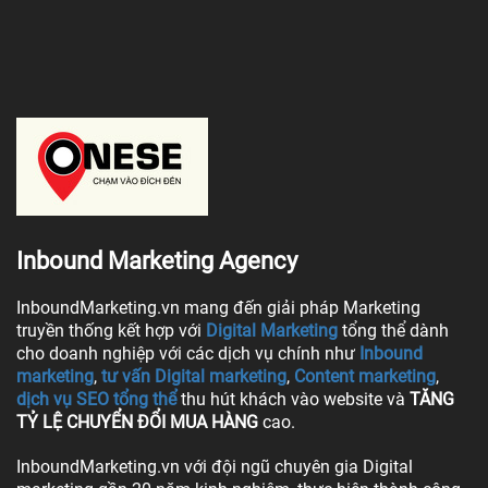
Inbound Marketing Agency
InboundMarketing.vn mang đến giải pháp Marketing
truyền thống kết hợp với
Digital Marketing
tổng thể dành
cho doanh nghiệp với các dịch vụ chính như
Inbound
marketing
,
tư vấn Digital marketing
,
Content marketing
,
dịch vụ SEO tổng thể
thu hút khách vào website và
TĂNG
TỶ LỆ CHUYỂN ĐỔI MUA HÀNG
cao.
InboundMarketing.vn với đội ngũ chuyên gia Digital