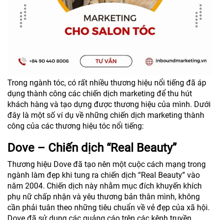
Trong ngành tóc, có rất nhiều thương hiệu nổi tiếng đã áp
dụng thành công các chiến dịch marketing để thu hút
khách hàng và tạo dựng được thương hiệu của mình. Dưới
đây là một số ví dụ về những chiến dịch marketing thành
công của các thương hiệu tóc nổi tiếng:
Dove – Chiến dịch “Real Beauty”
Thương hiệu Dove đã tạo nên một cuộc cách mạng trong
ngành làm đẹp khi tung ra chiến dịch “Real Beauty” vào
năm 2004. Chiến dịch này nhằm mục đích khuyến khích
phụ nữ chấp nhận và yêu thương bản thân mình, không
cần phải tuân theo những tiêu chuẩn về vẻ đẹp của xã hội.
Dove đã sử dụng các quảng cáo trên các kênh truyền