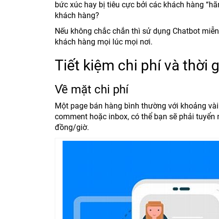
bức xúc hay bị tiêu cực bởi các khách hàng “hã
khách hàng?
Nếu không chắc chắn thì sử dụng Chatbot miễn 
khách hàng mọi lúc mọi nơi.
Tiết kiệm chi phí và thời 
Về mặt chi phí
Một page bán hàng bình thường với khoảng vài n
comment hoặc inbox, có thể bạn sẽ phải tuyển 
đồng/giờ.