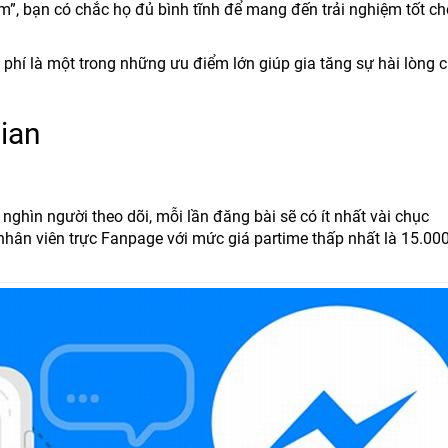
m”, bạn có chắc họ đủ bình tĩnh để mang đến trải nghiệm tốt ch
phí là một trong những ưu điểm lớn giúp gia tăng sự hài lòng 
gian
ghìn người theo dõi, mỗi lần đăng bài sẽ có ít nhất vài chục
nhân viên trực Fanpage với mức giá partime thấp nhất là 15.00