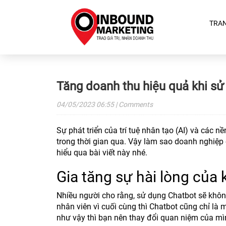
TRA
Tăng doanh thu hiệu quả khi sử
04/05/2023
06:55
| Comments
Sự phát triển của trí tuệ nhân tạo (AI) và các 
trong thời gian qua. Vậy làm sao doanh nghiệp
hiểu qua bài viết này nhé.
Gia tăng sự hài lòng của
Nhiều người cho rằng, sử dụng Chatbot sẽ khôn
nhân viên vì cuối cùng thì Chatbot cũng chỉ là
như vậy thì bạn nên thay đổi quan niệm của mì