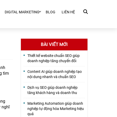
DIGITAL MARKETING
BLOG
LIÊN HỆ
BÀI VIẾT MỚI
Thiết kế website chuẩn SEO giúp
doanh nghiệp tăng chuyển đổi
ạnh
Content AI giúp doanh nghiệp tạo
g tìm
nội dung nhanh và chuẩn SEO
Dịch vụ SEO giúp doanh nghiệp
tăng khách hàng và doanh thu
ụng
Marketing Automation giúp doanh
y nghĩ
nghiệp tự động hóa Marketing hiệu
quả