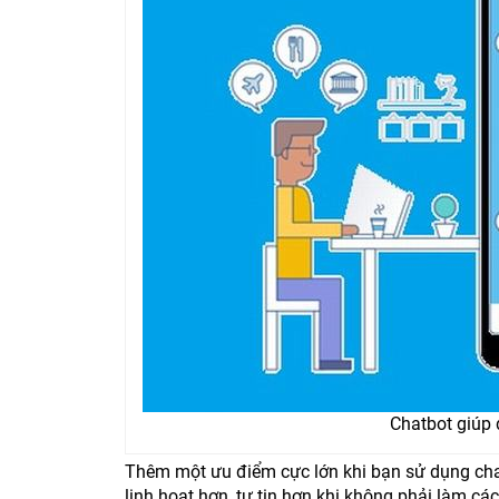
Chatbot giúp 
Thêm một ưu điểm cực lớn khi bạn sử dụng chat
linh hoạt hơn, tự tin hơn khi không phải làm c