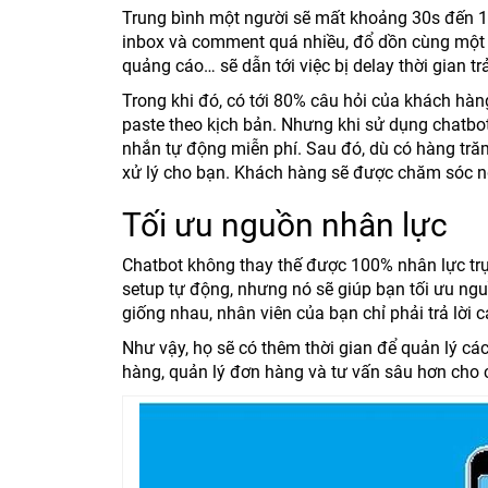
Trung bình một người sẽ mất khoảng 30s đến 1
inbox và comment quá nhiều, đổ dồn cùng một l
quảng cáo… sẽ dẫn tới việc bị delay thời gian tr
Trong khi đó, có tới 80% câu hỏi của khách hàn
paste theo kịch bản. Nhưng khi sử dụng chatbot
nhắn tự động miễn phí. Sau đó, dù có hàng tră
xử lý cho bạn. Khách hàng sẽ được chăm sóc n
Tối ưu nguồn nhân lực
Chatbot không thay thế được 100% nhân lực tr
setup tự động, nhưng nó sẽ giúp bạn tối ưu nguồn 
giống nhau, nhân viên của bạn chỉ phải trả lời c
Như vậy, họ sẽ có thêm thời gian để quản lý cá
hàng, quản lý đơn hàng và tư vấn sâu hơn cho