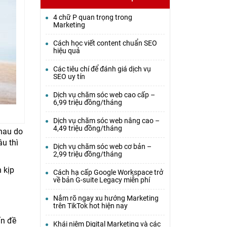
4 chữ P quan trọng trong
Marketing
Cách học viết content chuẩn SEO
hiệu quả
Các tiêu chí để đánh giá dịch vụ
SEO uy tín
Dịch vụ chăm sóc web cao cấp –
6,99 triệu đồng/tháng
Dịch vụ chăm sóc web nâng cao –
4,49 triệu đồng/tháng
nhau do
u thì
Dịch vụ chăm sóc web cơ bản –
2,99 triệu đồng/tháng
 kịp
Cách hạ cấp Google Workspace trở
về bản G-suite Legacy miễn phí
Nắm rõ ngay xu hướng Marketing
trên TikTok hot hiện nay
ấn đề
Khái niệm Digital Marketing và các