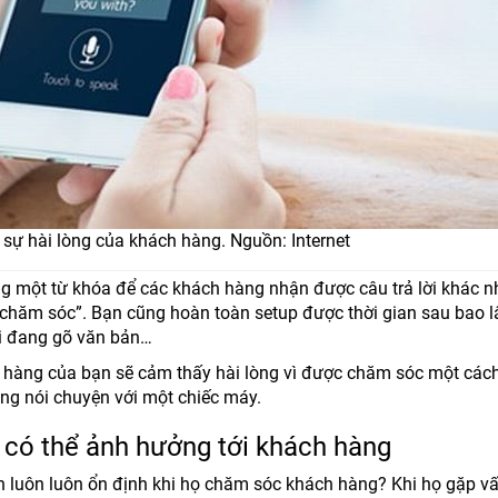
 sự hài lòng của khách hàng. Nguồn: Internet
cùng một từ khóa để các khách hàng nhận được câu trả lời khác 
hăm sóc”. Bạn cũng hoàn toàn setup được thời gian sau bao lâ
ời đang gõ văn bản…
 hàng của bạn sẽ cảm thấy hài lòng vì được chăm sóc một cách
ng nói chuyện với một chiếc máy.
 có thể ảnh hưởng tới khách hàng
n luôn luôn ổn định khi họ chăm sóc khách hàng? Khi họ gặp v