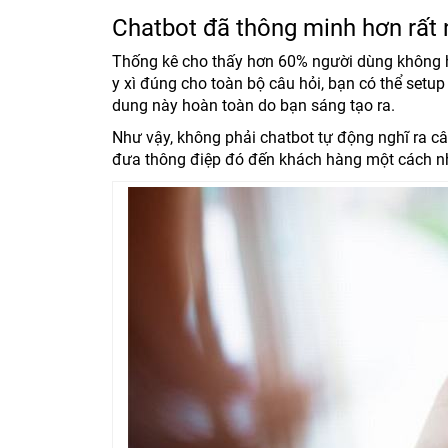
Chatbot đã thông minh hơn rất 
Thống kê cho thấy hơn 60% người dùng không hề
y xì đúng cho toàn bộ câu hỏi, bạn có thể setup
dung này hoàn toàn do bạn sáng tạo ra.
Như vậy, không phải chatbot tự động nghĩ ra câ
đưa thông điệp đó đến khách hàng một cách n