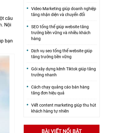
Video Marketing giúp doanh nghiệp
tăng nhận diện và chuyển đổi
ột câu
n. Nội
SEO tổng thể giúp website tăng
trưởng bền vững và nhiều khách
hàng
úp bạn
Dịch vụ seo tổng thể website giúp
tăng trưởng bền vững
Gói xây dựng kênh Tiktok giúp tăng
trưởng nhanh
Cách chạy quảng cáo bán hàng
tăng đơn hiệu quả
Viết content marketing giúp thu hút
khách hàng tự nhiên
BÀI VIẾT NỔI BẬT