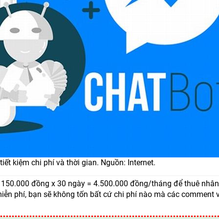
iết kiệm chi phí và thời gian. Nguồn: Internet.
ất 150.000 đồng x 30 ngày = 4.500.000 đồng/tháng để thuê nhân
iễn phí, bạn sẽ không tốn bất cứ chi phí nào mà các comment 