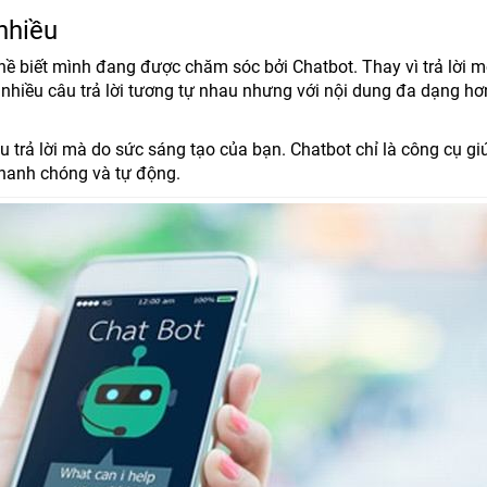
nhiều
 biết mình đang được chăm sóc bởi Chatbot. Thay vì trả lời m
 nhiều câu trả lời tương tự nhau nhưng với nội dung đa dạng hơ
u trả lời mà do sức sáng tạo của bạn. Chatbot chỉ là công cụ gi
hanh chóng và tự động.