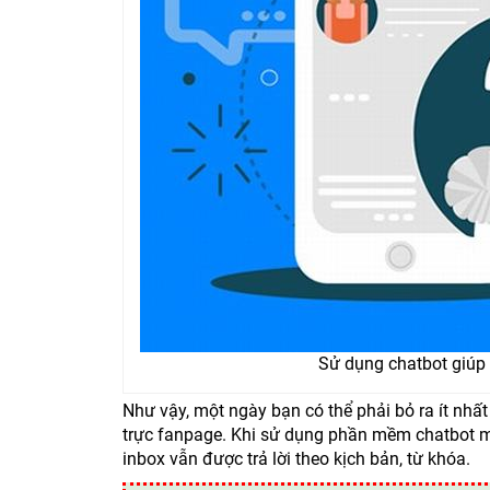
Sử dụng chatbot giúp t
Như vậy, một ngày bạn có thể phải bỏ ra ít nh
trực fanpage. Khi sử dụng phần mềm chatbot m
inbox vẫn được trả lời theo kịch bản, từ khóa.