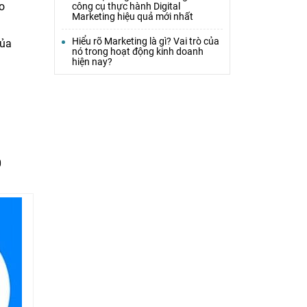
o
công cụ thực hành Digital
Marketing hiệu quả mới nhất
Hiểu rõ Marketing là gì? Vai trò của
của
nó trong hoạt động kinh doanh
hiện nay?
0