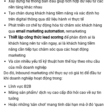
Xây dựng hệ thống ban đầu giúp tích hợp dữ liệu từ các
nền tảng khác nhau
Tạo chân dung khách hàng tiềm năng và xác định họ
trên digital thông qua dữ liệu hành vi thực tế
Phát triển cơ chế tự động hóa từ chăm sóc khách hàng
qua
email marketing automation
, remarketing
Thiết lập công thức lead scoring
để phân định ai là
khách hàng nên tư vấn ngay, ai là khách hàng tiềm
năng cần tiếp tục chăm sóc qua các hoạt động
marketing
Và còn nhiều yếu tố kỹ thuật hơn thế tùy theo nhu cầu
của mỗi doanh nghiệp
Do đó, Inbound marketing chỉ thực sự có giá trị để đầu tư
khi doanh nghiệp hoạt động trong:
Lĩnh vực B2B
Mảng sản phẩm/ dịch vụ cao cấp đòi hỏi cao về sự tin
tưởng
Hoặc những ‘sân chơi’ mang tính dài hạn mà ở đó ‘quan