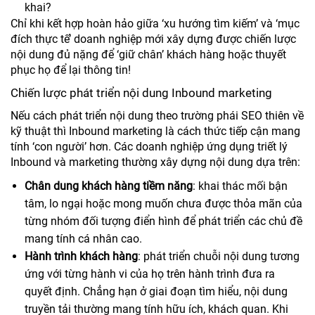
khai?
Chỉ khi kết hợp hoàn hảo giữa ‘xu hướng tìm kiếm’ và ‘mục
đích thực tế’ doanh nghiệp mới xây dựng được chiến lược
nội dung đủ nặng để ‘giữ chân’ khách hàng hoặc thuyết
phục họ để lại thông tin!
Chiến lược phát triển nội dung Inbound marketing
Nếu cách phát triển nội dung theo trường phái SEO thiên về
kỹ thuật thì Inbound marketing là cách thức tiếp cận mang
tính ‘con người’ hơn. Các doanh nghiệp ứng dụng triết lý
Inbound và marketing thường xây dựng nội dung dựa trên:
Chân dung khách hàng tiềm năng
: khai thác mối bận
tâm, lo ngại hoặc mong muốn chưa được thỏa mãn của
từng nhóm đối tượng điển hình để phát triển các chủ đề
mang tính cá nhân cao.
Hành trình khách hàng
: phát triển chuỗi nội dung tương
ứng với từng hành vi của họ trên hành trình đưa ra
quyết định. Chẳng hạn ở giai đoạn tìm hiểu, nội dung
truyền tải thường mang tính hữu ích, khách quan. Khi