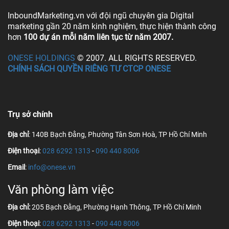
InboundMarketing.vn với đội ngũ chuyên gia Digital
marketing gần 20 năm kinh nghiệm, thực hiện thành công
hơn
100 dự án mỗi năm liên tục từ năm 2007.
ONESE HOLDINGS
© 2007. ALL RIGHTS RESERVED.
CHÍNH SÁCH QUYỀN RIÊNG TƯ CTCP ONESE
Trụ sở chính
Địa chỉ
: 140B Bạch Đằng, Phường Tân Sơn Hoà, TP Hồ Chí Minh
Điện thoại
:
028 6292 1313
-
090 440 8006
Email
:
info@onese.vn
Văn phòng làm việc
Địa chỉ:
205 Bạch Đằng, Phường Hạnh Thông, TP Hồ Chí Minh
Điện thoại
:
028 6292 1313
-
090 440 8006