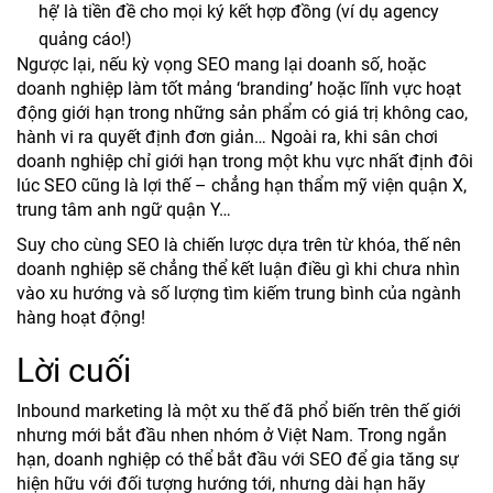
hệ’ là tiền đề cho mọi ký kết hợp đồng (ví dụ agency
quảng cáo!)
Ngược lại, nếu kỳ vọng SEO mang lại doanh số, hoặc
doanh nghiệp làm tốt mảng ‘branding’ hoặc lĩnh vực hoạt
động giới hạn trong những sản phẩm có giá trị không cao,
hành vi ra quyết định đơn giản… Ngoài ra, khi sân chơi
doanh nghiệp chỉ giới hạn trong một khu vực nhất định đôi
lúc SEO cũng là lợi thế – chẳng hạn thẩm mỹ viện quận X,
trung tâm anh ngữ quận Y…
Suy cho cùng SEO là chiến lược dựa trên từ khóa, thế nên
doanh nghiệp sẽ chẳng thể kết luận điều gì khi chưa nhìn
vào xu hướng và số lượng tìm kiếm trung bình của ngành
hàng hoạt động!
Lời cuối
Inbound marketing là một xu thế đã phổ biến trên thế giới
nhưng mới bắt đầu nhen nhóm ở Việt Nam. Trong ngắn
hạn, doanh nghiệp có thể bắt đầu với SEO để gia tăng sự
hiện hữu với đối tượng hướng tới, nhưng dài hạn hãy