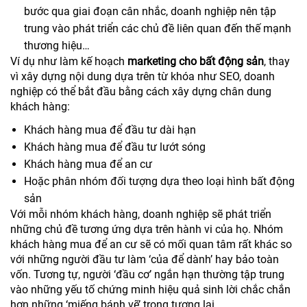
bước qua giai đoạn cân nhắc, doanh nghiệp nên tập
trung vào phát triển các chủ đề liên quan đến thế mạnh
thương hiệu…
Ví dụ như làm kế hoạch
marketing cho bất động sản
, thay
vì xây dựng nội dung dựa trên từ khóa như SEO, doanh
nghiệp có thể bắt đầu bằng cách xây dựng chân dung
khách hàng:
Khách hàng mua để đầu tư dài hạn
Khách hàng mua để đầu tư lướt sóng
Khách hàng mua để an cư
Hoặc phân nhóm đối tượng dựa theo loại hình bất động
sản
Với mỗi nhóm khách hàng, doanh nghiệp sẽ phát triển
những chủ đề tương ứng dựa trên hành vi của họ. Nhóm
khách hàng mua để an cư sẽ có mối quan tâm rất khác so
với những người đầu tư làm ‘của để dành’ hay bảo toàn
vốn. Tương tự, người ‘đầu cơ’ ngắn hạn thường tập trung
vào những yếu tố chứng minh hiệu quả sinh lời chắc chắn
hơn những ‘miếng bánh vẽ’ trong tương lai.