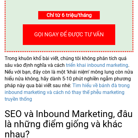
Chỉ từ 6 triệu/tháng
GỌI NGAY ĐỂ ĐƯỢC TƯ VẤN
Trong khuôn khổ bài viết, chúng tôi không phân tích quá
sâu vào định nghĩa và cách
triển khai inbound marketing
.
Nếu với bạn, đây còn là một ‘khái niệm’ mông lung còn nửa
hiểu nửa không, hãy dành 5-10 phút nghiền ngẫm phương
pháp này qua bài viết sau nhé:
Tìm hiểu về bánh đà trong
inbound marketing và cách nó thay thế phễu marketing
truyền thống
SEO và Inbound Marketing, đâu
là những điểm giống và khác
nhau?