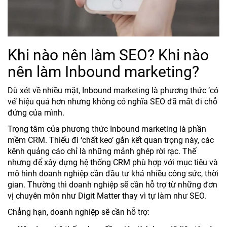
Khi nào nên làm SEO? Khi nào
nên làm Inbound marketing?
Dù xét về nhiều mặt, Inbound marketing là phương thức ‘có
vẻ’ hiệu quả hơn nhưng không có nghĩa SEO đã mất đi chỗ
đứng của mình.
Trọng tâm của phương thức Inbound marketing là phần
mềm CRM. Thiếu đi ‘chất keo’ gắn kết quan trọng này, các
kênh quảng cáo chỉ là những mảnh ghép rời rạc. Thế
nhưng để xây dựng hệ thống CRM phù hợp với mục tiêu và
mô hình doanh nghiệp cần đầu tư khá nhiều công sức, thời
gian. Thường thì doanh nghiệp sẽ cần hỗ trợ từ những đơn
vị chuyên môn như Digit Matter
thay vì tự làm như SEO.
Chẳng hạn, doanh nghiệp sẽ cần hỗ trợ: