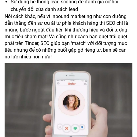
Sử dụng hệ thống lead scoring để đánh giá cơ hội
chuyển đổi của danh sách lead
Nói cách khác, nếu ví Inbound marketing như con đường
dẫn thẳng đến sự ưu ái từ phía khách hàng thì SEO chỉ là
những bước ngoặt đầu tiên khi thương hiệu và đối tượng
mục tiêu chạm mặt! Và cũng như cách bạn quẹt trái quẹt
phải trên Tinder, SEO giúp bạn ‘match’ với đối tượng mục
tiêu nhưng để có những buổi gặp gỡ riêng tư, bạn sẽ cần
nỗ lực nhiều hơn nữa!