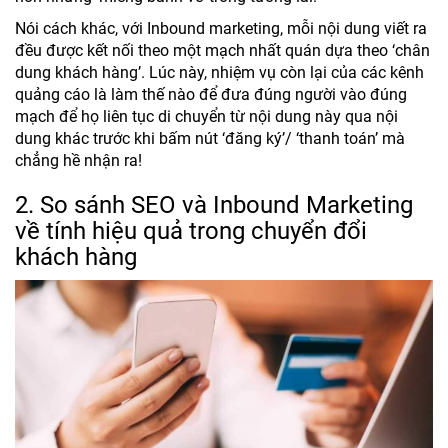
Nói cách khác, với Inbound marketing, mỗi nội dung viết ra
đều được kết nối theo một mạch nhất quán dựa theo ‘chân
dung khách hàng’. Lúc này, nhiệm vụ còn lại của các kênh
quảng cáo là làm thế nào để đưa đúng người vào đúng
mạch để họ liên tục di chuyển từ nội dung này qua nội
dung khác trước khi bấm nút ‘đăng ký’/ ‘thanh toán’ mà
chẳng hề nhận ra!
2. So sánh SEO và Inbound Marketing
về tính hiệu quả trong chuyển đổi
khách hàng