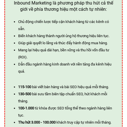
Inbound Marketing là phương pháp thu hút cả thế
giới về phía thương hiệu một cách tự nhiên:
Chủ động chiến lược tiếp cận khách hàng từ các kênh có
sẵn.
Biến khách hàng thành người ủng hộ thương hiệu liên tục.
Giúp giải quyết lo lắng và thúc đẩy hành động mua hàng.
Mang lại hiệu quả dài hạn, bền vững và thu hồi vốn đầu tư
(ROI).
Dẫn đầu ngành hàng kinh doanh với nền tảng đa kênh hiệu
quả.
115-100
bài viết bán hàng và bài SEO hiệu quả mỗi tháng.
130-500
bài sưu tầm biên tập chuẩn SEO, hút khách mỗi
tháng.
100-1.000
từ khóa được SEO tổng thể theo ngành hàng liên
tục.
Thu hút 3.000 - 100.000
khách truy cập tự nhiên mỗi tháng.