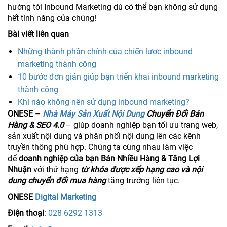
hướng tới Inbound Marketing dù có thể bạn không sử dụng
hết tính năng của chúng!
Bài viết liên quan
Những thành phần chính của chiến lược inbound
marketing thành công
10 bước đơn giản giúp bạn triển khai inbound marketing
thành công
Khi nào không nên sử dụng inbound marketing?
ONESE
–
Nhà Máy Sản Xuất Nội Dung
Chuyển Đổi Bán
Hàng & SEO 4.0
– giúp doanh nghiệp bạn tối ưu trang web,
sản xuất nội dung và phân phối nội dung lên các kênh
truyền thông phù hợp. Chúng ta cùng nhau làm việc
để
doanh nghiệp của bạn Bán Nhiều Hàng & Tăng Lợi
Nhuận
với thứ hạng
từ khóa được xếp hạng cao và nội
dung chuyển đổi mua hàng
tăng trưởng liên tục.
ONESE
Digital Marketing
Điện thoại
:
028 6292 1313