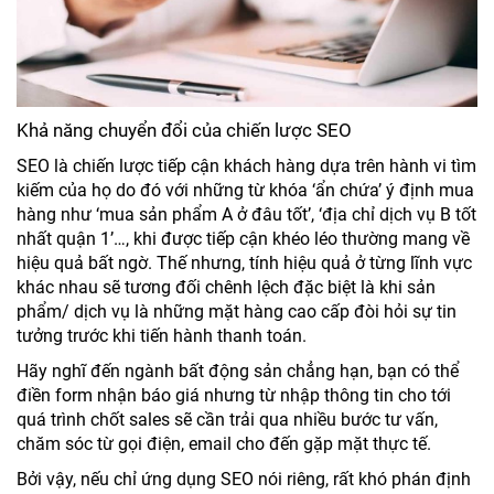
Khả năng chuyển đổi của chiến lược SEO
SEO là chiến lược tiếp cận khách hàng dựa trên hành vi tìm
kiếm của họ do đó với những từ khóa ‘ẩn chứa’ ý định mua
hàng như ‘mua sản phẩm A ở đâu tốt’, ‘địa chỉ dịch vụ B tốt
nhất quận 1’…, khi được tiếp cận khéo léo thường mang về
hiệu quả bất ngờ. Thế nhưng, tính hiệu quả ở từng lĩnh vực
khác nhau sẽ tương đối chênh lệch đặc biệt là khi sản
phẩm/ dịch vụ là những mặt hàng cao cấp đòi hỏi sự tin
tưởng trước khi tiến hành thanh toán.
Hãy nghĩ đến ngành bất động sản chẳng hạn, bạn có thể
điền form nhận báo giá nhưng từ nhập thông tin cho tới
quá trình chốt sales sẽ cần trải qua nhiều bước tư vấn,
chăm sóc từ gọi điện, email cho đến gặp mặt thực tế.
Bởi vậy, nếu chỉ ứng dụng SEO nói riêng, rất khó phán định