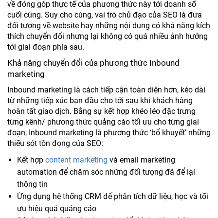
về đóng góp thực tế của phương thức này tới doanh số
cuối cùng. Suy cho cùng, vai trò chủ đạo của SEO là đưa
đối tượng về website hay những nội dung có khả năng kích
thích chuyển đổi nhưng lại không có quá nhiều ảnh hưởng
tới giai đoạn phía sau.
Khả năng chuyển đổi của phương thức Inbound
marketing
Inbound marketing là cách tiếp cận toàn diện hơn, kéo dài
từ những tiếp xúc ban đầu cho tới sau khi khách hàng
hoàn tất giao dịch. Bằng sự kết hợp khéo léo đặc trưng
từng kênh/ phương thức quảng cáo tối ưu cho từng giai
đoạn, Inbound marketing là phương thức ‘bổ khuyết’ những
thiếu sót tồn đọng của SEO:
Kết hợp
content marketing
và email marketing
automation để chăm sóc những đối tượng đã để lại
thông tin
Ứng dụng hệ thống CRM để phân tích dữ liệu, học và tối
ưu hiệu quả quảng cáo