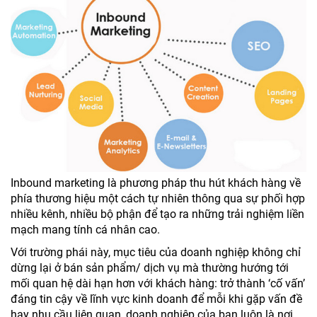
Inbound marketing là phương pháp thu hút khách hàng về
phía thương hiệu một cách tự nhiên thông qua sự phối hợp
nhiều kênh, nhiều bộ phận để tạo ra những trải nghiệm liền
mạch mang tính cá nhân cao.
Với trường phái này, mục tiêu của doanh nghiệp không chỉ
dừng lại ở bán sản phẩm/ dịch vụ mà thường hướng tới
mối quan hệ dài hạn hơn với khách hàng: trở thành ‘cố vấn’
đáng tin cậy về lĩnh vực kinh doanh để mỗi khi gặp vấn đề
hay nhu cầu liên quan, doanh nghiệp của bạn luôn là nơi