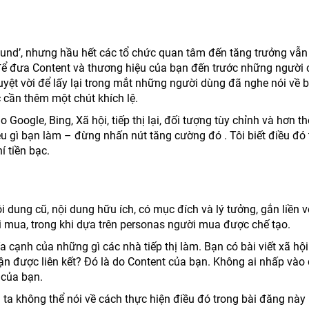
ound’, nhưng hầu hết các tổ chức quan tâm đến tăng trưởng vẫn
 để đưa Content và thương hiệu của bạn đến trước những người
uyệt vời để lấy lại trong mắt những người dùng đã nghe nói về b
cần thêm một chút khích lệ.
Google, Bing, Xã hội, tiếp thị lại, đối tượng tùy chỉnh và hơn t
u gì bạn làm – đừng nhấn nút tăng cường đó . Tôi biết điều đó 
 tiền bạc.
 dung cũ, nội dung hữu ích, có mục đích và lý tưởng, gắn liền v
i mua, trong khi dựa trên personas người mua được chế tạo.
a cạnh của những gì các nhà tiếp thị làm. Bạn có bài viết xã hộ
n được liên kết? Đó là do Content của bạn. Không ai nhấp vào
 của bạn.
g ta không thể nói về cách thực hiện điều đó trong bài đăng này