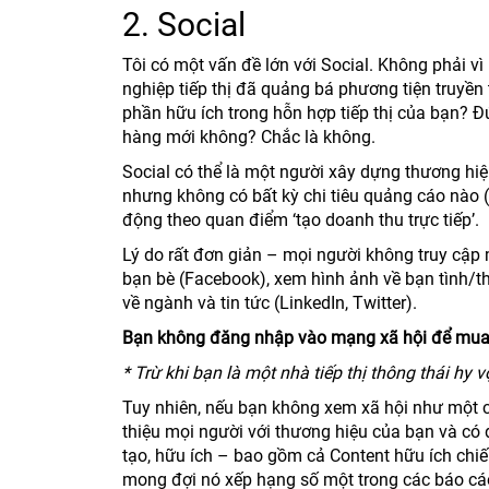
2. Social
Tôi có một vấn đề lớn với Social. Không phải vì
nghiệp tiếp thị đã quảng bá phương tiện truyền
phần hữu ích trong hỗn hợp tiếp thị của bạn? Đ
hàng mới không? Chắc là không.
Social có thể là một người xây dựng thương hiệ
nhưng không có bất kỳ chi tiêu quảng cáo nào (v
động theo quan điểm ‘tạo doanh thu trực tiếp’.
Lý do rất đơn giản – mọi người không truy cập
bạn bè (Facebook), xem hình ảnh về bạn tình/t
về ngành và tin tức (LinkedIn, Twitter).
Bạn không đăng nhập vào mạng xã hội để mua 
* Trừ khi bạn là một nhà tiếp thị thông thái h
Tuy nhiên, nếu bạn không xem xã hội như một c
thiệu mọi người với thương hiệu của bạn và có 
tạo, hữu ích – bao gồm cả Content hữu ích chiế
mong đợi nó xếp hạng số một trong các báo cá