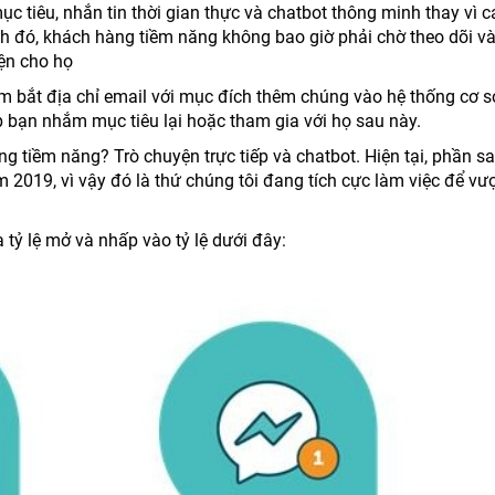
c tiêu, nhắn tin thời gian thực và chatbot thông minh thay vì c
 đó, khách hàng tiềm năng không bao giờ phải chờ theo dõi và
iện cho họ
nắm bắt địa chỉ email với mục đích thêm chúng vào hệ thống cơ 
 bạn nhắm mục tiêu lại hoặc tham gia với họ sau này.
 tiềm năng? Trò chuyện trực tiếp và chatbot. Hiện tại, phần s
 2019, vì vậy đó là thứ chúng tôi đang tích cực làm việc để vượ
 tỷ lệ mở và nhấp vào tỷ lệ dưới đây: