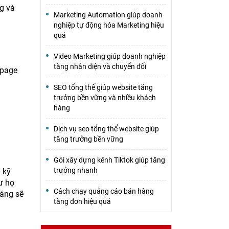
ng và
Marketing Automation giúp doanh
nghiệp tự động hóa Marketing hiệu
quả
Video Marketing giúp doanh nghiệp
tăng nhận diện và chuyển đổi
-page
SEO tổng thể giúp website tăng
trưởng bền vững và nhiều khách
hàng
Dịch vụ seo tổng thể website giúp
tăng trưởng bền vững
Gói xây dựng kênh Tiktok giúp tăng
trưởng nhanh
 kỹ
ư họ
Cách chạy quảng cáo bán hàng
đáng sẽ
tăng đơn hiệu quả