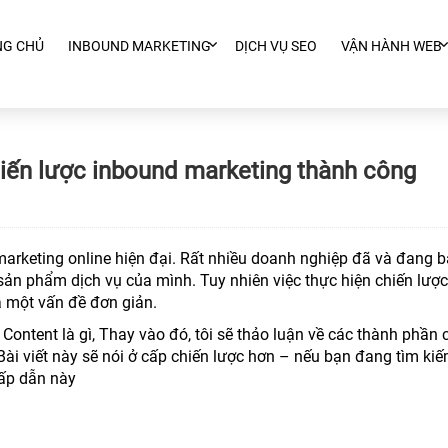
NG CHỦ
INBOUND MARKETING
DỊCH VỤ SEO
VẬN HÀNH WEB
iến lược inbound marketing thành công
arketing online hiện đại. Rất nhiều doanh nghiệp đã và đang b
ản phẩm dịch vụ của mình. Tuy nhiên việc thực hiện chiến lược
à một vấn đề đơn giản.
Content là gì, Thay vào đó, tôi sẽ thảo luận về các thành phần 
ài viết này sẽ nói ở cấp chiến lược hơn – nếu bạn đang tìm ki
 hấp dẫn này