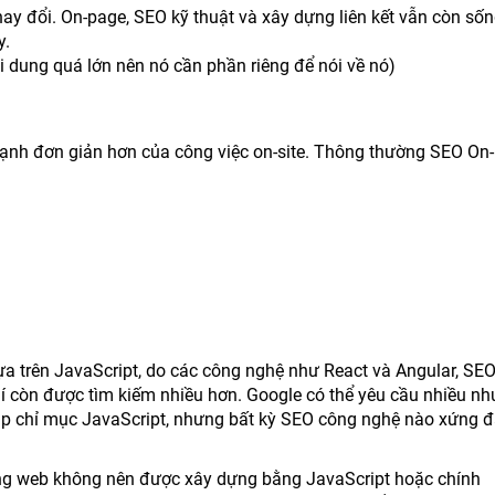
hay đổi. On-page, SEO kỹ thuật và xây dựng liên kết vẫn còn số
y.
ội dung quá lớn nên nó cần phần riêng để nói về nó)
 cạnh đơn giản hơn của công việc on-site. Thông thường SEO On
a trên JavaScript, do các công nghệ như React và Angular, SEO
hí còn được tìm kiếm nhiều hơn. Google có thể yêu cầu nhiều nh
 lập chỉ mục JavaScript, nhưng bất kỳ SEO công nghệ nào xứng 
rang web không nên được xây dựng bằng JavaScript hoặc chính