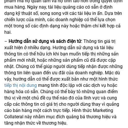
phẩm mà họ quan tâm và họ tỉnh táo hơn trong quyết định
mua hàng. Ngày nay, tài liệu quảng cáo có sẵn ở định
dạng kỹ thuật số, song song với các tài liệu in ấn. Dựa trên
chiến lược của mình, các doanh nghiệp có thể lựa chọn
một trong số các định dạng này hoặc thậm chí kết hợp cả
hai.
–
Hướng dẫn sử dụng và sách điện tử
: Thông tin giá trị
xuất hiện ở nhiều dạng. Hướng dẫn sử dụng và tài liệu
thông tin có thể hữu ích khi bạn muốn tiếp thị những sản
phẩm mới nhất, hoặc những sản phẩm cũ đã được cập
nhật. Chúng có thể giúp người dùng tiếp nhận được những
thông tin liên quan đến ưu đãi của doanh nghiệp. Mặc dù
vậy, hướng dẫn có thể được xuất bản như một hình thức
tiếp thị nội dung
mang tính độc lập với các dịch vụ hoặc
hàng hóa có sẵn. Chúng có thể bày tỏ những quan điểm
thú vị về một chủ đề cụ thể nào đó của lĩnh vực và cung
cấp các thông tin có giá trị cho người dùng thay vì quảng
cáo bán hàng một cách trực tiếp. Hình thức Marketing
Collateral này nhằm mục đích quảng bá thương hiệu và
tăng nhận thức về thương hiệu.