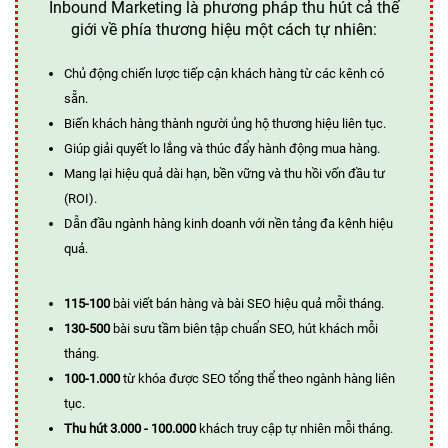
Inbound Marketing là phương pháp thu hút cả thế
giới về phía thương hiệu một cách tự nhiên:
Chủ động chiến lược tiếp cận khách hàng từ các kênh có
sẵn.
Biến khách hàng thành người ủng hộ thương hiệu liên tục.
Giúp giải quyết lo lắng và thúc đẩy hành động mua hàng.
Mang lại hiệu quả dài hạn, bền vững và thu hồi vốn đầu tư
(ROI).
Dẫn đầu ngành hàng kinh doanh với nền tảng đa kênh hiệu
quả.
115-100
bài viết bán hàng và bài SEO hiệu quả mỗi tháng.
130-500
bài sưu tầm biên tập chuẩn SEO, hút khách mỗi
tháng.
100-1.000
từ khóa được SEO tổng thể theo ngành hàng liên
tục.
Thu hút 3.000 - 100.000
khách truy cập tự nhiên mỗi tháng.