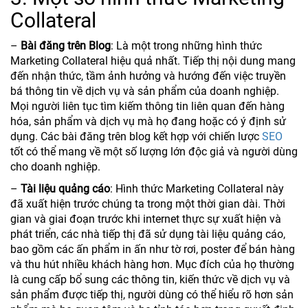
Collateral
–
Bài đăng trên Blog
: Là một trong những hình thức
Marketing Collateral hiệu quả nhất. Tiếp thị nội dung mang
đến nhận thức, tầm ảnh hưởng và hướng đến việc truyền
bá thông tin về dịch vụ và sản phẩm của doanh nghiệp.
Mọi người liên tục tìm kiếm thông tin liên quan đến hàng
hóa, sản phẩm và dịch vụ mà họ đang hoặc có ý định sử
dụng. Các bài đăng trên blog kết hợp với chiến lược
SEO
tốt có thể mang về một số lượng lớn độc giả và người dùng
cho doanh nghiệp.
–
Tài liệu quảng cáo
: Hình thức Marketing Collateral này
đã xuất hiện trước chúng ta trong một thời gian dài. Thời
gian và giai đoạn trước khi internet thực sự xuất hiện và
phát triển, các nhà tiếp thị đã sử dụng tài liệu quảng cáo,
bao gồm các ấn phẩm in ấn như tờ rơi, poster để bán hàng
và thu hút nhiều khách hàng hơn. Mục đích của họ thường
là cung cấp bổ sung các thông tin, kiến thức về dịch vụ và
sản phẩm được tiếp thị, người dùng có thể hiểu rõ hơn sản