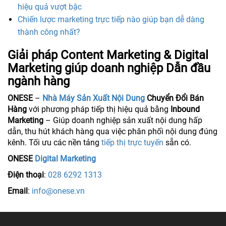
hiệu quả vượt bậc
Chiến lược marketing trực tiếp nào giúp bạn dễ dàng
thành công nhất?
Giải pháp Content Marketing & Digital
Marketing giúp doanh nghiệp Dẫn đầu
ngành hàng
ONESE
–
Nhà Máy Sản Xuất Nội Dung
Chuyển Đổi Bán
Hàng
với phương pháp tiếp thị hiệu quả bằng
Inbound
Marketing
– Giúp doanh nghiệp sản xuất nội dung hấp
dẫn, thu hút khách hàng qua việc phân phối nội dung đúng
kênh. Tối ưu các nền tảng
tiếp thị trực tuyến
sẵn có.
ONESE
Digital Marketing
Điện thoại
:
028 6292 1313
Email
:
info@onese.vn