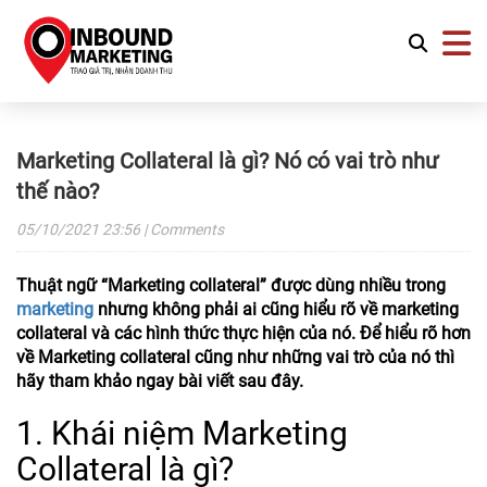
Marketing Collateral là gì? Nó có vai trò như
thế nào?
05/10/2021
23:56
| Comments
Thuật ngữ “Marketing collateral” được dùng nhiều trong
marketing
nhưng không phải ai cũng hiểu rõ về marketing
collateral và các hình thức thực hiện của nó. Để hiểu rõ hơn
về Marketing collateral cũng như những vai trò của nó thì
hãy tham khảo ngay bài viết sau đây.
1. Khái niệm Marketing
Collateral là gì?