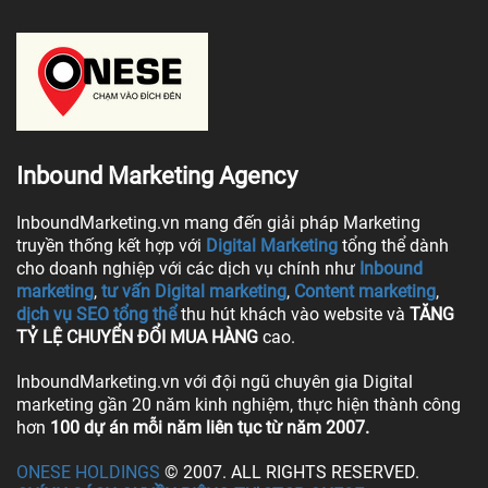
Inbound Marketing Agency
InboundMarketing.vn mang đến giải pháp Marketing
truyền thống kết hợp với
Digital Marketing
tổng thể dành
cho doanh nghiệp với các dịch vụ chính như
Inbound
marketing
,
tư vấn Digital marketing
,
Content marketing
,
dịch vụ SEO tổng thể
thu hút khách vào website và
TĂNG
TỶ LỆ CHUYỂN ĐỔI MUA HÀNG
cao.
InboundMarketing.vn với đội ngũ chuyên gia Digital
marketing gần 20 năm kinh nghiệm, thực hiện thành công
hơn
100 dự án mỗi năm liên tục từ năm 2007.
ONESE HOLDINGS
© 2007. ALL RIGHTS RESERVED.