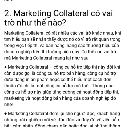
2. Marketing Collateral có vai
trò như thế nào?
Marketing Collateral có rất nhiều các vai trò khác nhau, khi
tìm hiểu bạn sẽ nhận thấy được nó có vì trò rất quan trọng
trong việc tiếp thị và bán hàng, nâng cao thương hiệu của
doanh nghiệp trên thị trường hiện nay. Cụ thể các vai trò
mà Marketing Collateral mang lại như sau:
+ Marketing Collateral – công cụ hỗ trợ tiếp thị này đôi khi
còn được gọi là công cụ hỗ trợ bán hàng, công cụ hỗ trợ
dưới dạng in ấn phẩm hoặc có thể hiểu một cách đơn
thuần đó chỉ là một công cụ hỗ trợ mà thôi. Thông qua
công cụ hỗ trợ này giúp tăng cường cả hoạt động tiếp thị,
marketing và hoạt động bán hàng của doanh nghiệp đó
nhé!
+ Marketing Collateral đem lại cho người đọc, khách hàng
những trải nghiệm mới vẻ, độc đáo và đầy đủ về việc nắm
bắt, cảm nhận, động chạm, gấp hoặc đọc lại những thông