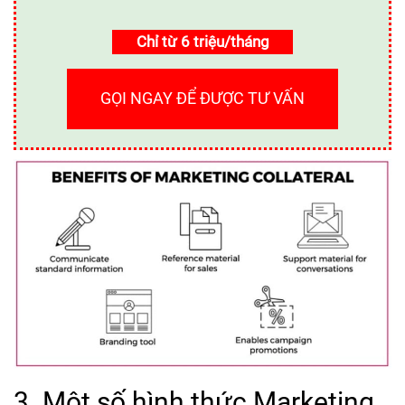
Chỉ từ 6 triệu/tháng
GỌI NGAY ĐỂ ĐƯỢC TƯ VẤN
3. Một số hình thức Marketing