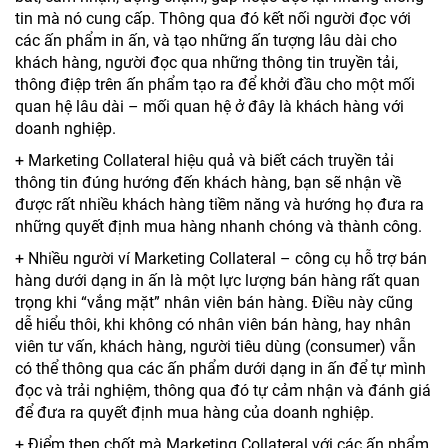
tin mà nó cung cấp. Thông qua đó kết nối người đọc với
các ấn phẩm in ấn, và tạo những ấn tượng lâu dài cho
khách hàng, người đọc qua những thông tin truyền tải,
thông điệp trên ấn phẩm tạo ra để khởi đầu cho một mối
quan hệ lâu dài – mối quan hệ ở đây là khách hàng với
doanh nghiệp.
+ Marketing Collateral hiệu quả và biết cách truyền tải
thông tin đúng hướng đến khách hàng, bạn sẽ nhận về
được rất nhiều khách hàng tiềm năng và hướng họ đưa ra
những quyết định mua hàng nhanh chóng và thành công.
+ Nhiều người ví Marketing Collateral – công cụ hỗ trợ bán
hàng dưới dạng in ấn là một lực lượng bán hàng rất quan
trọng khi “vắng mặt” nhân viên bán hàng. Điều này cũng
dễ hiểu thôi, khi không có nhân viên bán hàng, hay nhân
viên tư vấn, khách hàng, người tiêu dùng (consumer) vẫn
có thể thông qua các ấn phẩm dưới dạng in ấn để tự mình
đọc và trải nghiệm, thông qua đó tự cảm nhận và đánh giá
để đưa ra quyết định mua hàng của doanh nghiệp.
+ Điểm then chốt mà Marketing Collateral với các ấn phẩm