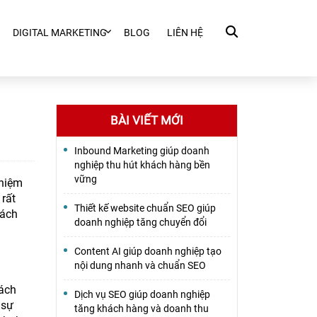
DIGITAL MARKETING
BLOG
LIÊN HỆ
BÀI VIẾT MỚI
Inbound Marketing giúp doanh
nghiệp thu hút khách hàng bền
vững
ghiệm
rất
Thiết kế website chuẩn SEO giúp
cách
doanh nghiệp tăng chuyển đổi
Content AI giúp doanh nghiệp tạo
nội dung nhanh và chuẩn SEO
hách
Dịch vụ SEO giúp doanh nghiệp
 sự
tăng khách hàng và doanh thu