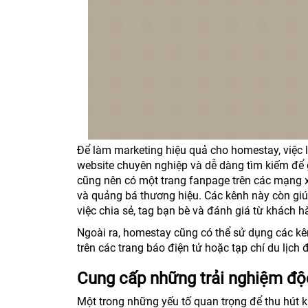
Để làm marketing hiệu quả cho homestay, việc l
website chuyên nghiệp và dễ dàng tìm kiếm để g
cũng nên có một trang fanpage trên các mạng x
và quảng bá thương hiệu. Các kênh này còn g
việc chia sẻ, tag bạn bè và đánh giá từ khách hà
Ngoài ra, homestay cũng có thể sử dụng các kê
trên các trang báo điện tử hoặc tạp chí du lịch
Cung cấp những trải nghiệm độ
Một trong những yếu tố quan trọng để thu hút