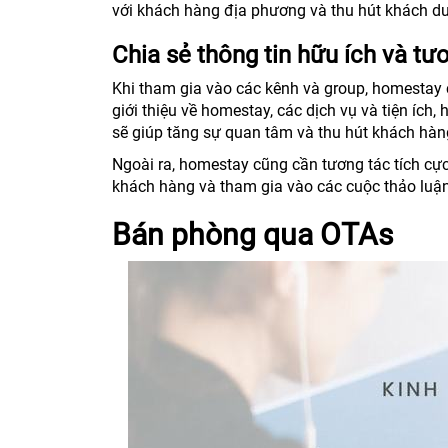
với khách hàng địa phương và thu hút khách du 
Chia sẻ thông tin hữu ích và tư
Khi tham gia vào các kênh và group, homestay 
giới thiệu về homestay, các dịch vụ và tiện íc
sẽ giúp tăng sự quan tâm và thu hút khách hà
Ngoài ra, homestay cũng cần tương tác tích cực
khách hàng và tham gia vào các cuộc thảo luận 
Bán phòng qua OTAs