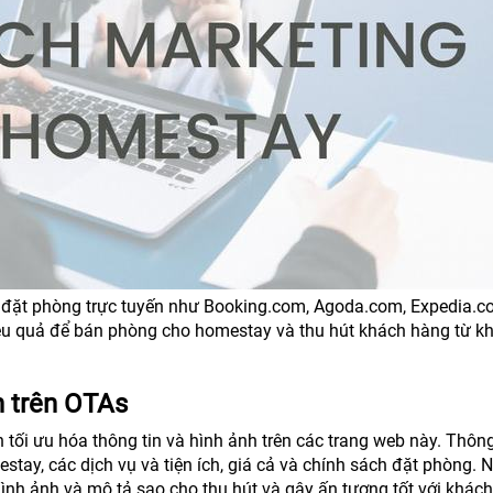
eb đặt phòng trực tuyến như Booking.com, Agoda.com, Expedia.
ệu quả để bán phòng cho homestay và thu hút khách hàng từ kh
h trên OTAs
tối ưu hóa thông tin và hình ảnh trên các trang web này. Thông
tay, các dịch vụ và tiện ích, giá cả và chính sách đặt phòng. 
ình ảnh và mô tả sao cho thu hút và gây ấn tượng tốt với khác