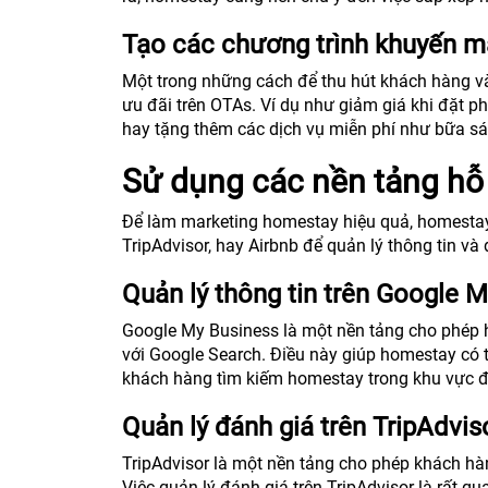
Tạo các chương trình khuyến mã
Một trong những cách để thu hút khách hàng v
ưu đãi trên OTAs. Ví dụ như giảm giá khi đặt ph
hay tặng thêm các dịch vụ miễn phí như bữa sáng
Sử dụng các nền tảng hỗ 
Để làm marketing homestay hiệu quả, homestay
TripAdvisor, hay Airbnb để quản lý thông tin v
Quản lý thông tin trên Google 
Google My Business là một nền tảng cho phép h
với Google Search. Điều này giúp homestay có th
khách hàng tìm kiếm homestay trong khu vực đ
Quản lý đánh giá trên TripAdvis
TripAdvisor là một nền tảng cho phép khách hàn
Việc quản lý đánh giá trên TripAdvisor là rất q