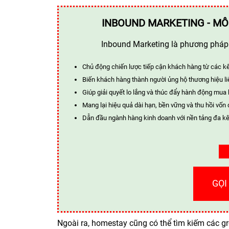
INBOUND MARKETING - MÔ
Inbound Marketing là phương pháp t
Chủ động chiến lược tiếp cận khách hàng từ các k
Biến khách hàng thành người ủng hộ thương hiệu li
Giúp giải quyết lo lắng và thúc đẩy hành động mua
Mang lại hiệu quả dài hạn, bền vững và thu hồi vốn 
Dẫn đầu ngành hàng kinh doanh với nền tảng đa kê
GỌI
Ngoài ra, homestay cũng có thể tìm kiếm các g