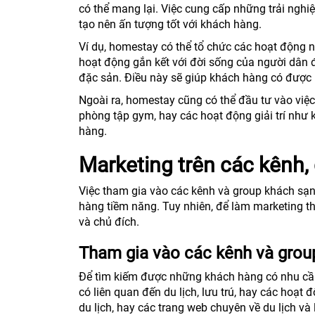
có thể mang lại. Việc cung cấp những trải ngh
tạo nên ấn tượng tốt với khách hàng.
Ví dụ, homestay có thể tổ chức các hoạt động ng
hoạt động gắn kết với đời sống của người dân 
đặc sản. Điều này sẽ giúp khách hàng có được 
Ngoài ra, homestay cũng có thể đầu tư vào việc 
phòng tập gym, hay các hoạt động giải trí như 
hàng.
Marketing trên các kênh, 
Việc tham gia vào các kênh và group khách sạn,
hàng tiềm năng. Tuy nhiên, để làm marketing t
và chủ đích.
Tham gia vào các kênh và group
Để tìm kiếm được những khách hàng có nhu cầu
có liên quan đến du lịch, lưu trú, hay các hoạt 
du lịch, hay các trang web chuyên về du lịch và l