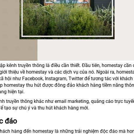
ập kênh truyền thông là điều cần thiết. Đầu tiên, homestay cần
iới thiệu về homestay và các dịch vụ của nó. Ngoài ra, homest
ã hội như Facebook, Instagram, Twitter để tương tác với khách
iúp homestay thu hút được đông đảo khách hàng tiềm năng thô
ng hiện tại.
nh truyền thông khác như email marketing, quảng cáo trực tuyế
 để tạo sự chú ý và thu hút khách hàng mới.
c đáo
 khách hàng đến homestay là những trải nghiệm độc đáo mà h