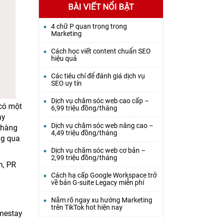
BÀI VIẾT NỔI BẬT
4 chữ P quan trọng trong
Marketing
Cách học viết content chuẩn SEO
hiệu quả
Các tiêu chí để đánh giá dịch vụ
SEO uy tín
Dịch vụ chăm sóc web cao cấp –
 có một
6,99 triệu đồng/tháng
ay
Dịch vụ chăm sóc web nâng cao –
 hàng
4,49 triệu đồng/tháng
ng qua
Dịch vụ chăm sóc web cơ bản –
2,99 triệu đồng/tháng
n, PR
Cách hạ cấp Google Workspace trở
về bản G-suite Legacy miễn phí
Nắm rõ ngay xu hướng Marketing
trên TikTok hot hiện nay
omestay