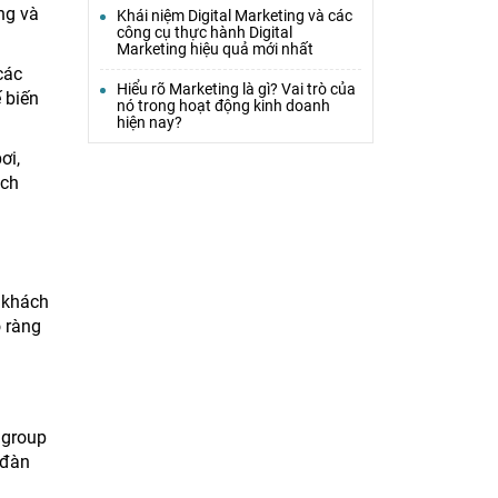
ng và
Khái niệm Digital Marketing và các
công cụ thực hành Digital
Marketing hiệu quả mới nhất
các
Hiểu rõ Marketing là gì? Vai trò của
 biến
nó trong hoạt động kinh doanh
hiện nay?
ơi,
ách
o khách
õ ràng
 group
 đàn