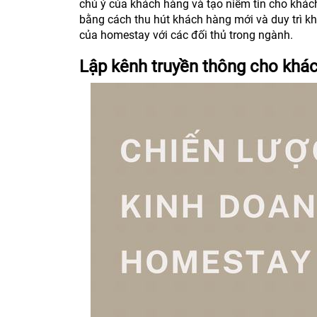
chú ý của khách hàng và tạo niềm tin cho khách
bằng cách thu hút khách hàng mới và duy trì k
của homestay với các đối thủ trong ngành.
Lập kênh truyền thông cho khác