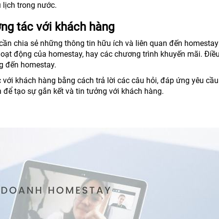
lịch trong nước.
ơng tác với khách hàng
cần chia sẻ những thông tin hữu ích và liên quan đến homesta
h, hoạt động của homestay, hay các chương trình khuyến mãi. Điề
ng đến homestay.
 với khách hàng bằng cách trả lời các câu hỏi, đáp ứng yêu cầu
để tạo sự gắn kết và tin tưởng với khách hàng.