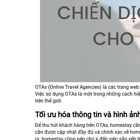
OTAs (Online Travel Agencies) là các trang w
Việc sử dụng OTAs là một trong những cách hi
trên thế giới.
Tối ưu hóa thông tin và hình ản
Để thu hút khách hàng trên OTAs, homestay cần 
cần được cập nhật đầy đủ và chính xác về homes
ra, homestay cũng nên chú ý đến việc sắp xếp h