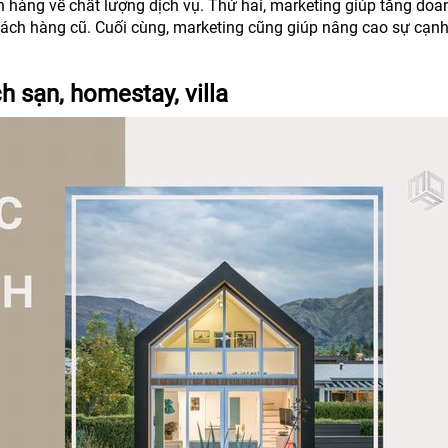
 hàng về chất lượng dịch vụ. Thứ hai, marketing giúp tăng doa
hách hàng cũ. Cuối cùng, marketing cũng giúp nâng cao sự cạnh
h sạn, homestay, villa