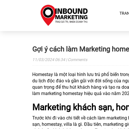
TRA
Gợi ý cách làm Marketing home
11/03/2024
06:34
| Comments
Homestay là một loại hình lưu trú phổ biến tro
du lịch độc đáo và gần gũi với đời sống của ng
quan trọng để thu hút khách hàng và tạo ra doan
làm marketing homestay hiệu quả vào năm 202
Marketing khách sạn, home
Trước khi đi vào chi tiết về cách làm marketin
sạn, homestay, villa là gì. Đầu tiên, marketing