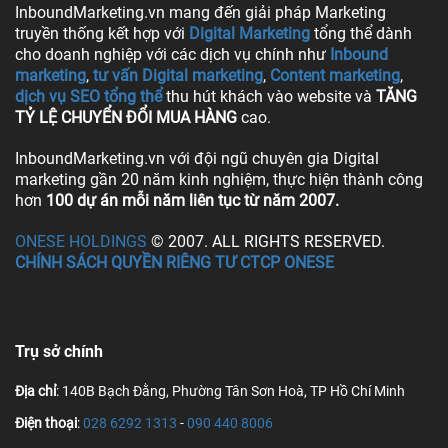
InboundMarketing.vn mang đến giải pháp Marketing
truyền thống kết hợp với
Digital Marketing
tổng thể dành
cho doanh nghiệp với các dịch vụ chính như
Inbound
marketing
,
tư vấn Digital marketing
,
Content marketing
,
dịch vụ SEO tổng thể
thu hút khách vào website và
TĂNG
TỶ LỆ CHUYỂN ĐỔI MUA HÀNG
cao.
InboundMarketing.vn với đội ngũ chuyên gia Digital
marketing gần 20 năm kinh nghiệm, thực hiện thành công
hơn
100 dự án mỗi năm liên tục từ năm 2007.
ONESE HOLDINGS
© 2007. ALL RIGHTS RESERVED.
CHÍNH SÁCH QUYỀN RIÊNG TƯ CTCP ONESE
Trụ sở chính
Địa chỉ
: 140B Bạch Đằng, Phường Tân Sơn Hoà, TP Hồ Chí Minh
Điện thoại
:
028 6292 1313
-
090 440 8006