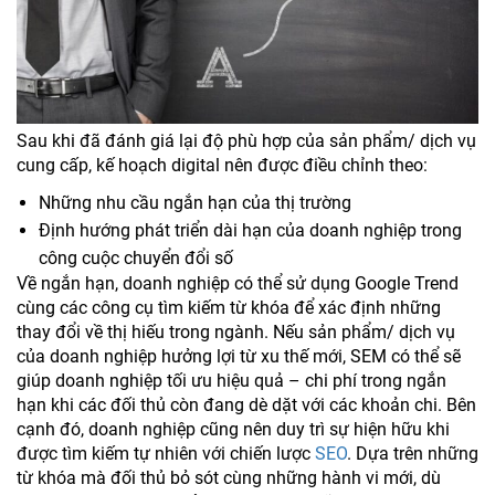
Sau khi đã đánh giá lại độ phù hợp của sản phẩm/ dịch vụ
cung cấp, kế hoạch digital nên được điều chỉnh theo:
Những nhu cầu ngắn hạn của thị trường
Định hướng phát triển dài hạn của doanh nghiệp trong
công cuộc chuyển đổi số
Về ngắn hạn, doanh nghiệp có thể sử dụng Google Trend
cùng các công cụ tìm kiếm từ khóa để xác định những
thay đổi về thị hiếu trong ngành. Nếu sản phẩm/ dịch vụ
của doanh nghiệp hưởng lợi từ xu thế mới, SEM có thể sẽ
giúp doanh nghiệp tối ưu hiệu quả – chi phí trong ngắn
hạn khi các đối thủ còn đang dè dặt với các khoản chi. Bên
cạnh đó, doanh nghiệp cũng nên duy trì sự hiện hữu khi
được tìm kiếm tự nhiên với chiến lược
SEO
. Dựa trên những
từ khóa mà đối thủ bỏ sót cùng những hành vi mới, dù