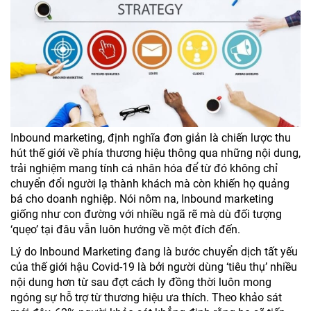
Inbound marketing, định nghĩa đơn giản là chiến lược thu
hút thế giới về phía thương hiệu thông qua những nội dung,
trải nghiệm mang tính cá nhân hóa để từ đó không chỉ
chuyển đổi người lạ thành khách mà còn khiến họ quảng
bá cho doanh nghiệp. Nói nôm na, Inbound marketing
giống như con đường với nhiều ngã rẽ mà dù đối tượng
‘quẹo’ tại đâu vẫn luôn hướng về một đích đến.
Lý do Inbound Marketing đang là bước chuyển dịch tất yếu
của thế giới hậu Covid-19 là bởi người dùng ‘tiêu thụ’ nhiều
nội dung hơn từ sau đợt cách ly đồng thời luôn mong
ngóng sự hỗ trợ từ thương hiệu ưa thích. Theo khảo sát