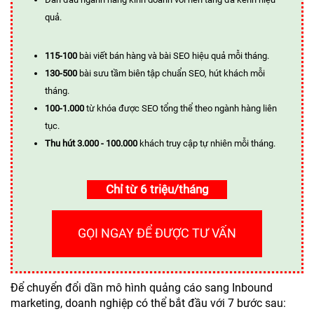
quả.
115-100
bài viết bán hàng và bài SEO hiệu quả mỗi tháng.
130-500
bài sưu tầm biên tập chuẩn SEO, hút khách mỗi
tháng.
100-1.000
từ khóa được SEO tổng thể theo ngành hàng liên
tục.
Thu hút 3.000 - 100.000
khách truy cập tự nhiên mỗi tháng.
Chỉ từ 6 triệu/tháng
GỌI NGAY ĐỂ ĐƯỢC TƯ VẤN
Để chuyển đổi dần mô hình quảng cáo sang Inbound
marketing, doanh nghiệp có thể bắt đầu với 7 bước sau: