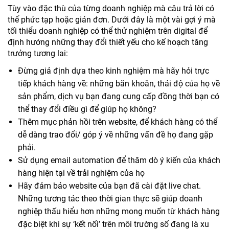
Tùy vào đặc thù của từng doanh nghiệp mà câu trả lời có
thể phức tạp hoặc giản đơn. Dưới đây là một vài gợi ý mà
tối thiểu doanh nghiệp có thể thử nghiệm trên digital để
định hướng những thay đổi thiết yếu cho kế hoạch tăng
trưởng tương lai:
Đừng giả định dựa theo kinh nghiệm mà hãy hỏi trực
tiếp khách hàng về: những băn khoăn, thái độ của họ về
sản phẩm, dịch vụ bạn đang cung cấp đồng thời bạn có
thể thay đổi điều gì để giúp họ không?
Thêm mục phản hồi trên website, để khách hàng có thể
dễ dàng trao đổi/ góp ý về những vấn đề họ đang gặp
phải.
Sử dụng email automation để thăm dò ý kiến của khách
hàng hiện tại về trải nghiệm của họ
Hãy đảm bảo website của bạn đã cài đặt live chat.
Những tương tác theo thời gian thực sẽ giúp doanh
nghiệp thấu hiểu hơn những mong muốn từ khách hàng
đặc biệt khi sự ‘kết nối’ trên môi trường số đang là xu