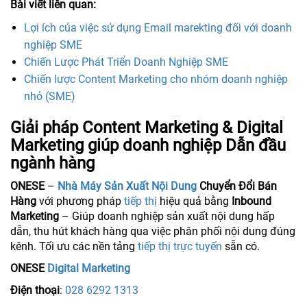
Bài viết liên quan:
Lợi ích của việc sử dụng Email marekting đối với doanh
nghiệp SME
Chiến Lược Phát Triển Doanh Nghiệp SME
Chiến lược Content Marketing cho nhóm doanh nghiệp
nhỏ (SME)
Giải pháp Content Marketing & Digital
Marketing giúp doanh nghiệp Dẫn đầu
ngành hàng
ONESE
–
Nhà Máy Sản Xuất Nội Dung
Chuyển Đổi Bán
Hàng
với phương pháp
tiếp thị
hiệu quả bằng
Inbound
Marketing
– Giúp doanh nghiệp sản xuất nội dung hấp
dẫn, thu hút khách hàng qua việc phân phối nội dung đúng
kênh. Tối ưu các nền tảng
tiếp thị trực tuyến
sẵn có.
ONESE
Digital Marketing
Điện thoại
:
028 6292 1313