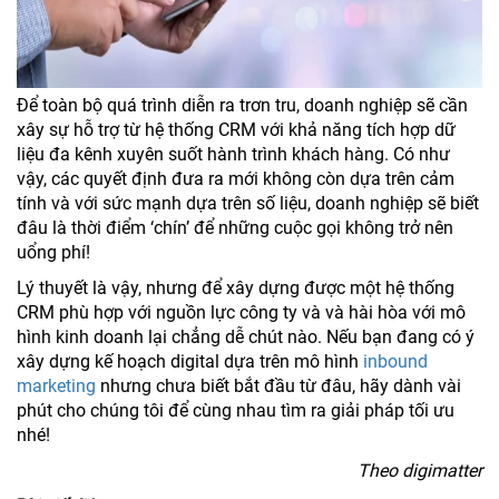
Để toàn bộ quá trình diễn ra trơn tru, doanh nghiệp sẽ cần
xây sự hỗ trợ từ hệ thống CRM với khả năng tích hợp dữ
liệu đa kênh xuyên suốt hành trình khách hàng. Có như
vậy, các quyết định đưa ra mới không còn dựa trên cảm
tính và với sức mạnh dựa trên số liệu, doanh nghiệp sẽ biết
đâu là thời điểm ‘chín’ để những cuộc gọi không trở nên
uổng phí!
Lý thuyết là vậy, nhưng để xây dựng được một hệ thống
CRM phù hợp với nguồn lực công ty và và hài hòa với mô
hình kinh doanh lại chẳng dễ chút nào. Nếu bạn đang có ý
xây dựng kế hoạch digital dựa trên mô hình
inbound
marketing
nhưng chưa biết bắt đầu từ đâu, hãy dành vài
phút cho chúng tôi để cùng nhau tìm ra giải pháp tối ưu
nhé!
Theo digimatter