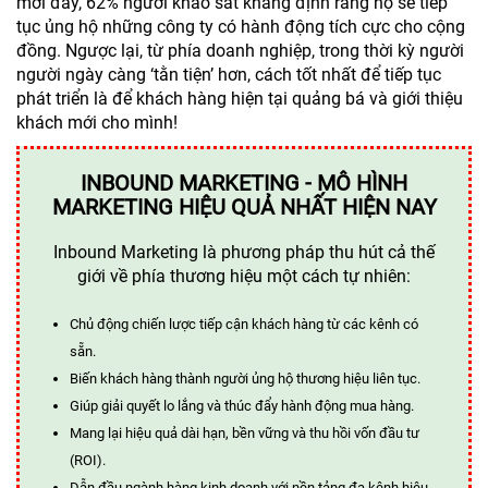
mới đây, 62% người khảo sát khẳng định rằng họ sẽ tiếp
tục ủng hộ những công ty có hành động tích cực cho cộng
đồng. Ngược lại, từ phía doanh nghiệp, trong thời kỳ người
người ngày càng ‘tằn tiện’ hơn, cách tốt nhất để tiếp tục
phát triển là để khách hàng hiện tại quảng bá và giới thiệu
khách mới cho mình!
INBOUND MARKETING - MÔ HÌNH
MARKETING HIỆU QUẢ NHẤT HIỆN NAY
Inbound Marketing là phương pháp thu hút cả thế
giới về phía thương hiệu một cách tự nhiên:
Chủ động chiến lược tiếp cận khách hàng từ các kênh có
sẵn.
Biến khách hàng thành người ủng hộ thương hiệu liên tục.
Giúp giải quyết lo lắng và thúc đẩy hành động mua hàng.
Mang lại hiệu quả dài hạn, bền vững và thu hồi vốn đầu tư
(ROI).
Dẫn đầu ngành hàng kinh doanh với nền tảng đa kênh hiệu