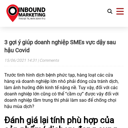
3 gợi ý giúp doanh nghiệp SMEs vực dậy sau
hậu Covid
15/06/2021
14:31
| Comments
Trước tình hình dịch bệnh phức tạp, hàng loạt các cửa
hàng và doanh nghiệp lớn nhỏ phải đóng cửa tránh dịch,
làm ảnh hưởng đến kinh tế nặng nề. Tuy vậy, đối với các
doanh nghiệp lớn cũng có thể “cầm cự” được vậy đối với
doanh nghiệp tầm trung thì phải làm sao để chống chọi
hậu mùa dịch?
Đánh giá lại tính phù hợp của