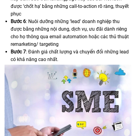
được ‘chốt hạ’ bằng những call-to-action rõ ràng, thuyết
phục
Bước 6
: Nuôi dưỡng những ‘lead’ doanh nghiệp thu
được bằng những nội dung, dịch vụ, ưu đãi dành riêng
cho họ thông qua email automation hoặc các thủ thuật
remarketing/ targeting
Bước 7
: Đánh giá chất lượng và chuyển đổi những lead
có khả năng cao nhất.