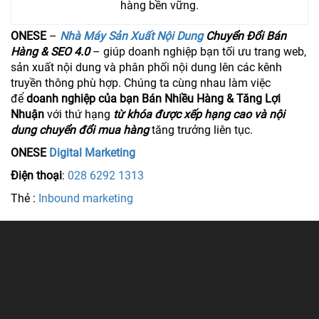
hàng bền vững.
ONESE
–
Nhà Máy Sản Xuất Nội Dung
Chuyển Đổi Bán
Hàng & SEO 4.0
– giúp doanh nghiệp bạn tối ưu trang web,
sản xuất nội dung và phân phối nội dung lên các kênh
truyền thông phù hợp. Chúng ta cùng nhau làm việc
để
doanh nghiệp của bạn Bán Nhiều Hàng & Tăng Lợi
Nhuận
với thứ hạng
từ khóa được xếp hạng cao và nội
dung chuyển đổi mua hàng
tăng trưởng liên tục.
ONESE
Digital Marketing
Điện thoại
:
028 6292 1313
Thẻ :
Inbound marketing