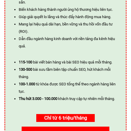
sẵn.
Biến khách hàng thành người ủng hộ thương hiệu liên tục.
Giúp giải quyết lo lắng và thúc đẩy hành động mua hàng.
Mang lại hiệu quả dài hạn, bền vững và thu hồi vốn đầu tư
(ROI).
Dẫn đầu ngành hàng kinh doanh với nền tảng đa kênh hiệu
quả.
115-100
bài viết bán hàng và bài SEO hiệu quả mỗi tháng.
130-500
bài sưu tầm biên tập chuẩn SEO, hút khách mỗi
tháng.
100-1.000
từ khóa được SEO tổng thể theo ngành hàng liên
tục.
Thu hút 3.000 - 100.000
khách truy cập tự nhiên mỗi tháng.
Chỉ từ 6 triệu/tháng