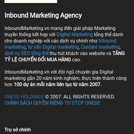
Inbound Marketing Agency
InboundMarketing.vn mang đến giải pháp Marketing
truyền thống kết hợp với
Digital Marketing
tổng thể dành
cho doanh nghiệp với các dịch vụ chính như
Inbound
marketing
,
tư vấn Digital marketing
,
Content marketing
,
dịch vụ SEO tổng thể
thu hút khách vào website và
TĂNG
TỶ LỆ CHUYỂN ĐỔI MUA HÀNG
cao.
InboundMarketing.vn với đội ngũ chuyên gia Digital
marketing gần 20 năm kinh nghiệm, thực hiện thành công
hơn
100 dự án mỗi năm liên tục từ năm 2007.
ONESE HOLDINGS
© 2007. ALL RIGHTS RESERVED.
CHÍNH SÁCH QUYỀN RIÊNG TƯ CTCP ONESE
Trụ sở chính