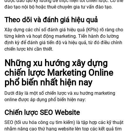
được đào tạo kỹ lưỡng để thực hiện tốt chiến lược. Có thể
đào tạo nội bộ hoặc thuê chuyên gia tư vấn đào tạo.
Theo dõi và đánh giá hiệu quả
Xây dựng các chỉ số đánh giá hiệu quả (KPIs) rõ ràng cho
từng kênh và hoạt động marketing. Tiến hành đo lường
định kỳ để đánh giá tiến độ và hiệu quả, từ đó điều chỉnh
chiến lược khi cần thiết.
Những xu hướng xây dựng
chiến lược Marketing Online
phổ biến nhất hiện nay
Dưới đây là một số chiến lược và xu hướng marketing
online được áp dụng phổ biến hiện nay:
Chiến lược SEO Website
SEO (tối ưu hóa công cụ tìm kiếm) là tập hợp các kỹ thuật
nhằm nâng cao thứ hạng website lên top các kết quả tìm