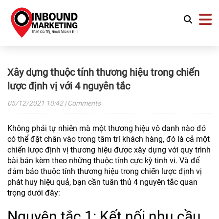
Xây dựng thuộc tính thương hiệu trong chiến
lược định vị với 4 nguyên tắc
05/12/2021
10:42
| Comments
Không phải tự nhiên mà một thương hiệu vô danh nào đó
có thể đặt chân vào trong tâm trí khách hàng, đó là cả một
chiến lược định vị thương hiệu được xây dựng với quy trình
bài bản kèm theo những thuộc tính cực kỳ tinh vi. Và để
đảm bảo thuộc tính thương hiệu trong chiến lược định vị
phát huy hiệu quả, bạn cần tuân thủ 4 nguyên tắc quan
trọng dưới đây:
Nguyên tắc 1: Kết nối nhu cầu