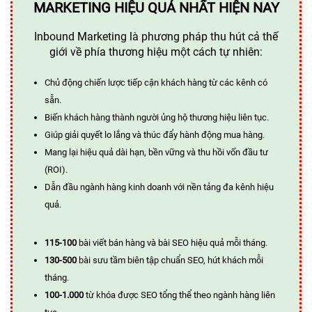
MARKETING HIỆU QUẢ NHẤT HIỆN NAY
Inbound Marketing là phương pháp thu hút cả thế
giới về phía thương hiệu một cách tự nhiên:
Chủ động chiến lược tiếp cận khách hàng từ các kênh có
sẵn.
Biến khách hàng thành người ủng hộ thương hiệu liên tục.
Giúp giải quyết lo lắng và thúc đẩy hành động mua hàng.
Mang lại hiệu quả dài hạn, bền vững và thu hồi vốn đầu tư
(ROI).
Dẫn đầu ngành hàng kinh doanh với nền tảng đa kênh hiệu
quả.
115-100
bài viết bán hàng và bài SEO hiệu quả mỗi tháng.
130-500
bài sưu tầm biên tập chuẩn SEO, hút khách mỗi
tháng.
100-1.000
từ khóa được SEO tổng thể theo ngành hàng liên