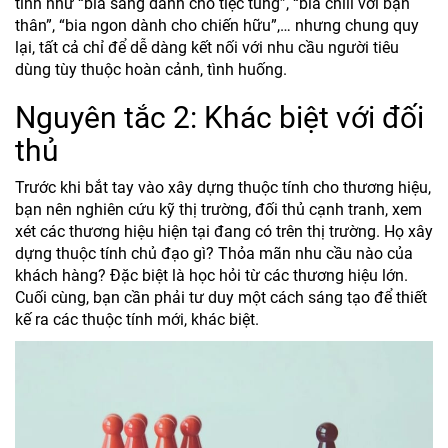
tính như “bia sang dành cho tiệc tùng”, “bia chill với bạn
thân”, “bia ngon dành cho chiến hữu”,… nhưng chung quy
lại, tất cả chỉ để dễ dàng kết nối với nhu cầu người tiêu
dùng tùy thuộc hoàn cảnh, tình huống.
Nguyên tắc 2: Khác biệt với đối
thủ
Trước khi bắt tay vào xây dựng thuộc tính cho thương hiệu,
bạn nên nghiên cứu kỹ thị trường, đối thủ cạnh tranh, xem
xét các thương hiệu hiện tại đang có trên thị trường. Họ xây
dựng thuộc tính chủ đạo gì? Thỏa mãn nhu cầu nào của
khách hàng? Đặc biệt là học hỏi từ các thương hiệu lớn.
Cuối cùng, bạn cần phải tư duy một cách sáng tạo để thiết
kế ra các thuộc tính mới, khác biệt.