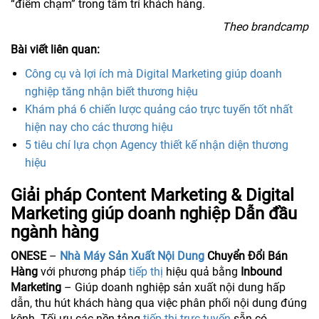
“điểm chạm” trong tâm trí khách hàng.
Theo brandcamp
Bài viết liên quan:
Công cụ và lợi ích mà Digital Marketing giúp doanh
nghiệp tăng nhận biết thương hiệu
Khám phá 6 chiến lược quảng cáo trực tuyến tốt nhất
hiện nay cho các thương hiệu
5 tiêu chí lựa chọn Agency thiết kế nhận diện thương
hiệu
Giải pháp Content Marketing & Digital
Marketing giúp doanh nghiệp Dẫn đầu
ngành hàng
ONESE
–
Nhà Máy Sản Xuất Nội Dung
Chuyển Đổi Bán
Hàng
với phương pháp
tiếp thị
hiệu quả bằng
Inbound
Marketing
– Giúp doanh nghiệp sản xuất nội dung hấp
dẫn, thu hút khách hàng qua việc phân phối nội dung đúng
kênh. Tối ưu các nền tảng
tiếp thị trực tuyến
sẵn có.