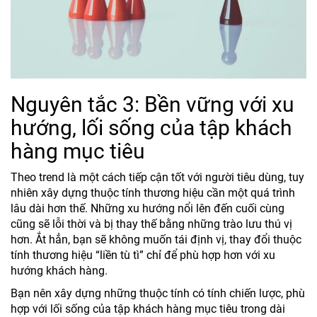
Nguyên tắc 3: Bền vững với xu
hướng, lối sống của tập khách
hàng mục tiêu
Theo trend là một cách tiếp cận tốt với người tiêu dùng, tuy
nhiên xây dựng thuộc tính thương hiệu cần một quá trình
lâu dài hơn thế. Những xu hướng nổi lên đến cuối cùng
cũng sẽ lỗi thời và bị thay thế bằng những trào lưu thú vị
hơn. Ắt hẳn, bạn sẽ không muốn tái định vị, thay đổi thuộc
tính thương hiệu “liền tù tì” chỉ để phù hợp hơn với xu
hướng khách hàng.
Bạn nên xây dựng những thuộc tính có tính chiến lược, phù
hợp với lối sống của tập khách hàng mục tiêu trong dài