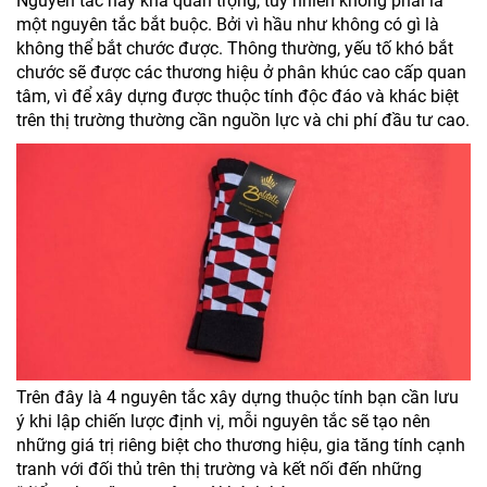
Nguyên tắc này khá quan trọng, tuy nhiên không phải là
một nguyên tắc bắt buộc. Bởi vì hầu như không có gì là
không thể bắt chước được. Thông thường, yếu tố khó bắt
chước sẽ được các thương hiệu ở phân khúc cao cấp quan
tâm, vì để xây dựng được thuộc tính độc đáo và khác biệt
trên thị trường thường cần nguồn lực và chi phí đầu tư cao.
Trên đây là 4 nguyên tắc xây dựng thuộc tính bạn cần lưu
ý khi lập chiến lược định vị, mỗi nguyên tắc sẽ tạo nên
những giá trị riêng biệt cho thương hiệu, gia tăng tính cạnh
tranh với đối thủ trên thị trường và kết nối đến những