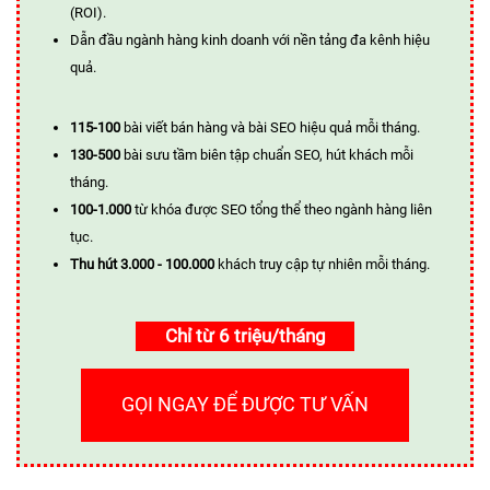
(ROI).
Dẫn đầu ngành hàng kinh doanh với nền tảng đa kênh hiệu
quả.
115-100
bài viết bán hàng và bài SEO hiệu quả mỗi tháng.
130-500
bài sưu tầm biên tập chuẩn SEO, hút khách mỗi
tháng.
100-1.000
từ khóa được SEO tổng thể theo ngành hàng liên
tục.
Thu hút 3.000 - 100.000
khách truy cập tự nhiên mỗi tháng.
Chỉ từ 6 triệu/tháng
GỌI NGAY ĐỂ ĐƯỢC TƯ VẤN