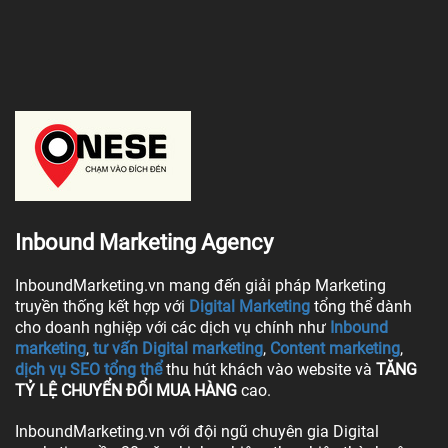
Inbound Marketing Agency
InboundMarketing.vn mang đến giải pháp Marketing
truyền thống kết hợp với
Digital Marketing
tổng thể dành
cho doanh nghiệp với các dịch vụ chính như
Inbound
marketing
,
tư vấn Digital marketing
,
Content marketing
,
dịch vụ SEO tổng thể
thu hút khách vào website và
TĂNG
TỶ LỆ CHUYỂN ĐỔI MUA HÀNG
cao.
InboundMarketing.vn với đội ngũ chuyên gia Digital