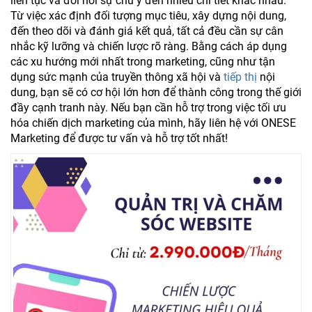
liên tục và đòi hỏi sự chú ý đến nhiều chi tiết khác nhau.
Từ việc xác định đối tượng mục tiêu, xây dựng nội dung,
đến theo dõi và đánh giá kết quả, tất cả đều cần sự cân
nhắc kỹ lưỡng và chiến lược rõ ràng. Bằng cách áp dụng
các xu hướng mới nhất trong marketing, cũng như tận
dụng sức mạnh của truyền thông xã hội và
tiếp thị
nội
dung, bạn sẽ có cơ hội lớn hơn để thành công trong thế giới
đầy cạnh tranh này. Nếu bạn cần hỗ trợ trong việc tối ưu
hóa chiến dịch marketing của mình, hãy liên hệ với ONESE
Marketing để được tư vấn và hỗ trợ tốt nhất!