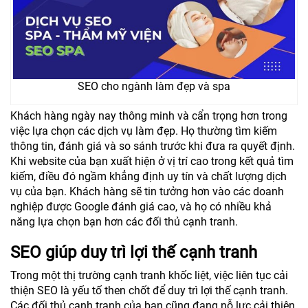
SEO cho ngành làm đẹp và spa
Khách hàng ngày nay thông minh và cẩn trọng hơn trong
việc lựa chọn các dịch vụ làm đẹp. Họ thường tìm kiếm
thông tin, đánh giá và so sánh trước khi đưa ra quyết định.
Khi website của bạn xuất hiện ở vị trí cao trong kết quả tìm
kiếm, điều đó ngầm khẳng định uy tín và chất lượng dịch
vụ của bạn. Khách hàng sẽ tin tưởng hơn vào các doanh
nghiệp được Google đánh giá cao, và họ có nhiều khả
năng lựa chọn bạn hơn các đối thủ cạnh tranh.
SEO giúp duy trì lợi thế cạnh tranh
Trong một thị trường cạnh tranh khốc liệt, việc liên tục cải
thiện SEO là yếu tố then chốt để duy trì lợi thế cạnh tranh.
Các đối thủ cạnh tranh của bạn cũng đang nỗ lực cải thiện