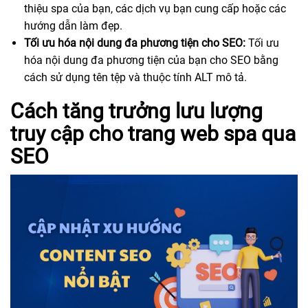
thiệu spa của bạn, các dịch vụ bạn cung cấp hoặc các
hướng dẫn làm đẹp.
Tối ưu hóa nội dung đa phương tiện cho SEO:
Tối ưu
hóa nội dung đa phương tiện của bạn cho SEO bằng
cách sử dụng tên tệp và thuộc tính ALT mô tả.
Cách tăng trưởng lưu lượng
truy cập cho trang web spa qua
SEO