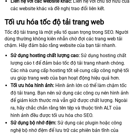
Liên hệ với các website khác:
Liên hệ với chủ sở hữu của
các website khác và đề nghị trao đổi liên kết.
Tối ưu hóa tốc độ tải trang web
Tốc độ tải trang là một yếu tố quan trọng trong SEO. Người
dùng thường không kiên nhẫn chờ đợi các trang web tải
chậm. Hãy đảm bảo rằng website của bạn tải nhanh.
Sử dụng hosting chất lượng cao:
Sử dụng hosting chất
lượng cáo t để đảm bảo tốc độ tải trang nhanh chóng.
Các nhà cung cấp hosting tốt sẽ cung cấp công nghệ tối
ưu giúp trang web của bạn hoạt động hiệu quả hơn.
Tối ưu hóa hình ảnh:
Hình ảnh lớn có thể làm chậm tốc
độ tải trang. Bạn nên sử dụng các công cụ nén hình ảnh
để giảm kích thước mà vẫn giữ được chất lượng. Ngoài
ra, hãy chắc chắn rằng tên tệp và thuộc tính ALT của
hình ảnh đều được tối ưu hóa cho SEO.
Sử dụng bộ nhớ đệm:
Sử dụng các plugin hoặc công
nghệ bộ nhớ đệm để lưu trữ các phiên bản tĩnh của