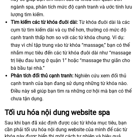
ngành spa, phân tích mức độ cạnh tranh và ước tính lưu
lượng tìm kiếm.
Tìm kiếm các từ khóa đuôi dài:
Từ khóa đuôi dài là các
cụm từ tìm kiếm dài và cụ thể hơn, thường có mức độ
cạnh tranh thấp hơn so với các từ khóa chung. Ví dụ:
thay vì chỉ tập trung vào từ khóa “massage,” bạn có thể
nhắm mục tiêu đến các từ khóa đuôi dài như “massage
trị liệu đau lưng ở quận 1” hoặc “massage thư giãn cho
bà bầu tại nhà.”
Phân tích đối thủ cạnh tranh:
Nghiên cứu xem đối thủ
cạnh tranh của bạn đang sử dụng những từ khóa nào.
Điều này sẽ giúp bạn tìm ra những cơ hội mà bạn có thể
chưa tận dụng.
Tối ưu hóa nội dung website spa
Sau khi bạn đã xác định được các từ khóa mục tiêu, bạn
cần phải tối ưu hóa nội dung website của mình để các từ
khóa này được hiển thị một cách tự nhiên và hiệu quả.