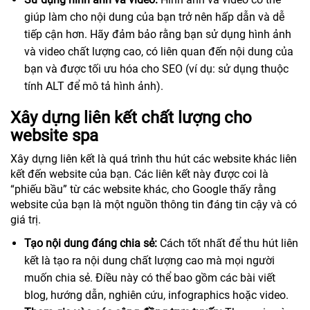
giúp làm cho nội dung của bạn trở nên hấp dẫn và dễ
tiếp cận hơn. Hãy đảm bảo rằng bạn sử dụng hình ảnh
và video chất lượng cao, có liên quan đến nội dung của
bạn và được tối ưu hóa cho SEO (ví dụ: sử dụng thuộc
tính ALT để mô tả hình ảnh).
Xây dựng liên kết chất lượng cho
website spa
Xây dựng liên kết là quá trình thu hút các website khác liên
kết đến website của bạn. Các liên kết này được coi là
“phiếu bầu” từ các website khác, cho Google thấy rằng
website của bạn là một nguồn thông tin đáng tin cậy và có
giá trị.
Tạo nội dung đáng chia sẻ:
Cách tốt nhất để thu hút liên
kết là tạo ra nội dung chất lượng cao mà mọi người
muốn chia sẻ. Điều này có thể bao gồm các bài viết
blog, hướng dẫn, nghiên cứu, infographics hoặc video.