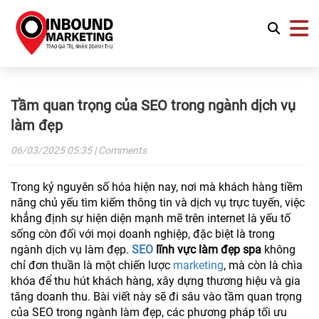
Tầm quan trọng của SEO trong ngành dịch vụ
làm đẹp
06/03/2025
05:35
| Comments
Trong kỷ nguyên số hóa hiện nay, nơi mà khách hàng tiềm
năng chủ yếu tìm kiếm thông tin và dịch vụ trực tuyến, việc
khẳng định sự hiện diện mạnh mẽ trên internet là yếu tố
sống còn đối với mọi doanh nghiệp, đặc biệt là trong
ngành dịch vụ làm đẹp.
SEO
lĩnh vực làm đẹp spa
không
chỉ đơn thuần là một chiến lược
marketing
, mà còn là chìa
khóa để thu hút khách hàng, xây dựng thương hiệu và gia
tăng doanh thu. Bài viết này sẽ đi sâu vào tầm quan trọng
của SEO trong ngành làm đẹp, các phương pháp tối ưu