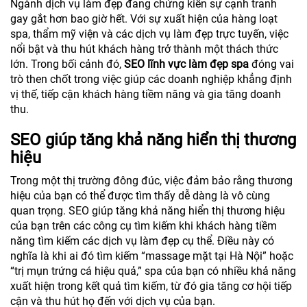
Ngành dịch vụ làm đẹp đang chứng kiến sự cạnh tranh
gay gắt hơn bao giờ hết. Với sự xuất hiện của hàng loạt
spa, thẩm mỹ viện và các dịch vụ làm đẹp trực tuyến, việc
nổi bật và thu hút khách hàng trở thành một thách thức
lớn. Trong bối cảnh đó,
SEO lĩnh vực làm đẹp spa
đóng vai
trò then chốt trong việc giúp các doanh nghiệp khẳng định
vị thế, tiếp cận khách hàng tiềm năng và gia tăng doanh
thu.
SEO giúp tăng khả năng hiển thị thương
hiệu
Trong một thị trường đông đúc, việc đảm bảo rằng thương
hiệu của bạn có thể được tìm thấy dễ dàng là vô cùng
quan trọng. SEO giúp tăng khả năng hiển thị thương hiệu
của bạn trên các công cụ tìm kiếm khi khách hàng tiềm
năng tìm kiếm các dịch vụ làm đẹp cụ thể. Điều này có
nghĩa là khi ai đó tìm kiếm “massage mặt tại Hà Nội” hoặc
“trị mụn trứng cá hiệu quả,” spa của bạn có nhiều khả năng
xuất hiện trong kết quả tìm kiếm, từ đó gia tăng cơ hội tiếp
cận và thu hút họ đến với dịch vụ của bạn.