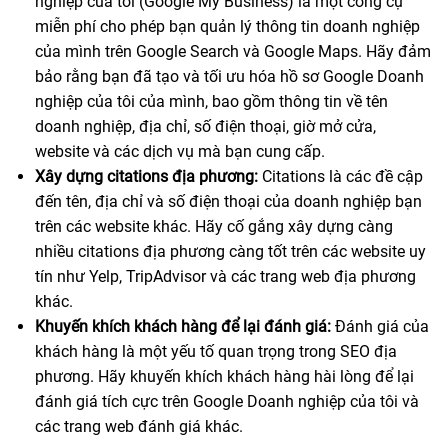
nghiệp của tôi (Google My Business) là một công cụ
miễn phí cho phép bạn quản lý thông tin doanh nghiệp
của mình trên Google Search và Google Maps. Hãy đảm
bảo rằng bạn đã tạo và tối ưu hóa hồ sơ Google Doanh
nghiệp của tôi của mình, bao gồm thông tin về tên
doanh nghiệp, địa chỉ, số điện thoại, giờ mở cửa,
website và các dịch vụ mà bạn cung cấp.
Xây dựng citations địa phương:
Citations là các đề cập
đến tên, địa chỉ và số điện thoại của doanh nghiệp bạn
trên các website khác. Hãy cố gắng xây dựng càng
nhiều citations địa phương càng tốt trên các website uy
tín như Yelp, TripAdvisor và các trang web địa phương
khác.
Khuyến khích khách hàng để lại đánh giá:
Đánh giá của
khách hàng là một yếu tố quan trọng trong SEO địa
phương. Hãy khuyến khích khách hàng hài lòng để lại
đánh giá tích cực trên Google Doanh nghiệp của tôi và
các trang web đánh giá khác.