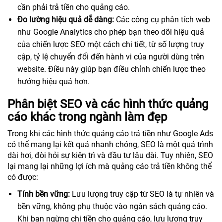
cần phải trả tiền cho quảng cáo.
Đo lường hiệu quả dễ dàng:
Các công cụ phân tích web
như Google Analytics cho phép bạn theo dõi hiệu quả
của chiến lược SEO một cách chi tiết, từ số lượng truy
cập, tỷ lệ chuyển đổi đến hành vi của người dùng trên
website. Điều này giúp bạn điều chỉnh chiến lược theo
hướng hiệu quả hơn.
Phân biệt SEO và các hình thức quảng
cáo khác trong ngành làm đẹp
Trong khi các hình thức quảng cáo trả tiền như Google Ads
có thể mang lại kết quả nhanh chóng, SEO là một quá trình
dài hơi, đòi hỏi sự kiên trì và đầu tư lâu dài. Tuy nhiên, SEO
lại mang lại những lợi ích mà quảng cáo trả tiền không thể
có được:
Tính bền vững:
Lưu lượng truy cập từ SEO là tự nhiên và
bền vững, không phụ thuộc vào ngân sách quảng cáo.
Khi bạn ngừng chi tiền cho quảng cáo, lưu lượng truy