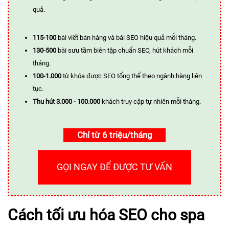
quả.
115-100
bài viết bán hàng và bài SEO hiệu quả mỗi tháng.
130-500
bài sưu tầm biên tập chuẩn SEO, hút khách mỗi
tháng.
100-1.000
từ khóa được SEO tổng thể theo ngành hàng liên
tục.
Thu hút 3.000 - 100.000
khách truy cập tự nhiên mỗi tháng.
Chỉ từ 6 triệu/tháng
GỌI NGAY ĐỂ ĐƯỢC TƯ VẤN
Cách tối ưu hóa SEO cho spa