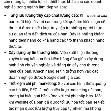
còn mang lại nhiều lợi ích thiết thực khác cho các doanh
nghiệp trong ngành làm đẹp và spa:
Tăng lưu lượng truy cập chất lượng cao:
Khi website của
bạn xuất hiện ở vị trí cao trong kết quả tìm kiếm, bạn sẽ
thu hút được nhiều lượt truy cập từ những người thực
sự quan tâm đến dịch vụ của bạn. Đây là những khách
hàng tiềm năng có khả năng cao trở thành khách hàng
thực tế.
Xây dựng uy tín thương hiệu:
Việc xuất hiện thường
xuyên trong kết quả tìm kiếm hàng đầu giúp xây dựng
hình ảnh chuyên nghiệp và đáng tin cậy cho thương
hiệu của bạn. Khách hàng sẽ tin tưởng hơn vào các
doanh nghiệp được Google đánh giá cao.
Tiết kiệm chi phí marketing:
So với các hình thức quảng
cáo trả tiền, SEO là một chiến lược marketing dài hạn,
mang lại hiệu quả bền vững với chi phí thấp hơn. Một
khi website của bạn đã được tối ưu hóa tốt, bạn sẽ tiếp
tục nhận được lưu lượng truy cập tự nhiên mà không