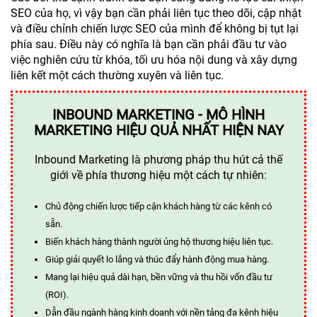
SEO của họ, vì vậy bạn cần phải liên tục theo dõi, cập nhật
và điều chỉnh chiến lược SEO của mình để không bị tụt lại
phía sau. Điều này có nghĩa là bạn cần phải đầu tư vào
việc nghiên cứu từ khóa, tối ưu hóa nội dung và xây dựng
liên kết một cách thường xuyên và liên tục.
INBOUND MARKETING - MÔ HÌNH
MARKETING HIỆU QUẢ NHẤT HIỆN NAY
Inbound Marketing là phương pháp thu hút cả thế
giới về phía thương hiệu một cách tự nhiên:
Chủ động chiến lược tiếp cận khách hàng từ các kênh có
sẵn.
Biến khách hàng thành người ủng hộ thương hiệu liên tục.
Giúp giải quyết lo lắng và thúc đẩy hành động mua hàng.
Mang lại hiệu quả dài hạn, bền vững và thu hồi vốn đầu tư
(ROI).
Dẫn đầu ngành hàng kinh doanh với nền tảng đa kênh hiệu