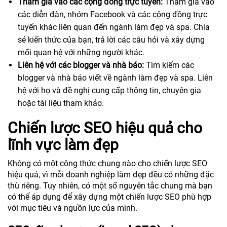
Tham gia vào các cộng đồng trực tuyến:
Tham gia vào
các diễn đàn, nhóm Facebook và các cộng đồng trực
tuyến khác liên quan đến ngành làm đẹp và spa. Chia
sẻ kiến thức của bạn, trả lời các câu hỏi và xây dựng
mối quan hệ với những người khác.
Liên hệ với các blogger và nhà báo:
Tìm kiếm các
blogger và nhà báo viết về ngành làm đẹp và spa. Liên
hệ với họ và đề nghị cung cấp thông tin, chuyên gia
hoặc tài liệu tham khảo.
Chiến lược SEO hiệu quả cho
lĩnh vực làm đẹp
Không có một công thức chung nào cho chiến lược SEO
hiệu quả, vì mỗi doanh nghiệp làm đẹp đều có những đặc
thù riêng. Tuy nhiên, có một số nguyên tắc chung mà bạn
có thể áp dụng để xây dựng một chiến lược SEO phù hợp
với mục tiêu và nguồn lực của mình.