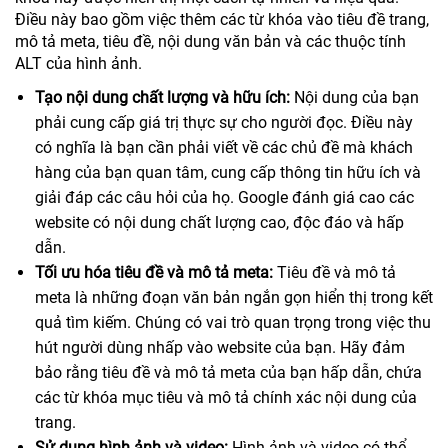
Điều này bao gồm việc thêm các từ khóa vào tiêu đề trang,
mô tả meta, tiêu đề, nội dung văn bản và các thuộc tính
ALT của hình ảnh.
Tạo nội dung chất lượng và hữu ích:
Nội dung của bạn
phải cung cấp giá trị thực sự cho người đọc. Điều này
có nghĩa là bạn cần phải viết về các chủ đề mà khách
hàng của bạn quan tâm, cung cấp thông tin hữu ích và
giải đáp các câu hỏi của họ. Google đánh giá cao các
website có nội dung chất lượng cao, độc đáo và hấp
dẫn.
Tối ưu hóa tiêu đề và mô tả meta:
Tiêu đề và mô tả
meta là những đoạn văn bản ngắn gọn hiển thị trong kết
quả tìm kiếm. Chúng có vai trò quan trọng trong việc thu
hút người dùng nhấp vào website của bạn. Hãy đảm
bảo rằng tiêu đề và mô tả meta của bạn hấp dẫn, chứa
các từ khóa mục tiêu và mô tả chính xác nội dung của
trang.
Sử dụng hình ảnh và video:
Hình ảnh và video có thể