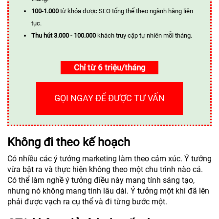
100-1.000
từ khóa được SEO tổng thể theo ngành hàng liên
tục.
Thu hút 3.000 - 100.000
khách truy cập tự nhiên mỗi tháng.
Chỉ từ 6 triệu/tháng
GỌI NGAY ĐỂ ĐƯỢC TƯ VẤN
Không đi theo kế hoạch
Có nhiều các ý tưởng marketing làm theo cảm xúc. Ý tưởng
vừa bật ra và thực hiện không theo một chu trình nào cả.
Có thể làm nghề ý tưởng điều này mang tính sáng tạo,
nhưng nó không mang tính lâu dài. Ý tưởng một khi đã lên
phải được vạch ra cụ thể và đi từng bước một.