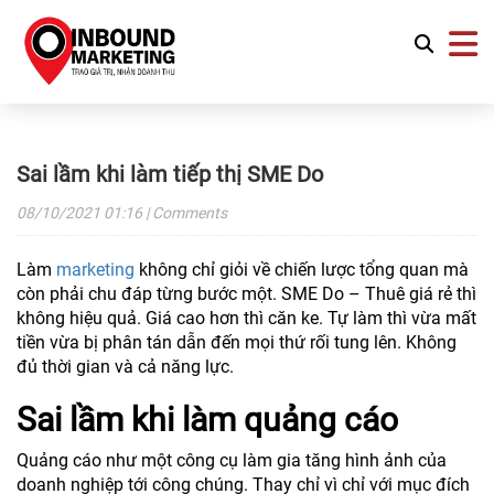
Sai lầm khi làm tiếp thị SME Do
08/10/2021
01:16
| Comments
Làm
marketing
không chỉ giỏi về chiến lược tổng quan mà
còn phải chu đáp từng bước một. SME Do – Thuê giá rẻ thì
không hiệu quả. Giá cao hơn thì căn ke. Tự làm thì vừa mất
tiền vừa bị phân tán dẫn đến mọi thứ rối tung lên. Không
đủ thời gian và cả năng lực.
Sai lầm khi làm quảng cáo
Quảng cáo như một công cụ làm gia tăng hình ảnh của
doanh nghiệp tới công chúng. Thay chỉ vì chỉ với mục đích