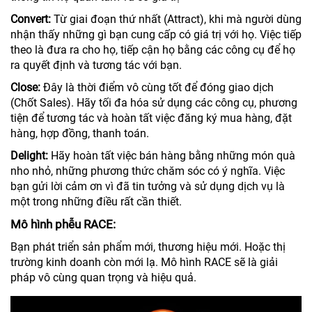
Convert:
Từ giai đoạn thứ nhất (Attract), khi mà người dùng
nhận thấy những gì bạn cung cấp có giá trị với họ. Việc tiếp
theo là đưa ra cho họ, tiếp cận họ bằng các công cụ để họ
ra quyết định và tương tác với bạn.
Close:
Đây là thời điểm vô cùng tốt để đóng giao dịch
(Chốt Sales). Hãy tối đa hóa sử dụng các công cụ, phương
tiện để tương tác và hoàn tất việc đăng ký mua hàng, đặt
hàng, hợp đồng, thanh toán.
Delight:
Hãy hoàn tất việc bán hàng bằng những món quà
nho nhỏ, những phương thức chăm sóc có ý nghĩa. Việc
bạn gửi lời cảm ơn vì đã tin tưởng và sử dụng dịch vụ là
một trong những điều rất cần thiết.
Mô hình phễu RACE:
Bạn phát triển sản phẩm mới, thương hiệu mới. Hoặc thị
trường kinh doanh còn mới lạ. Mô hình RACE sẽ là giải
pháp vô cùng quan trọng và hiệu quả.