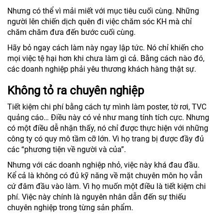
Nhưng có thể vì mải miết với mục tiêu cuối cùng. Những
người lên chiến dịch quên đi việc chăm sóc KH mà chỉ
chăm chăm đưa đến bước cuối cùng.
Hãy bỏ ngay cách làm này ngay lập tức. Nó chỉ khiến cho
mọi việc tệ hại hơn khi chưa làm gì cả. Bằng cách nào đó,
các doanh nghiệp phải yêu thương khách hàng thật sự.
Không tỏ ra chuyên nghiệp
Tiết kiệm chi phí bằng cách tự mình làm poster, tờ rơi, TVC
quảng cáo… Điều này có vẻ như mang tính tích cực. Nhưng
có một điều dễ nhận thấy, nó chỉ được thực hiện với những
công ty có quy mô tầm cỡ lớn. Vì họ trang bị được đầy đủ
các “phương tiện về người và của”.
Nhưng với các doanh nghiệp nhỏ, việc này khá đau đầu.
Kể cả là không có đủ kỹ năng về mặt chuyên môn họ vẫn
cứ đâm đầu vào làm. Vì họ muốn một điều là tiết kiệm chi
phí. Việc này chính là nguyên nhân dẫn đến sự thiếu
chuyên nghiệp trong từng sản phẩm.