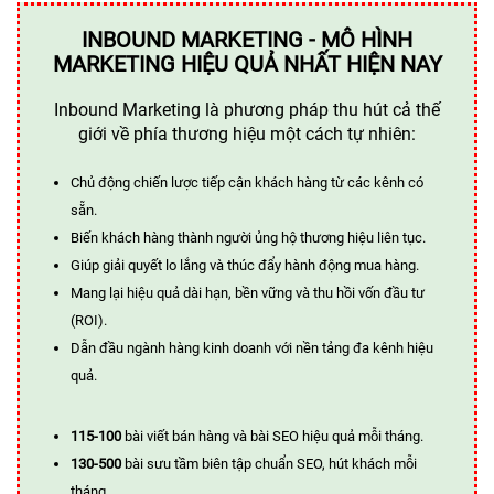
INBOUND MARKETING - MÔ HÌNH
MARKETING HIỆU QUẢ NHẤT HIỆN NAY
Inbound Marketing là phương pháp thu hút cả thế
giới về phía thương hiệu một cách tự nhiên:
Chủ động chiến lược tiếp cận khách hàng từ các kênh có
sẵn.
Biến khách hàng thành người ủng hộ thương hiệu liên tục.
Giúp giải quyết lo lắng và thúc đẩy hành động mua hàng.
Mang lại hiệu quả dài hạn, bền vững và thu hồi vốn đầu tư
(ROI).
Dẫn đầu ngành hàng kinh doanh với nền tảng đa kênh hiệu
quả.
115-100
bài viết bán hàng và bài SEO hiệu quả mỗi tháng.
130-500
bài sưu tầm biên tập chuẩn SEO, hút khách mỗi
tháng.