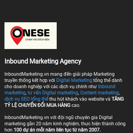
Inbound Marketing Agency
InboundMarketing.vn mang đến giải pháp Marketing
truyền thống kết hợp với
Digital Marketing
tổng thể dành
cho doanh nghiệp với các dịch vụ chính như
Inbound
marketing
,
tư vấn Digital marketing
,
Content marketing
,
dịch vụ SEO tổng thể
thu hút khách vào website và
TĂNG
TỶ LỆ CHUYỂN ĐỔI MUA HÀNG
cao.
InboundMarketing.vn với đội ngũ chuyên gia Digital
marketing gần 20 năm kinh nghiệm, thực hiện thành công
hơn
100 dự án mỗi năm liên tục từ năm 2007.