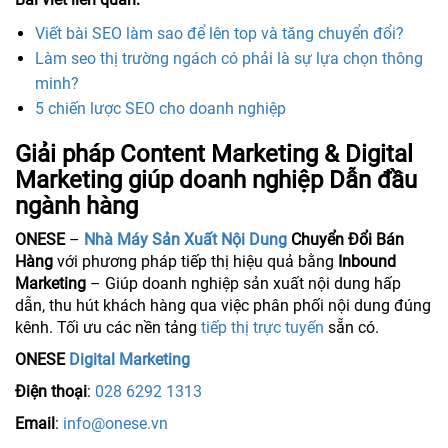
Viết bài SEO làm sao để lên top và tăng chuyển đổi?
Làm seo thị trường ngách có phải là sự lựa chọn thông
minh?
5 chiến lược SEO cho doanh nghiệp
Giải pháp Content Marketing & Digital
Marketing giúp doanh nghiệp Dẫn đầu
ngành hàng
ONESE
–
Nhà Máy Sản Xuất Nội Dung
Chuyển Đổi Bán
Hàng
với phương pháp tiếp thị hiệu quả bằng
Inbound
Marketing
– Giúp doanh nghiệp sản xuất nội dung hấp
dẫn, thu hút khách hàng qua việc phân phối nội dung đúng
kênh. Tối ưu các nền tảng
tiếp thị trực tuyến
sẵn có.
ONESE
Digital Marketing
Điện thoại
:
028 6292 1313
Email
:
info@onese.vn