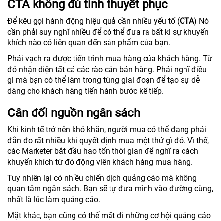
CTA không đủ tính thuyết phục
Để kêu gọi hành động hiệu quả cần nhiều yếu tố (
CTA
) Nó
cần phải suy nghĩ nhiều để có thể đưa ra bất kì sự khuyến
khích nào có liên quan đến sản phẩm của bạn.
Phải vạch ra được tiến trình mua hàng của khách hàng. Từ
đó nhận diện tất cả các rào cản bán hàng. Phải nghĩ điều
gì mà bạn có thể làm trong từng giai đoạn để tạo sự dễ
dàng cho khách hàng tiến hành bước kế tiếp.
Cân đối nguồn ngân sách
Khi kinh tế trở nên khó khăn, người mua có thể đang phải
đắn đo rất nhiều khi quyết định mua một thứ gì đó. Vì thế,
các Marketer bắt đầu hao tốn thời gian để nghĩ ra cách
khuyến khích từ đó động viên khách hàng mua hàng.
Tuy nhiên lại có nhiều chiến dịch quảng cáo mà không
quan tâm ngân sách. Bạn sẽ tự đưa mình vào đường cùng,
nhất là lúc làm quảng cáo.
Mặt khác, bạn cũng có thể mất đi những cơ hội quảng cáo