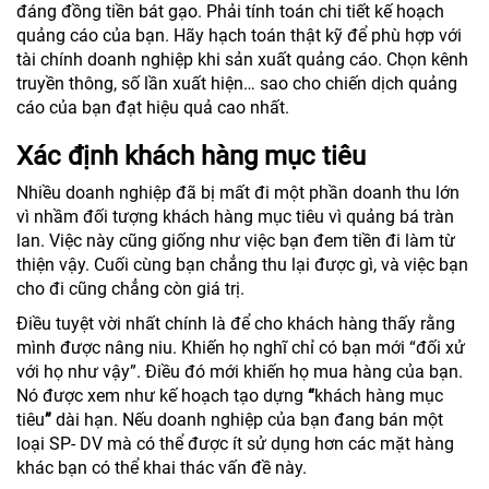
đáng đồng tiền bát gạo. Phải tính toán chi tiết kế hoạch
quảng cáo của bạn. Hãy hạch toán thật kỹ để phù hợp với
tài chính doanh nghiệp khi sản xuất quảng cáo. Chọn kênh
truyền thông, số lần xuất hiện… sao cho chiến dịch quảng
cáo của bạn đạt hiệu quả cao nhất.
Xác định khách hàng mục tiêu
Nhiều doanh nghiệp đã bị mất đi một phần doanh thu lớn
vì nhầm đối tượng khách hàng mục tiêu vì quảng bá tràn
lan. Việc này cũng giống như việc bạn đem tiền đi làm từ
thiện vậy. Cuối cùng bạn chẳng thu lại được gì, và việc bạn
cho đi cũng chẳng còn giá trị.
Điều tuyệt vời nhất chính là để cho khách hàng thấy rằng
mình được nâng niu. Khiến họ nghĩ chỉ có bạn mới “đối xử
với họ như vậy”. Điều đó mới khiến họ mua hàng của bạn.
Nó được xem như kế hoạch tạo dựng
“
khách hàng mục
tiêu
”
dài hạn. Nếu doanh nghiệp của bạn đang bán một
loại SP- DV mà có thể được ít sử dụng hơn các mặt hàng
khác bạn có thể khai thác vấn đề này.