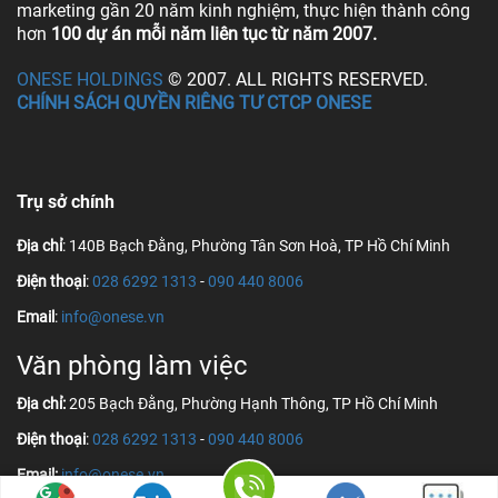
marketing gần 20 năm kinh nghiệm, thực hiện thành công
hơn
100 dự án mỗi năm liên tục từ năm 2007.
ONESE HOLDINGS
© 2007. ALL RIGHTS RESERVED.
CHÍNH SÁCH QUYỀN RIÊNG TƯ CTCP ONESE
Trụ sở chính
Địa chỉ
: 140B Bạch Đằng, Phường Tân Sơn Hoà, TP Hồ Chí Minh
Điện thoại
:
028 6292 1313
-
090 440 8006
Email
:
info@onese.vn
Văn phòng làm việc
Địa chỉ:
205 Bạch Đằng, Phường Hạnh Thông, TP Hồ Chí Minh
Điện thoại
:
028 6292 1313
-
090 440 8006
Email:
info@onese.vn