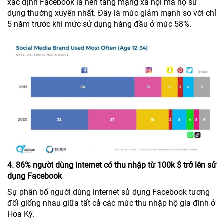
xác định Facebook là nền tảng mạng xã hội mà họ sử
dụng thường xuyên nhất. Đây là mức giảm mạnh so với chỉ
5 năm trước khi mức sử dụng hàng đầu ở mức 58%.
4. 86% người dùng internet có thu nhập từ 100k $ trở lên sử
dụng Facebook
Sự phân bố người dùng internet sử dụng Facebook tương
đối giống nhau giữa tất cả các mức thu nhập hộ gia đình ở
Hoa Kỳ.