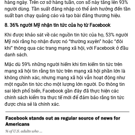
hàng ngày. Trên cơ sở hàng tuần, con số này tăng lên 93%
người dùng. Tần suất đăng nhập có thể ảnh hưởng đến tần
suất bạn chạy quảng cáo và tạo bài đăng thương hiệu.
8. 36% người Mỹ nhận tin tức của họ từ Facebook
Khi được khảo sát về các nguồn tin tức của họ, 53% người
Mỹ nói rằng họ nhận được nó “thường xuyên” hoặc “đôi
khi” thông qua các trang mạng xã hội, với Facebook ở đầu
danh sách.
Mặc dù 59% những người hiếm khi tìm kiếm tin tức trên
mạng xã hội tin rằng tin tức trên mạng xã hội phần lớn là
không chính xác, nhưng mạng xã hội vẫn hoạt động như
một nguồn tin tức cho một lượng lớn người. Do thông tin
sai lệch phổ biến, Facebook gần đây đã thực hiện các
chính sách kiểm tra thực tế mới để đảm bảo rằng tin tức
được chia sẻ là chính xác.