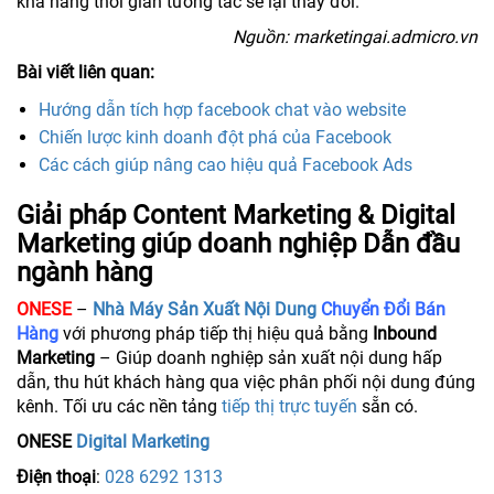
khả năng thời gian tương tác sẽ lại thay đổi.
Nguồn: marketingai.admicro.vn
Bài viết liên quan:
Hướng dẫn tích hợp facebook chat vào website
Chiến lược kinh doanh đột phá của Facebook
Các cách giúp nâng cao hiệu quả Facebook Ads
Giải pháp Content Marketing & Digital
Marketing giúp doanh nghiệp Dẫn đầu
ngành hàng
ONESE
–
Nhà Máy Sản Xuất Nội Dung
Chuyển Đổi Bán
Hàng
với phương pháp tiếp thị hiệu quả bằng
Inbound
Marketing
– Giúp doanh nghiệp sản xuất nội dung hấp
dẫn, thu hút khách hàng qua việc phân phối nội dung đúng
kênh. Tối ưu các nền tảng
tiếp thị trực tuyến
sẵn có.
ONESE
Digital Marketing
Điện thoại
:
028 6292 1313