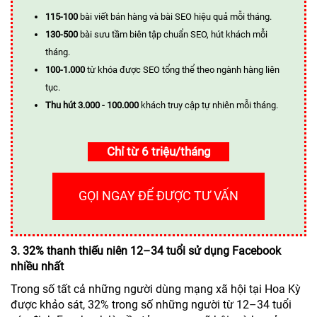
115-100
bài viết bán hàng và bài SEO hiệu quả mỗi tháng.
130-500
bài sưu tầm biên tập chuẩn SEO, hút khách mỗi
tháng.
100-1.000
từ khóa được SEO tổng thể theo ngành hàng liên
tục.
Thu hút 3.000 - 100.000
khách truy cập tự nhiên mỗi tháng.
Chỉ từ 6 triệu/tháng
GỌI NGAY ĐỂ ĐƯỢC TƯ VẤN
3. 32% thanh thiếu niên 12–34 tuổi sử dụng Facebook
nhiều nhất
Trong số tất cả những người dùng mạng xã hội tại Hoa Kỳ
được khảo sát, 32% trong số những người từ 12–34 tuổi