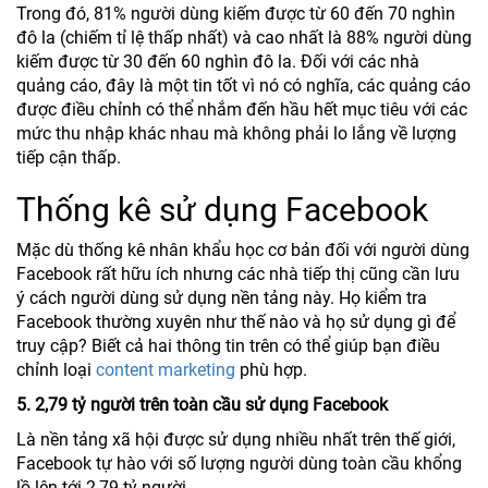
Trong đó, 81% người dùng kiếm được từ 60 đến 70 nghìn
đô la (chiếm tỉ lệ thấp nhất) và cao nhất là 88% người dùng
kiếm được từ 30 đến 60 nghìn đô la. Đối với các nhà
quảng cáo, đây là một tin tốt vì nó có nghĩa, các quảng cáo
được điều chỉnh có thể nhắm đến hầu hết mục tiêu với các
mức thu nhập khác nhau mà không phải lo lắng về lượng
tiếp cận thấp.
Thống kê sử dụng Facebook
Mặc dù thống kê nhân khẩu học cơ bản đối với người dùng
Facebook rất hữu ích nhưng các nhà tiếp thị cũng cần lưu
ý cách người dùng sử dụng nền tảng này. Họ kiểm tra
Facebook thường xuyên như thế nào và họ sử dụng gì để
truy cập? Biết cả hai thông tin trên có thể giúp bạn điều
chỉnh loại
content marketing
phù hợp.
5. 2,79 tỷ người trên toàn cầu sử dụng Facebook
Là nền tảng xã hội được sử dụng nhiều nhất trên thế giới,
Facebook tự hào với số lượng người dùng toàn cầu khổng
lồ lên tới 2,79 tỷ người.