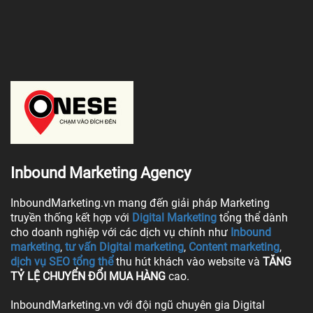
Inbound Marketing Agency
InboundMarketing.vn mang đến giải pháp Marketing
truyền thống kết hợp với
Digital Marketing
tổng thể dành
cho doanh nghiệp với các dịch vụ chính như
Inbound
marketing
,
tư vấn Digital marketing
,
Content marketing
,
dịch vụ SEO tổng thể
thu hút khách vào website và
TĂNG
TỶ LỆ CHUYỂN ĐỔI MUA HÀNG
cao.
InboundMarketing.vn với đội ngũ chuyên gia Digital