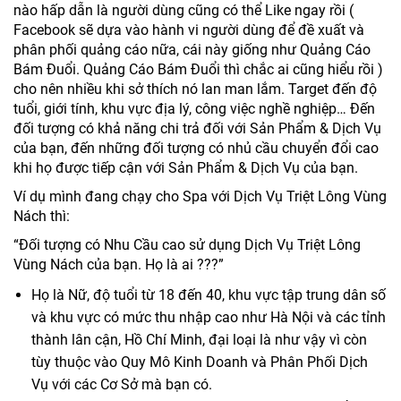
nào hấp dẫn là người dùng cũng có thể Like ngay rồi (
Facebook sẽ dựa vào hành vi người dùng để đề xuất và
phân phối quảng cáo nữa, cái này giống như Quảng Cáo
Bám Đuổi. Quảng Cáo Bám Đuổi thì chắc ai cũng hiểu rồi )
cho nên nhiều khi sở thích nó lan man lắm. Target đến độ
tuổi, giới tính, khu vực địa lý, công việc nghề nghiệp… Đến
đối tượng có khả năng chi trả đối với Sản Phẩm & Dịch Vụ
của bạn, đến những đối tượng có nhủ cầu chuyển đổi cao
khi họ được tiếp cận với Sản Phẩm & Dịch Vụ của bạn.
Ví dụ mình đang chạy cho Spa với Dịch Vụ Triệt Lông Vùng
Nách thì:
“Đối tượng có Nhu Cầu cao sử dụng Dịch Vụ Triệt Lông
Vùng Nách của bạn. Họ là ai ???”
Họ là Nữ, độ tuổi từ 18 đến 40, khu vực tập trung dân số
và khu vực có mức thu nhập cao như Hà Nội và các tỉnh
thành lân cận, Hồ Chí Minh, đại loại là như vậy vì còn
tùy thuộc vào Quy Mô Kinh Doanh và Phân Phối Dịch
Vụ với các Cơ Sở mà bạn có.