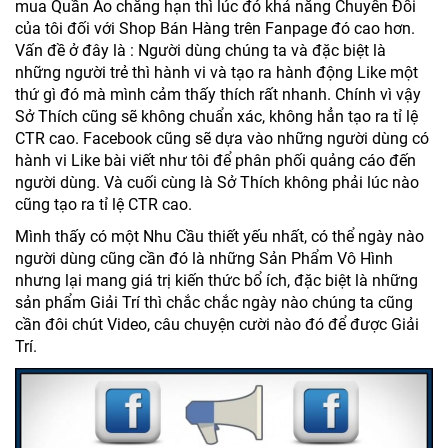
mua Quần Áo chẳng hạn thì lúc đó khả năng Chuyển Đổi
của tôi đối với Shop Bán Hàng trên Fanpage đó cao hơn.
Vấn đề ở đây là : Người dùng chúng ta và đặc biệt là
những người trẻ thì hành vi và tạo ra hành động Like một
thứ gì đó mà mình cảm thấy thích rất nhanh. Chính vì vậy
Sở Thích cũng sẽ không chuẩn xác, không hẳn tạo ra tỉ lệ
CTR cao. Facebook cũng sẽ dựa vào những người dùng có
hành vi Like bài viết như tôi để phân phối quảng cáo đến
người dùng. Và cuối cùng là Sở Thích không phải lúc nào
cũng tạo ra tỉ lệ CTR cao.
Mình thấy có một Nhu Cầu thiết yếu nhất, có thể ngày nào
người dùng cũng cần đó là những Sản Phẩm Vô Hình
nhưng lại mang giá trị kiến thức bổ ích, đặc biệt là những
sản phẩm Giải Trí thì chắc chắc ngày nào chúng ta cũng
cần đôi chút Video, câu chuyện cười nào đó để được Giải
Trí.