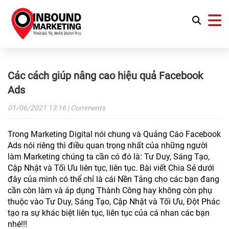
Các cách giúp nâng cao hiệu quả Facebook
Ads
01/06/2021
13:16
| Comments
Trong Marketing Digital nói chung và Quảng Cáo Facebook
Ads nói riêng thì điều quan trọng nhất của những người
làm Marketing chúng ta cần có đó là: Tư Duy, Sáng Tạo,
Cập Nhật và Tối Ưu liên tục, liên tục. Bài viết Chia Sẻ dưới
đây của mình có thể chỉ là cái Nền Tảng cho các bạn đang
cần còn làm và áp dụng Thành Công hay không còn phụ
thuộc vào Tư Duy, Sáng Tạo, Cập Nhật và Tối Ưu, Đột Phác
tạo ra sự khác biệt liên tục, liên tục của cá nhan các bạn
nhé!!!