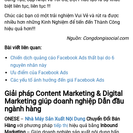
biệt liên tục, liên tục !!!
Chúc các bạn có một trải nghiệm Vui Vẻ và rút ra được
nhiều hơn những Kinh Nghiệm để tiến đến Thành Công
hiệu quả hơn!!!
Nguồn: Congdongisocial.com
Bài viết liên quan:
Chiến dịch quảng cáo Facebook Ads thất bại do 6
nguyên nhân này
Ưu điểm của Facebook Ads
Các yếu tố ảnh hưởng đến giá Facebook Ads
Giải pháp Content Marketing & Digital
Marketing giúp doanh nghiệp Dẫn đầu
ngành hàng
ONESE
–
Nhà Máy Sản Xuất Nội Dung
Chuyển Đổi Bán
Hàng
với phương pháp
tiếp thị
hiệu quả bằng
Inbound
Marketing
– Giúp doanh nghiệp sản xuất nội dung hấp