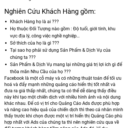
Nghiên Cứu Khách Hàng gồm:
Khách Hàng họ là ai ???
Họ thuộc Đối Tượng nào gồm : Độ tuổi, giới tính, khu
vực địa lý, công việc nghề nghiệp…
Sở thích của họ là gì ???
Tại sao họ phải sử dụng Sản Phẩm & Dịch Vụ của
chúng ta ???
Sản Phẩm & Dịch Vụ mang lại những giá trị lợi ích gì để
thõa mãn Nhu Cầu của họ ???
Facebook là một cỗ máy và có những thuật toán để tối ưu
hoá và đẩy mạnh những quảng cáo hiển thị tốt nhất và
đưa ra giá thấp nhất, chúng ta có thể dễ dàng thấy điều
này khi tạo một chiến dịch với nhiều hình ảnh và nội dung
khác nhau. Để có vị trí cho Quảng Cáo Ads được phù hợp
và nâng cao hiệu quả của chiến dịch thì theo cá nhân mình
thấy trước khi chọn được một vị trí hiển thị Quảng Cáo phù
hợp nhất với Ads của chúng ta thì nên nghiên cứu qua về