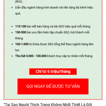
(ROI).
Dẫn đầu ngành hàng kinh doanh với nền tảng đa kênh hiệu
quả.
115-100
bài viết bán hàng và bài SEO hiệu quả mỗi tháng.
130-500
bài sưu tầm biên tập chuẩn SEO, hút khách mỗi
tháng.
100-1.000
từ khóa được SEO tổng thể theo ngành hàng liên
tục.
Thu hút 3.000 - 100.000
khách truy cập tự nhiên mỗi tháng.
Chỉ từ 6 triệu/tháng
GỌI NGAY ĐỂ ĐƯỢC TƯ VẤN
“Tại Sao Người Thích Trang Không Nhất Thiết Là Đối