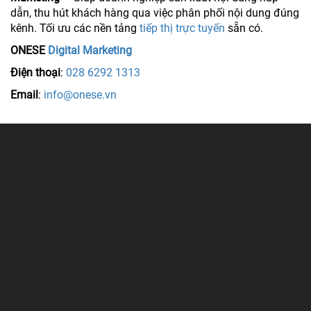
dẫn, thu hút khách hàng qua việc phân phối nội dung đúng
kênh. Tối ưu các nền tảng
tiếp thị trực tuyến
sẵn có.
ONESE
Digital Marketing
Điện thoại
:
028 6292 1313
Email
:
info@onese.vn