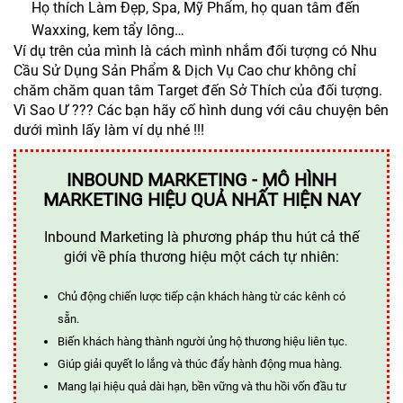
Họ thích Làm Đẹp, Spa, Mỹ Phẩm, họ quan tâm đến
Waxxing, kem tẩy lông…
Ví dụ trên của mình là cách mình nhắm đối tượng có Nhu
Cầu Sử Dụng Sản Phẩm & Dịch Vụ Cao chư không chỉ
chăm chăm quan tâm Target đến Sở Thích của đối tượng.
Vì Sao Ư ??? Các bạn hãy cố hình dung với câu chuyện bên
dưới mình lấy làm ví dụ nhé !!!
INBOUND MARKETING - MÔ HÌNH
MARKETING HIỆU QUẢ NHẤT HIỆN NAY
Inbound Marketing là phương pháp thu hút cả thế
giới về phía thương hiệu một cách tự nhiên:
Chủ động chiến lược tiếp cận khách hàng từ các kênh có
sẵn.
Biến khách hàng thành người ủng hộ thương hiệu liên tục.
Giúp giải quyết lo lắng và thúc đẩy hành động mua hàng.
Mang lại hiệu quả dài hạn, bền vững và thu hồi vốn đầu tư