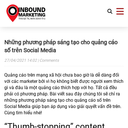
Những phương pháp sáng tạo cho quảng cáo
số trên Social Media
27/04/2021
14:02
| Comments
Quảng cáo trên mạng xã hội chưa bao giờ là dễ dàng đối
với các marketer bởi vì họ không biết được người xem thích
gì và đâu là một quảng cáo thích hợp với họ. Tất cả đều
phải có phương pháp. Bài viết sau đây chúng tôi sẽ chỉ ra
những phương pháp sáng tạo cho quảng cáo số trên
Social Media giúp bạn áp dụng vào giải quyết vấn đề trên.
Cùng tìm hiểu nhé!
“Thumb-stopping” content