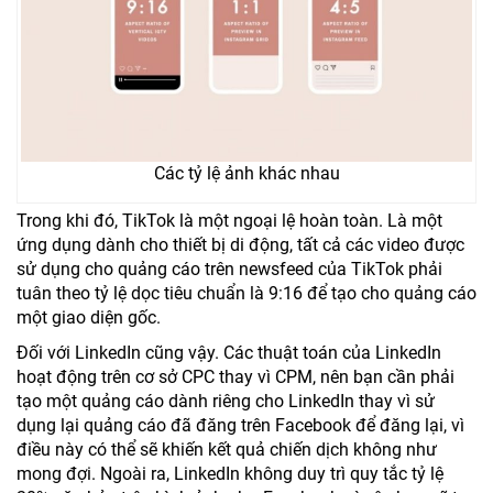
Các tỷ lệ ảnh khác nhau
Trong khi đó, TikTok là một ngoại lệ hoàn toàn. Là một
ứng dụng dành cho thiết bị di động, tất cả các video được
sử dụng cho quảng cáo trên newsfeed của TikTok phải
tuân theo tỷ lệ dọc tiêu chuẩn là 9:16 để tạo cho quảng cáo
một giao diện gốc.
Đối với LinkedIn cũng vậy. Các thuật toán của LinkedIn
hoạt động trên cơ sở CPC thay vì CPM, nên bạn cần phải
tạo một quảng cáo dành riêng cho LinkedIn thay vì sử
dụng lại quảng cáo đã đăng trên Facebook để đăng lại, vì
điều này có thể sẽ khiến kết quả chiến dịch không như
mong đợi. Ngoài ra, LinkedIn không duy trì quy tắc tỷ lệ