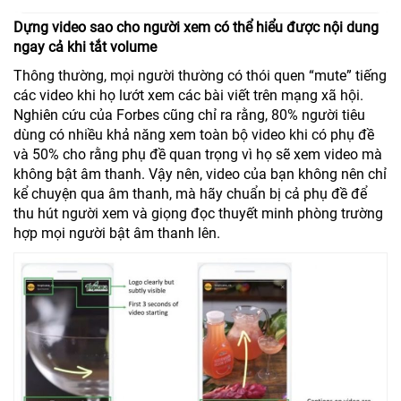
Dựng video sao cho người xem có thể hiểu được nội dung
ngay cả khi tắt volume
Thông thường, mọi người thường có thói quen “mute” tiếng
các video khi họ lướt xem các bài viết trên mạng xã hội.
Nghiên cứu của Forbes cũng chỉ ra rằng, 80% người tiêu
dùng có nhiều khả năng xem toàn bộ video khi có phụ đề
và 50% cho rằng phụ đề quan trọng vì họ sẽ xem video mà
không bật âm thanh. Vậy nên, video của bạn không nên chỉ
kể chuyện qua âm thanh, mà hãy chuẩn bị cả phụ đề để
thu hút người xem và giọng đọc thuyết minh phòng trường
hợp mọi người bật âm thanh lên.