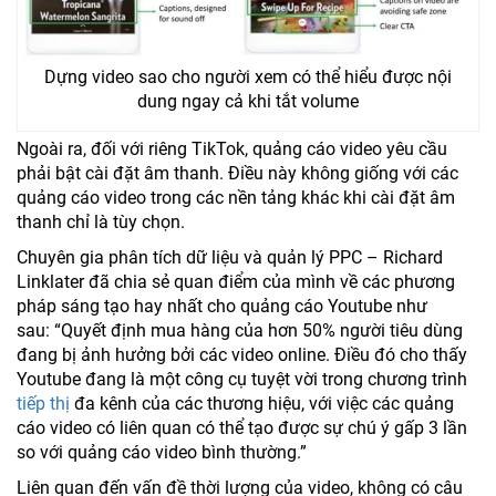
Dựng video sao cho người xem có thể hiểu được nội
dung ngay cả khi tắt volume
Ngoài ra, đối với riêng TikTok, quảng cáo video yêu cầu
phải bật cài đặt âm thanh. Điều này không giống với các
quảng cáo video trong các nền tảng khác khi cài đặt âm
thanh chỉ là tùy chọn.
Chuyên gia phân tích dữ liệu và quản lý PPC – Richard
Linklater đã chia sẻ quan điểm của mình về các phương
pháp sáng tạo hay nhất cho quảng cáo Youtube như
sau: “Quyết định mua hàng của hơn 50% người tiêu dùng
đang bị ảnh hưởng bởi các video online. Điều đó cho thấy
Youtube đang là một công cụ tuyệt vời trong chương trình
tiếp thị
đa kênh của các thương hiệu, với việc các quảng
cáo video có liên quan có thể tạo được sự chú ý gấp 3 lần
so với quảng cáo video bình thường.”
Liên quan đến vấn đề thời lượng của video, không có câu