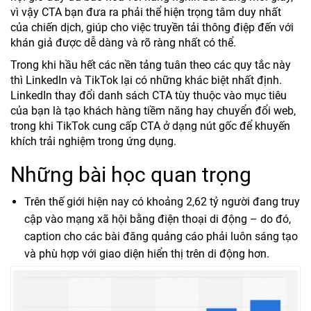
vì vậy CTA bạn đưa ra phải thể hiện trọng tâm duy nhất
của chiến dịch, giúp cho việc truyền tải thông điệp đến với
khán giả được dễ dàng và rõ ràng nhất có thể.
Trong khi hầu hết các nền tảng tuân theo các quy tắc này
thì LinkedIn và TikTok lại có những khác biệt nhất định.
LinkedIn thay đổi danh sách CTA tùy thuộc vào mục tiêu
của bạn là tạo khách hàng tiềm năng hay chuyển đổi web,
trong khi TikTok cung cấp CTA ở dạng nút gốc để khuyến
khích trải nghiệm trong ứng dụng.
Những bài học quan trọng
Trên thế giới hiện nay có khoảng 2,62 tỷ người đang truy
cập vào mạng xã hội bằng điện thoại di động – do đó,
caption cho các bài đăng quảng cáo phải luôn sáng tạo
và phù hợp với giao diện hiển thị trên di động hơn.