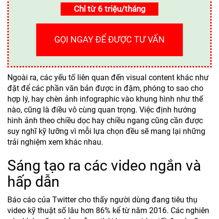
Chỉ từ 6 triệu/tháng
GỌI NGAY ĐỂ ĐƯỢC TƯ VẤN
Ngoài ra, các yếu tố liên quan đến visual content khác như
đặt để các phần văn bản được in đậm, phóng to sao cho
hợp lý, hay chèn ảnh infographic vào khung hình như thế
nào, cũng là điều vô cùng quan trọng. Việc định hướng
hình ảnh theo chiều dọc hay chiều ngang cũng cần được
suy nghĩ kỹ lưỡng vì mỗi lựa chọn đều sẽ mang lại những
trải nghiệm xem khác nhau.
Sáng tạo ra các video ngắn và
hấp dẫn
Báo cáo của Twitter cho thấy người dùng đang tiêu thụ
video kỹ thuật số lâu hơn 86% kể từ năm 2016. Các nghiên