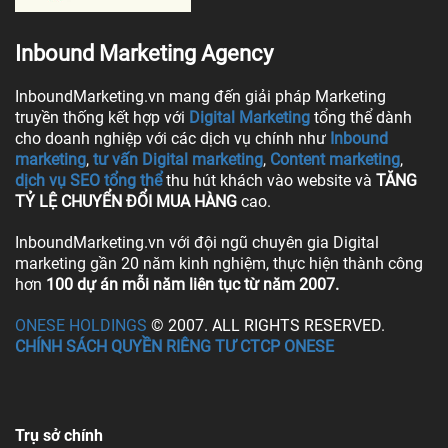
Inbound Marketing Agency
InboundMarketing.vn mang đến giải pháp Marketing
truyền thống kết hợp với
Digital Marketing
tổng thể dành
cho doanh nghiệp với các dịch vụ chính như
Inbound
marketing
,
tư vấn Digital marketing
,
Content marketing
,
dịch vụ SEO tổng thể
thu hút khách vào website và
TĂNG
TỶ LỆ CHUYỂN ĐỔI MUA HÀNG
cao.
InboundMarketing.vn với đội ngũ chuyên gia Digital
marketing gần 20 năm kinh nghiệm, thực hiện thành công
hơn
100 dự án mỗi năm liên tục từ năm 2007.
ONESE HOLDINGS
© 2007. ALL RIGHTS RESERVED.
CHÍNH SÁCH QUYỀN RIÊNG TƯ CTCP ONESE
Trụ sở chính