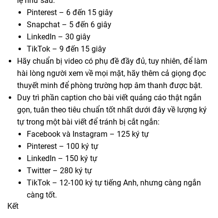
lệ như sau:
Pinterest – 6 đến 15 giây
Snapchat – 5 đến 6 giây
LinkedIn – 30 giây
TikTok – 9 đến 15 giây
Hãy chuẩn bị video có phụ đề đầy đủ, tuy nhiên, để làm
hài lòng người xem về mọi mặt, hãy thêm cả giọng đọc
thuyết minh để phòng trường hợp âm thanh được bật.
Duy trì phần caption cho bài viết quảng cáo thật ngắn
gọn, tuân theo tiêu chuẩn tốt nhất dưới đây về lượng ký
tự trong một bài viết để tránh bị cắt ngắn:
Facebook và Instagram – 125 ký tự
Pinterest – 100 ký tự
LinkedIn – 150 ký tự
Twitter – 280 ký tự
TikTok – 12-100 ký tự tiếng Anh, nhưng càng ngắn
càng tốt.
Kết