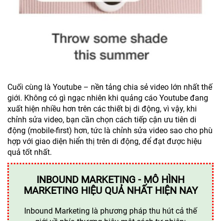
Cuối cùng là Youtube – nền tảng chia sẻ video lớn nhất thế
giới. Không có gì ngạc nhiên khi quảng cáo Youtube đang
xuất hiện nhiều hơn trên các thiết bị di động, vì vậy, khi
chỉnh sửa video, bạn cần chọn cách tiếp cận ưu tiên di
động (mobile-first) hơn, tức là chỉnh sửa video sao cho phù
hợp với giao diện hiển thị trên di động, để đạt được hiệu
quả tốt nhất.
INBOUND MARKETING - MÔ HÌNH
MARKETING HIỆU QUẢ NHẤT HIỆN NAY
Inbound Marketing là phương pháp thu hút cả thế