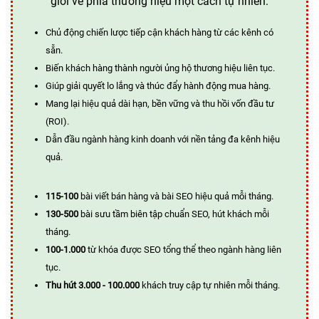
giới về phía thương hiệu một cách tự nhiên:
Chủ động chiến lược tiếp cận khách hàng từ các kênh có
sẵn.
Biến khách hàng thành người ủng hộ thương hiệu liên tục.
Giúp giải quyết lo lắng và thúc đẩy hành động mua hàng.
Mang lại hiệu quả dài hạn, bền vững và thu hồi vốn đầu tư
(ROI).
Dẫn đầu ngành hàng kinh doanh với nền tảng đa kênh hiệu
quả.
115-100
bài viết bán hàng và bài SEO hiệu quả mỗi tháng.
130-500
bài sưu tầm biên tập chuẩn SEO, hút khách mỗi
tháng.
100-1.000
từ khóa được SEO tổng thể theo ngành hàng liên
tục.
Thu hút 3.000 - 100.000
khách truy cập tự nhiên mỗi tháng.