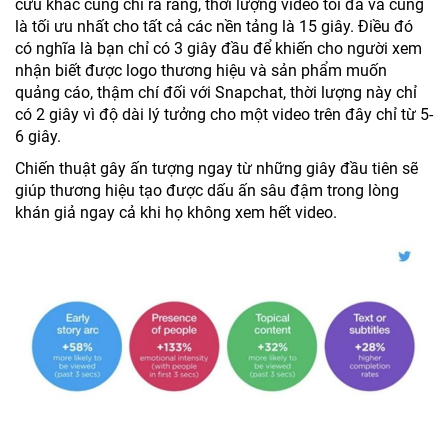
cứu khác cũng chỉ ra rằng, thời lượng video tối đa và cũng
là tối ưu nhất cho tất cả các nền tảng là 15 giây. Điều đó
có nghĩa là bạn chỉ có 3 giây đầu để khiến cho người xem
nhận biết được logo thương hiệu và sản phẩm muốn
quảng cáo, thậm chí đối với Snapchat, thời lượng này chỉ
có 2 giây vì độ dài lý tưởng cho một video trên đây chỉ từ 5-
6 giây.
Chiến thuật gây ấn tượng ngay từ những giây đầu tiên sẽ
giúp thương hiệu tạo được dấu ấn sâu đậm trong lòng
khán giả ngay cả khi họ không xem hết video.