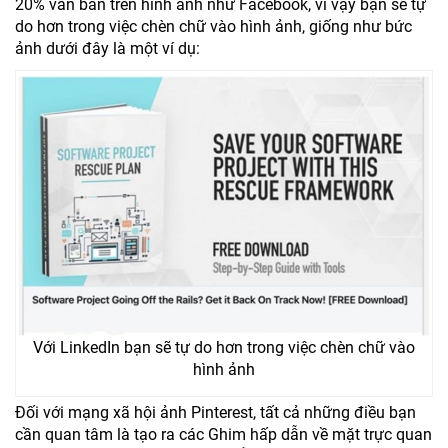
20% văn bản trên hình ảnh như Facebook, vì vậy bạn sẽ tự
do hơn trong việc chèn chữ vào hình ảnh, giống như bức
ảnh dưới đây là một ví dụ:
Với LinkedIn bạn sẽ tự do hơn trong việc chèn chữ vào
hình ảnh
Đối với mạng xã hội ảnh Pinterest, tất cả những điều bạn
cần quan tâm là tạo ra các Ghim hấp dẫn về mặt trực quan