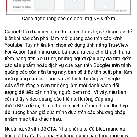
Cách đặt quảng cáo để đáp ứng KPIs đề ra
Có một điều bạn nên nhớ đó là trên thực tế, sẽ không dễ để
biết khi nào cần phải làm mới quảng cáo trên các kênh
Youtube. Tuy nhiên, khi chọn sử dụng tính năng TrueView
For Action (tính năng giúp bạn quảng cáo cho khách hàng
tiềm năng trên YouTube, những người gần đây đã tìm kiếm
các sản phẩm hoặc dịch vụ của bạn trên Google) trên trình
quảng cáo của nền tảng này, bạn sẽ thấy tần suất phải làm
mới quảng cáo sẽ ít hơn so với bình thường vì Google
Ads sẽ thường xuyên tự động làm mới danh sách đối
tượng để tiếp cận những người xem mới. Vì vậy, nếu bạn
cảm thấy video quảng cáo hiện tại không đáp ứng
được KPIs đề ra, thì có thể xem xét mở rộng hoặc thu hẹp
đối tượng khán giả của mình dựa trên các phương pháp
nhắm mục tiêu khác nhau.
Ngoài ra, về vấn đề CTA. Như chúng ta đã biết, mạng xã
hội giờ đây đã bão hòa với hàng nghìn bài đăng mỗi giây,