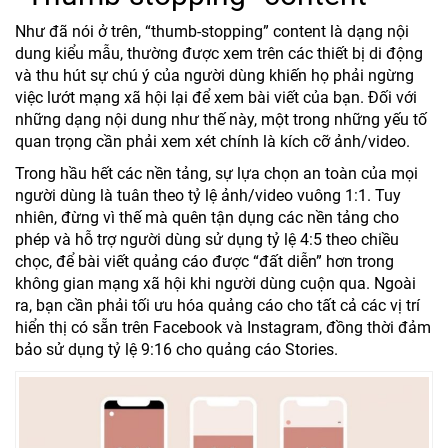
Như đã nói ở trên, “thumb-stopping” content là dạng nội
dung kiểu mẫu, thường được xem trên các thiết bị di động
và thu hút sự chú ý của người dùng khiến họ phải ngừng
việc lướt mạng xã hội lại để xem bài viết của bạn. Đối với
những dạng nội dung như thế này, một trong những yếu tố
quan trọng cần phải xem xét chính là kích cỡ ảnh/video.
Trong hầu hết các nền tảng, sự lựa chọn an toàn của mọi
người dùng là tuân theo tỷ lệ ảnh/video vuông 1:1. Tuy
nhiên, đừng vì thế mà quên tận dụng các nền tảng cho
phép và hỗ trợ người dùng sử dụng tỷ lệ 4:5 theo chiều
chọc, để bài viết quảng cáo được “đất diễn” hơn trong
không gian mạng xã hội khi người dùng cuộn qua. Ngoài
ra, bạn cần phải tối ưu hóa quảng cáo cho tất cả các vị trí
hiển thị có sẵn trên Facebook và Instagram, đồng thời đảm
bảo sử dụng tỷ lệ 9:16 cho quảng cáo Stories.