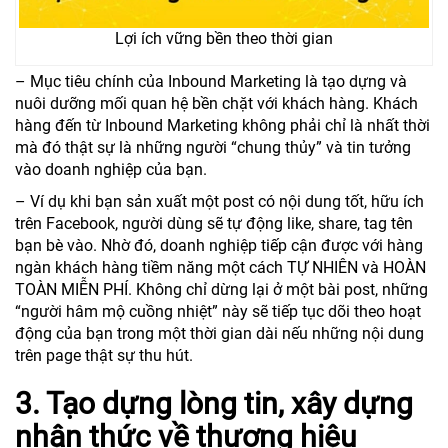
Lợi ích vững bền theo thời gian
– Mục tiêu chính của Inbound Marketing là tạo dựng và
nuôi dưỡng mối quan hệ bền chặt với khách hàng. Khách
hàng đến từ Inbound Marketing không phải chỉ là nhất thời
mà đó thật sự là những người “chung thủy” và tin tưởng
vào doanh nghiệp của bạn.
– Ví dụ khi bạn sản xuất một post có nội dung tốt, hữu ích
trên Facebook, người dùng sẽ tự động like, share, tag tên
bạn bè vào. Nhờ đó, doanh nghiệp tiếp cận được với hàng
ngàn khách hàng tiềm năng một cách TỰ NHIÊN và HOÀN
TOÀN MIỄN PHÍ. Không chỉ dừng lại ở một bài post, những
“người hâm mộ cuồng nhiệt” này sẽ tiếp tục dõi theo hoạt
động của bạn trong một thời gian dài nếu những nội dung
trên page thật sự thu hút.
3. Tạo dựng lòng tin, xây dựng
nhận thức về thương hiệu