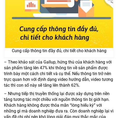
Cung cấp thông tin đầy đủ, chi tiết cho khách hàng
– Theo khảo sát của Gallup, hứng thú của khách hàng với
sản phẩm tăng lên 47% khi thông tin về sản phẩm được
trình bày một cách chi tiết và cụ thể. Nếu thông tin trở nên
trực quan hơn với định dạng video hướng dẫn, video tương
tác thì con số này sẽ tăng lên thành 62%.
– Nhưng tiếp thị truyền thống lại được xây dựng trên nền
tảng tương tác một chiều với nguồn thông tin bị giới hạn.
Khách hàng không được thỏa mãn “lòng hiếu kỳ” với
những gì mà doanh nghiệp đưa ra. Còn doanh nghiệp lại vì
vấn đề chi phí nên khó lòng giải đáp mọi thắc mắc của