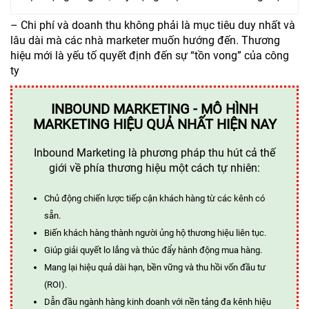
– Chi phí và doanh thu không phải là mục tiêu duy nhất và
lâu dài mà các nhà marketer muốn hướng đến. Thương
hiệu mới là yếu tố quyết định đến sự “tồn vong” của công
ty
INBOUND MARKETING - MÔ HÌNH
MARKETING HIỆU QUẢ NHẤT HIỆN NAY
Inbound Marketing là phương pháp thu hút cả thế
giới về phía thương hiệu một cách tự nhiên:
Chủ động chiến lược tiếp cận khách hàng từ các kênh có
sẵn.
Biến khách hàng thành người ủng hộ thương hiệu liên tục.
Giúp giải quyết lo lắng và thúc đẩy hành động mua hàng.
Mang lại hiệu quả dài hạn, bền vững và thu hồi vốn đầu tư
(ROI).
Dẫn đầu ngành hàng kinh doanh với nền tảng đa kênh hiệu