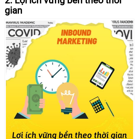
2. Lợi ích vững bền theo thời
gian