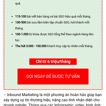
quả.
115-100
bài viết bán hàng và bài SEO hiệu quả mỗi tháng.
130-500
bài sưu tầm biên tập chuẩn SEO, hút khách mỗi
tháng.
100-1.000
từ khóa được SEO tổng thể theo ngành hàng liên
tục.
Thu hút 3.000 - 100.000
khách truy cập tự nhiên mỗi tháng.
Chỉ từ 6 triệu/tháng
GỌI NGAY ĐỂ ĐƯỢC TƯ VẤN
– Inbound Marketing là một phương án hoàn hảo giúp bạn
xây dựng uy tín thương hiệu, nâng cao tính nhận diện cho
doanh nghiệp. Thông qua các Infographic, video, hình ảnh,