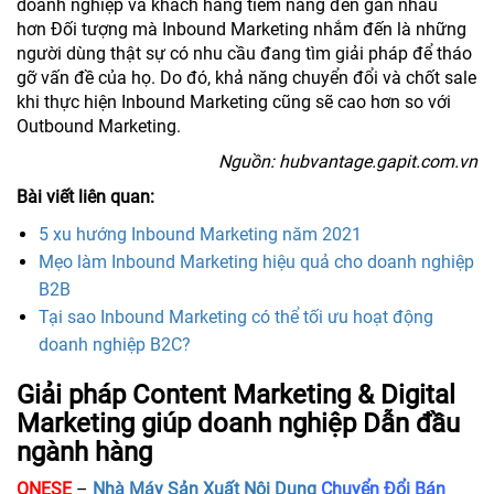
doanh nghiệp và khách hàng tiềm năng đến gần nhau
hơn Đối tượng mà Inbound Marketing nhắm đến là những
người dùng thật sự có nhu cầu đang tìm giải pháp để tháo
gỡ vấn đề của họ. Do đó, khả năng chuyển đổi và chốt sale
khi thực hiện Inbound Marketing cũng sẽ cao hơn so với
Outbound Marketing.
Nguồn: hubvantage.gapit.com.vn
Bài viết liên quan:
5 xu hướng Inbound Marketing năm 2021
Mẹo làm Inbound Marketing hiệu quả cho doanh nghiệp
B2B
Tại sao Inbound Marketing có thể tối ưu hoạt động
doanh nghiệp B2C?
Giải pháp Content Marketing & Digital
Marketing giúp doanh nghiệp Dẫn đầu
ngành hàng
ONESE
–
Nhà Máy Sản Xuất Nội Dung
Chuyển Đổi Bán