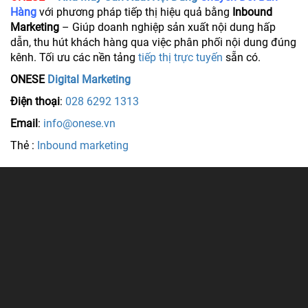
Hàng
với phương pháp tiếp thị hiệu quả bằng
Inbound
Marketing
– Giúp doanh nghiệp sản xuất nội dung hấp
dẫn, thu hút khách hàng qua việc phân phối nội dung đúng
kênh. Tối ưu các nền tảng
tiếp thị trực tuyến
sẵn có.
ONESE
Digital Marketing
Điện thoại
:
028 6292 1313
Email
:
info@onese.vn
Thẻ :
Inbound marketing