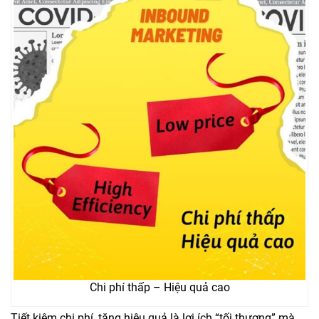
Chi phí thấp – Hiệu quả cao
Tiết kiệm chi phí, tăng hiệu quả là lợi ích “tối thượng” mà