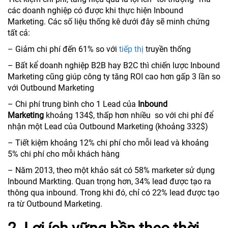
các doanh nghiệp có được khi thực hiện Inbound
Marketing. Các số liệu thống kê dưới đây sẽ minh chứng
tất cả:
– Giảm chi phí đến 61% so với
tiếp thị
truyền thống
– Bất kể doanh nghiệp B2B hay B2C thì chiến lược Inbound
Marketing cũng giúp công ty tăng ROI cao hơn gấp 3 lần so
với Outbound Marketing
– Chi phí trung bình cho 1 Lead của
Inbound
Marketing
khoảng 134$, thấp hơn nhiều so với chi phí để
nhận một Lead của Outbound Marketing (khoảng 332$)
– Tiết kiệm khoảng 12% chi phí cho mỗi lead và khoảng
5% chi phí cho mỗi khách hàng
– Năm 2013, theo một khảo sát có 58% marketer sử dụng
Inbound Markting. Quan trọng hơn, 34% lead được tạo ra
thông qua inbound. Trong khi đó, chỉ có 22% lead được tạo
ra từ Outbound Marketing.