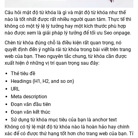
Câu hỏi mật độ từ khóa là gì và mật độ từ khóa như thế
nào là tốt nhất được rất nhiều người quan tâm. Thực tế thì
không có một tỷ lệ lý tưởng hay một kích thước phù hợp
nào được xem là giải pháp lý tưởng để tối ưu Seo onpage.
Chèn từ khóa đúng chỗ là điều kiện rất quan trọng, nó
quyết định đến ý nghĩa rải từ khóa trong bài viết trên trang
web của bạn. Theo nguyên tắc chung, từ khóa cần được
xuất hiện ở những vị trí quan trọng sau đây:
Thẻ tiêu đề
Headings (H1, H2, and so on)
URL
Meta description
Đoạn văn đầu tiên
Đoạn văn kết thúc
Sử dụng từ khóa mục tiêu của bạn là anchor text
Không có tỷ lệ mật độ từ khóa nào là hoàn hảo hay chính
xác để có được thứ hạng tốt hơn cho trang web của bạn. Tỉ