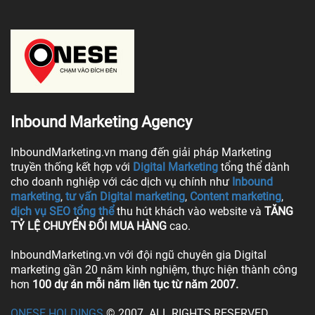
Inbound Marketing Agency
InboundMarketing.vn mang đến giải pháp Marketing
truyền thống kết hợp với
Digital Marketing
tổng thể dành
cho doanh nghiệp với các dịch vụ chính như
Inbound
marketing
,
tư vấn Digital marketing
,
Content marketing
,
dịch vụ SEO tổng thể
thu hút khách vào website và
TĂNG
TỶ LỆ CHUYỂN ĐỔI MUA HÀNG
cao.
InboundMarketing.vn với đội ngũ chuyên gia Digital
marketing gần 20 năm kinh nghiệm, thực hiện thành công
hơn
100 dự án mỗi năm liên tục từ năm 2007.
ONESE HOLDINGS
© 2007. ALL RIGHTS RESERVED.