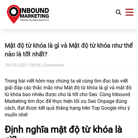
Mật độ từ khóa là gì và Mật độ từ khóa như thế
nào là tốt nhất?
26/05/2021
08:09
| Comments
Trong bài viết hôm nay chúng ta sẽ cùng tìm đọc bài viết
giải đáp các thắc mắc như Mật độ từ khóa là gì và mật độ
từ khóa bao nhiêu được cho là tốt cho Seo. Cùng Inbound
Marketing tìm đọc để thực hiện tối ưu Seo Onpage đúng
cách, đạt được kết quả thăng hạng trên Top Google như ý
muốn nhé!
Định nghĩa mật độ từ khóa là