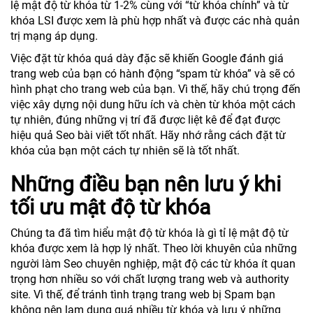
lệ mật độ từ khóa từ 1-2% cùng với “từ khóa chính” và từ
khóa LSI được xem là phù hợp nhất và được các nhà quản
trị mạng áp dụng.
Việc đặt từ khóa quá dày đặc sẽ khiến Google đánh giá
trang web của bạn có hành động “spam từ khóa” và sẽ có
hình phạt cho trang web của bạn. Vì thế, hãy chú trọng đến
việc xây dựng nội dung hữu ích và chèn từ khóa một cách
tự nhiên, đúng những vị trí đã được liệt kê để đạt được
hiệu quả Seo bài viết tốt nhất. Hãy nhớ rằng cách đặt từ
khóa của bạn một cách tự nhiên sẽ là tốt nhất.
Những điều bạn nên lưu ý khi
tối ưu mật độ từ khóa
Chúng ta đã tìm hiểu mật độ từ khóa là gì tỉ lệ mật độ từ
khóa được xem là hợp lý nhất. Theo lời khuyên của những
người làm Seo chuyên nghiệp, mật độ các từ khóa ít quan
trọng hơn nhiều so với chất lượng trang web và authority
site. Vì thế, để tránh tình trạng trang web bị Spam bạn
không nên lạm dụng quá nhiều từ khóa và lưu ý những