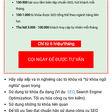
130-500
bài sưu tầm biên tập chuẩn SEO, hút khách mỗi
tháng.
100-1.000
từ khóa được SEO tổng thể theo ngành hàng liên
tục.
Thu hút 3.000 - 100.000
khách truy cập tự nhiên mỗi tháng.
Chỉ từ 6 triệu/tháng
GỌI NGAY ĐỂ ĐƯỢC TƯ VẤN
Hãy sắp xếp và in nghiêng các từ khóa và “từ khóa ngữ
nghĩa” quan trọng
Sử dụng từ khóa đa dạng (Ví dụ:
SEO
, Search Engine
Optimization, Tối ưu hóa công cụ tìm kiếm).
Sử dụng những từ khóa liên quan
Để tối ưu Seo đạt chuẩn hãy sử dụng công cụ SEO