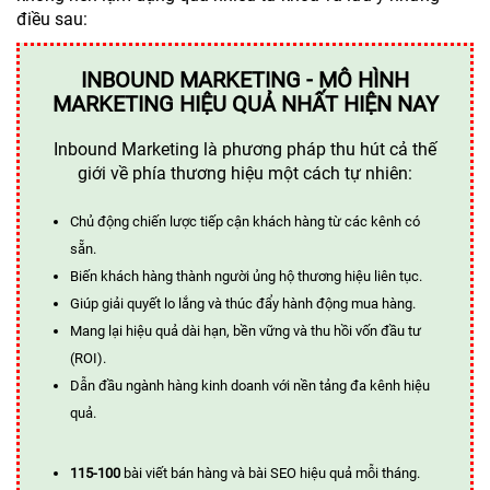
điều sau:
INBOUND MARKETING - MÔ HÌNH
MARKETING HIỆU QUẢ NHẤT HIỆN NAY
Inbound Marketing là phương pháp thu hút cả thế
giới về phía thương hiệu một cách tự nhiên:
Chủ động chiến lược tiếp cận khách hàng từ các kênh có
sẵn.
Biến khách hàng thành người ủng hộ thương hiệu liên tục.
Giúp giải quyết lo lắng và thúc đẩy hành động mua hàng.
Mang lại hiệu quả dài hạn, bền vững và thu hồi vốn đầu tư
(ROI).
Dẫn đầu ngành hàng kinh doanh với nền tảng đa kênh hiệu
quả.
115-100
bài viết bán hàng và bài SEO hiệu quả mỗi tháng.