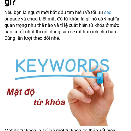
gì?
Nếu bạn là người mới bắt đầu tìm hiểu về tối ưu
seo
onpage và chưa biết mật độ từ khóa là gì, nó có ý nghĩa
quan trọng như thế nào và tỉ lệ xuất hiện từ khóa ở mức
nào là tốt nhất thì nội dung sau sẽ rất hữu ích cho bạn.
Cùng lần lượt theo dõi nhé.
Mật độ từ khóa là số lần một từ khóa có thể xuất hiện