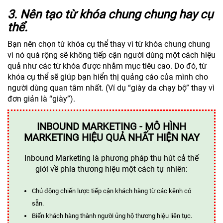
3.
Nên tạo từ khóa chung chung hay cụ
thể.
Bạn nên chọn từ khóa cụ thể thay vì từ khóa chung chung
vì nó quá rộng sẽ không tiếp cận người dùng một cách hiệu
quả như các từ khóa được nhắm mục tiêu cao. Do đó, từ
khóa cụ thể sẽ giúp bạn hiển thị quảng cáo của mình cho
người dùng quan tâm nhất. (Ví dụ “giày da chạy bộ” thay vì
đơn giản là “giày”).
INBOUND MARKETING - MÔ HÌNH
MARKETING HIỆU QUẢ NHẤT HIỆN NAY
Inbound Marketing là phương pháp thu hút cả thế
giới về phía thương hiệu một cách tự nhiên:
Chủ động chiến lược tiếp cận khách hàng từ các kênh có
sẵn.
Biến khách hàng thành người ủng hộ thương hiệu liên tục.