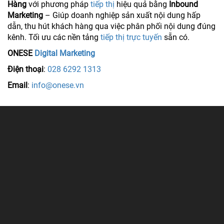
Hàng
với phương pháp
tiếp thị
hiệu quả bằng
Inbound
Marketing
– Giúp doanh nghiệp sản xuất nội dung hấp
dẫn, thu hút khách hàng qua việc phân phối nội dung đúng
kênh. Tối ưu các nền tảng
tiếp thị trực tuyến
sẵn có.
ONESE
Digital Marketing
Điện thoại
:
028 6292 1313
Email
:
info@onese.vn