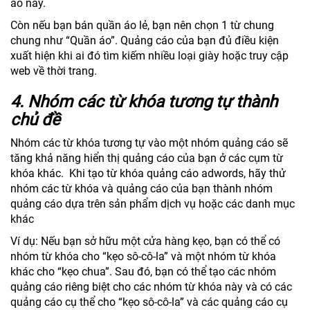
áo này.
Còn nếu bạn bán quần áo lẻ, bạn nên chọn 1 từ chung
chung như “Quần áo”. Quảng cáo của bạn đủ điều kiện
xuất hiện khi ai đó tìm kiếm nhiều loại giày hoặc truy cập
web về thời trang.
4.
Nhóm các từ khóa tương tự thành
chủ đề
Nhóm các từ khóa tương tự vào một nhóm quảng cáo sẽ
tăng khả năng hiển thị quảng cáo của bạn ở các cụm từ
khóa khác. Khi tạo từ khóa quảng cáo adwords, hãy thử
nhóm các từ khóa và quảng cáo của bạn thành nhóm
quảng cáo dựa trên sản phẩm dịch vụ hoặc các danh mục
khác
Ví dụ: Nếu bạn sở hữu một cửa hàng kẹo, bạn có thể có
nhóm từ khóa cho “kẹo sô-cô-la” và một nhóm từ khóa
khác cho “kẹo chua”. Sau đó, bạn có thể tạo các nhóm
quảng cáo riêng biệt cho các nhóm từ khóa này và có các
quảng cáo cụ thể cho “kẹo sô-cô-la” và các quảng cáo cụ