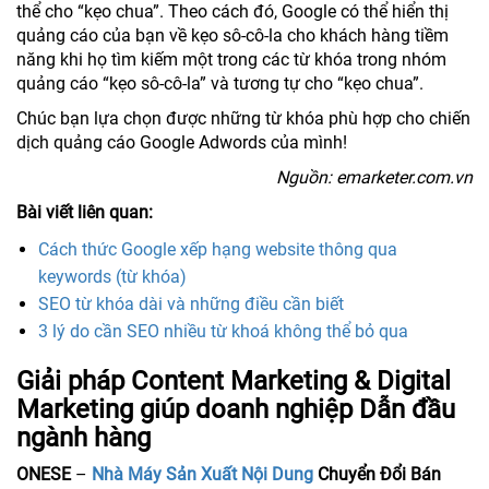
thể cho “kẹo chua”. Theo cách đó, Google có thể hiển thị
quảng cáo của bạn về kẹo sô-cô-la cho khách hàng tiềm
năng khi họ tìm kiếm một trong các từ khóa trong nhóm
quảng cáo “kẹo sô-cô-la” và tương tự cho “kẹo chua”.
Chúc bạn lựa chọn được những từ khóa phù hợp cho chiến
dịch quảng cáo Google Adwords của mình!
Nguồn: emarketer.com.vn
Bài viết liên quan:
Cách thức Google xếp hạng website thông qua
keywords (từ khóa)
SEO từ khóa dài và những điều cần biết
3 lý do cần SEO nhiều từ khoá không thể bỏ qua
Giải pháp Content Marketing & Digital
Marketing giúp doanh nghiệp Dẫn đầu
ngành hàng
ONESE
–
Nhà Máy Sản Xuất Nội Dung
Chuyển Đổi Bán