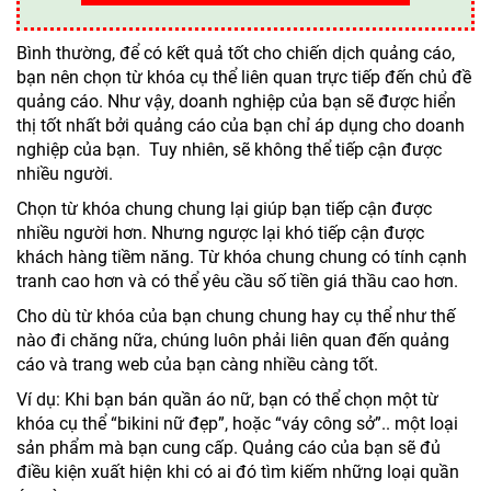
Bình thường, để có kết quả tốt cho chiến dịch quảng cáo,
bạn nên chọn từ khóa cụ thể liên quan trực tiếp đến chủ đề
quảng cáo. Như vậy, doanh nghiệp của bạn sẽ được hiển
thị tốt nhất bởi quảng cáo của bạn chỉ áp dụng cho doanh
nghiệp của bạn. Tuy nhiên, sẽ không thể tiếp cận được
nhiều người.
Chọn từ khóa chung chung lại giúp bạn tiếp cận được
nhiều người hơn. Nhưng ngược lại khó tiếp cận được
khách hàng tiềm năng. Từ khóa chung chung có tính cạnh
tranh cao hơn và có thể yêu cầu số tiền giá thầu cao hơn.
Cho dù từ khóa của bạn chung chung hay cụ thể như thế
nào đi chăng nữa, chúng luôn phải liên quan đến quảng
cáo và trang web của bạn càng nhiều càng tốt.
Ví dụ: Khi bạn bán quần áo nữ, bạn có thể chọn một từ
khóa cụ thể “bikini nữ đẹp”, hoặc “váy công sở”.. một loại
sản phẩm mà bạn cung cấp. Quảng cáo của bạn sẽ đủ
điều kiện xuất hiện khi có ai đó tìm kiếm những loại quần