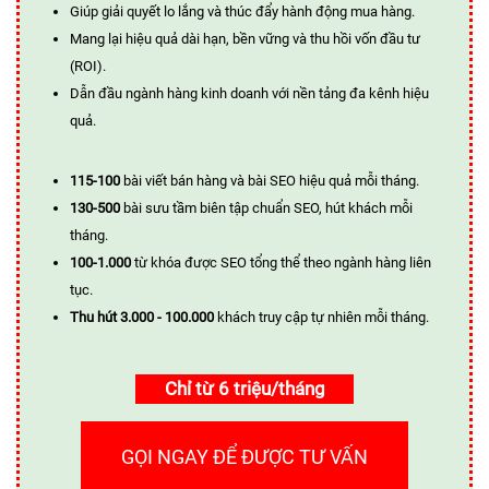
Giúp giải quyết lo lắng và thúc đẩy hành động mua hàng.
Mang lại hiệu quả dài hạn, bền vững và thu hồi vốn đầu tư
(ROI).
Dẫn đầu ngành hàng kinh doanh với nền tảng đa kênh hiệu
quả.
115-100
bài viết bán hàng và bài SEO hiệu quả mỗi tháng.
130-500
bài sưu tầm biên tập chuẩn SEO, hút khách mỗi
tháng.
100-1.000
từ khóa được SEO tổng thể theo ngành hàng liên
tục.
Thu hút 3.000 - 100.000
khách truy cập tự nhiên mỗi tháng.
Chỉ từ 6 triệu/tháng
GỌI NGAY ĐỂ ĐƯỢC TƯ VẤN