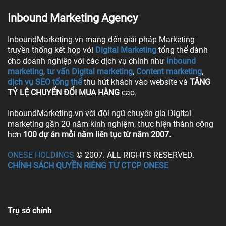
Inbound Marketing Agency
InboundMarketing.vn mang đến giải pháp Marketing
truyền thống kết hợp với
Digital Marketing
tổng thể dành
cho doanh nghiệp với các dịch vụ chính như
Inbound
marketing
,
tư vấn Digital marketing
,
Content marketing
,
dịch vụ SEO tổng thể
thu hút khách vào website và
TĂNG
TỶ LỆ CHUYỂN ĐỔI MUA HÀNG
cao.
InboundMarketing.vn với đội ngũ chuyên gia Digital
marketing gần 20 năm kinh nghiệm, thực hiện thành công
hơn
100 dự án mỗi năm liên tục từ năm 2007.
ONESE HOLDINGS
© 2007. ALL RIGHTS RESERVED.
CHÍNH SÁCH QUYỀN RIÊNG TƯ CTCP ONESE
Trụ sở chính