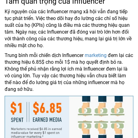
Tầm quan trọng của Influencer
Kỷ nguyên của các Influencer mạng xã hội vẫn đang tiếp
tục phát triển. Việc theo dõi hay đo lường các chỉ số hiệu
suất của họ (KPIs) cũng là điều mà các thương hiệu quan
tâm. Ngày nay, các Influencer đã đóng vai trò lớn hơn đối
với thành công của các thương hiệu, mang lại giá trị lớn về
nhiều mặt cho họ.
Trung bình mỗi chiến dịch Influencer
marketing
đem lại các
thương hiệu 6.85$ cho mỗi 1$ mà họ quyết định bỏ ra.
Không thể phủ nhận rằng lợi ích mà Influencer đem lại là
vô cùng lớn. Tuy vậy các thương hiệu vẫn chưa biết làm
thế nào để đo lường giá trị của những influencer mà họ
đang sở hữu.