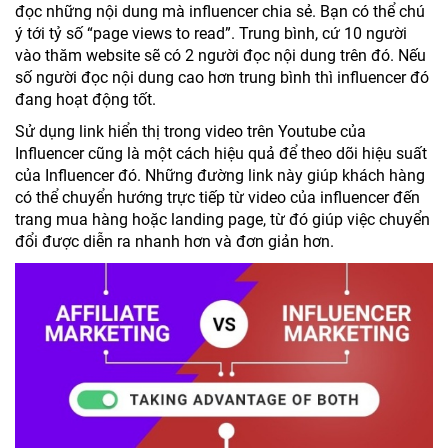
đọc những nội dung mà influencer chia sẻ. Bạn có thể chú
ý tới tỷ số “page views to read”. Trung bình, cứ 10 người
vào thăm website sẽ có 2 người đọc nội dung trên đó. Nếu
số người đọc nội dung cao hơn trung bình thì influencer đó
đang hoạt động tốt.
Sử dụng link hiển thị trong video trên Youtube của
Influencer cũng là một cách hiệu quả để theo dõi hiệu suất
của Influencer đó. Những đường link này giúp khách hàng
có thể chuyển hướng trực tiếp từ video của influencer đến
trang mua hàng hoặc landing page, từ đó giúp việc chuyển
đổi được diễn ra nhanh hơn và đơn giản hơn.