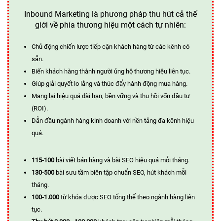
Inbound Marketing là phương pháp thu hút cả thế
giới về phía thương hiệu một cách tự nhiên:
Chủ động chiến lược tiếp cận khách hàng từ các kênh có
sẵn.
Biến khách hàng thành người ủng hộ thương hiệu liên tục.
Giúp giải quyết lo lắng và thúc đẩy hành động mua hàng.
Mang lại hiệu quả dài hạn, bền vững và thu hồi vốn đầu tư
(ROI).
Dẫn đầu ngành hàng kinh doanh với nền tảng đa kênh hiệu
quả.
115-100
bài viết bán hàng và bài SEO hiệu quả mỗi tháng.
130-500
bài sưu tầm biên tập chuẩn SEO, hút khách mỗi
tháng.
100-1.000
từ khóa được SEO tổng thể theo ngành hàng liên
tục.