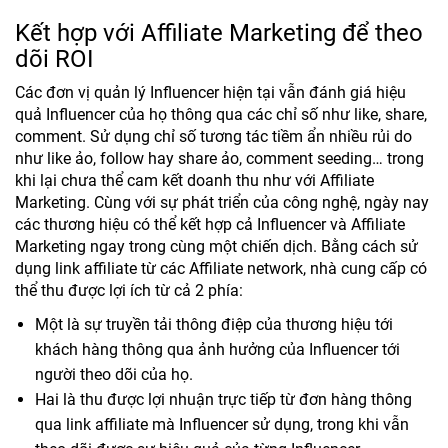
Kết hợp với Affiliate Marketing để theo
dõi ROI
Các đơn vị quản lý Influencer hiện tại vẫn đánh giá hiệu
quả Influencer của họ thông qua các chỉ số như like, share,
comment. Sử dụng chỉ số tương tác tiềm ẩn nhiều rủi do
như like ảo, follow hay share ảo, comment seeding… trong
khi lại chưa thể cam kết doanh thu như với Affiliate
Marketing. Cùng với sự phát triển của công nghệ, ngày nay
các thương hiệu có thể kết hợp cả Influencer và Affiliate
Marketing ngay trong cùng một chiến dịch. Bằng cách sử
dụng link affiliate từ các Affiliate network, nhà cung cấp có
thể thu được lợi ích từ cả 2 phía:
Một là sự truyền tải thông điệp của thương hiệu tới
khách hàng thông qua ảnh hưởng của Influencer tới
người theo dõi của họ.
Hai là thu được lợi nhuận trực tiếp từ đơn hàng thông
qua link affiliate mà Influencer sử dụng, trong khi vẫn