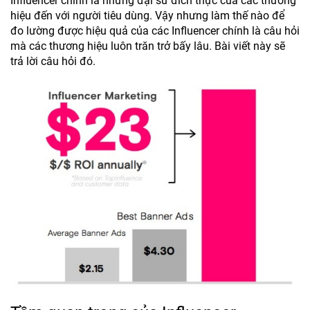
Influencer chính là những đại sứ đích thực của các thương
hiệu đến với người tiêu dùng. Vậy nhưng làm thế nào để
đo lường được hiệu quả của các Influencer chính là câu hỏi
mà các thương hiệu luôn trăn trở bấy lâu. Bài viết này sẽ
trả lời câu hỏi đó.