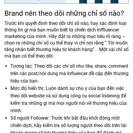
Brand nên theo dõi những chỉ số nào?
Trước khi quyết định theo dõi chỉ số nào, hay xác định loại
thông tin gì mà bạn muốn biết từ chiến dịch Inffluencer
marketing của mình. Hãy đặt ra những mục tiêu rõ ràng –
chọn ra những chỉ số cụ thể thay vì chỉ nói rằng ” Tôi muốn
tăng nhận biết thương hiệu từ khách hàng”. . Một vài chỉ số
mà bạn có thể theo dõi:
Tương tác: Theo dõi các chỉ số như like, share, comment
trên các post/nội dung mà Influencer đề cập đến thương
hiệu của bạn.
Mức độ hiển thị: Luôn dành sự chú ý của bạn đến việc
theo dõi website và sử dụng công cụ social listening để
kiểm tra những gì mà mọi người nói về thương hiệu của
mình.
Số người Follower: Trước khi bắt đầu khởi động một
chiến dịch, hãy kiểm tra số lượng người theo dõi trên tài
khoản mạng xã hội thương hiệu của bạn để đánh giá