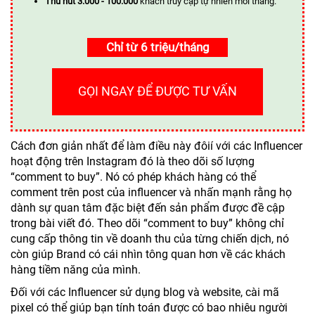
Thu hút 3.000 - 100.000
khách truy cập tự nhiên mỗi tháng.
Chỉ từ 6 triệu/tháng
GỌI NGAY ĐỂ ĐƯỢC TƯ VẤN
Cách đơn giản nhất để làm điều này đôií với các Influencer
hoạt động trên Instagram đó là theo dõi số lượng
“comment to buy”. Nó có phép khách hàng có thể
comment trên post của influencer và nhấn mạnh rằng họ
dành sự quan tâm đặc biệt đến sản phẩm được đề cập
trong bài viết đó. Theo dõi “comment to buy” không chỉ
cung cấp thông tin về doanh thu của từng chiến dịch, nó
còn giúp Brand có cái nhìn tông quan hơn về các khách
hàng tiềm năng của mình.
Đối với các Influencer sử dụng blog và website, cài mã
pixel có thể giúp bạn tính toán được có bao nhiêu người