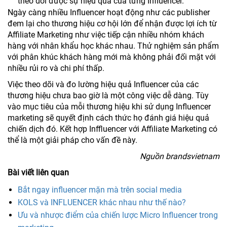
theo dõi được sự hiệu quả của từng Influencer.
Ngày càng nhiều Influencer hoạt động như các publisher
đem lại cho thương hiệu cơ hội lớn để nhận được lợi ích từ
Affiliate Marketing như việc tiếp cận nhiều nhóm khách
hàng với nhân khẩu học khác nhau. Thử nghiệm sản phẩm
với phân khúc khách hàng mới mà không phải đối mặt với
nhiều rủi ro và chi phí thấp.
Việc theo dõi và đo lường hiệu quả Influencer của các
thương hiệu chưa bao giờ là một công việc dễ dàng. Tùy
vào mục tiêu của mỗi thương hiệu khi sử dụng Influencer
marketing sẽ quyết định cách thức họ đánh giá hiệu quả
chiến dịch đó. Kết hợp Inffluencer với Affiliate Marketing có
thể là một giải pháp cho vấn đề này.
Nguồn brandsvietnam
Bài viết liên quan
Bắt ngay influencer mặn mà trên social media
KOLS và INFLUENCER khác nhau như thế nào?
Ưu và nhược điểm của chiến lược Micro Influencer trong