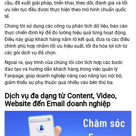
cầu, đề xuất giải pháp, triển khai, theo dõi, đánh giá và tối
ưu liên tục đều được thực hiện theo mô hình chuẩn quốc
tế.
Chúng tôi sử dụng các công cụ phân tích dữ liệu, báo cáo
thực chiến định kỳ để đo lường hiệu quả từng hoạt động.
Điều này giúp khách hàng nắm rõ kết quả, đưa ra các điều
chỉnh phù hợp nhằm tối ưu hiệu suất, tối đa hóa lợi ích từ
các gói dịch vụ đã chọn.
Ngoài ra, quy trình của chúng tôi còn tích hợp các bước
đào tạo và hướng dẫn khách hàng trong việc quản lý
Fanpage, giúp doanh nghiệp nâng cao năng lực nội bộ,
giảm thiểu sự phụ thuộc quá nhiều vào bên thứ ba.
Dịch vụ đa dạng từ Content, Video,
Website đến Email doanh nghiệp