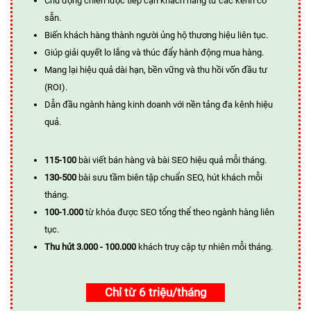
Chủ động chiến lược tiếp cận khách hàng từ các kênh có
sẵn.
Biến khách hàng thành người ủng hộ thương hiệu liên tục.
Giúp giải quyết lo lắng và thúc đẩy hành động mua hàng.
Mang lại hiệu quả dài hạn, bền vững và thu hồi vốn đầu tư
(ROI).
Dẫn đầu ngành hàng kinh doanh với nền tảng đa kênh hiệu
quả.
115-100
bài viết bán hàng và bài SEO hiệu quả mỗi tháng.
130-500
bài sưu tầm biên tập chuẩn SEO, hút khách mỗi
tháng.
100-1.000
từ khóa được SEO tổng thể theo ngành hàng liên
tục.
Thu hút 3.000 - 100.000
khách truy cập tự nhiên mỗi tháng.
Chỉ từ 6 triệu/tháng