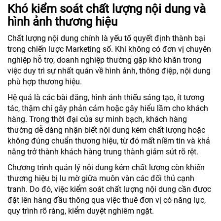
Khó kiểm soát chất lượng nội dung và
hình ảnh thương hiệu
Chất lượng nội dung chính là yếu tố quyết định thành bại
trong chiến lược Marketing số. Khi không có đơn vị chuyên
nghiệp hỗ trợ, doanh nghiệp thường gặp khó khăn trong
việc duy trì sự nhất quán về hình ảnh, thông điệp, nội dung
phù hợp thương hiệu.
Hệ quả là các bài đăng, hình ảnh thiếu sáng tạo, ít tương
tác, thậm chí gây phản cảm hoặc gây hiểu lầm cho khách
hàng. Trong thời đại của sự minh bạch, khách hàng
thường dễ dàng nhận biết nội dung kém chất lượng hoặc
không đúng chuẩn thương hiệu, từ đó mất niềm tin và khả
năng trở thành khách hàng trung thành giảm sút rõ rệt.
Chương trình quản lý nội dung kém chất lượng còn khiến
thương hiệu bị lu mờ giữa muôn vàn các đối thủ cạnh
tranh. Do đó, việc kiểm soát chất lượng nội dung cần được
đặt lên hàng đầu thông qua việc thuê đơn vị có năng lực,
quy trình rõ ràng, kiểm duyệt nghiêm ngặt.