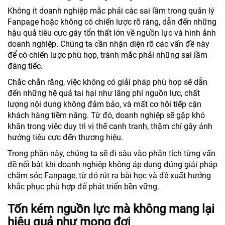
Không ít doanh nghiệp mắc phải các sai lầm trong quản lý
Fanpage hoặc không có chiến lược rõ ràng, dẫn đến những
hậu quả tiêu cực gây tổn thất lớn về nguồn lực và hình ảnh
doanh nghiệp. Chúng ta cần nhận diện rõ các vấn đề này
để có chiến lược phù hợp, tránh mắc phải những sai lầm
đáng tiếc.
Chắc chắn rằng, việc không có giải pháp phù hợp sẽ dẫn
đến những hệ quả tai hại như lãng phí nguồn lực, chất
lượng nội dung không đảm bảo, và mất cơ hội tiếp cận
khách hàng tiềm năng. Từ đó, doanh nghiệp sẽ gặp khó
khăn trong việc duy trì vị thế cạnh tranh, thậm chí gây ảnh
hưởng tiêu cực đến thương hiệu.
Trong phần này, chúng ta sẽ đi sâu vào phân tích từng vấn
đề nổi bật khi doanh nghiệp không áp dụng đúng giải pháp
chăm sóc Fanpage, từ đó rút ra bài học và đề xuất hướng
khắc phục phù hợp để phát triển bền vững.
Tốn kém nguồn lực mà không mang lại
hiệu quả như mong đợi