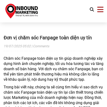
Đơn vị chăm sóc Fanpage toàn diện uy tín
19/07/2025
05:02
| Comments
Chăm sóc Fanpage toàn diện uy tín giúp doanh nghiệp xây
dựng hình ảnh chuyên nghiệp, tối ưu hóa tương tác và tăng
doanh số bán hàng. Với dịch vụ chăm sóc Fanpage, bạn có
thể yên tâm phát triển thương hiệu mà không cần lo lắng
về khâu quản lý, nội dung hay kỹ thuật phức tạp.
Trong bài viết này, chúng ta sẽ cùng tìm hiểu vì sao dịch vụ
chăm sóc Fanpage toàn diện uy tín lại cần thiết trong chiến
lược Marketing của mỗi doanh nghiệp hiện nay. Đồng thời,
phân tích các lợi ích, các vấn đề khi không ứng dụng giải