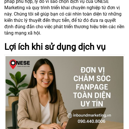
pháp phù hợp, lý do vì sao chọn dịch vụ của ONESE
Marketing và quy trình triển khai chuyên nghiệp từ đơn vị
này. Chúng tôi sẽ giúp bạn có cái nhìn toàn diện từ những
kiến thức lý thuyết đến thực tiễn, để từ đó đưa ra quyết
định đúng đắn cho việc phát triển thương hiệu trên các nền
tảng mạng xã hội.
Lợi ích khi sử dụng dịch vụ