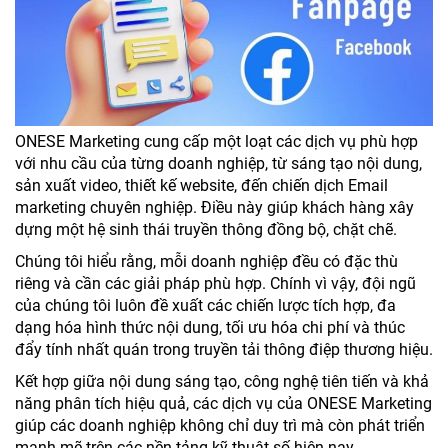
ONESE Marketing cung cấp một loạt các dịch vụ phù hợp
với nhu cầu của từng doanh nghiệp, từ sáng tạo nội dung,
sản xuất video, thiết kế website, đến chiến dịch Email
marketing chuyên nghiệp. Điều này giúp khách hàng xây
dựng một hệ sinh thái truyền thông đồng bộ, chặt chẽ.
Chúng tôi hiểu rằng, mỗi doanh nghiệp đều có đặc thù
riêng và cần các giải pháp phù hợp. Chính vì vậy, đội ngũ
của chúng tôi luôn đề xuất các chiến lược tích hợp, đa
dạng hóa hình thức nội dung, tối ưu hóa chi phí và thúc
đẩy tính nhất quán trong truyền tải thông điệp thương hiệu.
Kết hợp giữa nội dung sáng tạo, công nghệ tiên tiến và khả
năng phân tích hiệu quả, các dịch vụ của ONESE Marketing
giúp các doanh nghiệp không chỉ duy trì mà còn phát triển
mạnh mẽ trên các nền tảng kỹ thuật số hiện nay.