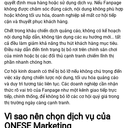
quyết định mua hàng hoặc sử dụng dịch vụ. Nếu Fanpage
không được chăm sóc đúng cách, nội dung không phù hợp
hoặc không tối ưu hóa, doanh nghiệp sẽ mất cơ hội tiếp
cận và thuyết phục khách hàng.
Chết trong khâu chiến dịch quảng cáo, không có kế hoạch
nội dung hấp dẫn, không tận dụng các xu hướng mới… tất
cả đều làm giảm khả năng thu hút khách hàng mục tiêu.
Điều này dẫn đến tình trạng bị bỏ rơi trên chính sân chơi
của mình hoặc bị các đối thủ cạnh tranh chiếm lĩnh thị
phần nhanh chóng hơn.
Cơ hội kinh doanh có thể bị bỏ lỡ nếu không chú trọng đến
việc xây dựng chiến lược nội dung, tối ưu hóa quảng cáo
và duy trì tương tác liên tục. Các doanh nghiệp cần nhận
thức rõ vai trò của Fanpage như một kênh giao tiếp trực
tiếp, chính thống, để không bỏ lỡ các cơ hội quý giá trong
thị trường ngày càng cạnh tranh.
Vì sao nên chọn dịch vụ của
ONESE Marketing