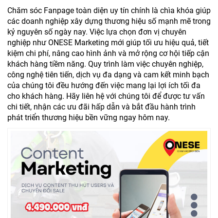
Chăm sóc Fanpage toàn diện uy tín chính là chìa khóa giúp
các doanh nghiệp xây dựng thương hiệu số mạnh mẽ trong
kỷ nguyên số ngày nay. Việc lựa chọn đơn vị chuyên
nghiệp như ONESE Marketing mới giúp tối ưu hiệu quả, tiết
kiệm chi phí, nâng cao hình ảnh và mở rộng cơ hội tiếp cận
khách hàng tiềm năng. Quy trình làm việc chuyên nghiệp,
công nghệ tiên tiến, dịch vụ đa dạng và cam kết minh bạch
của chúng tôi đều hướng đến việc mang lại lợi ích tối đa
cho khách hàng. Hãy liên hệ với chúng tôi để được tư vấn
chi tiết, nhận các ưu đãi hấp dẫn và bắt đầu hành trình
phát triển thương hiệu bền vững ngay hôm nay.