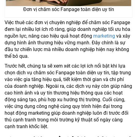
Đơn vị chăm sóc Fanpage toàn diện uy tín
Việc thuê các đơn vị chuyên nghiệp để chăm sóc Fanpage
đem lại nhiều lợi ích rõ ràng, giúp doanh nghiệp tối ưu hóa
nguồn lực, nâng cao hiệu quả hoạt động
marketing
và xây
dựng hình ảnh thương hiệu vững mạnh. Đây chính là sự
đầu tư chiến lược mà nhiều doanh nghiệp hiện nay không
thể bỏ qua.
Trước hết, chúng ta sẽ xem xét các lợi ích nổi bật khi lựa
chọn dịch vụ chăm sóc Fanpage toàn diện uy tín, tập trung
vào việc gia tăng hiệu quả, tiết kiệm thời gian và chi phí
của doanh nghiệp. Ngoài ra, các dịch vụ này còn giúp nâng
cao hình ảnh và uy tín thương hiệu thông qua các hoạt
động sáng tạo, phù hợp xu hướng thị trường. Cuối cùng,
việc ứng dụng công nghệ cùng quy trình hiện đại trong
hoạt động marketing giúp doanh nghiệp luôn đi trước đối
thủ cạnh tranh trong môi trường kỹ thuật số ngày càng
cạnh tranh khốc liệt.