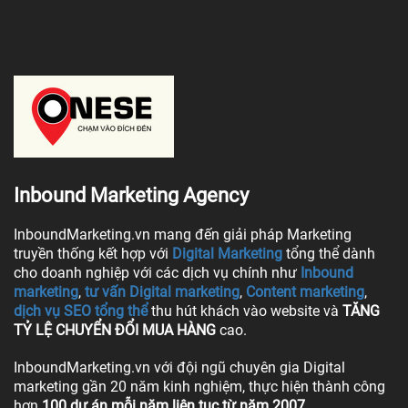
Inbound Marketing Agency
InboundMarketing.vn mang đến giải pháp Marketing
truyền thống kết hợp với
Digital Marketing
tổng thể dành
cho doanh nghiệp với các dịch vụ chính như
Inbound
marketing
,
tư vấn Digital marketing
,
Content marketing
,
dịch vụ SEO tổng thể
thu hút khách vào website và
TĂNG
TỶ LỆ CHUYỂN ĐỔI MUA HÀNG
cao.
InboundMarketing.vn với đội ngũ chuyên gia Digital
marketing gần 20 năm kinh nghiệm, thực hiện thành công
hơn
100 dự án mỗi năm liên tục từ năm 2007.