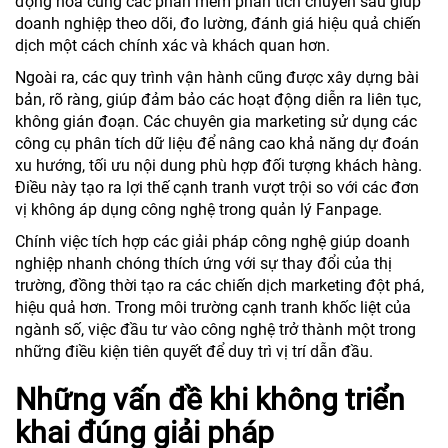
động hoá cùng các phần mềm phân tích chuyên sâu giúp
doanh nghiệp theo dõi, đo lường, đánh giá hiệu quả chiến
dịch một cách chính xác và khách quan hơn.
Ngoài ra, các quy trình vận hành cũng được xây dựng bài
bản, rõ ràng, giúp đảm bảo các hoạt động diễn ra liên tục,
không gián đoạn. Các chuyên gia marketing sử dụng các
công cụ phân tích dữ liệu để nâng cao khả năng dự đoán
xu hướng, tối ưu nội dung phù hợp đối tượng khách hàng.
Điều này tạo ra lợi thế cạnh tranh vượt trội so với các đơn
vị không áp dụng công nghệ trong quản lý Fanpage.
Chính việc tích hợp các giải pháp công nghệ giúp doanh
nghiệp nhanh chóng thích ứng với sự thay đổi của thị
trường, đồng thời tạo ra các chiến dịch marketing đột phá,
hiệu quả hơn. Trong môi trường cạnh tranh khốc liệt của
ngành số, việc đầu tư vào công nghệ trở thành một trong
những điều kiện tiên quyết để duy trì vị trí dẫn đầu.
Những vấn đề khi không triển
khai đúng giải pháp