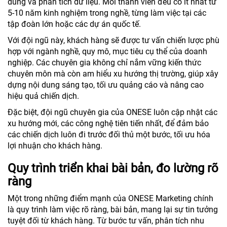
dung và phân tích dữ liệu. Mỗi thành viên đều có ít nhất từ
5-10 năm kinh nghiệm trong nghề, từng làm việc tại các
tập đoàn lớn hoặc các dự án quốc tế.
Với đội ngũ này, khách hàng sẽ được tư vấn chiến lược phù
hợp với ngành nghề, quy mô, mục tiêu cụ thể của doanh
nghiệp. Các chuyên gia không chỉ nắm vững kiến thức
chuyên môn mà còn am hiểu xu hướng thị trường, giúp xây
dựng nội dung sáng tạo, tối ưu quảng cáo và nâng cao
hiệu quả chiến dịch.
Đặc biệt, đội ngũ chuyên gia của ONESE luôn cập nhật các
xu hướng mới, các công nghệ tiên tiến nhất, để đảm bảo
các chiến dịch luôn đi trước đối thủ một bước, tối ưu hóa
lợi nhuận cho khách hàng.
Quy trình triển khai bài bản, đo lường rõ
ràng
Một trong những điểm mạnh của ONESE Marketing chính
là quy trình làm việc rõ ràng, bài bản, mang lại sự tin tưởng
tuyệt đối từ khách hàng. Từ bước tư vấn, phân tích nhu