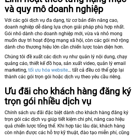
và quy mô doanh nghiệp
Với các gói dịch vụ đa dạng, từ cơ bản đến nâng cao,
doanh nghiệp dễ dàng lựa chọn giải pháp phù hợp nhất.
Gói nhỏ dành cho doanh nghiệp mới, vừa và nhỏ mong
muốn duy trì hoạt động mạng xã hội, còn các gói mở rộng
dành cho thương hiệu lớn cần chiến lược toàn diện hơn.
Chúng tôi đề xuất các dịch vụ như quản lý nội dung, chạy
quảng cáo, thiết kế đồ họa, sản xuất video, quản lý email
marketing,
tối ưu hóa website
… tất cả đều có thể gộp lại
thành các gói trọn gói hoặc dịch vụ theo yêu cầu riêng.
Ưu đãi cho khách hàng đăng ký
trọn gói nhiều dịch vụ
Chính sách ưu đãi đặc biệt dành cho khách hàng đăng ký
trọn gói các dịch vụ giúp tiết kiệm chi phí, nâng cao hiệu
quả chiến lược tổng thể. Khi hợp tác lâu dài, khách hàng
còn nhận được các hỗ trợ kỹ thuật, đào tạo miễn phí, cũng