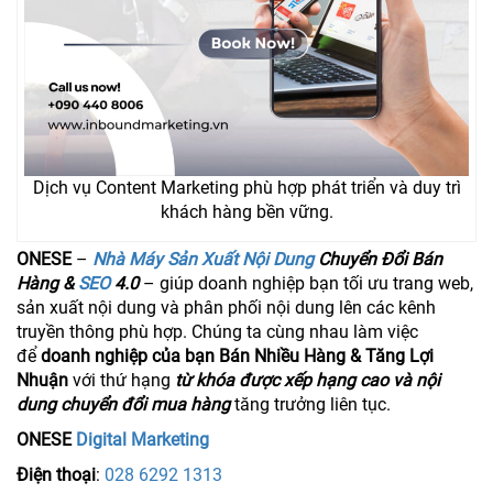
Dịch vụ Content Marketing phù hợp phát triển và duy trì
khách hàng bền vững.
ONESE
–
Nhà Máy Sản Xuất Nội Dung
Chuyển Đổi Bán
Hàng &
SEO
4.0
– giúp doanh nghiệp bạn tối ưu trang web,
sản xuất nội dung và phân phối nội dung lên các kênh
truyền thông phù hợp. Chúng ta cùng nhau làm việc
để
doanh nghiệp của bạn Bán Nhiều Hàng & Tăng Lợi
Nhuận
với thứ hạng
từ khóa được xếp hạng cao và nội
dung chuyển đổi mua hàng
tăng trưởng liên tục.
ONESE
Digital Marketing
Điện thoại
:
028 6292 1313