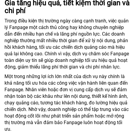
Gia tăng hiệu quả, tiết kiệm thời gian và
chi phí
Trong điều kiện thị trường ngày càng cạnh tranh, việc quản
lý Fanpage một cách thủ công hay không chuyên nghiệp
dẫn đến nhiều hạn chế và lãng phí nguồn lực. Các doanh
nghiệp thường mất nhiều thời gian để xử lý nội dung, phản
hồi khách hàng, tối ưu các chiến dịch quảng cáo mà hiệu
quả lại không cao. Chính vì vậy, dịch vụ chăm sóc Fanpage
toàn diện uy tín sẽ giúp doanh nghiệp tối ưu hiệu quả hoạt
động, giảm thiểu lãng phí thời gian và chi phí nhân lực.
Một trong những lợi ích lớn nhất của dịch vụ này chính là
khả năng tối ưu hóa các công việc vận hành liên quan đến
Fanpage. Nhân viên hoặc đơn vị cung cấp dịch vụ sẽ đảm
nhận toàn bộ các khâu như lên nội dung, thiết kế hình ảnh,
chạy quảng cáo, tương tác khách hàng, đo lường hiệu quả
chiến dịch. Nhờ vậy, doanh nghiệp có thể tập trung vào các
hoạt động cốt lõi như phát triển sản phẩm hoặc mở rộng
thị trường mà vẫn đảm bảo Fanpage luôn hoạt động tối
ưu.