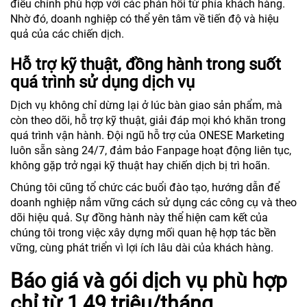
điều chỉnh phù hợp với các phản hồi từ phía khách hàng.
Nhờ đó, doanh nghiệp có thể yên tâm về tiến độ và hiệu
quả của các chiến dịch.
Hỗ trợ kỹ thuật, đồng hành trong suốt
quá trình sử dụng dịch vụ
Dịch vụ không chỉ dừng lại ở lúc bàn giao sản phẩm, mà
còn theo dõi, hỗ trợ kỹ thuật, giải đáp mọi khó khăn trong
quá trình vận hành. Đội ngũ hỗ trợ của ONESE Marketing
luôn sẵn sàng 24/7, đảm bảo Fanpage hoạt động liên tục,
không gặp trở ngại kỹ thuật hay chiến dịch bị trì hoãn.
Chúng tôi cũng tổ chức các buổi đào tạo, hướng dẫn để
doanh nghiệp nắm vững cách sử dụng các công cụ và theo
dõi hiệu quả. Sự đồng hành này thể hiện cam kết của
chúng tôi trong việc xây dựng mối quan hệ hợp tác bền
vững, cùng phát triển vì lợi ích lâu dài của khách hàng.
Báo giá và gói dịch vụ phù hợp
chỉ từ 1,49 triệu/tháng