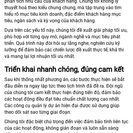
phân tích nhu cầu của khách hàng. Chúng tôi không lý
thuyết hoá theo kiểu chung chung, mà tập trung vào tìm
hiểu rõ mục tiêu kinh doanh, đặc điểm khách hàng mục
tiêu, ngân sách và kỳ vọng của khách hàng.
Dựa trên các yếu tố này, chúng tôi đề xuất giải pháp tối ưu,
phù hợp với từng quy mô, ngành nghề và mục tiêu phát
triển. Quá trình này đòi hỏi sự lắng nghe, nghiên cứu kỹ
lưỡng để đảm bảo các chiến lược đề xuất thực tế, khả thi
và mang lại lợi nhuận tối ưu nhất.
Triển khai nhanh chóng, đúng cam kết
Sau khi thống nhất phương án, các bước thực hiện sẽ bắt
đầu diễn ra ngay lập tức theo lịch trình đã đề ra. Đội ngũ
của chúng tôi cam kết thực hiện đúng tiến độ, đảm bảo
các hoạt động đều đạt tiêu chuẩn chất lượng cao nhất.
Các công cụ quản lý dự án hiện đại được sử dụng giúp
theo dõi sát sao từng giai đoạn.
Chúng tôi đặc biệt chú trọng đến việc đảm bảo tính liên tục
của các hoạt động, không gián đoạn và luôn sẵn sàng