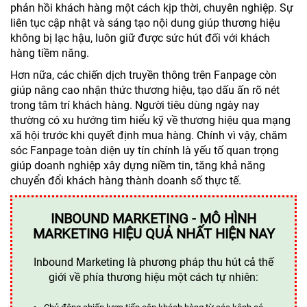
phản hồi khách hàng một cách kịp thời, chuyên nghiệp. Sự
liên tục cập nhật và sáng tạo nội dung giúp thương hiệu
không bị lạc hậu, luôn giữ được sức hút đối với khách
hàng tiềm năng.
Hơn nữa, các chiến dịch truyền thông trên Fanpage còn
giúp nâng cao nhận thức thương hiệu, tạo dấu ấn rõ nét
trong tâm trí khách hàng. Người tiêu dùng ngày nay
thường có xu hướng tìm hiểu kỹ về thương hiệu qua mạng
xã hội trước khi quyết định mua hàng. Chính vì vậy, chăm
sóc Fanpage toàn diện uy tín chính là yếu tố quan trọng
giúp doanh nghiệp xây dựng niềm tin, tăng khả năng
chuyển đổi khách hàng thành doanh số thực tế.
INBOUND MARKETING - MÔ HÌNH
MARKETING HIỆU QUẢ NHẤT HIỆN NAY
Inbound Marketing là phương pháp thu hút cả thế
giới về phía thương hiệu một cách tự nhiên: