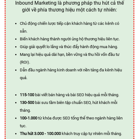
Inbound Marketing là phương pháp thu hút cả thế
giới về phía thương hiệu một cách tự nhiên:
Chủ động chiến lược tiếp cận khách hàng từ các kênh có
sẵn.
Biến khách hàng thành người ủng hộ thương hiệu liên tục.
Giúp giải quyết lo lắng và thúc đẩy hành động mua hàng.
Mang lại hiệu quả dài hạn, bền vững và thu hồi vốn đầu tư
(ROI).
Dẫn đầu ngành hàng kinh doanh với nền tảng đa kênh hiệu
quả.
115-100
bài viết bán hàng và bài SEO hiệu quả mỗi tháng.
130-500
bài sưu tầm biên tập chuẩn SEO, hút khách mỗi
tháng.
100-1.000
từ khóa được SEO tổng thể theo ngành hàng liên
tục.
Thu hút 3.000 - 100.000
khách truy cập tự nhiên mỗi tháng.