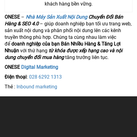
khách hàng bền vững.
ONESE
–
Nhà Máy Sản Xuất Nội Dung
Chuyển Đổi Bán
Hàng & SEO 4.0
– giúp doanh nghiệp bạn tối ưu trang web,
sản xuất nội dung và phân phối nội dung lên các kênh
truyền thông phù hợp. Chúng ta cùng nhau làm việc
để
doanh nghiệp của bạn Bán Nhiều Hàng & Tăng Lợi
Nhuận
với thứ hạng
từ khóa được xếp hạng cao và nội
dung chuyển đổi mua hàng
tăng trưởng liên tục.
ONESE
Digital Marketing
Điện thoại
:
028 6292 1313
Thẻ :
Inbound marketing