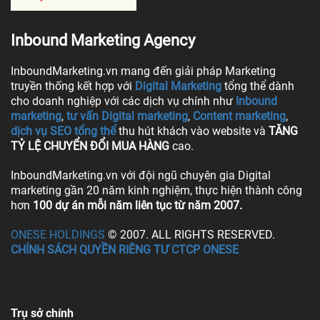
Inbound Marketing Agency
InboundMarketing.vn mang đến giải pháp Marketing
truyền thống kết hợp với
Digital Marketing
tổng thể dành
cho doanh nghiệp với các dịch vụ chính như
Inbound
marketing
,
tư vấn Digital marketing
,
Content marketing
,
dịch vụ SEO tổng thể
thu hút khách vào website và
TĂNG
TỶ LỆ CHUYỂN ĐỔI MUA HÀNG
cao.
InboundMarketing.vn với đội ngũ chuyên gia Digital
marketing gần 20 năm kinh nghiệm, thực hiện thành công
hơn
100 dự án mỗi năm liên tục từ năm 2007.
ONESE HOLDINGS
© 2007. ALL RIGHTS RESERVED.
CHÍNH SÁCH QUYỀN RIÊNG TƯ CTCP ONESE
Trụ sở chính