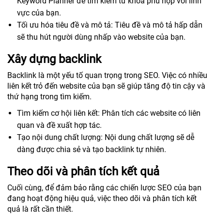
Keyword Planner để tìm kiếm từ khóa phù hợp với lĩnh
vực của bạn.
Tối ưu hóa tiêu đề và mô tả: Tiêu đề và mô tả hấp dẫn
sẽ thu hút người dùng nhấp vào website của bạn.
Xây dựng backlink
Backlink là một yếu tố quan trọng trong SEO. Việc có nhiều
liên kết trỏ đến website của bạn sẽ giúp tăng độ tin cậy và
thứ hạng trong tìm kiếm.
Tìm kiếm cơ hội liên kết: Phân tích các website có liên
quan và đề xuất hợp tác.
Tạo nội dung chất lượng: Nội dung chất lượng sẽ dễ
dàng được chia sẻ và tạo backlink tự nhiên.
Theo dõi và phân tích kết quả
Cuối cùng, để đảm bảo rằng các chiến lược SEO của bạn
đang hoạt động hiệu quả, việc theo dõi và phân tích kết
quả là rất cần thiết.