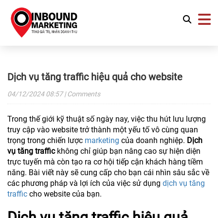
Dịch vụ tăng traffic hiệu quả cho website
04/12/2024
08:57
| Comments
Trong thế giới kỹ thuật số ngày nay, việc thu hút lưu lượng
truy cập vào website trở thành một yếu tố vô cùng quan
trọng trong chiến lược
marketing
của doanh nghiệp.
Dịch
vụ tăng traffic
không chỉ giúp bạn nâng cao sự hiện diện
trực tuyến mà còn tạo ra cơ hội tiếp cận khách hàng tiềm
năng. Bài viết này sẽ cung cấp cho bạn cái nhìn sâu sắc về
các phương pháp và lợi ích của việc sử dụng
dịch vụ tăng
traffic
cho website của bạn.
Dịch vụ tăng traffic hiệu quả