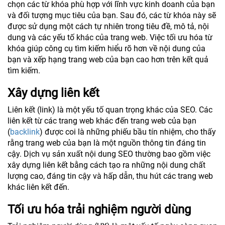
chọn các từ khóa phù hợp với lĩnh vực kinh doanh của bạn
và đối tượng mục tiêu của bạn. Sau đó, các từ khóa này sẽ
được sử dụng một cách tự nhiên trong tiêu đề, mô tả, nội
dung và các yếu tố khác của trang web. Việc tối ưu hóa từ
khóa giúp công cụ tìm kiếm hiểu rõ hơn về nội dung của
bạn và xếp hạng trang web của bạn cao hơn trên kết quả
tìm kiếm.
Xây dựng liên kết
Liên kết (link) là một yếu tố quan trọng khác của SEO. Các
liên kết từ các trang web khác đến trang web của bạn
(
backlink
) được coi là những phiếu bầu tín nhiệm, cho thấy
rằng trang web của bạn là một nguồn thông tin đáng tin
cậy. Dịch vụ sản xuất nội dung SEO thường bao gồm việc
xây dựng liên kết bằng cách tạo ra những nội dung chất
lượng cao, đáng tin cậy và hấp dẫn, thu hút các trang web
khác liên kết đến.
Tối ưu hóa trải nghiệm người dùng