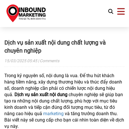
Dịch vụ sản xuất nội dung chất lượng và
chuyên nghiệp
15/03/2025
05:45
| Comments
Trong kỷ nguyên số, nội dung là vua. Để thu hút khách
hàng tiềm năng, xây dựng thương hiệu và thúc đẩy doanh
số, doanh nghiệp cần phải có chiến lược nội dung hiệu
quả.
Dịch vụ sản xuất nội dung
chuyên nghiệp sẽ giúp bạn
tạo ra những nội dung chất lượng, phù hợp với mục tiêu
kinh doanh và tiếp cận đúng đối tượng mục tiêu, từ đó
nâng cao hiệu quả
marketing
và tăng trưởng doanh thu.
Bài viết này sẽ cung cấp cho bạn cái nhìn toàn diện về dịch
vụ này.