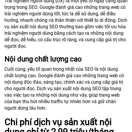
Trải nghiệm người dùng (UX) là một yếu tố ngày càng quan
trọng trong SEO. Google đánh giá cao những trang web có
trải nghiệm người dùng tốt, tức là dễ sử dụng, dễ điều
hướng, nhanh chóng và thân thiện với thiết bị di động. Dịch
vụ sản xuất nội dung SEO thường bao gồm việc tối ưu hóa
trải nghiệm người dùng bằng cách tạo ra những nội dung
dễ đọc, dễ hiểu, có cấu trúc rõ ràng, và cung cấp giá trị cho
người đọc.
Nội dung chất lượng cao
Cuối cùng, yếu tố quan trọng nhất của SEO là nội dung
chất lượng cao. Google đánh giá cao những trang web có
nội dung độc đáo, sáng tạo, chính xác và cung cấp giá trị
cho người đọc. Dịch vụ sản xuất nội dung SEO tập trung
vào việc tạo ra những nội dung như vậy, giúp trang web
của bạn thu hút nhiều traffic tự nhiên hơn và giữ chân
người dùng lâu hơn.
Chi phí dịch vụ sản xuất nội
dung chỉ từ 2,99 triệu/tháng