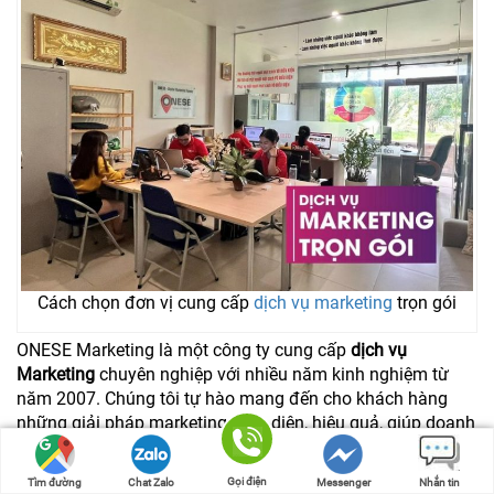
Cách chọn đơn vị cung cấp
dịch vụ marketing
trọn gói
ONESE Marketing là một công ty cung cấp
dịch vụ
Marketing
chuyên nghiệp với nhiều năm kinh nghiệm từ
năm 2007. Chúng tôi tự hào mang đến cho khách hàng
những giải pháp marketing toàn diện, hiệu quả, giúp doanh
nghiệp đạt được mục tiêu kinh doanh.
Gọi điện
Tìm đường
Chat Zalo
Messenger
Nhắn tin