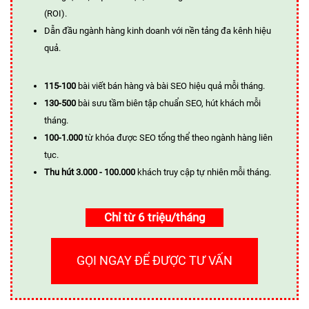
(ROI).
Dẫn đầu ngành hàng kinh doanh với nền tảng đa kênh hiệu
quả.
115-100
bài viết bán hàng và bài SEO hiệu quả mỗi tháng.
130-500
bài sưu tầm biên tập chuẩn SEO, hút khách mỗi
tháng.
100-1.000
từ khóa được SEO tổng thể theo ngành hàng liên
tục.
Thu hút 3.000 - 100.000
khách truy cập tự nhiên mỗi tháng.
Chỉ từ 6 triệu/tháng
GỌI NGAY ĐỂ ĐƯỢC TƯ VẤN