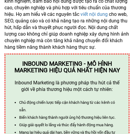
kinh nghiệm, đảm bảo nội dung được tạo ra có chất lượng
cao, chuyên nghiệp và phù hợp với tiêu chuẩn của thương
hiệu. Họ am hiểu về các nguyên tắc
viết nội dung
cho web,
SEO, quảng cáo và có khả năng tạo ra những nội dung thu
hút, hấp dẫn và thuyết phục người đọc. Nội dung chất
lượng cao không chỉ giúp doanh nghiệp xây dựng hình ảnh
chuyên nghiệp mà còn tăng khả năng chuyển đổi khách
hàng tiềm năng thành khách hàng thực sự.
INBOUND MARKETING - MÔ HÌNH
MARKETING HIỆU QUẢ NHẤT HIỆN NAY
Inbound Marketing là phương pháp thu hút cả thế
giới về phía thương hiệu một cách tự nhiên:
Chủ động chiến lược tiếp cận khách hàng từ các kênh có
sẵn.
Biến khách hàng thành người ủng hộ thương hiệu liên tục.
Giúp giải quyết lo lắng và thúc đẩy hành động mua hàng.
Mang lại hiệu quả dài hạn, bền vững và thu hồi vốn đầu tư