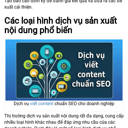
Tạo báo cáo định kỳ để đánh giá kết quả và đưa ra các đề
xuất cải thiện.
Các loại hình dịch vụ sản xuất
nội dung phổ biến
Dịch vụ
viết content
chuẩn SEO cho doanh nghiệp
Thị trường dịch vụ sản xuất nội dung rất đa dạng, cung cấp
nhiều loại hình khác nhau để đáp ứng nhu cầu của các