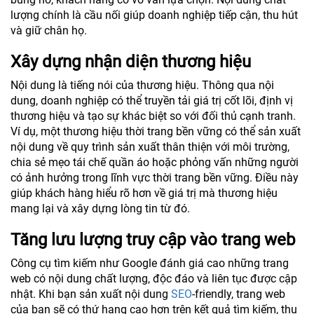
lượng chính là cầu nối giúp doanh nghiệp tiếp cận, thu hút
và giữ chân họ.
Xây dựng nhận diện thương hiệu
Nội dung là tiếng nói của thương hiệu. Thông qua nội
dung, doanh nghiệp có thể truyền tải giá trị cốt lõi, định vị
thương hiệu và tạo sự khác biệt so với đối thủ cạnh tranh.
Ví dụ, một thương hiệu thời trang bền vững có thể sản xuất
nội dung về quy trình sản xuất thân thiện với môi trường,
chia sẻ mẹo tái chế quần áo hoặc phỏng vấn những người
có ảnh hưởng trong lĩnh vực thời trang bền vững. Điều này
giúp khách hàng hiểu rõ hơn về giá trị mà thương hiệu
mang lại và xây dựng lòng tin từ đó.
Tăng lưu lượng truy cập vào trang web
Công cụ tìm kiếm như Google đánh giá cao những trang
web có nội dung chất lượng, độc đáo và liên tục được cập
nhật. Khi bạn sản xuất nội dung
SEO
-friendly, trang web
của bạn sẽ có thứ hạng cao hơn trên kết quả tìm kiếm, thu