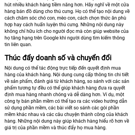
hút nhiều khách hàng tiềm năng hơn. Hãy nghĩ về một cửa
hàng bán đồ dùng cho thú cưng. Họ có thể tạo nội dung về
cách chăm sóc chó con, mèo con, cách chọn thức ăn phù
hợp hay cách huấn luyện thú cưng. Những nội dung này
không chỉ hữu ích cho người đọc mà còn giúp website của
họ tăng hạng trên Google khi người dùng tìm kiếm thông
tin liên quan.
Thúc đẩy doanh số và chuyển đổi
Nội dung có thể tác động trực tiếp đến quyết định mua
hàng của khách hàng. Nội dung cung cấp thông tin chi tiết
về sản phẩm, đánh giá từ khách hàng, so sánh với các sản
phẩm tương tự đều có thể giúp khách hàng đưa ra quyết
định mua hàng nhanh chóng và dễ dàng hơn. Ví dụ, một
công ty bán phần mềm có thể tạo ra các video hướng dẫn
sử dụng phần mềm, các bài viết so sánh các gói phần
mềm khác nhau và các câu chuyện thành công của khách
hàng. Những nội dung này giúp khách hàng hiểu rõ hơn về
giá trị của phần mềm và thúc đẩy họ mua hàng.