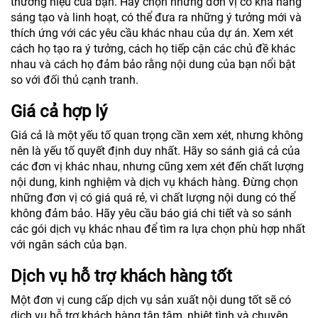
thương hiệu của bạn. Hãy chọn những đơn vị có khả năng
sáng tạo và linh hoạt, có thể đưa ra những ý tưởng mới và
thích ứng với các yêu cầu khác nhau của dự án. Xem xét
cách họ tạo ra ý tưởng, cách họ tiếp cận các chủ đề khác
nhau và cách họ đảm bảo rằng nội dung của bạn nổi bật
so với đối thủ cạnh tranh.
Giá cả hợp lý
Giá cả là một yếu tố quan trọng cần xem xét, nhưng không
nên là yếu tố quyết định duy nhất. Hãy so sánh giá cả của
các đơn vị khác nhau, nhưng cũng xem xét đến chất lượng
nội dung, kinh nghiệm và dịch vụ khách hàng. Đừng chọn
những đơn vị có giá quá rẻ, vì chất lượng nội dung có thể
không đảm bảo. Hãy yêu cầu báo giá chi tiết và so sánh
các gói dịch vụ khác nhau để tìm ra lựa chọn phù hợp nhất
với ngân sách của bạn.
Dịch vụ hỗ trợ khách hàng tốt
Một đơn vị cung cấp dịch vụ sản xuất nội dung tốt sẽ có
dịch vụ hỗ trợ khách hàng tận tâm, nhiệt tình và chuyên