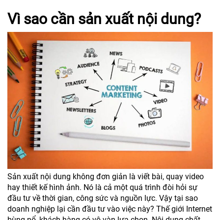
Vì sao cần sản xuất nội dung?
Sản xuất nội dung không đơn giản là viết bài, quay video
hay thiết kế hình ảnh. Nó là cả một quá trình đòi hỏi sự
đầu tư về thời gian, công sức và nguồn lực. Vậy tại sao
doanh nghiệp lại cần đầu tư vào việc này? Thế giới Internet
bùng nổ, khách hàng có vô vàn lựa chọn. Nội dung chất