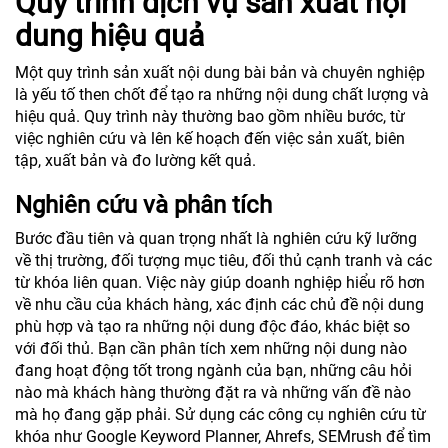
Quy trình dịch vụ sản xuất nội
dung hiệu quả
Một quy trình sản xuất nội dung bài bản và chuyên nghiệp
là yếu tố then chốt để tạo ra những nội dung chất lượng và
hiệu quả. Quy trình này thường bao gồm nhiều bước, từ
việc nghiên cứu và lên kế hoạch đến việc sản xuất, biên
tập, xuất bản và đo lường kết quả.
Nghiên cứu và phân tích
Bước đầu tiên và quan trọng nhất là nghiên cứu kỹ lưỡng
về thị trường, đối tượng mục tiêu, đối thủ cạnh tranh và các
từ khóa liên quan. Việc này giúp doanh nghiệp hiểu rõ hơn
về nhu cầu của khách hàng, xác định các chủ đề nội dung
phù hợp và tạo ra những nội dung độc đáo, khác biệt so
với đối thủ. Bạn cần phân tích xem những nội dung nào
đang hoạt động tốt trong ngành của bạn, những câu hỏi
nào mà khách hàng thường đặt ra và những vấn đề nào
mà họ đang gặp phải. Sử dụng các công cụ nghiên cứu từ
khóa như Google Keyword Planner, Ahrefs, SEMrush để tìm