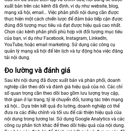
xuất bản trên các kênh đã định, ví dụ như website, blog,
mạng xã hội, email… Việc phân phối nội dung cần được
thực hiện một cách chiến lược để đảm bảo tiếp cận được
đúng đối tượng mục tiêu và đạt được hiệu quả cao nhất.
Chọn các kênh phân phối phù hợp với đối tượng mục tiêu
của bạn, ví dụ như Facebook, Instagram, LinkedIn,
YouTube, hoặc email marketing. Sử dụng các công cụ
quản lý mạng xã hội để lên lịch và tự động hóa việc đăng
tải nội dung.
Đo lường và đánh giá
Sau khi nội dung đã được xuất bản và phân phối, doanh
nghiệp cần theo dõi và đánh giá hiệu quả của nó. Các chỉ
số quan trọng cần theo dõi bao gồm lưu lượng truy cập,
thời gian ở lại trang, tỷ lệ chuyển đổi, tương tác trên mạng
xã hội… Dựa trên kết quả đo lường, doanh nghiệp có thể
đưa ra các điều chỉnh và tối ưu để cải thiện hiệu quả của
nội dung trong tương lai. Sử dụng Google Analytics và các
công cụ phân tích khác để theo dõi hiệu quả của nội dung.