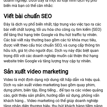
doanh nghiệp. Dưới đây là một số loại hình dịch vụ phổ
biến mà bạn có thể cân nhắc:
Viết bài chuẩn SEO
Đây là dịch vụ phổ biến nhất, tập trung vào việc tạo ra các
bài viết chất lượng, tối ưu hóa cho công cụ tìm kiếm (SEO)
để tăng thứ hạng trên Google và thu hút traffic tự nhiên.
Các bài viết này thường bao gồm các từ khóa mục tiêu,
được viết theo cấu trúc chuẩn SEO, và cung cấp thông tin
hữu ích, giá trị cho người đọc. Dịch vụ này đặc biệt quan
trọng đối với các doanh nghiệp muốn cải thiện thứ hạng
website trên Google và tăng lượng truy cập tự nhiên.
Sản xuất video marketing
Video là một định dạng nội dung rất hấp dẫn và hiệu quả.
Dịch vụ sản xuất video marketing bao gồm quay phim,
dựng phim, biên tập, lồng tiếng… để tạo ra các video quảng
cáo, giới thiệu sản phẩm, hướng dẫn sử dụng, phỏng vấn
khách hàng… Video marketing có thể giúp doanh nghiệp
tăng nhận diện thương hiệu, thu hút khách hàng tiềm năng