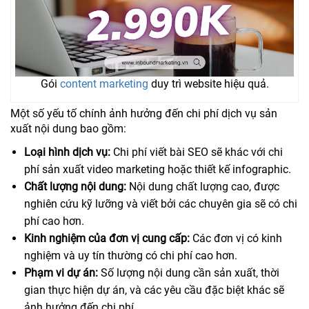
Gói
content marketing
duy trì website hiệu quả.
Một số yếu tố chính ảnh hưởng đến chi phí dịch vụ sản
xuất nội dung bao gồm:
Loại hình dịch vụ:
Chi phí viết bài SEO sẽ khác với chi
phí sản xuất video marketing hoặc thiết kế infographic.
Chất lượng nội dung:
Nội dung chất lượng cao, được
nghiên cứu kỹ lưỡng và viết bởi các chuyên gia sẽ có chi
phí cao hơn.
Kinh nghiệm của đơn vị cung cấp:
Các đơn vị có kinh
nghiệm và uy tín thường có chi phí cao hơn.
Phạm vi dự án:
Số lượng nội dung cần sản xuất, thời
gian thực hiện dự án, và các yêu cầu đặc biệt khác sẽ
ảnh hưởng đến chi phí.