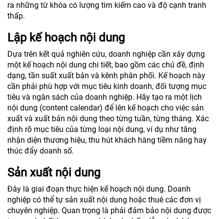
ra những từ khóa có lượng tìm kiếm cao và độ cạnh tranh
thấp.
Lập kế hoạch nội dung
Dựa trên kết quả nghiên cứu, doanh nghiệp cần xây dựng
một kế hoạch nội dung chi tiết, bao gồm các chủ đề, định
dạng, tần suất xuất bản và kênh phân phối. Kế hoạch này
cần phải phù hợp với mục tiêu kinh doanh, đối tượng mục
tiêu và ngân sách của doanh nghiệp. Hãy tạo ra một lịch
nội dung (content calendar) để lên kế hoạch cho việc sản
xuất và xuất bản nội dung theo từng tuần, từng tháng. Xác
định rõ mục tiêu của từng loại nội dung, ví dụ như tăng
nhận diện thương hiệu, thu hút khách hàng tiềm năng hay
thúc đẩy doanh số.
Sản xuất nội dung
Đây là giai đoạn thực hiện kế hoạch nội dung. Doanh
nghiệp có thể tự sản xuất nội dung hoặc thuê các đơn vị
chuyên nghiệp. Quan trọng là phải đảm bảo nội dung được