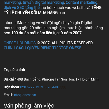
marketing
,
tư vấn Digital marketing
,
Content marketing
,
dịch vụ SEO tổng thể
thu hút khách vào website và
TĂNG
TỶ LỆ CHUYỂN ĐỔI MUA HÀNG
cao.
InboundMarketing.vn với đội ngũ chuyên gia Digital
marketing gần 20 năm kinh nghiệm, thực hiện thành công
hơn
100 dự án mỗi năm liên tục từ năm 2007.
ONESE HOLDINGS
© 2007. ALL RIGHTS RESERVED.
CHÍNH SÁCH QUYỀN RIÊNG TƯ CTCP ONESE
Trụ sở chính
Địa chỉ
: 140B Bạch Đằng, Phường Tân Sơn Hoà, TP Hồ Chí Minh
Điện thoại
:
028 6292 1313
-
090 440 8006
Email
:
info@onese.vn
Văn phòng làm việc