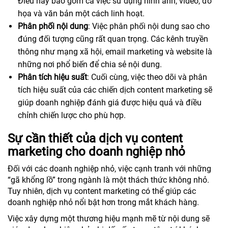
Điều này bao gồm cả việc sử dụng hình ảnh, video, đồ
họa và văn bản một cách linh hoạt.
Phân phối nội dung
: Việc phân phối nội dung sao cho
đúng đối tượng cũng rất quan trọng. Các kênh truyền
thông như mạng xã hội, email marketing và website là
những nơi phổ biến để chia sẻ nội dung.
Phân tích hiệu suất
: Cuối cùng, việc theo dõi và phân
tích hiệu suất của các chiến dịch content marketing sẽ
giúp doanh nghiệp đánh giá được hiệu quả và điều
chỉnh chiến lược cho phù hợp.
Sự cần thiết của dịch vụ content
marketing cho doanh nghiệp nhỏ
Đối với các doanh nghiệp nhỏ, việc cạnh tranh với những
“gã khổng lồ” trong ngành là một thách thức không nhỏ.
Tuy nhiên, dịch vụ content marketing có thể giúp các
doanh nghiệp nhỏ nổi bật hơn trong mắt khách hàng.
Việc xây dựng một thương hiệu mạnh mẽ từ nội dung sẽ