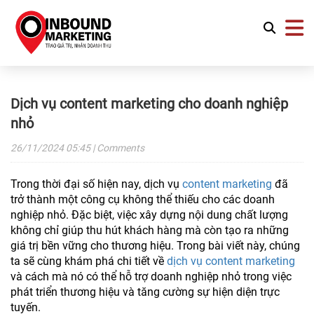
Dịch vụ content marketing cho doanh nghiệp
nhỏ
26/11/2024
05:45
| Comments
Trong thời đại số hiện nay, dịch vụ
content marketing
đã
trở thành một công cụ không thể thiếu cho các doanh
nghiệp nhỏ. Đặc biệt, việc xây dựng nội dung chất lượng
không chỉ giúp thu hút khách hàng mà còn tạo ra những
giá trị bền vững cho thương hiệu. Trong bài viết này, chúng
ta sẽ cùng khám phá chi tiết về
dịch vụ content marketing
và cách mà nó có thể hỗ trợ doanh nghiệp nhỏ trong việc
phát triển thương hiệu và tăng cường sự hiện diện trực
tuyến.