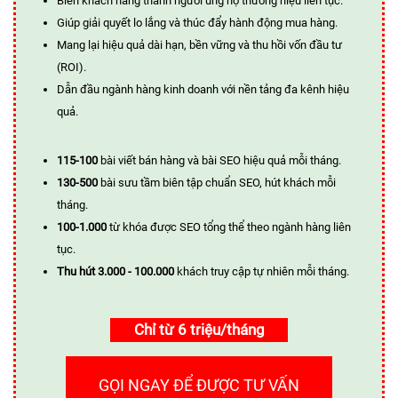
Biến khách hàng thành người ủng hộ thương hiệu liên tục.
Giúp giải quyết lo lắng và thúc đẩy hành động mua hàng.
Mang lại hiệu quả dài hạn, bền vững và thu hồi vốn đầu tư
(ROI).
Dẫn đầu ngành hàng kinh doanh với nền tảng đa kênh hiệu
quả.
115-100
bài viết bán hàng và bài SEO hiệu quả mỗi tháng.
130-500
bài sưu tầm biên tập chuẩn SEO, hút khách mỗi
tháng.
100-1.000
từ khóa được SEO tổng thể theo ngành hàng liên
tục.
Thu hút 3.000 - 100.000
khách truy cập tự nhiên mỗi tháng.
Chỉ từ 6 triệu/tháng
GỌI NGAY ĐỂ ĐƯỢC TƯ VẤN