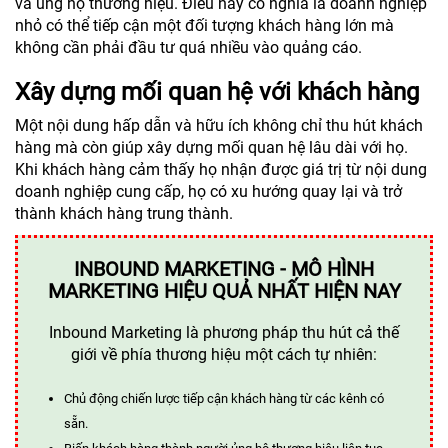
và ủng hộ thương hiệu. Điều này có nghĩa là doanh nghiệp
nhỏ có thể tiếp cận một đối tượng khách hàng lớn mà
không cần phải đầu tư quá nhiều vào quảng cáo.
Xây dựng mối quan hệ với khách hàng
Một nội dung hấp dẫn và hữu ích không chỉ thu hút khách
hàng mà còn giúp xây dựng mối quan hệ lâu dài với họ.
Khi khách hàng cảm thấy họ nhận được giá trị từ nội dung
doanh nghiệp cung cấp, họ có xu hướng quay lại và trở
thành khách hàng trung thành.
INBOUND MARKETING - MÔ HÌNH
MARKETING HIỆU QUẢ NHẤT HIỆN NAY
Inbound Marketing là phương pháp thu hút cả thế
giới về phía thương hiệu một cách tự nhiên:
Chủ động chiến lược tiếp cận khách hàng từ các kênh có
sẵn.