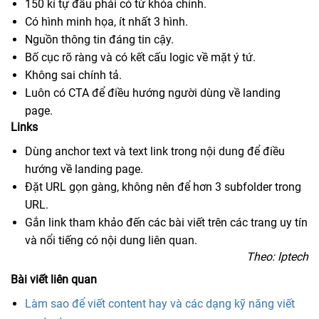
150 kí tự đầu phải có từ khóa chính.
Có hình minh họa, ít nhất 3 hình.
Nguồn thông tin đáng tin cậy.
Bố cục rõ ràng và có kết cấu logic về mặt ý tứ.
Không sai chính tả.
Luôn có CTA để điều hướng người dùng về landing
page.
​Links
Dùng anchor text và text link trong nội dung để điều
hướng về landing page.
Đặt URL gọn gàng, không nên để hơn 3 subfolder trong
URL.
Gắn link tham khảo đến các bài viết trên các trang uy tín
và nổi tiếng có nội dung liên quan.
Theo: ​lptech
Bài viết liên quan
Làm sao để viết content hay và các dạng kỹ năng viết