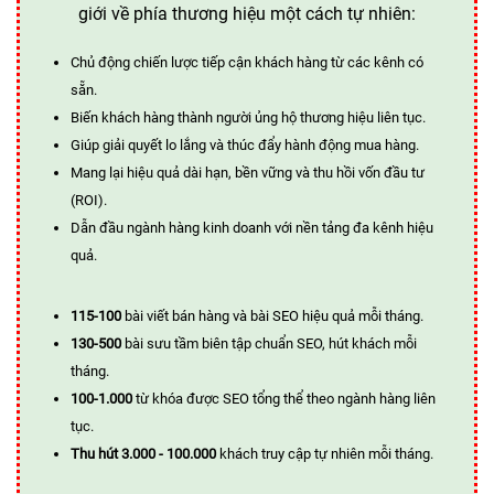
giới về phía thương hiệu một cách tự nhiên:
Chủ động chiến lược tiếp cận khách hàng từ các kênh có
sẵn.
Biến khách hàng thành người ủng hộ thương hiệu liên tục.
Giúp giải quyết lo lắng và thúc đẩy hành động mua hàng.
Mang lại hiệu quả dài hạn, bền vững và thu hồi vốn đầu tư
(ROI).
Dẫn đầu ngành hàng kinh doanh với nền tảng đa kênh hiệu
quả.
115-100
bài viết bán hàng và bài SEO hiệu quả mỗi tháng.
130-500
bài sưu tầm biên tập chuẩn SEO, hút khách mỗi
tháng.
100-1.000
từ khóa được SEO tổng thể theo ngành hàng liên
tục.
Thu hút 3.000 - 100.000
khách truy cập tự nhiên mỗi tháng.