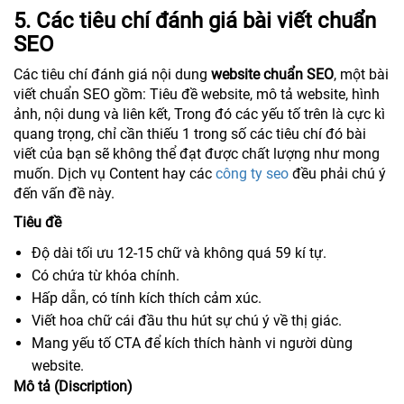
5. Các tiêu chí đánh giá bài viết chuẩn
SEO
Các tiêu chí đánh giá nội dung
website chuẩn SEO
, một bài
viết chuẩn SEO gồm: Tiêu đề website, mô tả website, hình
ảnh, nội dung và liên kết, Trong đó các yếu tố trên là cực kì
quang trọng, chỉ cần thiếu 1 trong số các tiêu chí đó bài
viết của bạn sẽ không thể đạt được chất lượng như mong
muốn. Dịch vụ Content hay các
công ty seo
đều phải chú ý
đến vấn đề này.
Tiêu đề
Độ dài tối ưu 12-15 chữ và không quá 59 kí tự.
Có chứa từ khóa chính.
Hấp dẫn, có tính kích thích cảm xúc.
Viết hoa chữ cái đầu thu hút sự chú ý về thị giác.
Mang yếu tố CTA để kích thích hành vi người dùng
website.
Mô tả (Discription)