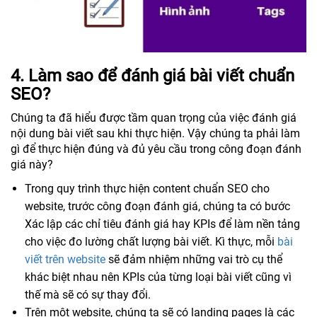
​4. Làm sao để đánh giá bài viết chuẩn
SEO?
Chúng ta đã hiểu được tầm quan trọng của việc đánh giá
nội dung bài viết sau khi thực hiện. Vậy chúng ta phải làm
gì để thực hiện đúng và đủ yêu cầu trong công đoạn đánh
giá này?
Trong quy trình thực hiện content chuẩn SEO cho
website, trước công đoạn đánh giá, chúng ta có bước
Xác lập các chỉ tiêu đánh giá hay KPIs để làm nền tảng
cho việc đo lường chất lượng bài viết. Kì thực, mỗi
bài
viết trên website
sẽ đảm nhiệm những vai trò cụ thể
khác biệt nhau nên KPIs của từng loại bài viết cũng vì
thế mà sẽ có sự thay đổi.
Trên một website, chúng ta sẽ có landing pages là các