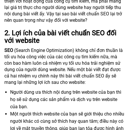
thiện với hoạt động của công cụ tìm kiếm, mà phải mang
lại giá trị thực cho người dùng website hay người tiếp thu
nội dung bài viết ấy. Vậy tại sao bài viết chuẩn SEO lại trở
nên quan trọng như vậy đối với website?
​2. Lợi ích của bài viết chuẩn SEO đối
với website
SEO
(Search Engine Optimization) không chỉ đơn thuần là
tối ưu hóa công việc của các công cụ tìm kiếm nữa, mà
còn bao hàm luôn cả nhiệm vụ tối ưu hóa trải nghiệm sử
dụng của người dùng website. Nếu một bài viết đạt được
cả hai nhiệm vụ chính này thì bài viết chuẩn SEO ấy sẽ
mang lại những lợi ích sau cho website:
Người dùng ưa thích nội dung trên website của bạn thì
họ sẽ sử dụng các sản phẩm và dịch vụ trên website
của bạn.
Một người thích website của bạn sẽ giới thiệu cho nhiều
người khác có cùng sở thích hay quan tâm; điều này có
lợi về mặt truyền thông, giúp bạn lan tỏa được hình ảnh