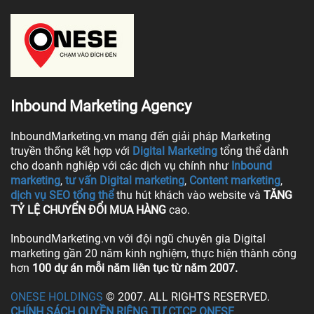
Inbound Marketing Agency
InboundMarketing.vn mang đến giải pháp Marketing
truyền thống kết hợp với
Digital Marketing
tổng thể dành
cho doanh nghiệp với các dịch vụ chính như
Inbound
marketing
,
tư vấn Digital marketing
,
Content marketing
,
dịch vụ SEO tổng thể
thu hút khách vào website và
TĂNG
TỶ LỆ CHUYỂN ĐỔI MUA HÀNG
cao.
InboundMarketing.vn với đội ngũ chuyên gia Digital
marketing gần 20 năm kinh nghiệm, thực hiện thành công
hơn
100 dự án mỗi năm liên tục từ năm 2007.
ONESE HOLDINGS
© 2007. ALL RIGHTS RESERVED.
CHÍNH SÁCH QUYỀN RIÊNG TƯ CTCP ONESE