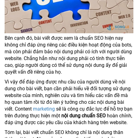
Bên cạnh đó, bài viết được xem là chuẩn SEO hiện nay
không chỉ đáp ứng riêng các điều kiện hoạt động của bots,
mà còn phải đảm bảo nội dung phải có ích với người dùng
website. Chẳng hẳn như nội dung phải có tính thực tiễn
cao, giúp người dùng có thể sử dụng nội dung ấy để giải
quyết vấn đề riêng của họ.
Vì vậy để đáp ứng được nhu cầu của người dùng về nội
dung cho bài viết, bạn cần phải hiểu về đối tượng sử dụng
website của mình, nghiên cứu và tìm hiểu các vấn đề mà
họ quan tâm rồi từ đó lên ý tưởng cho các nội dung bài
viết. Content
marketing
sẽ là công cụ đắc lực để hỗ trợ bạn
trên đường thực hiện một
nội dung chuẩn SEO
hoàn chỉnh,
đáp ứng được các yêu cầu của khách hàng trên website.
Tóm lại, bài viết chuẩn SEO không chỉ là nội dung thân