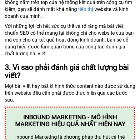
không nằm trên top của hệ thống kết quả trên công cụ tìm
kiếm, bạn sẽ đánh mất khả năng
tiếp thị
website và kinh
doanh của mình.
Với những lợi ích hết sức cụ thể và rõ ràng mà bài viết
chuẩn SEO có thể mang lại không chỉ cho website của bạn
mà còn cho cả kết quả hoạt động kinh doanh, bạn sẽ dễ
dàng hiểu được tầm quan trọng của công tác đánh giá
chất lượng bài viết.
​3. Vì sao phải đánh giá chất lượng bài
viết?
Một bài viết hay bất kì hình thức content nào được sử dụng
trên website đều cần phải được thực hiện qua các bước
sau:
INBOUND MARKETING - MÔ HÌNH
MARKETING HIỆU QUẢ NHẤT HIỆN NAY
Inbound Marketing là phương pháp thu hút cả thế