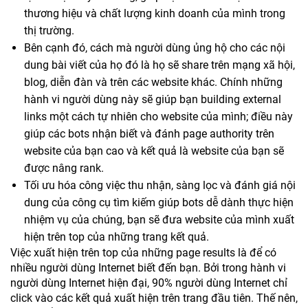
thương hiệu và chất lượng kinh doanh của mình trong
thị trường.
Bên cạnh đó, cách mà người dùng ủng hộ cho các nội
dung bài viết của họ đó là họ sẽ share trên mạng xã hội,
blog, diễn đàn và trên các website khác. Chính những
hành vi người dùng này sẽ giúp bạn building external
links một cách tự nhiên cho website của mình; điều này
giúp các bots nhận biết và đánh page authority trên
website của bạn cao và kết quả là website của bạn sẽ
được nâng rank.
Tối ưu hóa công việc thu nhận, sàng lọc và đánh giá nội
dung của công cụ tìm kiếm giúp bots dễ dành thực hiện
nhiệm vụ của chúng, bạn sẽ đưa website của mình xuất
hiện trên top của những trang kết quả.
Việc xuất hiện trên top của những page results là để có
nhiều người dùng Internet biết đến bạn. Bởi trong hành vi
người dùng Internet hiện đại, 90% người dùng Internet chỉ
click vào các kết quả xuất hiện trên trang đầu tiên. Thế nên,