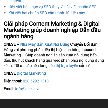
content
Hãy viết bài phục vụ SEO thay vì bài viết chuẩn SEO
Khi viết bài chuẩn SEO cần tránh 10 điều này
Giải pháp Content Marketing & Digital
Marketing giúp doanh nghiệp Dẫn đầu
ngành hàng
ONESE
–
Nhà Máy Sản Xuất Nội Dung
Chuyển Đổi Bán
Hàng
với phương pháp tiếp thị hiệu quả bằng
Inbound
Marketing
– Giúp doanh nghiệp sản xuất nội dung hấp
dẫn, thu hút khách hàng qua việc phân phối nội dung đúng
kênh. Tối ưu các nền tảng
tiếp thị trực tuyến
sẵn có.
ONESE
Digital Marketing
Điện thoại
:
028 6292 1313
Email
:
info@onese.vn