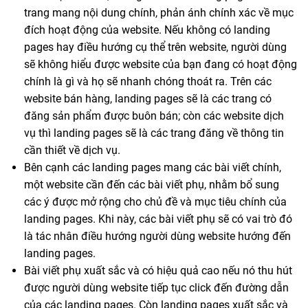
trang mang nội dung chính, phản ánh chính xác về mục
đích hoạt động của website. Nếu không có landing
pages hay điều hướng cụ thể trên website, người dùng
sẽ không hiểu được website của bạn đang có hoạt động
chính là gì và họ sẽ nhanh chóng thoát ra. Trên các
website bán hàng, landing pages sẽ là các trang có
đăng sản phẩm được buôn bán; còn các website dịch
vụ thì landing pages sẽ là các trang đăng về thông tin
cần thiết về dịch vụ.
Bên cạnh các landing pages mang các bài viết chính,
một website cần đến các bài viết phụ, nhằm bổ sung
các ý được mở rộng cho chủ đề và mục tiêu chính của
landing pages. Khi này, các bài viết phụ sẽ có vai trò đó
là tác nhân điều hướng người dùng website hướng đến
landing pages.
Bài viết phụ xuất sắc và có hiệu quả cao nếu nó thu hút
được người dùng website tiếp tục click đến đường dẫn
của các landing pages. Còn landing pages xuất sắc và