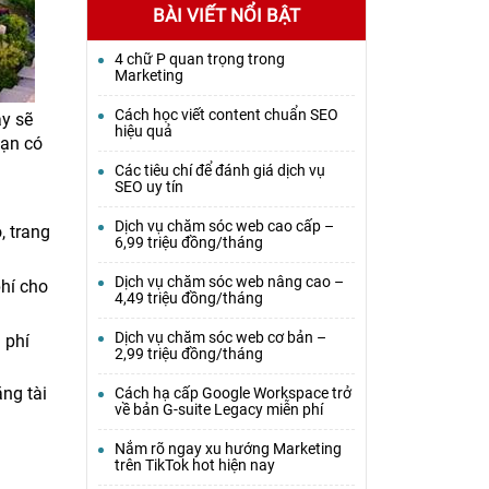
BÀI VIẾT NỔI BẬT
4 chữ P quan trọng trong
Marketing
Cách học viết content chuẩn SEO
ày sẽ
hiệu quả
bạn có
Các tiêu chí để đánh giá dịch vụ
SEO uy tín
Dịch vụ chăm sóc web cao cấp –
, trang
6,99 triệu đồng/tháng
Dịch vụ chăm sóc web nâng cao –
phí cho
4,49 triệu đồng/tháng
Dịch vụ chăm sóc web cơ bản –
 phí
2,99 triệu đồng/tháng
ng tài
Cách hạ cấp Google Workspace trở
về bản G-suite Legacy miễn phí
Nắm rõ ngay xu hướng Marketing
trên TikTok hot hiện nay