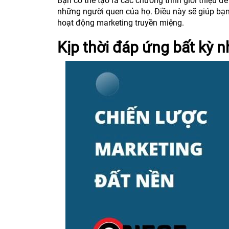
Bạn có thể tạo ra các chương trình giới thiệu đ
những người quen của họ. Điều này sẽ giúp bạn
hoạt động marketing truyền miệng.
Kịp thời đáp ứng bất kỳ 