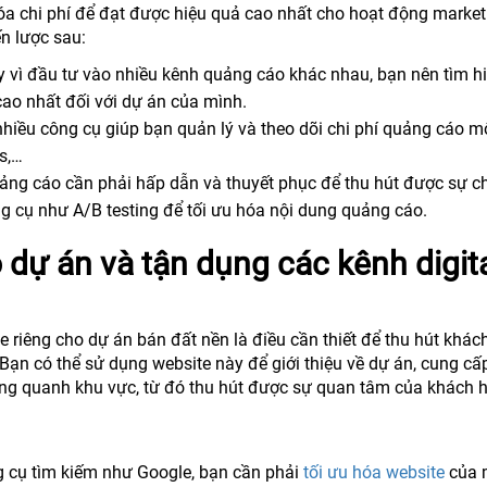
óa chi phí để đạt được hiệu quả cao nhất cho hoạt động market
n lược sau:
 vì đầu tư vào nhiều kênh quảng cáo khác nhau, bạn nên tìm h
ao nhất đối với dự án của mình.
nhiều công cụ giúp bạn quản lý và theo dõi chi phí quảng cáo m
s,…
ảng cáo cần phải hấp dẫn và thuyết phục để thu hút được sự c
g cụ như A/B testing để tối ưu hóa nội dung quảng cáo.
 dự án và tận dụng các kênh digit
e riêng cho dự án bán đất nền là điều cần thiết để thu hút khá
Bạn có thể sử dụng website này để giới thiệu về dự án, cung cấ
h xung quanh khu vực, từ đó thu hút được sự quan tâm của khách 
ng cụ tìm kiếm như Google, bạn cần phải
tối ưu hóa website
của 