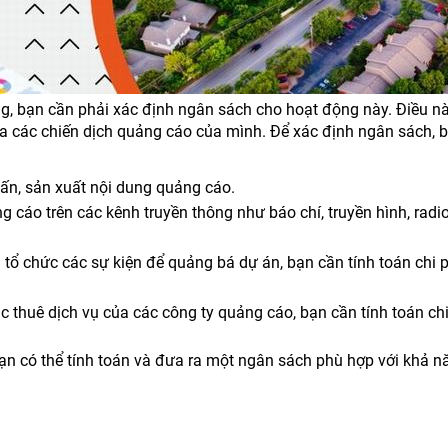
ing, bạn cần phải xác định ngân sách cho hoạt động này. Điều n
óa các chiến dịch quảng cáo của mình. Để xác định ngân sách, 
n ấn, sản xuất nội dung quảng cáo.
 cáo trên các kênh truyền thông như báo chí, truyền hình, radio
 tổ chức các sự kiện để quảng bá dự án, bạn cần tính toán chi 
c thuê dịch vụ của các công ty quảng cáo, bạn cần tính toán chi
bạn có thể tính toán và đưa ra một ngân sách phù hợp với khả nă