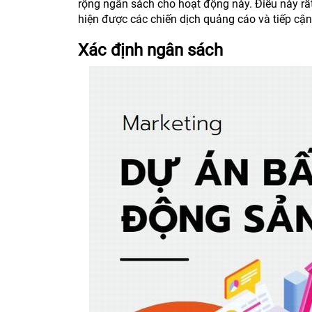
rộng ngân sách cho hoạt động này. Điều này rấ
hiện được các chiến dịch quảng cáo và tiếp cậ
Xác định ngân sách