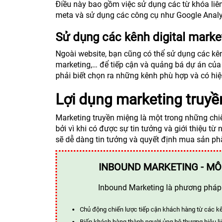
Điều này bao gồm việc sử dụng các từ khóa liên
meta và sử dụng các công cụ như Google Analyti
Sử dụng các kênh digital marke
Ngoài website, bạn cũng có thể sử dụng các kê
marketing,… để tiếp cận và quảng bá dự án của
phải biết chọn ra những kênh phù hợp và có hi
Lợi dụng marketing truy
Marketing truyền miệng là một trong những chiế
bởi vì khi có được sự tin tưởng và giới thiệu
sẽ dễ dàng tin tưởng và quyết định mua sản p
INBOUND MARKETING - MÔ
Inbound Marketing là phương pháp t
Chủ động chiến lược tiếp cận khách hàng từ các k
Biến khách hàng thành người ủng hộ thương hiệu li