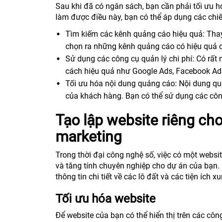
Sau khi đã có ngân sách, bạn cần phải tối ưu h
làm được điều này, bạn có thể áp dụng các chiế
Tìm kiếm các kênh quảng cáo hiệu quả: Thay
chọn ra những kênh quảng cáo có hiệu quả c
Sử dụng các công cụ quản lý chi phí: Có rất 
cách hiệu quả như Google Ads, Facebook Ad
Tối ưu hóa nội dung quảng cáo: Nội dung qu
của khách hàng. Bạn có thể sử dụng các côn
Tạo lập website riêng cho
marketing
Trong thời đại công nghệ số, việc có một websit
và tăng tính chuyên nghiệp cho dự án của bạn. 
thông tin chi tiết về các lô đất và các tiện íc
Tối ưu hóa website
Để website của bạn có thể hiển thị trên các cô