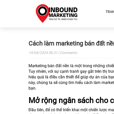
TRA
Cách làm marketing bán đất nề
14/04/2024
06:31
| Comments
Marketing bán đất nền là một trong những chiế
Tuy nhiên, với sự cạnh tranh gay gắt trên thị t
hiệu quả là điều cần thiết để giúp dự án của bạ
này, chúng ta sẽ cùng tìm hiểu cách làm market
bạn.
Mở rộng ngân sách cho c
Đầu tiên, để có thể triển khai một chiến lược 