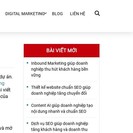
DIGITAL MARKETING
BLOG
LIÊN HỆ
BÀI VIẾT MỚI
Inbound Marketing giúp doanh
nghiệp thu hút khách hàng bền
vững
dự án.
ng
Thiết kế website chuẩn SEO giúp
 viết
doanh nghiệp tăng chuyển đổi
 của
Content AI giúp doanh nghiệp tạo
nội dung nhanh và chuẩn SEO
Dịch vụ SEO giúp doanh nghiệp
 và mở
tăng khách hàng và doanh thu