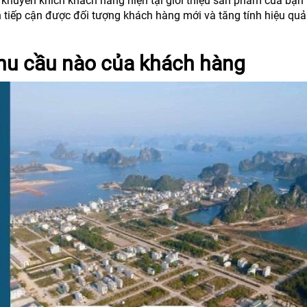
ể khuyến khích khách hàng hiện tại giới thiệu sản phẩm của bạn 
 tiếp cận được đối tượng khách hàng mới và tăng tính hiệu quả
nhu cầu nào của khách hàng