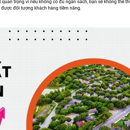
t quan trọng vì nếu không có đủ ngân sách, bạn sẽ không thể t
n được đối tượng khách hàng tiềm năng.