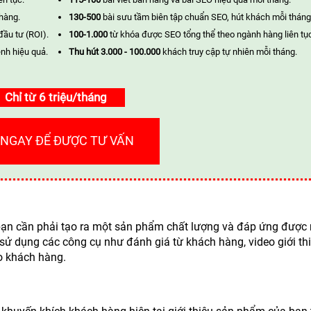
 hàng.
130-500
bài sưu tầm biên tập chuẩn SEO, hút khách mỗi tháng
đầu tư (ROI).
100-1.000
từ khóa được SEO tổng thể theo ngành hàng liên tụ
nh hiệu quả.
Thu hút 3.000 - 100.000
khách truy cập tự nhiên mỗi tháng.
Chỉ từ 6 triệu/tháng
 NGAY ĐỂ ĐƯỢC TƯ VẤN
 bạn cần phải tạo ra một sản phẩm chất lượng và đáp ứng được
sử dụng các công cụ như đánh giá từ khách hàng, video giới th
ho khách hàng.