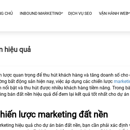
NG CHỦ
INBOUND MARKETING
DỊCH VỤ SEO
VẬN HÀNH WEB
n hiệu quả
n lược quan trọng để thu hút khách hàng và tăng doanh số cho 
rường bất động sản hiện nay, việc áp dụng các chiến lược
marketi
n nổi bật và thu hút được nhiều khách hàng tiềm năng. Trong bài
ing bán đất nền hiệu quả để đem lại kết quả tốt nhất cho dự án
hiến lược marketing đất nền
marketing hiệu quả cho dự án bán đất nền, bạn cần phải xác định