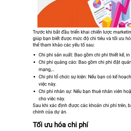
Trước khi bắt đầu triển khai chiến lược market
giúp bạn biết được mức độ chi tiêu và tối ưu h
thể tham khảo các yếu tố sau:
Chi phí sản xuất: Bao gồm chi phí thiết kế, i
Chi phí quảng cáo: Bao gồm chi phí đặt quảng
mạng,…
Chi phí tổ chức sự kiện: Nếu bạn có kế hoạch
việc này.
Chi phí nhân sự: Nếu bạn thuê nhân viên hoặ
cho việc này.
Sau khi xác định được các khoản chi phí trên, 
chính của dự án.
Tối ưu hóa chi phí