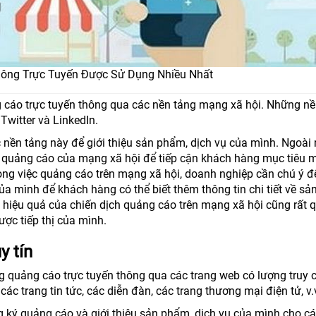
hông Trực Tuyến Được Sử Dụng Nhiều Nhất
 cáo trực tuyến thông qua các nền tảng mạng xã hội. Những nề
Twitter và LinkedIn.
 nền tảng này để giới thiệu sản phẩm, dịch vụ của mình. Ngoài r
 quảng cáo của mạng xã hội để tiếp cận khách hàng mục tiêu 
ong việc quảng cáo trên mạng xã hội, doanh nghiệp cần chú ý đ
 mình để khách hàng có thể biết thêm thông tin chi tiết về sả
 hiệu quả của chiến dịch quảng cáo trên mạng xã hội cũng rất 
ược tiếp thị của mình.
y tín
g quảng cáo trực tuyến thông qua các trang web có lượng truy 
c trang tin tức, các diễn đàn, các trang thương mại điện tử, v.
 ký quảng cáo và giới thiệu sản phẩm, dịch vụ của mình cho c