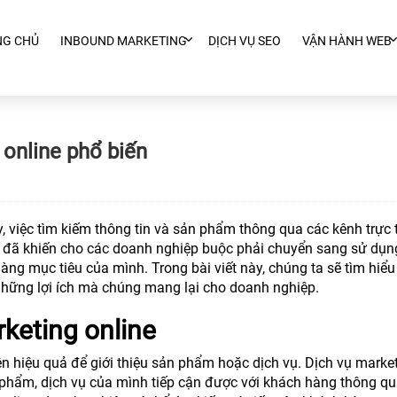
NG CHỦ
INBOUND MARKETING
DỊCH VỤ SEO
VẬN HÀNH WEB
 online phổ biến
y, việc tìm kiếm thông tin và sản phẩm thông qua các kênh trực
 đã khiến cho các doanh nghiệp buộc phải chuyển sang sử dụn
àng mục tiêu của mình. Trong bài viết này, chúng ta sẽ tìm hiểu
những lợi ích mà chúng mang lại cho doanh nghiệp.
keting online
n hiệu quả để giới thiệu sản phẩm hoặc dịch vụ. Dịch vụ marke
 phẩm, dịch vụ của mình tiếp cận được với khách hàng thông q