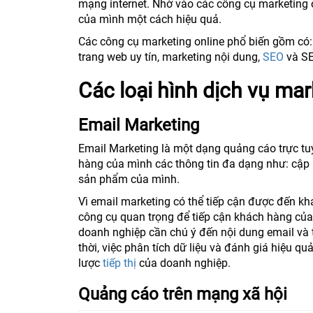
mạng internet. Nhờ vào các công cụ marketing o
của mình một cách hiệu quả.
Các công cụ marketing online phổ biến gồm có:
trang web uy tín, marketing nội dung,
SEO
và S
Các loại hình dịch vụ mar
Email Marketing
Email Marketing là một dạng quảng cáo trực t
hàng của mình các thông tin đa dạng như: cập n
sản phẩm của mình.
Vì email marketing có thể tiếp cận được đến k
công cụ quan trọng để tiếp cận khách hàng của 
doanh nghiệp cần chú ý đến nội dung email và 
thời, việc phân tích dữ liệu và đánh giá hiệu qu
lược
tiếp thị
của doanh nghiệp.
Quảng cáo trên mạng xã hội