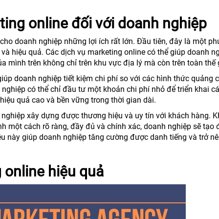
ting online đối với doanh nghiệp
cho doanh nghiệp những lợi ích rất lớn. Đầu tiên, đây là một p
và hiệu quả. Các dịch vụ marketing online có thể giúp doanh n
 mình trên không chỉ trên khu vực địa lý mà còn trên toàn thế g
giúp doanh nghiệp tiết kiệm chi phí so với các hình thức quảng 
h nghiệp có thể chỉ đầu tư một khoản chi phí nhỏ để triển khai c
hiệu quả cao và bền vững trong thời gian dài.
h nghiệp xây dựng được thương hiệu và uy tín với khách hàng. K
nh một cách rõ ràng, đầy đủ và chính xác, doanh nghiệp sẽ tạo
iều này giúp doanh nghiệp tăng cường được danh tiếng và trở nê
 online hiệu quả