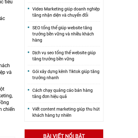
c tiêu
Video Marketing giúp doanh nghiệp
tăng nhận diện và chuyển đổi
các
SEO tổng thể giúp website tăng
trưởng bền vững và nhiều khách
hàng
Dịch vụ seo tổng thể website giúp
tăng trưởng bền vững
khách
Gói xây dựng kênh Tiktok giúp tăng
iệp và
trưởng nhanh
ột
Cách chạy quảng cáo bán hàng
eting,
tăng đơn hiệu quả
Đồng
n chiến
Viết content marketing giúp thu hút
khách hàng tự nhiên
BÀI VIẾT NỔI BẬT