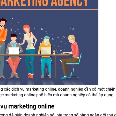
ng các dịch vụ marketing online, doanh nghiệp cần có một chiến
ược marketing online phổ biến mà doanh nghiệp có thể áp dụng.
vụ marketing online
trọng để giúp doanh nghiệp nổi bật trong số hàng ngàn đối thủ 