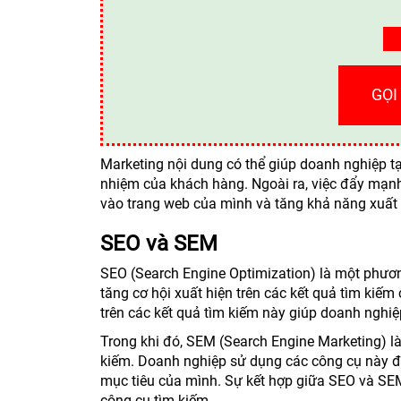
GỌI
Marketing nội dung có thể giúp doanh nghiệp tạ
nhiệm của khách hàng. Ngoài ra, việc đẩy mạnh
vào trang web của mình và tăng khả năng xuất h
SEO và SEM
SEO (Search Engine Optimization) là một phươ
tăng cơ hội xuất hiện trên các kết quả tìm kiếm
trên các kết quả tìm kiếm này giúp doanh nghi
Trong khi đó, SEM (Search Engine Marketing) l
kiếm. Doanh nghiệp sử dụng các công cụ này để
mục tiêu của mình. Sự kết hợp giữa SEO và SEM 
công cụ tìm kiếm.