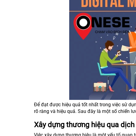
Để đạt được hiệu quả tốt nhất trong việc sử dụ
rõ ràng và hiệu quả. Sau đây là một số chiến l
Xây dựng thương hiệu qua dịch 
Việc xây dựng thương hiệu là một yếu tố quan 