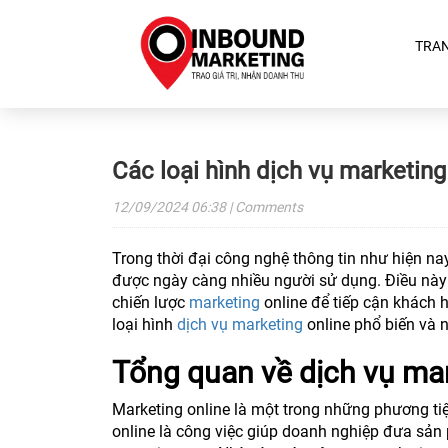
TRA
Các loại hình dịch vụ marketing
12/09/2024
06:38
| Comments
Trong thời đại công nghệ thông tin như hiện na
được ngày càng nhiều người sử dụng. Điều này
chiến lược
marketing
online để tiếp cận khách h
loại hình
dịch vụ marketing
online phổ biến và 
Tổng quan về dịch vụ mar
Marketing online là một trong những phương tiệ
online là công việc giúp doanh nghiệp đưa sản