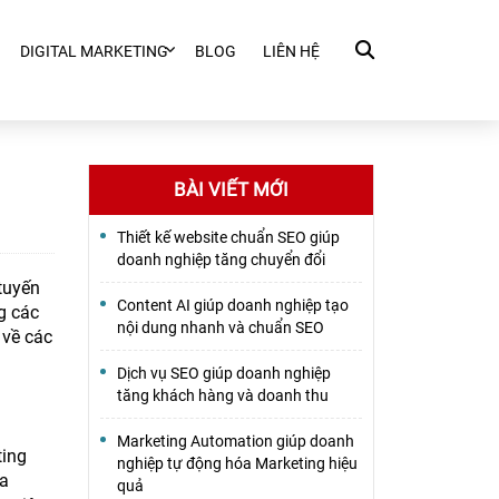
DIGITAL MARKETING
BLOG
LIÊN HỆ
BÀI VIẾT MỚI
Thiết kế website chuẩn SEO giúp
doanh nghiệp tăng chuyển đổi
 tuyến
Content AI giúp doanh nghiệp tạo
g các
nội dung nhanh và chuẩn SEO
 về các
Dịch vụ SEO giúp doanh nghiệp
tăng khách hàng và doanh thu
Marketing Automation giúp doanh
ting
nghiệp tự động hóa Marketing hiệu
ua
quả