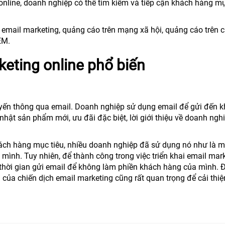
nline, doanh nghiệp có thể tìm kiếm và tiếp cận khách hàng mụ
 email marketing, quảng cáo trên mạng xã hội, quảng cáo trên 
EM.
keting online phổ biến
uyến thông qua email. Doanh nghiệp sử dụng email để gửi đến 
hật sản phẩm mới, ưu đãi đặc biệt, lời giới thiệu về doanh ngh
hách hàng mục tiêu, nhiều doanh nghiệp đã sử dụng nó như là m
mình. Tuy nhiên, để thành công trong việc triển khai email mark
thời gian gửi email để không làm phiền khách hàng của mình. 
ả của chiến dịch email marketing cũng rất quan trọng để cải thiệ