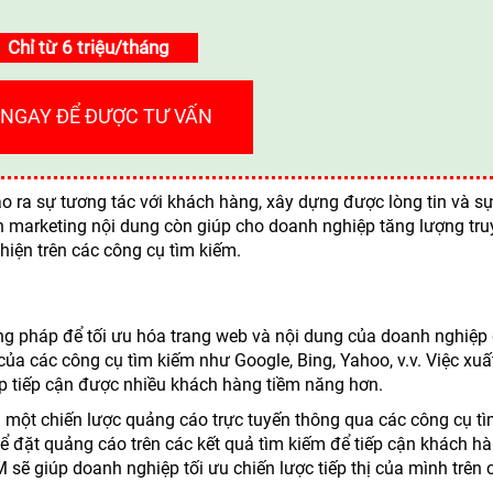
Chỉ từ 6 triệu/tháng
 NGAY ĐỂ ĐƯỢC TƯ VẤN
o ra sự tương tác với khách hàng, xây dựng được lòng tin và sự
 marketing nội dung còn giúp cho doanh nghiệp tăng lượng tru
iện trên các công cụ tìm kiếm.
ng pháp để tối ưu hóa trang web và nội dung của doanh nghiệp
 của các công cụ tìm kiếm như Google, Bing, Yahoo, v.v. Việc xuấ
ệp tiếp cận được nhiều khách hàng tiềm năng hơn.
à một chiến lược quảng cáo trực tuyến thông qua các công cụ t
 đặt quảng cáo trên các kết quả tìm kiếm để tiếp cận khách h
sẽ giúp doanh nghiệp tối ưu chiến lược tiếp thị của mình trên 