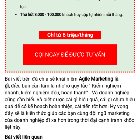
tục.
Thu hút 3.000 - 100.000
khách truy cập tự nhiên mỗi tháng.
Chỉ từ 6 triệu/tháng
GỌI NGAY ĐỂ ĐƯỢC TƯ VẤN
Bài viết trên đã chia sẻ khái niệm
Agile Marketing là
gì,
điều bạn cần làm là nhớ rõ quy tắc “ Kiểm nghiệm
nhanh, kiểm nghiệm đều, hoàn thành” . Và doanh nghiệp
cũng cần hiểu và biết được cái gì hiệu quả, cái gì chưa hiệu
quả để có kế hoạch hoàn thiện, cải tiến tốt hơn. Hy vọng
đây sẽ là kiến thức giúp các bạn cùng đội ngũ marketing
của doanh nghiệp đi xa hơn trong thời đại cạnh tranh khốc
liệt này.
Bài viết liên quan