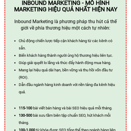
INBOUND MARKETING - MÔ HÌNH
MARKETING HIỆU QUẢ NHẤT HIỆN NAY
Inbound Marketing là phương pháp thu hút cả thế
giới về phía thương hiệu một cách tự nhiên:
Chủ động chiến lược tiếp cận khách hàng từ các kênh có
sẵn.
Biến khách hàng thành người ủng hộ thương hiệu liên tục.
Giúp giải quyết lo lắng và thúc đẩy hành động mua hàng.
Mang lại hiệu quả dài hạn, bền vững và thu hồi vốn đầu tư
(ROI).
Dẫn đầu ngành hàng kinh doanh với nền tảng đa kênh hiệu
quả.
115-100
bài viết bán hàng và bài SEO hiệu quả mỗi tháng.
130-500
bài sưu tầm biên tập chuẩn SEO, hút khách mỗi
tháng.
100-1.000
từ khóa được SEO tổng thể theo ngành hàng liên