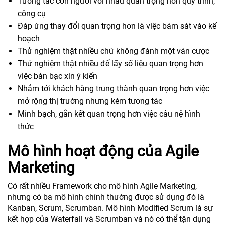
Tương tác con người với nhau quan trọng hơn quy trình,
công cụ
Đáp ứng thay đổi quan trọng hơn là việc bám sát vào kế
hoạch
Thử nghiệm thật nhiều chứ không đánh một ván cược
Thử nghiệm thật nhiều để lấy số liệu quan trọng hơn
việc bàn bạc xin ý kiến
Nhắm tới khách hàng trung thành quan trọng hơn việc
mở rộng thị trường nhưng kém tương tác
Minh bạch, gắn kết quan trọng hơn việc câu nệ hình
thức
Mô hình hoạt động của Agile
Marketing
Có rất nhiều Framework cho mô hình Agile Marketing,
nhưng có ba mô hình chính thường được sử dụng đó là
Kanban, Scrum, Scrumban. Mô hình Modified Scrum là sự
kết hợp của Waterfall và Scrumban và nó có thể tận dụng