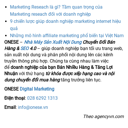
Marketing Reseach là gì? Tầm quan trọng của
Marketing reseach đối với doanh nghiệp
9 chiến lược giúp doanh nghiệp marketing internet hiệu
quả
Những mô hình affiliate marketing phổ biến tại Việt Nam
ONESE
–
Nhà Máy Sản Xuất Nội Dung
Chuyển Đổi Bán
Hàng &
SEO
4.0
– giúp doanh nghiệp bạn tối ưu trang web,
sản xuất nội dung và phân phối nội dung lên các kênh
truyền thông phù hợp. Chúng ta cùng nhau làm việc
để
doanh nghiệp của bạn Bán Nhiều Hàng & Tăng Lợi
Nhuận
với thứ hạng
từ khóa được xếp hạng cao và nội
dung chuyển đổi mua hàng
tăng trưởng liên tục.
ONESE
Digital Marketing
Điện thoại
:
028 6292 1313
Email
:
info@onese.vn
Theo agencyvn.com