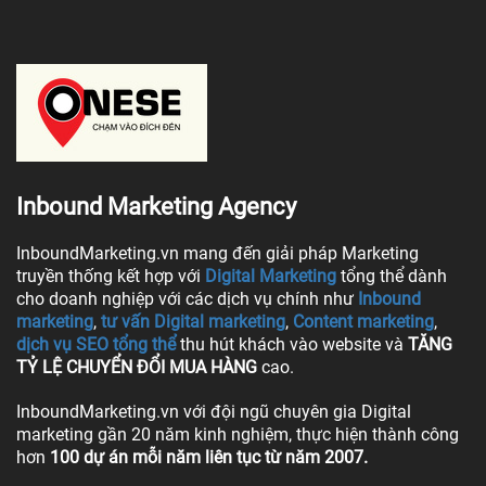
Inbound Marketing Agency
InboundMarketing.vn mang đến giải pháp Marketing
truyền thống kết hợp với
Digital Marketing
tổng thể dành
cho doanh nghiệp với các dịch vụ chính như
Inbound
marketing
,
tư vấn Digital marketing
,
Content marketing
,
dịch vụ SEO tổng thể
thu hút khách vào website và
TĂNG
TỶ LỆ CHUYỂN ĐỔI MUA HÀNG
cao.
InboundMarketing.vn với đội ngũ chuyên gia Digital
marketing gần 20 năm kinh nghiệm, thực hiện thành công
hơn
100 dự án mỗi năm liên tục từ năm 2007.