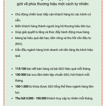
giới về phía thương hiệu một cách tự nhiên:
Chủ động chiến lược tiếp cận khách hàng từ các kênh có
sẵn.
Biến khách hàng thành người ủng hộ thương hiệu liên tục.
Giúp giải quyết lo lắng và thúc đẩy hành động mua hàng.
Mang lại hiệu quả dài hạn, bền vững và thu hồi vốn đầu tư
(ROI).
Dẫn đầu ngành hàng kinh doanh với nền tảng đa kênh hiệu
quả.
115-100
bài viết bán hàng và bài SEO hiệu quả mỗi tháng.
130-500
bài sưu tầm biên tập chuẩn SEO, hút khách mỗi
tháng.
100-1.000
từ khóa được SEO tổng thể theo ngành hàng liên
tục.
Thu hút 3.000 - 100.000
khách truy cập tự nhiên mỗi tháng.