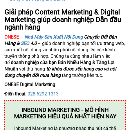
Giải pháp Content Marketing & Digital
Marketing giúp doanh nghiệp Dẫn đầu
ngành hàng
​ONESE
–
Nhà Máy Sản Xuất Nội Dung
Chuyển Đổi Bán
Hàng &
SEO
4.0
– giúp doanh nghiệp bạn tối ưu trang web,
sản xuất nội dung và phân phối nội dung lên các kênh
truyền thông phù hợp. Chúng ta cùng nhau làm việc
để
doanh nghiệp của bạn Bán Nhiều Hàng & Tăng Lợi
Nhuận
với thứ hạng
từ khóa được xếp hạng cao và nội
dung chuyển đổi mua hàng
tăng trưởng liên tục.
ONESE Digital Marketing
Điện thoại
:
028 6292 1313
INBOUND MARKETING - MÔ HÌNH
MARKETING HIỆU QUẢ NHẤT HIỆN NAY
Inbound Marketing là phương pháp thu hút cả thế