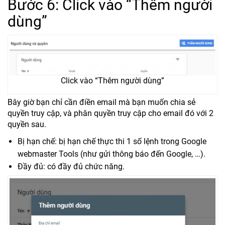
Bước 6: Click vào “Thêm người
dùng”
Click vào “Thêm người dùng”
Bây giờ bạn chỉ cần điền email mà bạn muốn chia sẻ
quyền truy cập, và phân quyền truy cập cho email đó với 2
quyền sau.
Bị hạn chế: bị hạn chế thực thi 1 số lệnh trong Google
webmaster Tools (như gửi thông báo đến Google, …).
Đầy đủ: có đầy đủ chức năng.