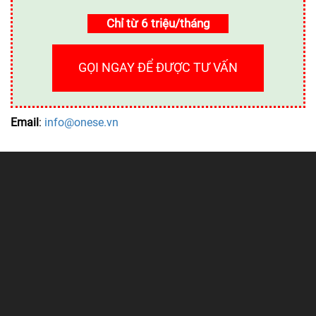
Chỉ từ 6 triệu/tháng
GỌI NGAY ĐỂ ĐƯỢC TƯ VẤN
Email
:
info@onese.vn