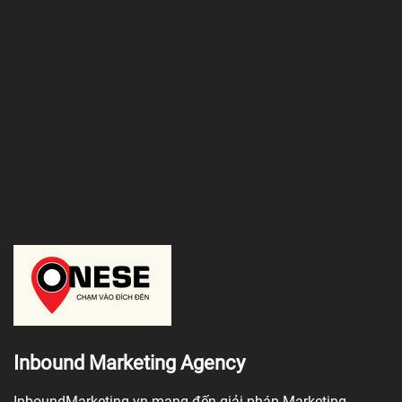
Inbound Marketing Agency
InboundMarketing.vn mang đến giải pháp Marketing