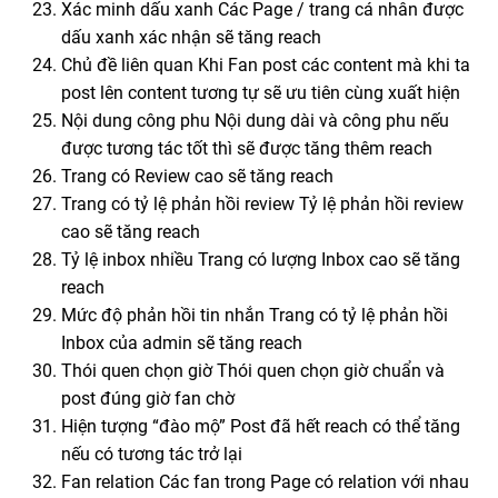
Xác minh dấu xanh Các Page / trang cá nhân được
dấu xanh xác nhận sẽ tăng reach
Chủ đề liên quan Khi Fan post các content mà khi ta
post lên content tương tự sẽ ưu tiên cùng xuất hiện
Nội dung công phu Nội dung dài và công phu nếu
được tương tác tốt thì sẽ được tăng thêm reach
Trang có Review cao sẽ tăng reach
Trang có tỷ lệ phản hồi review Tỷ lệ phản hồi review
cao sẽ tăng reach
Tỷ lệ inbox nhiều Trang có lượng Inbox cao sẽ tăng
reach
Mức độ phản hồi tin nhắn Trang có tỷ lệ phản hồi
Inbox của admin sẽ tăng reach
Thói quen chọn giờ Thói quen chọn giờ chuẩn và
post đúng giờ fan chờ
Hiện tượng “đào mộ” Post đã hết reach có thể tăng
nếu có tương tác trở lại
Fan relation Các fan trong Page có relation với nhau