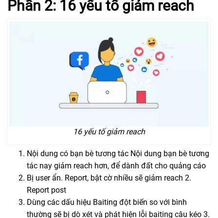
Phần 2: 16 yếu tố giảm reach
16 yếu tố giảm reach
Nội dung có bạn bè tương tác Nội dung bạn bè tương
tác nay giảm reach hơn, để dành đất cho quảng cáo
Bị user ẩn. Report, bật cờ nhiều sẽ giảm reach 2.
Report post
Dùng các dấu hiệu Baiting đột biến so với bình
thường sẽ bị dò xét và phát hiện lỗi baiting câu kéo 3.