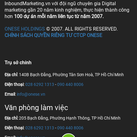
InboundMarketing.vn với đội ngũ chuyên gia Digital
marketing gần 20 năm kinh nghiệm, thực hiện thành công
hơn
100 dự án mỗi năm liên tục từ năm 2007.
ONESE HOLDINGS
© 2007. ALL RIGHTS RESERVED.
CHÍNH SÁCH QUYỀN RIÊNG TƯ CTCP ONESE
Trụ sở chính
Địa chỉ
: 140B Bạch Đằng, Phường Tân Sơn Hoà, TP Hồ Chí Minh
Điện thoại
:
028 6292 1313
-
090 440 8006
Email
:
info@onese.vn
Văn phòng làm việc
Địa chỉ:
205 Bạch Đằng, Phường Hạnh Thông, TP Hồ Chí Minh
Điện thoại
:
028 6292 1313
-
090 440 8006