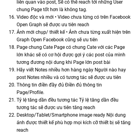
liên quan vào post, Sẽ có thể reach tới những User
chung Page tốt hơn là không tag.
Video độc và mới • Video chưa từng có trên Facebook
Open Graph sẽ được ưu tiên reach
Ảnh mới chụp/ thiết kế • Ảnh chưa từng xuất hiện trên
Graph Open Facebook cũng sẽ ưu tiên
Page chung Cate Page có chung Cate với các Page
lớn khác sẽ có cơ hội được gợi ý các post của mình
tương đương nội dung khi Page lớn post bài
Hãy viết Notes nhiều hơn hàng ngày Người nào hay
post Notes nhiều và có tương tác sẽ được ưu tiên
Thông tin điền đầy đủ Điền đủ thông tin
Page/Profile.
Tỷ lệ tăng dần đều tương tác Tỷ lệ tăng dần đều
tương tác sẽ được ưu tiên tăng reach
Desktop/Tablet/Smartphone image ready Nội dung
ảnh được thiết kế phù hợp mọi kích cỡ thiết bị sẽ tăng
reach