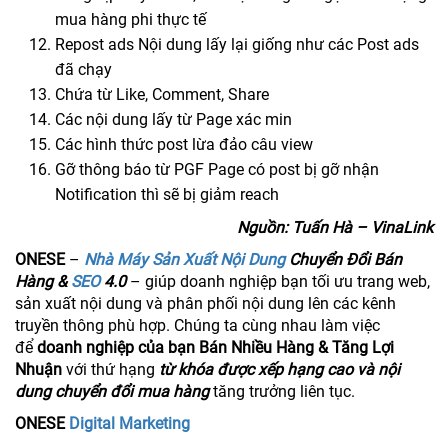
mua hàng phi thực tế
Repost ads Nội dung lấy lại giống như các Post ads
đã chạy
Chứa từ Like, Comment, Share
Các nội dung lấy từ Page xác min
Các hình thức post lừa đảo câu view
Gỡ thông báo từ PGF Page có post bị gỡ nhận
Notification thì sẽ bị giảm reach
Nguồn: Tuấn Hà – VinaLink
ONESE
–
Nhà Máy Sản Xuất Nội Dung
Chuyển Đổi Bán
Hàng &
SEO
4.0
– giúp doanh nghiệp bạn tối ưu trang web,
sản xuất nội dung và phân phối nội dung lên các kênh
truyền thông phù hợp. Chúng ta cùng nhau làm việc
để
doanh nghiệp của bạn Bán Nhiều Hàng & Tăng Lợi
Nhuận
với thứ hạng
từ khóa được xếp hạng cao và nội
dung chuyển đổi mua hàng
tăng trưởng liên tục.
ONESE
Digital Marketing