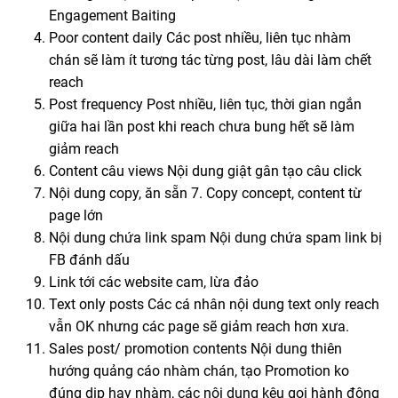
Engagement Baiting
Poor content daily Các post nhiều, liên tục nhàm
chán sẽ làm ít tương tác từng post, lâu dài làm chết
reach
Post frequency Post nhiều, liên tục, thời gian ngắn
giữa hai lần post khi reach chưa bung hết sẽ làm
giảm reach
Content câu views Nội dung giật gân tạo câu click
Nội dung copy, ăn sẵn 7. Copy concept, content từ
page lớn
Nội dung chứa link spam Nội dung chứa spam link bị
FB đánh dấu
Link tới các website cam, lừa đảo
Text only posts Các cá nhân nội dung text only reach
vẫn OK nhưng các page sẽ giảm reach hơn xưa.
Sales post/ promotion contents Nội dung thiên
hướng quảng cáo nhàm chán, tạo Promotion ko
đúng dịp hay nhàm, các nội dung kêu gọi hành động