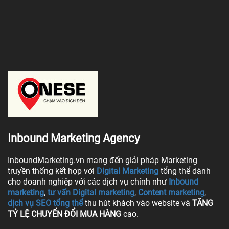
Inbound Marketing Agency
InboundMarketing.vn mang đến giải pháp Marketing
truyền thống kết hợp với
Digital Marketing
tổng thể dành
cho doanh nghiệp với các dịch vụ chính như
Inbound
marketing
,
tư vấn Digital marketing
,
Content marketing
,
dịch vụ SEO tổng thể
thu hút khách vào website và
TĂNG
TỶ LỆ CHUYỂN ĐỔI MUA HÀNG
cao.