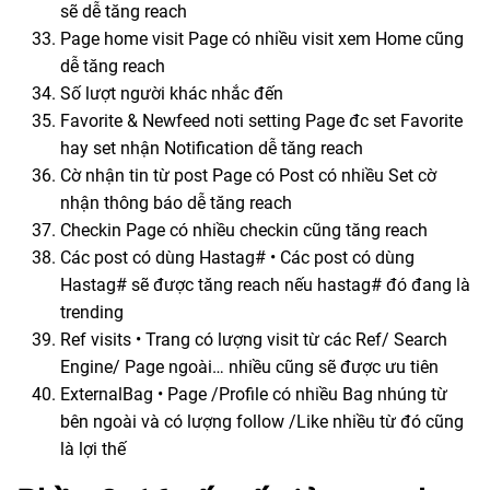
sẽ dễ tăng reach
Page home visit Page có nhiều visit xem Home cũng
dễ tăng reach
Số lượt người khác nhắc đến
Favorite & Newfeed noti setting Page đc set Favorite
hay set nhận Notification dễ tăng reach
Cờ nhận tin từ post Page có Post có nhiều Set cờ
nhận thông báo dễ tăng reach
Checkin Page có nhiều checkin cũng tăng reach
Các post có dùng Hastag# • Các post có dùng
Hastag# sẽ được tăng reach nếu hastag# đó đang là
trending
Ref visits • Trang có lượng visit từ các Ref/ Search
Engine/ Page ngoài… nhiều cũng sẽ được ưu tiên
ExternalBag • Page /Profile có nhiều Bag nhúng từ
bên ngoài và có lượng follow /Like nhiều từ đó cũng
là lợi thế