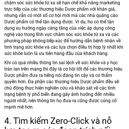
chăm sóc sức khỏe từ xa sẽ hạn chế khả năng marketing
trực tiếp của các thương hiệu Dược phẩm với khán giả,
nhưng vẫn có một số cơ hội mới mà các nhà quảng cáo
Dược phẩm có thể tận dụng được. Ví dụ, họ có thể tận
dụng xu hướng ngày càng tăng của việc áp dụng công
nghệ vào trong lĩnh vực chăm sóc sức khỏe từ xa và các
phương pháp không-tiếp-xúc để hướng dẫn bệnh nhân về
tình trạng sức khỏe và các lựa chọn điều trị hợp lý nhất khi
sức khỏe luôn là ưu tiên hàng đầu của khách hàng.
Khi có quá nhiều thông tin sai lệch về sức khỏe và y học
tràn lan trên mạng thì đây là cơ hội tốt để các thương hiệu
Dược phẩm đưa ra tiếng nói đáng tin cậy và có thẩm
quyền hơn. Đa phần các thương hiệu Dược phẩm đều sẽ
chủ động thực hiện nghiên cứu và khảo sát về các tình
trạng bệnh lý phổ biến đang gây ảnh hưởng đến nhiều
người nhất, nên thông tin họ đưa ra cũng được củng cố
mạnh mẽ hơn.
4. Tìm kiếm Zero-Click và nỗ