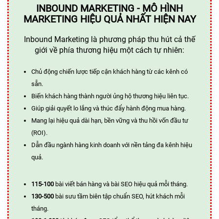
INBOUND MARKETING - MÔ HÌNH
MARKETING HIỆU QUẢ NHẤT HIỆN NAY
Inbound Marketing là phương pháp thu hút cả thế
giới về phía thương hiệu một cách tự nhiên:
Chủ động chiến lược tiếp cận khách hàng từ các kênh có
sẵn.
Biến khách hàng thành người ủng hộ thương hiệu liên tục.
Giúp giải quyết lo lắng và thúc đẩy hành động mua hàng.
Mang lại hiệu quả dài hạn, bền vững và thu hồi vốn đầu tư
(ROI).
Dẫn đầu ngành hàng kinh doanh với nền tảng đa kênh hiệu
quả.
115-100
bài viết bán hàng và bài SEO hiệu quả mỗi tháng.
130-500
bài sưu tầm biên tập chuẩn SEO, hút khách mỗi
tháng.