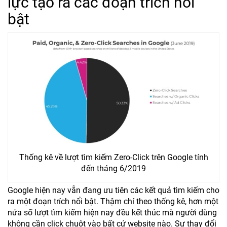
lực tạo ra các đoạn trích nổi
bật
Thống kê về lượt tìm kiếm Zero-Click trên Google tính
đến tháng 6/2019
Google hiện nay vẫn đang ưu tiên các kết quả tìm kiếm cho
ra một đoạn trích nổi bật. Thậm chí theo thống kê, hơn một
nửa số lượt tìm kiếm hiện nay đều kết thúc mà người dùng
không cần click chuột vào bất cứ website nào. Sự thay đổi