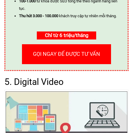
100-1.000
từ khóa được SEO tổng thể theo ngành hàng liên
tục.
Thu hút 3.000 - 100.000
khách truy cập tự nhiên mỗi tháng.
Chỉ từ 6 triệu/tháng
GỌI NGAY ĐỂ ĐƯỢC TƯ VẤN
5. Digital Video