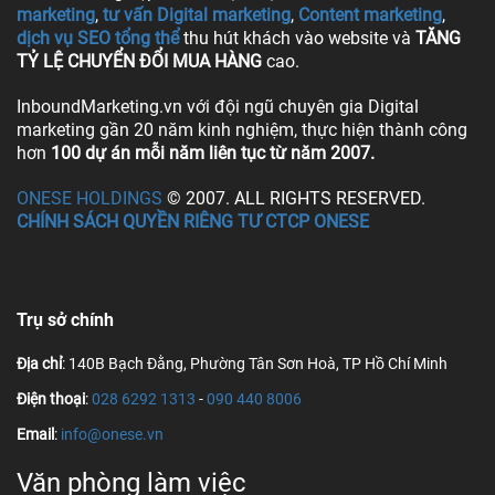
marketing
,
tư vấn Digital marketing
,
Content marketing
,
dịch vụ SEO tổng thể
thu hút khách vào website và
TĂNG
TỶ LỆ CHUYỂN ĐỔI MUA HÀNG
cao.
InboundMarketing.vn với đội ngũ chuyên gia Digital
marketing gần 20 năm kinh nghiệm, thực hiện thành công
hơn
100 dự án mỗi năm liên tục từ năm 2007.
ONESE HOLDINGS
© 2007. ALL RIGHTS RESERVED.
CHÍNH SÁCH QUYỀN RIÊNG TƯ CTCP ONESE
Trụ sở chính
Địa chỉ
: 140B Bạch Đằng, Phường Tân Sơn Hoà, TP Hồ Chí Minh
Điện thoại
:
028 6292 1313
-
090 440 8006
Email
:
info@onese.vn
Văn phòng làm việc