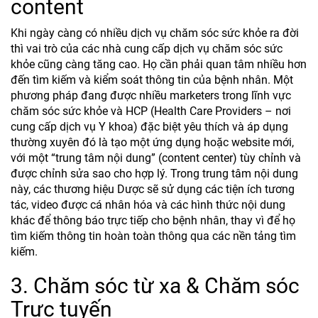
content
Khi ngày càng có nhiều dịch vụ chăm sóc sức khỏe ra đời
thì vai trò của các nhà cung cấp dịch vụ chăm sóc sức
khỏe cũng càng tăng cao. Họ cần phải quan tâm nhiều hơn
đến tìm kiếm và kiểm soát thông tin của bệnh nhân. Một
phương pháp đang được nhiều marketers trong lĩnh vực
chăm sóc sức khỏe và HCP (Health Care Providers – nơi
cung cấp dịch vụ Y khoa) đặc biệt yêu thích và áp dụng
thường xuyên đó là tạo một ứng dụng hoặc website mới,
với một “trung tâm nội dung” (content center) tùy chỉnh và
được chỉnh sửa sao cho hợp lý. Trong trung tâm nội dung
này, các thương hiệu Dược sẽ sử dụng các tiện ích tương
tác, video được cá nhân hóa và các hình thức nội dung
khác để thông báo trực tiếp cho bệnh nhân, thay vì để họ
tìm kiếm thông tin hoàn toàn thông qua các nền tảng tìm
kiếm.
3. Chăm sóc từ xa & Chăm sóc
Trực tuyến