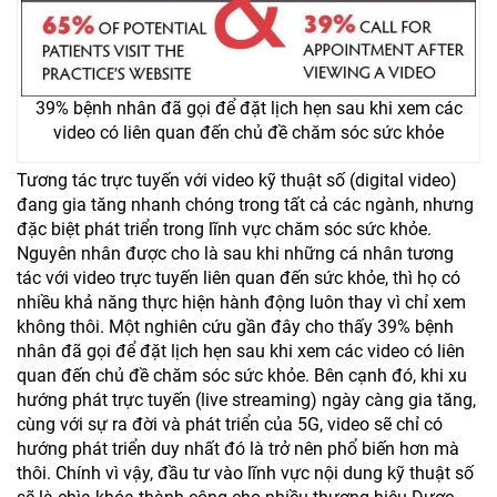
39% bệnh nhân đã gọi để đặt lịch hẹn sau khi xem các
video có liên quan đến chủ đề chăm sóc sức khỏe
Tương tác trực tuyến với video kỹ thuật số (digital video)
đang gia tăng nhanh chóng trong tất cả các ngành, nhưng
đặc biệt phát triển trong lĩnh vực chăm sóc sức khỏe.
Nguyên nhân được cho là sau khi những cá nhân tương
tác với video trực tuyến liên quan đến sức khỏe, thì họ có
nhiều khả năng thực hiện hành động luôn thay vì chỉ xem
không thôi. Một nghiên cứu gần đây cho thấy 39% bệnh
nhân đã gọi để đặt lịch hẹn sau khi xem các video có liên
quan đến chủ đề chăm sóc sức khỏe. Bên cạnh đó, khi xu
hướng phát trực tuyến (live streaming) ngày càng gia tăng,
cùng với sự ra đời và phát triển của 5G, video sẽ chỉ có
hướng phát triển duy nhất đó là trở nên phổ biến hơn mà
thôi. Chính vì vậy, đầu tư vào lĩnh vực nội dung kỹ thuật số