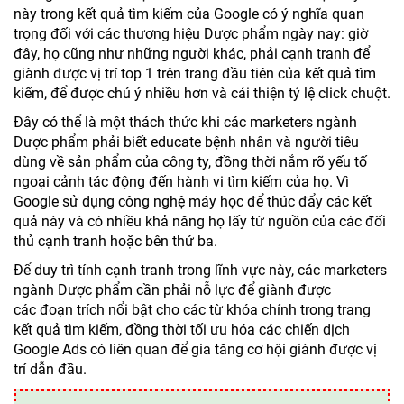
này trong kết quả tìm kiếm của Google có ý nghĩa quan
trọng đối với các thương hiệu Dược phẩm ngày nay: giờ
đây, họ cũng như những người khác, phải cạnh tranh để
giành được vị trí top 1 trên trang đầu tiên của kết quả tìm
kiếm, để được chú ý nhiều hơn và cải thiện tỷ lệ click chuột.
Đây có thể là một thách thức khi các marketers ngành
Dược phẩm phải biết educate bệnh nhân và người tiêu
dùng về sản phẩm của công ty, đồng thời nắm rõ yếu tố
ngoại cảnh tác động đến hành vi tìm kiếm của họ. Vì
Google sử dụng công nghệ máy học để thúc đẩy các kết
quả này và có nhiều khả năng họ lấy từ nguồn của các đối
thủ cạnh tranh hoặc bên thứ ba.
Để duy trì tính cạnh tranh trong lĩnh vực này, các marketers
ngành Dược phẩm cần phải nỗ lực để giành được
các đoạn trích nổi bật cho các từ khóa chính trong trang
kết quả tìm kiếm, đồng thời tối ưu hóa các chiến dịch
Google Ads có liên quan để gia tăng cơ hội giành được vị
trí dẫn đầu.