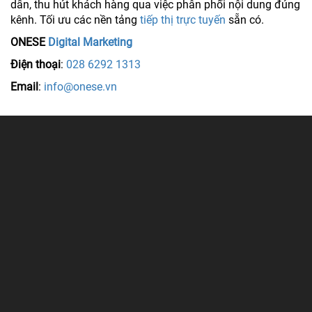
dẫn, thu hút khách hàng qua việc phân phối nội dung đúng
kênh. Tối ưu các nền tảng
tiếp thị trực tuyến
sẵn có.
ONESE
Digital Marketing
Điện thoại
:
028 6292 1313
Email
:
info@onese.vn