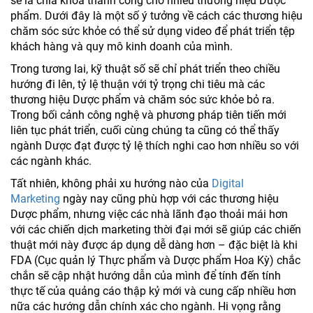
sẽ là chìa khóa thành công cho nhiều thương hiệu Dược
phẩm. Dưới đây là một số ý tưởng về cách các thương hiệu
chăm sóc sức khỏe có thể sử dụng video để phát triển tệp
khách hàng và quy mô kinh doanh của mình.
Trong tương lai, kỹ thuật số sẽ chỉ phát triển theo chiều
hướng đi lên, tỷ lệ thuận với tỷ trọng chi tiêu mà các
thương hiệu Dược phẩm và chăm sóc sức khỏe bỏ ra.
Trong bối cảnh công nghệ và phương pháp tiên tiến mới
liên tục phát triển, cuối cùng chúng ta cũng có thể thấy
ngành Dược đạt được tỷ lệ thích nghi cao hơn nhiều so với
các ngành khác.
Tất nhiên, không phải xu hướng nào của
Digital
Marketing
ngày nay cũng phù hợp với các thương hiệu
Dược phẩm, nhưng việc các nhà lãnh đạo thoải mái hơn
với các chiến dịch marketing thời đại mới sẽ giúp các chiến
thuật mới này được áp dụng dễ dàng hơn – đặc biệt là khi
FDA (Cục quản lý Thực phẩm và Dược phẩm Hoa Kỳ) chắc
chắn sẽ cập nhật hướng dẫn của mình để tính đến tính
thực tế của quảng cáo thập kỷ mới và cung cấp nhiều hơn
nữa các hướng dẫn chính xác cho ngành. Hi vọng rằng