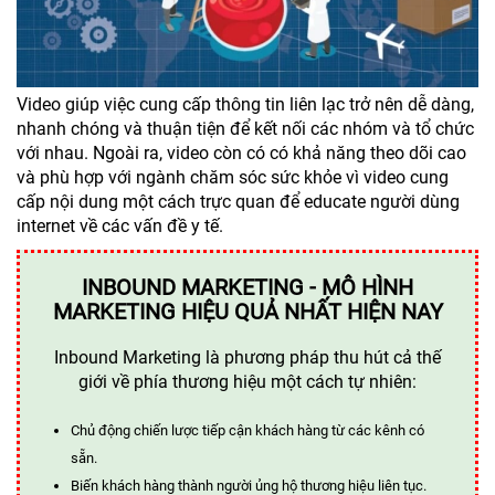
Video giúp việc cung cấp thông tin liên lạc trở nên dễ dàng,
nhanh chóng và thuận tiện để kết nối các nhóm và tổ chức
với nhau. Ngoài ra, video còn có có khả năng theo dõi cao
và phù hợp với ngành chăm sóc sức khỏe vì video cung
cấp nội dung một cách trực quan để educate người dùng
internet về các vấn đề y tế.
INBOUND MARKETING - MÔ HÌNH
MARKETING HIỆU QUẢ NHẤT HIỆN NAY
Inbound Marketing là phương pháp thu hút cả thế
giới về phía thương hiệu một cách tự nhiên:
Chủ động chiến lược tiếp cận khách hàng từ các kênh có
sẵn.
Biến khách hàng thành người ủng hộ thương hiệu liên tục.