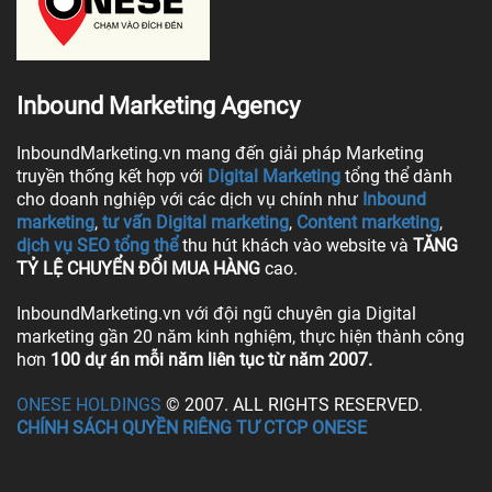
Inbound Marketing Agency
InboundMarketing.vn mang đến giải pháp Marketing
truyền thống kết hợp với
Digital Marketing
tổng thể dành
cho doanh nghiệp với các dịch vụ chính như
Inbound
marketing
,
tư vấn Digital marketing
,
Content marketing
,
dịch vụ SEO tổng thể
thu hút khách vào website và
TĂNG
TỶ LỆ CHUYỂN ĐỔI MUA HÀNG
cao.
InboundMarketing.vn với đội ngũ chuyên gia Digital
marketing gần 20 năm kinh nghiệm, thực hiện thành công
hơn
100 dự án mỗi năm liên tục từ năm 2007.
ONESE HOLDINGS
© 2007. ALL RIGHTS RESERVED.
CHÍNH SÁCH QUYỀN RIÊNG TƯ CTCP ONESE