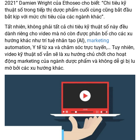
2021” Damien Wright của Ethoseo cho biết: “Chi tiêu kỹ
thuật số trong tiếp thị dược phẩm cuối cùng cũng bắt đầu
bắt kịp với mức chi tiêu của các ngành khác”.
Tất nhiên, không phải tất cả chi tiêu kỹ thuật số này đều
dành riêng cho video mà nó còn được phân bổ cho các xu
hướng khác như trí tuệ nhân tạo (AI),
marketing
automation, Y tế từ xa và chăm sóc trực tuyến,… Tuy nhiên,
video kỹ thuật số vẫn sẽ là xu hướng chủ chốt cho hoạt
động marketing của ngành dược phẩm và không dễ gì bị lu
mờ bởi các xu hướng khác.