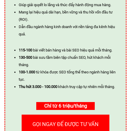
Giúp giải quyết lo lắng và thúc đẩy hành động mua hàng.
Mang lại hiệu quả dài hạn, bền vững và thu hồi vốn đầu tư
(ROI).
Dẫn đầu ngành hàng kinh doanh với nền tảng đa kênh hiệu
quả.
115-100
bài viết bán hàng và bài SEO hiệu quả mỗi tháng.
130-500
bài sưu tầm biên tập chuẩn SEO, hút khách mỗi
tháng.
100-1.000
từ khóa được SEO tổng thể theo ngành hàng liên
tục.
Thu hút 3.000 - 100.000
khách truy cập tự nhiên mỗi tháng.
Chỉ từ 6 triệu/tháng
GỌI NGAY ĐỂ ĐƯỢC TƯ VẤN