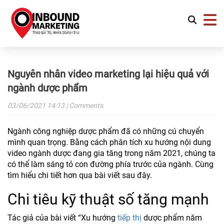
Nguyên nhân video marketing lại hiệu quả với
ngành dược phẩm
03/06/2021
14:13
| Comments
Ngành công nghiệp dược phẩm đã có những cú chuyển
mình quan trọng. Bằng cách phân tích xu hướng nội dung
video ngành dược đang gia tăng trong năm 2021, chúng ta
có thể làm sáng tỏ con đường phía trước của ngành. Cùng
tìm hiểu chi tiết hơn qua bài viết sau đây.
Chi tiêu kỹ thuật số tăng mạnh
Tác giả của bài viết “Xu hướng
tiếp thị
dược phẩm năm