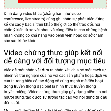
Định dạng video khác (chẳng hạn như video
conference, live stream) cũng ghi nhận sự phát triển đáng
kể khi các y bác sĩ trên khắp thế giới có thể trao đổi, hội
chẩn ý kiến ​​từ xa với nhau và cùng điều trị cho những bệnh
nhân không có khả năng vào bệnh viện hoặc cơ sở chăm
sóc sức khỏe khác.
Video chứng thực giúp kết nối
dễ dàng với đối tượng mục tiêu
Việc để một nhân vật đưa ra nhận xét, chia sẻ một cách tự
nhiên về trải nghiệm của họ với các sản phẩm hoặc dịch vụ
của thương hiệu có tác động vô cùng mạnh mẽ đến hoạt
động truyền thông đặc biệt là hình thức truyền thông
truyền miệng. Video chứng thực giúp gây dựng niềm tin nơi
người dùng, tạo được sự tương tác cao với nội dung từ đầu
đến cuối.
Mọi người thường khá e dè khi nói đến các vấn đề về sức