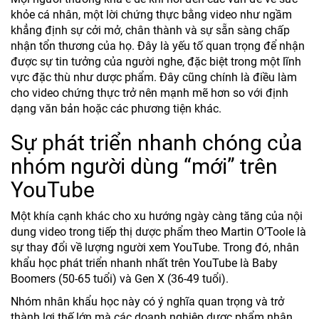
khỏe cá nhân, một lời chứng thực bằng video như ngầm
khẳng định sự cởi mở, chân thành và sự sẵn sàng chấp
nhận tổn thương của họ. Đây là yếu tố quan trọng để nhận
được sự tin tưởng của người nghe, đặc biệt trong một lĩnh
vực đặc thù như dược phẩm. Đây cũng chính là điều làm
cho video chứng thực trở nên mạnh mẽ hơn so với định
dạng văn bản hoặc các phương tiện khác.
Sự phát triển nhanh chóng của
nhóm người dùng “mới” trên
YouTube
Một khía cạnh khác cho xu hướng ngày càng tăng của nội
dung video trong tiếp thị dược phẩm theo Martin O’Toole là
sự thay đổi về lượng người xem YouTube. Trong đó, nhân
khẩu học phát triển nhanh nhất trên YouTube là Baby
Boomers (50-65 tuổi) và Gen X (36-49 tuổi).
Nhóm nhân khẩu học này có ý nghĩa quan trọng và trở
thành lợi thế lớn mà các doanh nghiệp dược phẩm nhận