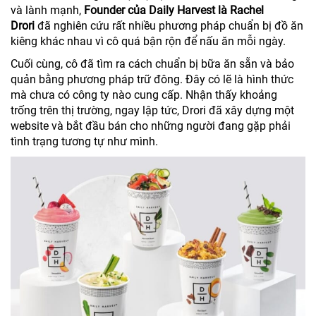
và lành mạnh,
Founder của Daily Harvest là Rachel
Drori
đã nghiên cứu rất nhiều phương pháp chuẩn bị đồ ăn
kiêng khác nhau vì cô quá bận rộn để nấu ăn mỗi ngày.
Cuối cùng, cô đã tìm ra cách chuẩn bị bữa ăn sẵn và bảo
quản bằng phương pháp trữ đông. Đây có lẽ là hình thức
mà chưa có công ty nào cung cấp. Nhận thấy khoảng
trống trên thị trường, ngay lập tức, Drori đã xây dựng một
website và bắt đầu bán cho những người đang gặp phải
tình trạng tương tự như mình.