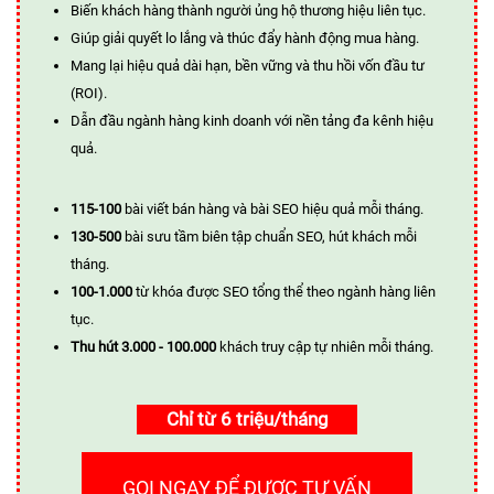
Biến khách hàng thành người ủng hộ thương hiệu liên tục.
Giúp giải quyết lo lắng và thúc đẩy hành động mua hàng.
Mang lại hiệu quả dài hạn, bền vững và thu hồi vốn đầu tư
(ROI).
Dẫn đầu ngành hàng kinh doanh với nền tảng đa kênh hiệu
quả.
115-100
bài viết bán hàng và bài SEO hiệu quả mỗi tháng.
130-500
bài sưu tầm biên tập chuẩn SEO, hút khách mỗi
tháng.
100-1.000
từ khóa được SEO tổng thể theo ngành hàng liên
tục.
Thu hút 3.000 - 100.000
khách truy cập tự nhiên mỗi tháng.
Chỉ từ 6 triệu/tháng
GỌI NGAY ĐỂ ĐƯỢC TƯ VẤN