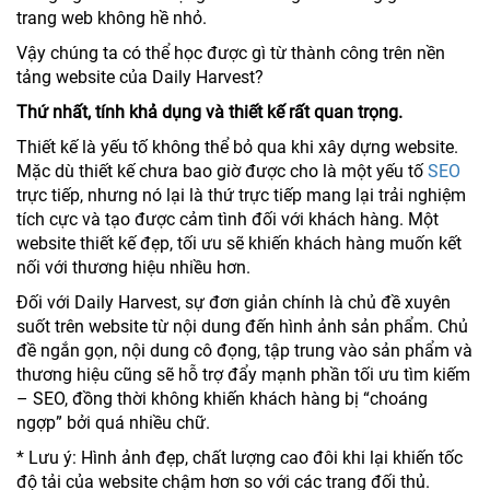
trang web không hề nhỏ.
Vậy chúng ta có thể học được gì từ thành công trên nền
tảng website của Daily Harvest?
Thứ nhất, tính khả dụng và thiết kế rất quan trọng.
Thiết kế là yếu tố không thể bỏ qua khi xây dựng website.
Mặc dù thiết kế chưa bao giờ được cho là một yếu tố
SEO
trực tiếp, nhưng nó lại là thứ trực tiếp mang lại trải nghiệm
tích cực và tạo được cảm tình đối với khách hàng. Một
website thiết kế đẹp, tối ưu sẽ khiến khách hàng muốn kết
nối với thương hiệu nhiều hơn.
Đối với Daily Harvest, sự đơn giản chính là chủ đề xuyên
suốt trên website từ nội dung đến hình ảnh sản phẩm. Chủ
đề ngắn gọn, nội dung cô đọng, tập trung vào sản phẩm và
thương hiệu cũng sẽ hỗ trợ đẩy mạnh phần tối ưu tìm kiếm
– SEO, đồng thời không khiến khách hàng bị “choáng
ngợp” bởi quá nhiều chữ.
* Lưu ý: Hình ảnh đẹp, chất lượng cao đôi khi lại khiến tốc
độ tải của website chậm hơn so với các trang đối thủ.