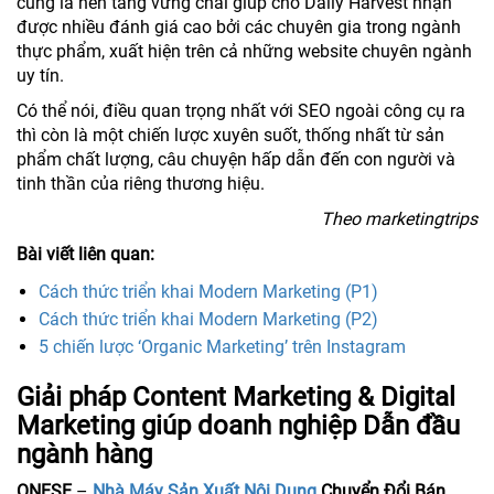
cũng là nền tảng vững chãi giúp cho Daily Harvest nhận
được nhiều đánh giá cao bởi các chuyên gia trong ngành
thực phẩm, xuất hiện trên cả những website chuyên ngành
uy tín.
Có thể nói, điều quan trọng nhất với SEO ngoài công cụ ra
thì còn là một chiến lược xuyên suốt, thống nhất từ sản
phẩm chất lượng, câu chuyện hấp dẫn đến con người và
tinh thần của riêng thương hiệu.
Theo marketingtrips
Bài viết liên quan:
Cách thức triển khai Modern Marketing (P1)
Cách thức triển khai Modern Marketing (P2)
5 chiến lược ‘Organic Marketing’ trên Instagram
Giải pháp Content Marketing & Digital
Marketing giúp doanh nghiệp Dẫn đầu
ngành hàng
ONESE
–
Nhà Máy Sản Xuất Nội Dung
Chuyển Đổi Bán