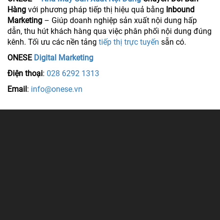
Hàng
với phương pháp tiếp thị hiệu quả bằng
Inbound
Marketing
– Giúp doanh nghiệp sản xuất nội dung hấp
dẫn, thu hút khách hàng qua việc phân phối nội dung đúng
kênh. Tối ưu các nền tảng
tiếp thị trực tuyến
sẵn có.
ONESE
Digital Marketing
Điện thoại
:
028 6292 1313
Email
:
info@onese.vn