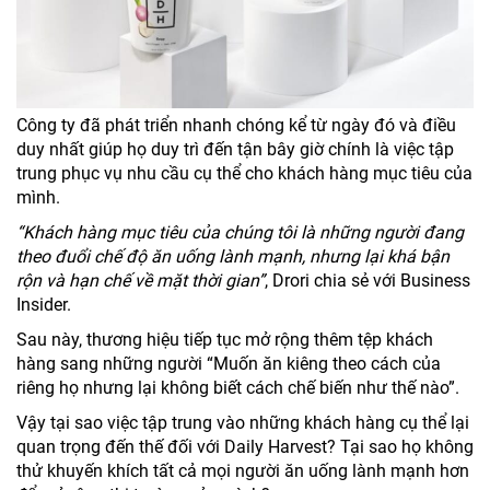
Công ty đã phát triển nhanh chóng kể từ ngày đó và điều
duy nhất giúp họ duy trì đến tận bây giờ chính là việc tập
trung phục vụ nhu cầu cụ thể cho khách hàng mục tiêu của
mình.
“Khách hàng mục tiêu của chúng tôi là những người đang
theo đuổi chế độ ăn uống lành mạnh, nhưng lại khá bận
rộn và hạn chế về mặt thời gian”
, Drori chia sẻ với Business
Insider.
Sau này, thương hiệu tiếp tục mở rộng thêm tệp khách
hàng sang những người “Muốn ăn kiêng theo cách của
riêng họ nhưng lại không biết cách chế biến như thế nào”.
Vậy tại sao việc tập trung vào những khách hàng cụ thể lại
quan trọng đến thế đối với Daily Harvest? Tại sao họ không
thử khuyến khích tất cả mọi người ăn uống lành mạnh hơn