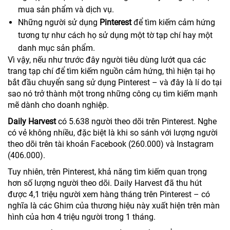
mua sản phẩm và dịch vụ.
Những người sử dụng
Pinterest
để tìm kiếm cảm hứng
tương tự như cách họ sử dụng một tờ tạp chí hay một
danh mục sản phẩm.
Vì vậy, nếu như trước đây người tiêu dùng lướt qua các
trang tạp chí để tìm kiếm nguồn cảm hứng, thì hiện tại họ
bắt đầu chuyển sang sử dụng Pinterest – và đây là lí do tại
sao nó trở thành một trong những công cụ tìm kiếm mạnh
mẽ dành cho doanh nghiệp.
Daily Harvest
có 5.638 người theo dõi trên Pinterest. Nghe
có vẻ không nhiều, đặc biệt là khi so sánh với lượng người
theo dõi trên tài khoản Facebook (260.000) và Instagram
(406.000).
Tuy nhiên, trên Pinterest, khả năng tìm kiếm quan trọng
hơn số lượng người theo dõi. Daily Harvest đã thu hút
được 4,1 triệu người xem hàng tháng trên Pinterest – có
nghĩa là các Ghim của thương hiệu này xuất hiện trên màn
hình của hơn 4 triệu người trong 1 tháng.