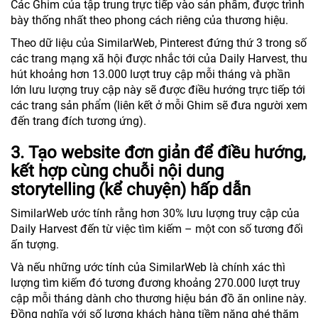
Các Ghim của tập trung trực tiếp vào sản phẩm, được trình
bày thống nhất theo phong cách riêng của thương hiệu.
Theo dữ liệu của SimilarWeb, Pinterest đứng thứ 3 trong số
các trang mạng xã hội được nhắc tới của Daily Harvest, thu
hút khoảng hơn 13.000 lượt truy cập mỗi tháng và phần
lớn lưu lượng truy cập này sẽ được điều hướng trực tiếp tới
các trang sản phẩm (liên kết ở mỗi Ghim sẽ đưa người xem
đến trang đích tương ứng).
3. Tạo website đơn giản để điều hướng,
kết hợp cùng chuỗi nội dung
storytelling (kể chuyện) hấp dẫn
SimilarWeb ước tính rằng hơn 30% lưu lượng truy cập của
Daily Harvest đến từ việc tìm kiếm – một con số tương đối
ấn tượng.
Và nếu những ước tính của SimilarWeb là chính xác thì
lượng tìm kiếm đó tương đương khoảng 270.000 lượt truy
cập mỗi tháng dành cho thương hiệu bán đồ ăn online này.
Đồng nghĩa với số lượng khách hàng tiềm năng ghé thăm