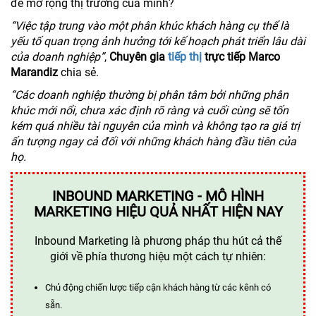
để mở rộng thị trường của mình?
“Việc tập trung vào một phân khúc khách hàng cụ thể là
yếu tố quan trọng ảnh hưởng tới kế hoạch phát triển lâu dài
của doanh nghiệp”
,
Chuyên gia
tiếp thị
trực tiếp Marco
Marandiz
chia sẻ.
“Các doanh nghiệp thường bị phân tâm bởi những phân
khúc mới nổi, chưa xác định rõ ràng và cuối cùng sẽ tốn
kém quá nhiều tài nguyên của mình và không tạo ra giá trị
ấn tượng ngay cả đối với những khách hàng đầu tiên của
họ.
INBOUND MARKETING - MÔ HÌNH
MARKETING HIỆU QUẢ NHẤT HIỆN NAY
Inbound Marketing là phương pháp thu hút cả thế
giới về phía thương hiệu một cách tự nhiên:
Chủ động chiến lược tiếp cận khách hàng từ các kênh có
sẵn.