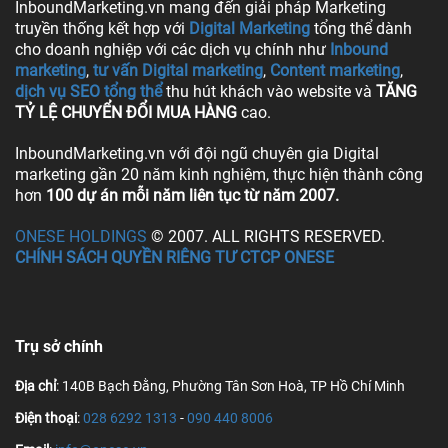
InboundMarketing.vn mang đến giải pháp Marketing
truyền thống kết hợp với
Digital Marketing
tổng thể dành
cho doanh nghiệp với các dịch vụ chính như
Inbound
marketing
,
tư vấn Digital marketing
,
Content marketing
,
dịch vụ SEO tổng thể
thu hút khách vào website và
TĂNG
TỶ LỆ CHUYỂN ĐỔI MUA HÀNG
cao.
InboundMarketing.vn với đội ngũ chuyên gia Digital
marketing gần 20 năm kinh nghiệm, thực hiện thành công
hơn
100 dự án mỗi năm liên tục từ năm 2007.
ONESE HOLDINGS
© 2007. ALL RIGHTS RESERVED.
CHÍNH SÁCH QUYỀN RIÊNG TƯ CTCP ONESE
Trụ sở chính
Địa chỉ
: 140B Bạch Đằng, Phường Tân Sơn Hoà, TP Hồ Chí Minh
Điện thoại
:
028 6292 1313
-
090 440 8006