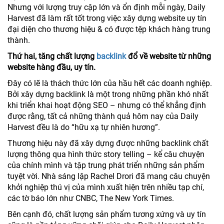
Nhưng với lượng truy cập lớn và ổn định mỗi ngày, Daily
Harvest đã làm rất tốt trong việc xây dựng website uy tín
đại diện cho thương hiệu & có được tệp khách hàng trung
thành.
Thứ hai, tăng chất lượng
backlink
đổ về website từ những
website hàng đầu, uy tín.
Đây có lẽ là thách thức lớn của hầu hết các doanh nghiệp.
Bởi xây dựng backlink là một trong những phần khó nhất
khi triển khai hoạt động SEO – nhưng có thể khẳng định
được rằng, tất cả những thành quả hôm nay của Daily
Harvest đều là do “hữu xạ tự nhiên hương”.
Thương hiệu này đã xây dựng được những backlink chất
lượng thông qua hình thức story telling – kể câu chuyện
của chính mình và tập trung phát triển những sản phẩm
tuyệt vời. Nhà sáng lập Rachel Drori đã mang câu chuyện
khởi nghiệp thú vị của mình xuất hiện trên nhiều tạp chí,
các tờ báo lớn như CNBC, The New York Times.
Bên cạnh đó, chất lượng sản phẩm tương xứng và uy tín