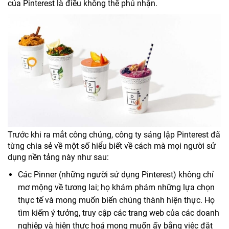
của Pinterest là điều không thể phủ nhận.
Trước khi ra mắt công chúng, công ty sáng lập Pinterest đã
từng chia sẻ về một số hiểu biết về cách mà mọi người sử
dụng nền tảng này như sau:
Các Pinner (những người sử dụng Pinterest) không chỉ
mơ mộng về tương lai; họ khám phám những lựa chọn
thực tế và mong muốn biến chúng thành hiện thực. Họ
tìm kiếm ý tưởng, truy cập các trang web của các doanh
nghiệp và hiện thực hoá mong muốn ấy bằng việc đặt