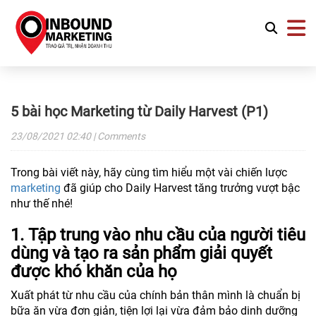
5 bài học Marketing từ Daily Harvest (P1)
23/08/2021
02:40
| Comments
Trong bài viết này, hãy cùng tìm hiểu một vài chiến lược
marketing
đã giúp cho Daily Harvest tăng trưởng vượt bậc
như thế nhé!
1. Tập trung vào nhu cầu của người tiêu
dùng và tạo ra sản phẩm giải quyết
được khó khăn của họ
Xuất phát từ nhu cầu của chính bản thân mình là chuẩn bị
bữa ăn vừa đơn giản, tiện lợi lại vừa đảm bảo dinh dưỡng