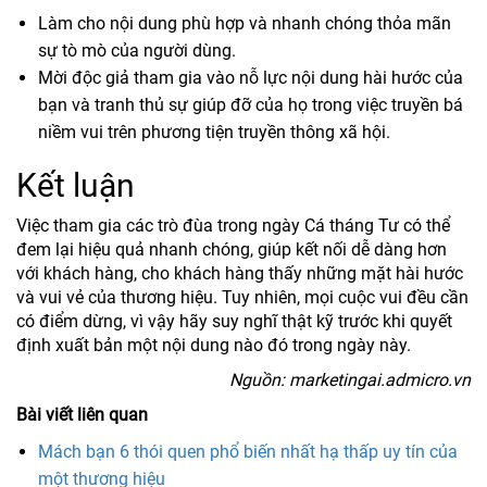
Làm cho nội dung phù hợp và nhanh chóng thỏa mãn
sự tò mò của người dùng.
Mời độc giả tham gia vào nỗ lực nội dung hài hước của
bạn và tranh thủ sự giúp đỡ của họ trong việc truyền bá
niềm vui trên phương tiện truyền thông xã hội.
Kết luận
Việc tham gia các trò đùa trong ngày Cá tháng Tư có thể
đem lại hiệu quả nhanh chóng, giúp kết nối dễ dàng hơn
với khách hàng, cho khách hàng thấy những mặt hài hước
và vui vẻ của thương hiệu. Tuy nhiên, mọi cuộc vui đều cần
có điểm dừng, vì vậy hãy suy nghĩ thật kỹ trước khi quyết
định xuất bản một nội dung nào đó trong ngày này.
Nguồn: marketingai.admicro.vn
Bài viết liên quan
Mách bạn 6 thói quen phổ biến nhất hạ thấp uy tín của
một thương hiệu