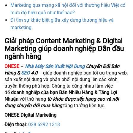
Marketing qua mạng xã hội đối với thương hiệu Việt có
mức độ hiệu quả như thế nào?
Đi tìm sự khác biệt giữa xây dựng thương hiệu và
marketing
Giải pháp Content Marketing & Digital
Marketing giúp doanh nghiệp Dẫn đầu
ngành hàng
​ONESE
–
Nhà Máy Sản Xuất Nội Dung
Chuyển Đổi Bán
Hàng &
SEO
4.0
– giúp doanh nghiệp bạn tối ưu trang web,
sản xuất nội dung và phân phối nội dung lên các kênh
truyền thông phù hợp. Chúng ta cùng nhau làm việc
để
doanh nghiệp của bạn Bán Nhiều Hàng & Tăng Lợi
Nhuận
với thứ hạng
từ khóa được xếp hạng cao và nội
dung chuyển đổi mua hàng
tăng trưởng liên tục.
ONESE Digital Marketing
Điện thoại
:
028 6292 1313