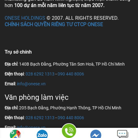
hơn
100 dự án mỗi năm liên tục từ năm 2007.
ONESE HOLDINGS
© 2007. ALL RIGHTS RESERVED.
CHÍNH SÁCH QUYỀN RIÊNG TƯ CTCP ONESE
Trụ sở chính
Địa chỉ
: 140B Bạch Đằng, Phường Tân Sơn Hoà, TP Hồ Chí Minh
Điện thoại
:
028 6292 1313
-
090 440 8006
Email
:
info@onese.vn
Văn phòng làm việc
Địa chỉ:
205 Bạch Đằng, Phường Hạnh Thông, TP Hồ Chí Minh
Điện thoại
:
028 6292 1313
-
090 440 8006
Email:
info@onese.vn