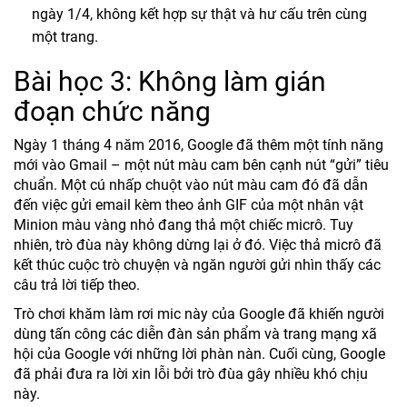
ngày 1/4, không kết hợp sự thật và hư cấu trên cùng
một trang.
Bài học 3: Không làm gián
đoạn chức năng
Ngày 1 tháng 4 năm 2016, Google đã thêm một tính năng
mới vào Gmail – một nút màu cam bên cạnh nút “gửi” tiêu
chuẩn. Một cú nhấp chuột vào nút màu cam đó đã dẫn
đến việc gửi email kèm theo ảnh GIF của một nhân vật
Minion màu vàng nhỏ đang thả một chiếc micrô. Tuy
nhiên, trò đùa này không dừng lại ở đó. Việc thả micrô đã
kết thúc cuộc trò chuyện và ngăn người gửi nhìn thấy các
câu trả lời tiếp theo.
Trò chơi khăm làm rơi mic này của Google đã khiến người
dùng tấn công các diễn đàn sản phẩm và trang mạng xã
hội của Google với những lời phàn nàn. Cuối cùng, Google
đã phải đưa ra lời xin lỗi bởi trò đùa gây nhiều khó chịu
này.