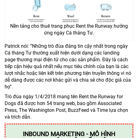
Nền tảng cho thuê trang phục Rent the Runway hưởng
ứng ngày Cá tháng Tư.
Patrick nói: “Những trò đùa đáng tin cậy nhất trong ngày
Cá tháng Tư thường xuất hiện dưới dạng các landing
page thương mại điện tử cho các sản phẩm. Đây là cách
tiếp cận hiệu quả nhất nếu mục tiêu chính của bạn là các
lượt nhắc hoặc liên kết trên phương tiện truyền thông vì nó
dễ dàng được các nơi khác gửi và chia sẻ cho độc giả của
họ”.
Trò đùa ngày 1/4/2018 mang tên Rent the Runway for
Dogs đã được hơn 54 trang web, bao gồm Associated
Press, The Washington Post, BuzzFeed và Time lựa chọn
và trích dẫn.
INBOUND MARKETING - MÔ HÌNH