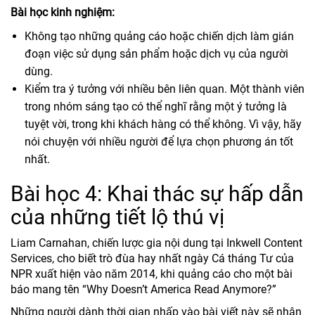
Bài học kinh nghiệm:
Không tạo những quảng cáo hoặc chiến dịch làm gián
đoạn việc sử dụng sản phẩm hoặc dịch vụ của người
dùng.
Kiểm tra ý tưởng với nhiều bên liên quan. Một thành viên
trong nhóm sáng tạo có thể nghĩ rằng một ý tưởng là
tuyệt vời, trong khi khách hàng có thể không. Vì vậy, hãy
nói chuyện với nhiều người để lựa chọn phương án tốt
nhất.
Bài học 4: Khai thác sự hấp dẫn
của những tiết lộ thú vị
Liam Carnahan, chiến lược gia nội dung tại Inkwell Content
Services, cho biết trò đùa hay nhất ngày Cá tháng Tư của
NPR xuất hiện vào năm 2014, khi quảng cáo cho một bài
báo mang tên “Why Doesn’t America Read Anymore?”
Những người dành thời gian nhấp vào bài viết này sẽ nhận