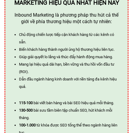
MARKETING HIỆU QUẢ NHẤT HIỆN NAY
Inbound Marketing là phương pháp thu hút cả thế
giới về phía thương hiệu một cách tự nhiên:
Chủ động chiến lược tiếp cận khách hàng từ các kênh có
sẵn.
Biến khách hàng thành người ủng hộ thương hiệu liên tục.
Giúp giải quyết lo lắng và thúc đẩy hành động mua hàng.
Mang lại hiệu quả dài hạn, bền vững và thu hồi vốn đầu tư
(ROI).
Dẫn đầu ngành hàng kinh doanh với nền tảng đa kênh hiệu
quả.
115-100
bài viết bán hàng và bài SEO hiệu quả mỗi tháng.
130-500
bài sưu tầm biên tập chuẩn SEO, hút khách mỗi
tháng.
100-1.000
từ khóa được SEO tổng thể theo ngành hàng liên
tục.