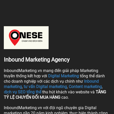
Inbound Marketing Agency
InboundMarketing.vn mang đến giải pháp Marketing
truyền thống kết hợp với
Digital Marketing
tổng thể dành
cho doanh nghiệp với các dịch vụ chính như
Inbound
marketing
,
tư vấn Digital marketing
,
Content marketing
,
dịch vụ SEO tổng thể
thu hút khách vào website và
TĂNG
TỶ LỆ CHUYỂN ĐỔI MUA HÀNG
cao.
InboundMarketing.vn với đội ngũ chuyên gia Digital
marketing gần 20 năm kinh nghiệm, thực hiện thành công