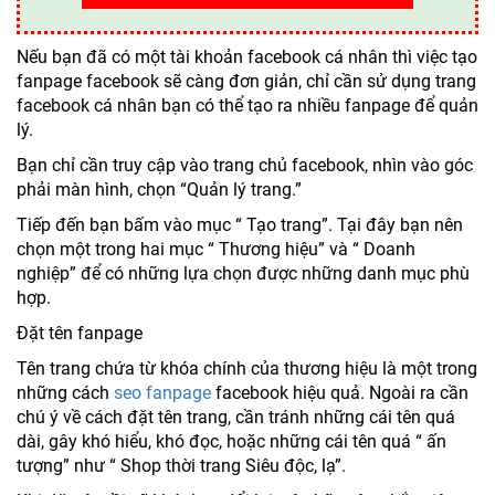
Nếu bạn đã có một tài khoản facebook cá nhân thì việc tạo
fanpage facebook sẽ càng đơn giản, chỉ cần sử dụng trang
facebook cá nhân bạn có thể tạo ra nhiều fanpage để quản
lý.
Bạn chỉ cần truy cập vào trang chủ facebook, nhìn vào góc
phải màn hình, chọn “Quản lý trang.”
Tiếp đến bạn bấm vào mục “ Tạo trang”. Tại đây bạn nên
chọn một trong hai mục “ Thương hiệu” và “ Doanh
nghiệp” để có những lựa chọn được những danh mục phù
hợp.
Đặt tên fanpage
Tên trang chứa từ khóa chính của thương hiệu là một trong
những cách
seo fanpage
facebook hiệu quả. Ngoài ra cần
chú ý về cách đặt tên trang, cần tránh những cái tên quá
dài, gây khó hiểu, khó đọc, hoặc những cái tên quá “ ấn
tượng” như “ Shop thời trang Siêu độc, lạ”.