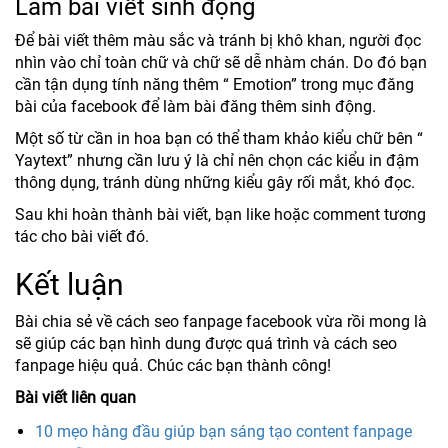
Làm bài viết sinh động
Để bài viết thêm màu sắc và tránh bị khô khan, người đọc
nhìn vào chỉ toàn chữ và chữ sẽ dễ nhàm chán. Do đó bạn
cần tận dụng tính năng thêm “ Emotion” trong mục đăng
bài của facebook để làm bài đăng thêm sinh động.
Một số từ cần in hoa bạn có thể tham khảo kiểu chữ bên “
Yaytext” nhưng cần lưu ý là chỉ nên chọn các kiểu in đậm
thông dụng, tránh dùng những kiểu gây rối mắt, khó đọc.
Sau khi hoàn thành bài viết, bạn like hoặc comment tương
tác cho bài viết đó.
Kết luận
Bài chia sẻ về cách seo fanpage facebook vừa rồi mong là
sẽ giúp các bạn hình dung được quá trình và cách seo
fanpage hiệu quả. Chúc các bạn thành công!
Bài viết liên quan
10 mẹo hàng đầu giúp bạn sáng tạo content fanpage