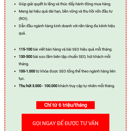
Giúp giải quyết lo lắng và thúc đẩy hành động mua hàng.
Mang lại hiệu quả dài hạn, bền vững và thu hồi vốn đầu tư
(ROI).
Dẫn đầu ngành hàng kinh doanh với nền tảng đa kênh hiệu
quả.
115-100
bài viết bán hàng và bài SEO hiệu quả mỗi tháng.
130-500
bài sưu tầm biên tập chuẩn SEO, hút khách mỗi
tháng.
100-1.000
từ khóa được SEO tổng thể theo ngành hàng liên
tục.
Thu hút 3.000 - 100.000
khách truy cập tự nhiên mỗi tháng.
Chỉ từ 6 triệu/tháng
GỌI NGAY ĐỂ ĐƯỢC TƯ VẤN