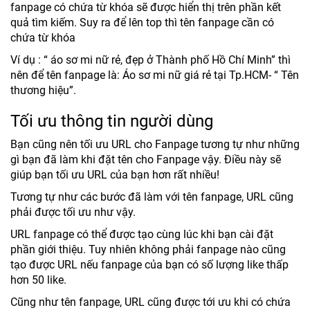
fanpage có chứa từ khóa sẽ được hiển thị trên phần kết
quả tìm kiếm. Suy ra để lên top thì tên fanpage cần có
chứa từ khóa
Ví dụ : “ áo sơ mi nữ rẻ, đẹp ở Thành phố Hồ Chí Minh” thì
nên để tên fanpage là: Áo sơ mi nữ giá rẻ tại Tp.HCM- “ Tên
thương hiệu”.
Tối ưu thông tin người dùng
Bạn cũng nên tối ưu URL cho Fanpage tương tự như những
gì bạn đã làm khi đặt tên cho Fanpage vậy. Điều này sẽ
giúp bạn tối ưu URL của bạn hơn rất nhiều!
Tương tự như các bước đã làm với tên fanpage, URL cũng
phải được tối ưu như vậy.
URL fanpage có thể được tạo cùng lúc khi bạn cài đặt
phần giới thiệu. Tuy nhiên không phải fanpage nào cũng
tạo được URL nếu fanpage của bạn có số lượng like thấp
hơn 50 like.
Cũng như tên fanpage, URL cũng được tới ưu khi có chứa