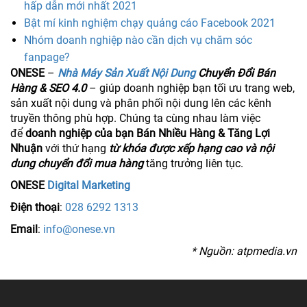
hấp dẫn mới nhất 2021
Bật mí kinh nghiệm chạy quảng cáo Facebook 2021
Nhóm doanh nghiệp nào cần dịch vụ chăm sóc
fanpage?
ONESE
–
Nhà Máy Sản Xuất Nội Dung
Chuyển Đổi Bán
Hàng & SEO 4.0
– giúp doanh nghiệp bạn tối ưu trang web,
sản xuất nội dung và phân phối nội dung lên các kênh
truyền thông phù hợp. Chúng ta cùng nhau làm việc
để
doanh nghiệp của bạn Bán Nhiều Hàng & Tăng Lợi
Nhuận
với thứ hạng
từ khóa được xếp hạng cao và nội
dung chuyển đổi mua hàng
tăng trưởng liên tục.
ONESE
Digital Marketing
Điện thoại
:
028 6292 1313
Email
:
info@onese.vn
* Nguồn: atpmedia.vn