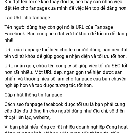
Khi đặt tên rồi sẽ khó thay đổi lại, nên hãy cân nhắc việc
đặt tên cho fanpage của mình để việc lên top dễ dàng hơn.
Tạo URL cho fanpage
Tên người dùng hay còn gọi nó là URL của Fanpage
Facebook. Bạn cũng nên đặt với từ khóa để tối ưu dễ dàng
nhé!
URL của fanpage thể hiện cho tên người dùng, bạn nên đặt
tên với từ khóa để giúp google nhận diện và tối ưu tốt hơn.
URL ngắn gọn, chứa tên công ty sẽ giúp việc tối ưu SEO tốt
hơn rất nhiều. Một URL đẹp, ngắn gọn thể hiện được sản
phẩm và thương hiệu sẽ làm cho fanpage của bạn chuyên
nghiệp hơn và tạo được tương tác tốt hơn.
Cập nhật thông tin fanpage
Cách seo fanpage facebook được tối ưu là bạn phải cung
cấp đầy đủ thông tin cho người dùng như địa chỉ, số điện
thoại liên lạc, website,..
Vì bạn phải hiểu rằng có rất nhiều doanh nghiệp đang hoạt