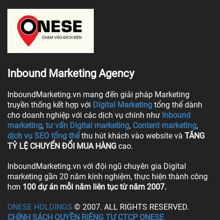
Inbound Marketing Agency
InboundMarketing.vn mang đến giải pháp Marketing
truyền thống kết hợp với
Digital Marketing
tổng thể dành
cho doanh nghiệp với các dịch vụ chính như
Inbound
marketing
,
tư vấn Digital marketing
,
Content marketing
,
dịch vụ SEO tổng thể
thu hút khách vào website và
TĂNG
TỶ LỆ CHUYỂN ĐỔI MUA HÀNG
cao.
InboundMarketing.vn với đội ngũ chuyên gia Digital
marketing gần 20 năm kinh nghiệm, thực hiện thành công
hơn
100 dự án mỗi năm liên tục từ năm 2007.
ONESE HOLDINGS
© 2007. ALL RIGHTS RESERVED.
CHÍNH SÁCH QUYỀN RIÊNG TƯ CTCP ONESE