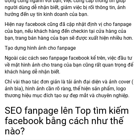
động cùng ngành với bạn, việc cung cấp thông tin giúp
người dùng dễ nhận biết, giảm việc bị rối thông tin, ảnh
hưởng đến uy tín kinh doanh của bạn.
Hiện nay facebook cũng đã cập nhật định vị cho fanpage
của bạn, nếu khách hàng đến checkin tại cửa hàng của
bạn, trang bán hàng của bạn sẽ được xuất hiện nhiều hơn.
Tạo dựng hình ảnh cho fanpage
Ngoài các cách seo fanpage facebook kể trên, việc đầu tư
về mặt hình ảnh cho trang của bạn cũng rất quan trọng để
khách hàng dễ nhận biết.
Chỉ vài thao tác đơn giản là tải ảnh đại diện và ảnh cover (
ảnh bìa), hình ảnh cần rõ ràng, thể hiện sản phẩm, logo
thương hiệu mục đích tạo sự đẹp mắt và chuyên nghiệp.
SEO fanpage lên Top tìm kiếm
facebook bằng cách như thế
nào?