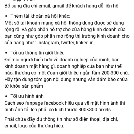
Bổ sung địa chỉ email, gmail để khách hàng dễ liên hệ
Thêm tài khoản xã hội khác:
Một số tài khoản mạng xã hội thông dụng được sử dụng
rộng rãi và góp phần hỗ trợ cho cửa hàng kinh doanh của
bạn cũng như góp phần mở rộng thị trường kinh doanh cho
của hàng như : instagram, twitter, linked in,..
Tối ưu thông tin giới thiệu
Để mọi người hiểu hơn về doanh nghiệp của mình, bạn
kinh doanh mặt hàng gì, doanh nghiệp của bạn như thế
nào, thường có một đoạn giới thiệu ngắn tầm 200-300 chữ.
Hãy tận dụng tóm gọn nội dung nhưng vẫn đảm bảo chứa
từ khóa sản phẩm
Tối ưu hình ảnh
Cách seo fanpage facebook hiệu quả về mặt hình ảnh thì
hình ảnh tải lên phải có kích thước 800×300 pixels.
Phải chứa đầy đủ thông tin như số điện thoại, địa chỉ,
email, logo của thương hiệu.