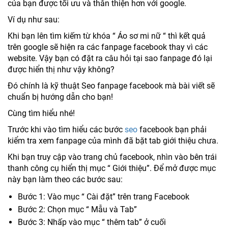
của bạn được tối ưu và thân thiện hơn với google.
Ví dụ như sau:
Khi bạn lên tìm kiếm từ khóa “ Áo sơ mi nữ “ thì kết quả
trên google sẽ hiện ra các fanpage facebook thay vì các
website. Vậy bạn có đặt ra câu hỏi tại sao fanpage đó lại
được hiển thị như vậy không?
Đó chính là kỹ thuật Seo fanpage facebook mà bài viết sẽ
chuẩn bị hướng dẫn cho bạn!
Cùng tìm hiểu nhé!
Trước khi vào tìm hiểu các bước
seo
facebook bạn phải
kiểm tra xem fanpage của mình đã bặt tab giới thiệu chưa.
Khi bạn truy cập vào trang chủ facebook, nhìn vào bên trái
thanh công cụ hiển thị mục “ Giới thiệu”. Để mở được mục
này bạn làm theo các bước sau:
Bước 1: Vào mục “ Cài đặt” trên trang Facebook
Bước 2: Chọn mục “ Mẫu và Tab”
Bước 3: Nhấp vào mục “ thêm tab” ở cuối