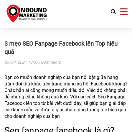
3 mẹo SEO Fanpage Facebook lên Top hiệu
quả
09/04/2021
10:07
| Comments
Bạn có muốn doanh nghiệp của bạn nổi bật giữa hàng
trăm đối thủ khác trên trang mạng xã hội Facebook không?
Chắc hẳn ai cũng mong muốn điều đó. Việc đó không phải
dễ nhưng cũng không quá khó. Với các cách Seo Fanpage
Facebook lên top từ bài viết dưới đây, sẽ giúp bạn giải đáp
các khúc mắc và đưa ra giải pháp tăng tương tác hiệu quả
cho doanh nghiệp của bạn
Seo fanpage facebook là gì?