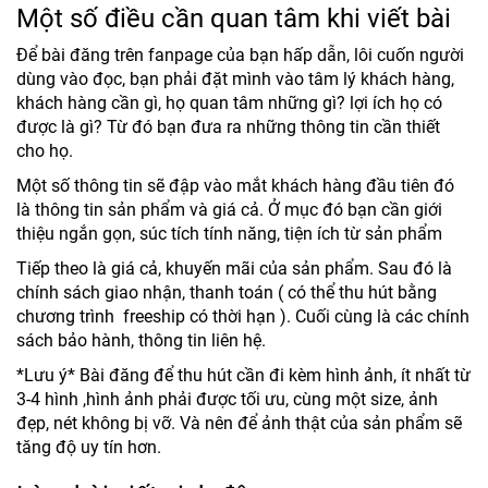
Một số điều cần quan tâm khi viết bài
Để bài đăng trên fanpage của bạn hấp dẫn, lôi cuốn người
dùng vào đọc, bạn phải đặt mình vào tâm lý khách hàng,
khách hàng cần gì, họ quan tâm những gì? lợi ích họ có
được là gì? Từ đó bạn đưa ra những thông tin cần thiết
cho họ.
Một số thông tin sẽ đập vào mắt khách hàng đầu tiên đó
là thông tin sản phẩm và giá cả. Ở mục đó bạn cần giới
thiệu ngắn gọn, súc tích tính năng, tiện ích từ sản phẩm
Tiếp theo là giá cả, khuyến mãi của sản phẩm. Sau đó là
chính sách giao nhận, thanh toán ( có thể thu hút bằng
chương trình freeship có thời hạn ). Cuối cùng là các chính
sách bảo hành, thông tin liên hệ.
*Lưu ý* Bài đăng để thu hút cần đi kèm hình ảnh, ít nhất từ
3-4 hình ,hình ảnh phải được tối ưu, cùng một size, ảnh
đẹp, nét không bị vỡ. Và nên để ảnh thật của sản phẩm sẽ
tăng độ uy tín hơn.