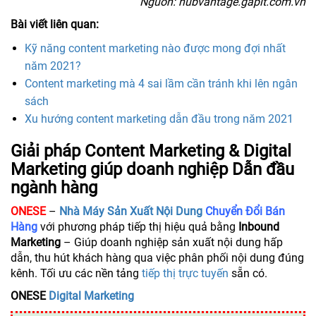
Nguồn: hubvantage.gapit.com.vn
Bài viết liên quan:
Kỹ năng content marketing nào được mong đợi nhất
năm 2021?
Content marketing mà 4 sai lầm cần tránh khi lên ngân
sách
Xu hướng content marketing dẫn đầu trong năm 2021
Giải pháp Content Marketing & Digital
Marketing giúp doanh nghiệp Dẫn đầu
ngành hàng
ONESE
–
Nhà Máy Sản Xuất Nội Dung
Chuyển Đổi Bán
Hàng
với phương pháp tiếp thị hiệu quả bằng
Inbound
Marketing
– Giúp doanh nghiệp sản xuất nội dung hấp
dẫn, thu hút khách hàng qua việc phân phối nội dung đúng
kênh. Tối ưu các nền tảng
tiếp thị trực tuyến
sẵn có.
ONESE
Digital Marketing