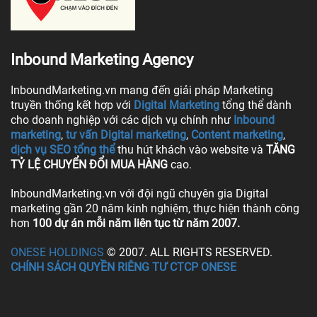
Inbound Marketing Agency
InboundMarketing.vn mang đến giải pháp Marketing
truyền thống kết hợp với
Digital Marketing
tổng thể dành
cho doanh nghiệp với các dịch vụ chính như
Inbound
marketing
,
tư vấn Digital marketing
,
Content marketing
,
dịch vụ SEO tổng thể
thu hút khách vào website và
TĂNG
TỶ LỆ CHUYỂN ĐỔI MUA HÀNG
cao.
InboundMarketing.vn với đội ngũ chuyên gia Digital
marketing gần 20 năm kinh nghiệm, thực hiện thành công
hơn
100 dự án mỗi năm liên tục từ năm 2007.
ONESE HOLDINGS
© 2007. ALL RIGHTS RESERVED.
CHÍNH SÁCH QUYỀN RIÊNG TƯ CTCP ONESE