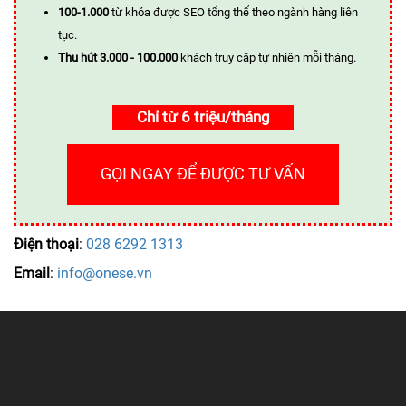
100-1.000
từ khóa được SEO tổng thể theo ngành hàng liên
tục.
Thu hút 3.000 - 100.000
khách truy cập tự nhiên mỗi tháng.
Chỉ từ 6 triệu/tháng
GỌI NGAY ĐỂ ĐƯỢC TƯ VẤN
Điện thoại
:
028 6292 1313
Email
:
info@onese.vn