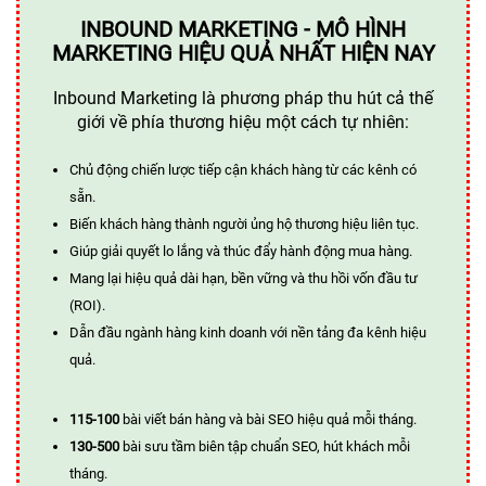
INBOUND MARKETING - MÔ HÌNH
MARKETING HIỆU QUẢ NHẤT HIỆN NAY
Inbound Marketing là phương pháp thu hút cả thế
giới về phía thương hiệu một cách tự nhiên:
Chủ động chiến lược tiếp cận khách hàng từ các kênh có
sẵn.
Biến khách hàng thành người ủng hộ thương hiệu liên tục.
Giúp giải quyết lo lắng và thúc đẩy hành động mua hàng.
Mang lại hiệu quả dài hạn, bền vững và thu hồi vốn đầu tư
(ROI).
Dẫn đầu ngành hàng kinh doanh với nền tảng đa kênh hiệu
quả.
115-100
bài viết bán hàng và bài SEO hiệu quả mỗi tháng.
130-500
bài sưu tầm biên tập chuẩn SEO, hút khách mỗi
tháng.