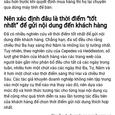
sâu hơn trước khi quyết định mua hàng thì họ lại chuyển
qua dùng máy tính để bàn.
Nên xác định đâu là thời điểm “tốt
nhất” để gửi nội dung đến khách hàng
Đã có nhiều nghiên cứu về thời điểm tốt nhất để gửi nội
dung đến khách hàng. Chẳng hạn, đa số đều cho rằng
chiều thứ Ba hay sáng thứ Năm là những lúc lý tưởng nhất.
Tuy nhiên, theo nghiên cứu của Cepedes và Heddleston, số
lượt ghé thăm của khách hàng vào các trang web của
người bán gần như phân bổ đều cho tất cả các ngày trong
tuần, nhiều hơn một chút vào các ngày thứ Ba, Tư, Năm và
ít hơn một chút vào thời điểm sáng thứ Hai và chiều thứ
Sáu. Các tác giả khuyên doanh nghiệp không nên tập trung
vào một ngày cụ thể nào mà thay vào đó, nên dựa vào
mức độ và hình thức tương tác cho từng loại nội dung cụ
thể cũng như quá trình diễn ra sau lần tương tác đầu tiên
của khách hàng để chọn thời điểm gửi nội dung thích hợp
nhất.