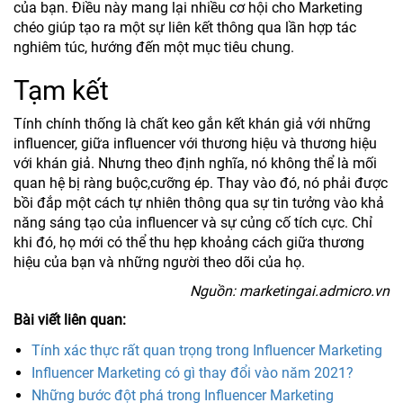
của bạn. Điều này mang lại nhiều cơ hội cho Marketing
chéo giúp tạo ra một sự liên kết thông qua lần hợp tác
nghiêm túc, hướng đến một mục tiêu chung.
Tạm kết
Tính chính thống là chất keo gắn kết khán giả với những
influencer, giữa influencer với thương hiệu và thương hiệu
với khán giả. Nhưng theo định nghĩa, nó không thể là mối
quan hệ bị ràng buộc,cưỡng ép. Thay vào đó, nó phải được
bồi đắp một cách tự nhiên thông qua sự tin tưởng vào khả
năng sáng tạo của influencer và sự củng cố tích cực. Chỉ
khi đó, họ mới có thể thu hẹp khoảng cách giữa thương
hiệu của bạn và những người theo dõi của họ.
Nguồn: marketingai.admicro.vn
Bài viết liên quan:
Tính xác thực rất quan trọng trong Influencer Marketing
Influencer Marketing có gì thay đổi vào năm 2021?
Những bước đột phá trong Influencer Marketing