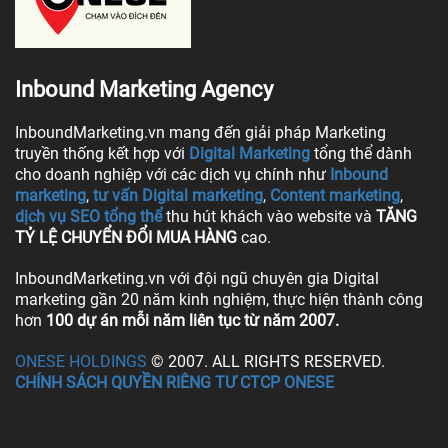
Inbound Marketing Agency
InboundMarketing.vn mang đến giải pháp Marketing
truyền thống kết hợp với
Digital Marketing
tổng thể dành
cho doanh nghiệp với các dịch vụ chính như
Inbound
marketing
,
tư vấn Digital marketing
,
Content marketing
,
dịch vụ SEO tổng thể
thu hút khách vào website và
TĂNG
TỶ LỆ CHUYỂN ĐỔI MUA HÀNG
cao.
InboundMarketing.vn với đội ngũ chuyên gia Digital
marketing gần 20 năm kinh nghiệm, thực hiện thành công
hơn
100 dự án mỗi năm liên tục từ năm 2007.
ONESE HOLDINGS
© 2007. ALL RIGHTS RESERVED.
CHÍNH SÁCH QUYỀN RIÊNG TƯ CTCP ONESE