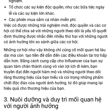
nghiệm.
Tổ chức các sự kiện độc quyền, như các bữa tiệc ngày
lễ và các sự kiện lớn khác.
Các phiên mua sắm cá nhân miễn phí.
Việc có được những trải nghiệm mới, độc quyền và các cơ
hội có thể chia sẻ với những người theo dõi là yếu tố quyết
định thường được nhắc đến nhiều thứ hai với những người
có ảnh hưởng khi so sánh giữa các cơ hội.
Những cơ hội như vậy không chỉ củng cố mối quan hệ lâu
dài mà còn tạo tiền đề dẫn đến các điều khoản tài trợ hấp
dẫn hơn. Bằng cách cung cấp cho Influencer của bạn sự
quan tâm chân thành cùng vô vàn lợi ích đi kèm, bạn
truyền đạt đến người hâm mộ và những người theo dõi
rằng thương hiệu của bạn hiểu và coi trọng những phẩm
chất độc đáo của người ảnh hưởng, từ đó giúp mang lại
hiệu quả cho thương hiệu của bạn.
3. Nuôi dưỡng và duy trì mối quan hệ
với người ảnh hưởng