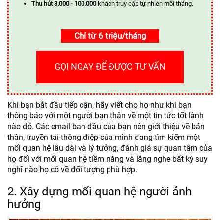
Thu hút 3.000 - 100.000
khách truy cập tự nhiên mỗi tháng.
Chỉ từ 6 triệu/tháng
GỌI NGAY ĐỂ ĐƯỢC TƯ VẤN
Khi bạn bắt đầu tiếp cận, hãy viết cho họ như khi bạn
thông báo với một người bạn thân về một tin tức tốt lành
nào đó. Các email ban đầu của bạn nên giới thiệu về bản
thân, truyền tải thông điệp của mình đang tìm kiếm một
mối quan hệ lâu dài và lý tưởng, đánh giá sự quan tâm của
họ đối với mối quan hệ tiềm năng và lắng nghe bất kỳ suy
nghĩ nào họ có về đối tượng phù hợp.
2. Xây dựng mối quan hệ người ảnh
hưởng