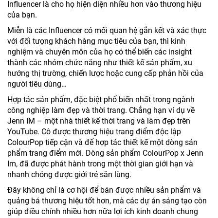
Influencer là cho họ hiện diện nhiều hơn vào thương hiệu
của bạn.
Miễn là các Influencer có mối quan hệ gắn kết và xác thực
với đối tượng khách hàng mục tiêu của bạn, thì kinh
nghiệm và chuyên môn của họ có thể biến các insight
thành các nhóm chức năng như thiết kế sản phẩm, xu
hướng thị trường, chiến lược hoặc cung cấp phản hồi của
người tiêu dùng…
Hợp tác sản phẩm, đặc biệt phổ biến nhất trong ngành
công nghiệp làm đẹp và thời trang. Chẳng hạn ví dụ về
Jenn IM – một nhà thiết kế thời trang và làm đẹp trên
YouTube. Cô được thương hiệu trang điểm độc lập
ColourPop tiếp cận và để hợp tác thiết kế một dòng sản
phẩm trang điểm mới. Dòng sản phẩm ColourPop x Jenn
Im, đã được phát hành trong một thời gian giới hạn và
nhanh chóng được giới trẻ săn lùng.
Đây không chỉ là cơ hội để bán được nhiều sản phẩm và
quảng bá thương hiệu tốt hơn, mà các dự án sáng tạo còn
giúp điều chỉnh nhiều hơn nữa lợi ích kinh doanh chung