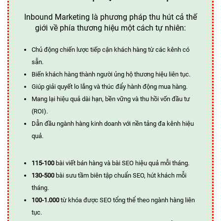
Inbound Marketing là phương pháp thu hút cả thế
giới về phía thương hiệu một cách tự nhiên:
Chủ động chiến lược tiếp cận khách hàng từ các kênh có
sẵn.
Biến khách hàng thành người ủng hộ thương hiệu liên tục.
Giúp giải quyết lo lắng và thúc đẩy hành động mua hàng.
Mang lại hiệu quả dài hạn, bền vững và thu hồi vốn đầu tư
(ROI).
Dẫn đầu ngành hàng kinh doanh với nền tảng đa kênh hiệu
quả.
115-100
bài viết bán hàng và bài SEO hiệu quả mỗi tháng.
130-500
bài sưu tầm biên tập chuẩn SEO, hút khách mỗi
tháng.
100-1.000
từ khóa được SEO tổng thể theo ngành hàng liên
tục.