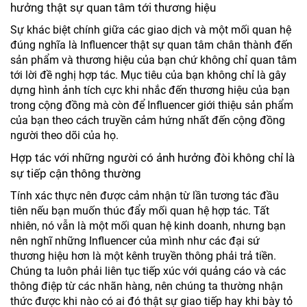
hưởng thật sự quan tâm tới thương hiệu
Sự khác biệt chính giữa các giao dịch và một mối quan hệ
đúng nghĩa là Influencer thật sự quan tâm chân thành đến
sản phẩm và thương hiệu của bạn chứ không chỉ quan tâm
tới lời đề nghị hợp tác. Mục tiêu của bạn không chỉ là gây
dựng hình ảnh tích cực khi nhắc đến thương hiệu của bạn
trong cộng đồng mà còn để Influencer giới thiệu sản phẩm
của bạn theo cách truyền cảm hứng nhất đến cộng đồng
người theo dõi của họ.
Hợp tác với những người có ảnh hưởng đòi không chỉ là
sự tiếp cận thông thường
Tính xác thực nên được cảm nhận từ lần tương tác đầu
tiên nếu bạn muốn thúc đẩy mối quan hệ hợp tác. Tất
nhiên, nó vẫn là một mối quan hệ kinh doanh, nhưng bạn
nên nghĩ những Influencer của mình như các đại sứ
thương hiệu hơn là một kênh truyền thông phải trả tiền.
Chúng ta luôn phải liên tục tiếp xúc với quảng cáo và các
thông điệp từ các nhãn hàng, nên chúng ta thường nhận
thức được khi nào có ai đó thật sự giao tiếp hay khi bày tỏ