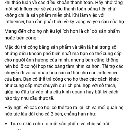
khi thảo luận về các điều khoản thanh toán. Hãy nhớ rằng
một số Influencer sẽ yêu cầu thanh toán bằng tiền chứ
không chỉ là sản phẩm miễn phí. Khi làm việc với
Influencer, bạn cần phải hiểu về kỳ vọng và yêu cầu của họ.
Mang đến cho họ nhiều lợi ích hơn là chỉ có sản phẩm
hoặc tiền công
Mặc dù trả công bằng sản phẩm và tiền là hai trong số
những điều khoản phổ biến nhất mà bạn có thể cung cấp
cho người ảnh hưởng của mình, nhưng bạn cũng không
nên bỏ lỡ cơ hội hợp tác bằng tầm nhìn xa hơn. Tài trợ các
chuyến đi và cá nhân hoá các cơ hội cho các influencer
của bạn. Bạn có thể trả công cho họ theo các cách khác
như cung cấp một chuyến du lịch phù hợp với sở thích,
giúp họ đầu tư vào nhu cầu kinh doanh hay bất kỳ cách
nào tùy nhu cầu thực tế.
Hãy nghĩ về các cơ hội có thể tạo ra lợi ích và mối quan hệ
hớp tác lâu dài cho cả 2 bên, chẳng hạn như:
Tạo sự kiện như ra mắt sản phẩm và chia sẻ trải