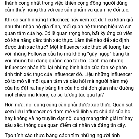
thành công nhất trong việc khiến cộng đồng người dùng
cảm thấy hứng thú với các sản phẩm và quan hệ đối tác.
Khi so sánh những Influencer, hãy xem xét dữ liệu khán giả
như thu nhập hộ gia đình, mối quan hệ thương hiệu và sự
quan tâm của họ. Có lẽ quan trọng hơn, bất kỳ ứng cử viên
có khả năng cần: tính xác thực. Làm thế nào để xác định
được tính xác thực? Một Influencer xác thực sẽ tương tác
với những Follower của họ mà không “gây ngộp” bảng tin
với những bài đăng quảng cáo tài trợ. Cách mà những
Influencer phản hồi lại những bình luận của fan sẽ phản
ánh tính xác thực của Influencer đó. Liệu những Influencer
có tò mò về mối quan tâm và câu hỏi mà người hâm mộ
của họ đặt ra, hay bảng tin của họ chỉ đơn giản như đường
một chiều mà không có sự tương tác qua lại?
Hơn nữa, nội dung cũng cần phải được xác thực. Quan sát
xem liệu Influencer có đam mê với lĩnh vực chủ đề của họ
hay không và họ truyền đạt nội dung mang tính giải trí hay
sâu sắc, thông qua quan điểm cá nhân và đáng tin cậy.
Tạo tính xác thực bằng cách tìm những người ảnh