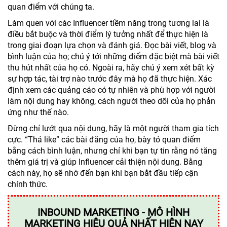
quan điểm với chúng ta.
Làm quen với các Influencer tiềm năng trong tương lai là
điều bắt buộc và thời điểm lý tưởng nhất để thực hiện là
trong giai đoạn lựa chọn và đánh giá. Đọc bài viết, blog và
bình luận của họ; chú ý tới những điểm đặc biệt mà bài viết
thu hút nhất của họ có. Ngoài ra, hãy chú ý xem xét bất kỳ
sự hợp tác, tài trợ nào trước đây mà họ đã thực hiện. Xác
định xem các quảng cáo có tự nhiên và phù hợp với người
làm nội dung hay không, cách người theo dõi của họ phản
ứng như thế nào.
Đừng chỉ lướt qua nội dung, hãy là một người tham gia tích
cực. “Thả like” các bài đăng của họ, bày tỏ quan điểm
bằng cách bình luận, nhưng chỉ khi bạn tự tin rằng nó tăng
thêm giá trị và giúp Influencer cải thiện nội dung. Bằng
cách này, họ sẽ nhớ đến bạn khi bạn bắt đầu tiếp cận
chính thức.
INBOUND MARKETING - MÔ HÌNH
MARKETING HIỆU QUẢ NHẤT HIỆN NAY