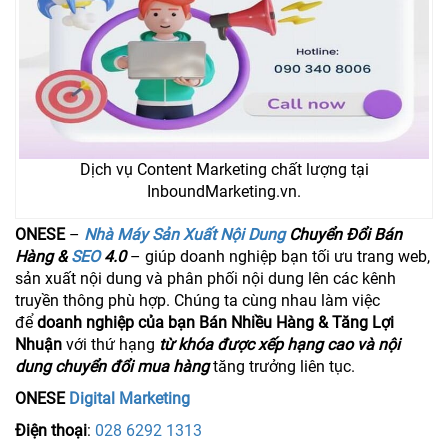
Dịch vụ Content Marketing chất lượng tại
InboundMarketing.vn.
ONESE
–
Nhà Máy Sản Xuất Nội Dung
Chuyển Đổi Bán
Hàng &
SEO
4.0
– giúp doanh nghiệp bạn tối ưu trang web,
sản xuất nội dung và phân phối nội dung lên các kênh
truyền thông phù hợp. Chúng ta cùng nhau làm việc
để
doanh nghiệp của bạn Bán Nhiều Hàng & Tăng Lợi
Nhuận
với thứ hạng
từ khóa được xếp hạng cao và nội
dung chuyển đổi mua hàng
tăng trưởng liên tục.
ONESE
Digital Marketing
Điện thoại
:
028 6292 1313