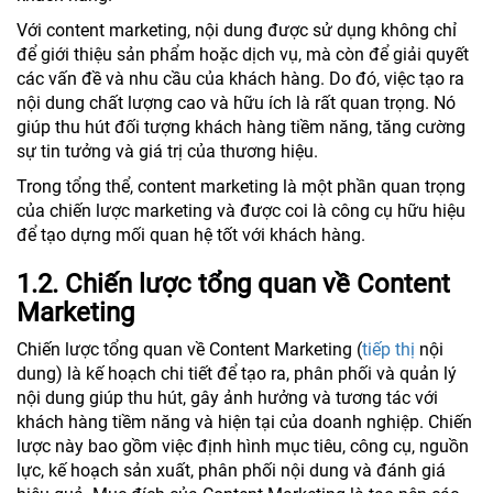
Với content marketing, nội dung được sử dụng không chỉ
để giới thiệu sản phẩm hoặc dịch vụ, mà còn để giải quyết
các vấn đề và nhu cầu của khách hàng. Do đó, việc tạo ra
nội dung chất lượng cao và hữu ích là rất quan trọng. Nó
giúp thu hút đối tượng khách hàng tiềm năng, tăng cường
sự tin tưởng và giá trị của thương hiệu.
Trong tổng thể, content marketing là một phần quan trọng
của chiến lược marketing và được coi là công cụ hữu hiệu
để tạo dựng mối quan hệ tốt với khách hàng.
1.2. Chiến lược tổng quan về Content
Marketing
Chiến lược tổng quan về Content Marketing (
tiếp thị
nội
dung) là kế hoạch chi tiết để tạo ra, phân phối và quản lý
nội dung giúp thu hút, gây ảnh hưởng và tương tác với
khách hàng tiềm năng và hiện tại của doanh nghiệp. Chiến
lược này bao gồm việc định hình mục tiêu, công cụ, nguồn
lực, kế hoạch sản xuất, phân phối nội dung và đánh giá