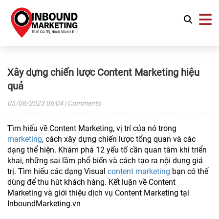
Xây dựng chiến lược Content Marketing hiệu
quả
05/08/2023
06:04
| Comments
Tìm hiểu về Content Marketing, vị trí của nó trong
marketing
, cách xây dựng chiến lược tổng quan và các
dạng thể hiện. Khám phá 12 yếu tố cần quan tâm khi triển
khai, những sai lầm phổ biến và cách tạo ra nội dung giá
trị. Tìm hiểu các dạng Visual
content marketing
bạn có thể
dùng để thu hút khách hàng. Kết luận về Content
Marketing và giới thiệu dịch vụ Content Marketing tại
InboundMarketing.vn