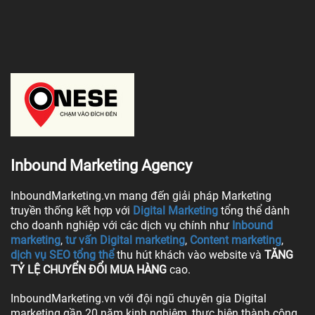
Inbound Marketing Agency
InboundMarketing.vn mang đến giải pháp Marketing
truyền thống kết hợp với
Digital Marketing
tổng thể dành
cho doanh nghiệp với các dịch vụ chính như
Inbound
marketing
,
tư vấn Digital marketing
,
Content marketing
,
dịch vụ SEO tổng thể
thu hút khách vào website và
TĂNG
TỶ LỆ CHUYỂN ĐỔI MUA HÀNG
cao.
InboundMarketing.vn với đội ngũ chuyên gia Digital
marketing gần 20 năm kinh nghiệm, thực hiện thành công