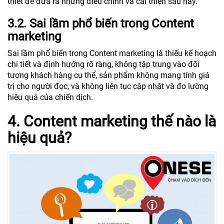
thiết để đưa ra những điều chỉnh và cải thiện sau này.
3.2. Sai lầm phổ biến trong Content
marketing
Sai lầm phổ biến trong Content marketing là thiếu kế hoạch
chi tiết và định hướng rõ ràng, không tập trung vào đối
tượng khách hàng cụ thể, sản phẩm không mang tính giá
trị cho người đọc, và không liên tục cập nhật và đo lường
hiệu quả của chiến dịch.
4. Content marketing thế nào là
hiệu quả?