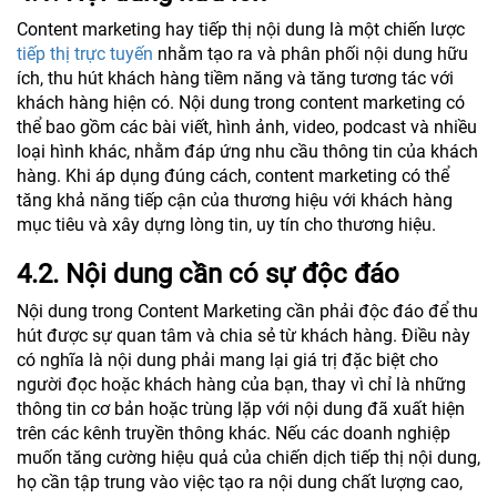
Content marketing hay tiếp thị nội dung là một chiến lược
tiếp thị trực tuyến
nhằm tạo ra và phân phối nội dung hữu
ích, thu hút khách hàng tiềm năng và tăng tương tác với
khách hàng hiện có. Nội dung trong content marketing có
thể bao gồm các bài viết, hình ảnh, video, podcast và nhiều
loại hình khác, nhằm đáp ứng nhu cầu thông tin của khách
hàng. Khi áp dụng đúng cách, content marketing có thể
tăng khả năng tiếp cận của thương hiệu với khách hàng
mục tiêu và xây dựng lòng tin, uy tín cho thương hiệu.
4.2. Nội dung cần có sự độc đáo
Nội dung trong Content Marketing cần phải độc đáo để thu
hút được sự quan tâm và chia sẻ từ khách hàng. Điều này
có nghĩa là nội dung phải mang lại giá trị đặc biệt cho
người đọc hoặc khách hàng của bạn, thay vì chỉ là những
thông tin cơ bản hoặc trùng lặp với nội dung đã xuất hiện
trên các kênh truyền thông khác. Nếu các doanh nghiệp
muốn tăng cường hiệu quả của chiến dịch tiếp thị nội dung,
họ cần tập trung vào việc tạo ra nội dung chất lượng cao,