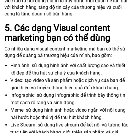
việc tạo ra nội dung giá trị là xây dựng mối quan hệ lâu dài
với khách hàng, tăng độ tin cậy của thương hiệu và cuối
cùng là tăng doanh số bán hàng.
5. Các dạng Visual content
marketing bạn có thể dùng
Có nhiều dạng visual content marketing mà bạn có thể sử
dụng để quảng bá thương hiệu của mình, bao gồm:
Hình ảnh: sử dụng hình ảnh với chất lượng cao và thiết
kế đẹp để thu hút sự chú ý của khách hàng.
Video: tạo video về sản phẩm hoặc dịch vụ của bạn để
giới thiệu và truyền thông hiệu quả đến khách hàng.
Infographic: sử dụng infographic để trình bày thông tin
một cách rõ ràng và sinh động.
Meme: sử dụng hình ảnh hoặc video ngắn với nội dung
hài hước hoặc thú vị để thu hút khách hàng.
Live Stream: sử dụng live stream để kết nối và tương tác
trực tiếp với khách hàng, giới thiệu sản phẩm và giải