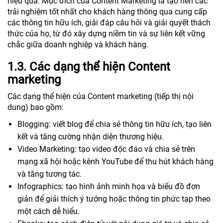
hiệu quả. Mục đích của Content Marketing là tạo nên các
trải nghiệm tốt nhất cho khách hàng thông qua cung cấp
các thông tin hữu ích, giải đáp câu hỏi và giải quyết thách
thức của họ, từ đó xây dựng niềm tin và sự liên kết vững
chắc giữa doanh nghiệp và khách hàng.
1.3. Các dạng thể hiện Content
marketing
Các dạng thể hiện của Content marketing (tiếp thị nội
dung) bao gồm:
Blogging: viết blog để chia sẻ thông tin hữu ích, tạo liên
kết và tăng cường nhận diện thương hiệu.
Video Marketing: tạo video độc đáo và chia sẻ trên
mạng xã hội hoặc kênh YouTube để thu hút khách hàng
và tăng tương tác.
Infographics: tạo hình ảnh minh họa và biểu đồ đơn
giản để giải thích ý tưởng hoặc thông tin phức tạp theo
một cách dễ hiểu.