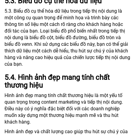
5.3. Biểu đồ cụ thể hóa dữ liệu
5.3. Biểu đồ cụ thể hóa dữ liệu trong tiếp thị nội dung là
một công cụ quan trọng để minh họa và trình bày các
thông tin số liệu một cách rõ ràng cho khách hàng hoặc
đối tác của bạn. Loại biểu đồ phổ biến nhất trong tiếp thị
nội dung là biểu đồ cột, biểu đồ đường, biểu đồ tròn và
biểu đồ venn. Khi sử dụng các biểu đồ này, bạn có thể giải
thích dữ liệu một cách dễ hiểu, thu hút sự chú ý của khách
hàng và nâng cao hiệu quả của chiến lược tiếp thị nội dung
của bạn.
5.4. Hình ảnh đẹp mang tính chất
thương hiệu
Hình ảnh đẹp mang tính chất thương hiệu là một yếu tố
quan trọng trong content marketing và tiếp thị nội dung.
Điều này có ý nghĩa đặc biệt đối với các doanh nghiệp
muốn xây dựng một thương hiệu mạnh mẽ và thu hút
khách hàng.
Hình ảnh đẹp và chất lượng cao giúp thu hút sự chú ý của