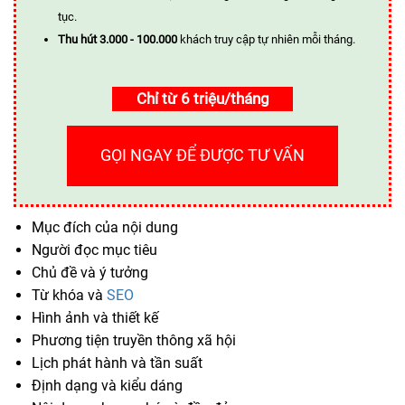
tục.
Thu hút 3.000 - 100.000
khách truy cập tự nhiên mỗi tháng.
Chỉ từ 6 triệu/tháng
GỌI NGAY ĐỂ ĐƯỢC TƯ VẤN
Mục đích của nội dung
Người đọc mục tiêu
Chủ đề và ý tưởng
Từ khóa và
SEO
Hình ảnh và thiết kế
Phương tiện truyền thông xã hội
Lịch phát hành và tần suất
Định dạng và kiểu dáng