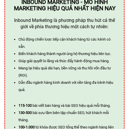
INBOUND MARKETING - MÔ HÌNH
MARKETING HIỆU QUẢ NHẤT HIỆN NAY
Inbound Marketing là phương pháp thu hút cả thế
giới về phía thương hiệu một cách tự nhiên:
Chủ động chiến lược tiếp cận khách hàng từ các kênh có
sẵn.
Biến khách hàng thành người ủng hộ thương hiệu liên tục.
Giúp giải quyết lo lắng và thúc đẩy hành động mua hàng.
Mang lại hiệu quả dài hạn, bền vững và thu hồi vốn đầu tư
(ROI).
Dẫn đầu ngành hàng kinh doanh với nền tảng đa kênh hiệu
quả.
115-100
bài viết bán hàng và bài SEO hiệu quả mỗi tháng.
130-500
bài sưu tầm biên tập chuẩn SEO, hút khách mỗi
tháng.
100-1.000
từ khóa được SEO tổng thể theo ngành hàng liên