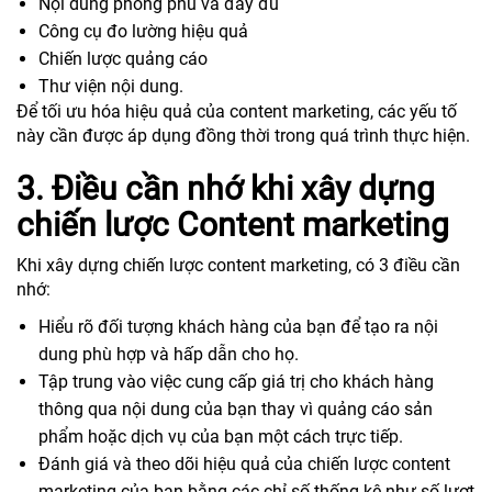
Nội dung phong phú và đầy đủ
Công cụ đo lường hiệu quả
Chiến lược quảng cáo
Thư viện nội dung.
Để tối ưu hóa hiệu quả của content marketing, các yếu tố
này cần được áp dụng đồng thời trong quá trình thực hiện.
3. Điều cần nhớ khi xây dựng
chiến lược Content marketing
Khi xây dựng chiến lược content marketing, có 3 điều cần
nhớ:
Hiểu rõ đối tượng khách hàng của bạn để tạo ra nội
dung phù hợp và hấp dẫn cho họ.
Tập trung vào việc cung cấp giá trị cho khách hàng
thông qua nội dung của bạn thay vì quảng cáo sản
phẩm hoặc dịch vụ của bạn một cách trực tiếp.
Đánh giá và theo dõi hiệu quả của chiến lược content
marketing của bạn bằng các chỉ số thống kê như số lượt