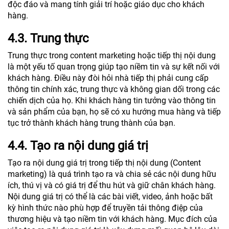
độc đáo và mang tính giải trí hoặc giáo dục cho khách
hàng.
4.3. Trung thực
Trung thực trong content marketing hoặc tiếp thị nội dung
là một yếu tố quan trọng giúp tạo niềm tin và sự kết nối với
khách hàng. Điều này đòi hỏi nhà tiếp thị phải cung cấp
thông tin chính xác, trung thực và không gian dối trong các
chiến dịch của họ. Khi khách hàng tin tưởng vào thông tin
và sản phẩm của bạn, họ sẽ có xu hướng mua hàng và tiếp
tục trở thành khách hàng trung thành của bạn.
4.4. Tạo ra nội dung giá trị
Tạo ra nội dung giá trị trong tiếp thị nội dung (Content
marketing) là quá trình tạo ra và chia sẻ các nội dung hữu
ích, thú vị và có giá trị để thu hút và giữ chân khách hàng.
Nội dung giá trị có thể là các bài viết, video, ảnh hoặc bất
kỳ hình thức nào phù hợp để truyền tải thông điệp của
thương hiệu và tạo niềm tin với khách hàng. Mục đích của