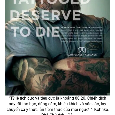
“Tỷ lệ tích cực và tiêu cực là khoảng 80:20. Chiến dịch
này rất táo bạo, dũng cảm, khiêu khích và sắc sảo, lay
chuyển cả ý thức lẫn tiềm thức của mọi người “- Kohnke,