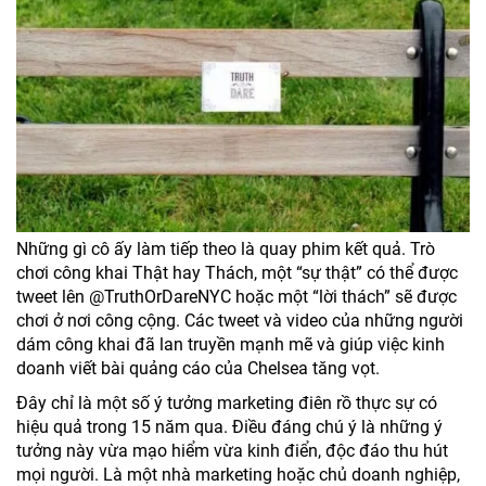
Những gì cô ấy làm tiếp theo là quay phim kết quả. Trò
chơi công khai Thật hay Thách, một “sự thật” có thể được
tweet lên @TruthOrDareNYC hoặc một “lời thách” sẽ được
chơi ở nơi công cộng. Các tweet và video của những người
dám công khai đã lan truyền mạnh mẽ và giúp việc kinh
doanh viết bài quảng cáo của Chelsea tăng vọt.
Đây chỉ là một số ý tưởng marketing điên rồ thực sự có
hiệu quả trong 15 năm qua. Điều đáng chú ý là những ý
tưởng này vừa mạo hiểm vừa kinh điển, độc đáo thu hút
mọi người. Là một nhà marketing hoặc chủ doanh nghiệp,