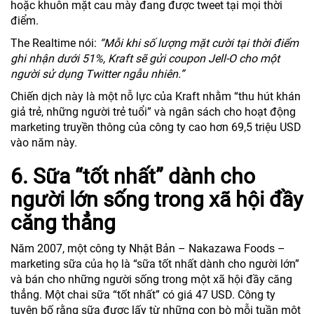
hoặc khuôn mặt cau mày đang được tweet tại mọi thời
điểm.
The Realtime nói:
“Mỗi khi số lượng mặt cười tại thời điểm
ghi nhận dưới 51%, Kraft sẽ gửi coupon Jell-O cho một
người sử dụng Twitter ngẫu nhiên.”
Chiến dịch này là một nỗ lực của Kraft nhằm “thu hút khán
giả trẻ, những người trẻ tuổi” và ngân sách cho hoạt động
marketing truyền thông của công ty cao hơn 69,5 triệu USD
vào năm này.
6. Sữa “tốt nhất” dành cho
người lớn sống trong xã hội đầy
căng thẳng
Năm 2007, một công ty Nhật Bản – Nakazawa Foods –
marketing sữa của họ là “sữa tốt nhất dành cho người lớn”
và bán cho những người sống trong một xã hội đầy căng
thẳng. Một chai sữa “tốt nhất” có giá 47 USD. Công ty
tuyên bố rằng sữa được lấy từ những con bò mỗi tuần một