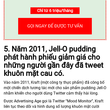
Chỉ từ 6 triệu/tháng
GỌI NGAY ĐỂ ĐƯỢC TƯ VẤN
5. Năm 2011, Jell-O pudding
phát hành phiếu giảm giá cho
những người gần đây đã tweet
khuôn mặt cau có.
Vào năm 2011, Kraft (một công ty thực phẩm) đã công bố
một chiến dịch tương tác mới cho sản phẩm pudding Jell-O
nhằm khiến cho người dùng Twitter cảm thấy hài lòng.
Được Advertising Age gọi là Twitter “Mood Monitor”, Kraft
liên tục theo dõi và hình dung số lượng khuôn mặt cười