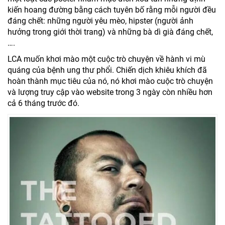
kiến hoang đường bằng cách tuyên bố rằng mỗi người đều
đáng chết: những người yêu mèo, hipster (người ảnh
hưởng trong giới thời trang) và những bà dì già đáng chết,
….
LCA muốn khơi mào một cuộc trò chuyện về hành vi mù
quáng của bệnh ung thư phổi. Chiến dịch khiêu khích đã
hoàn thành mục tiêu của nó, nó khơi mào cuộc trò chuyện
và lượng truy cập vào website trong 3 ngày còn nhiều hơn
cả 6 tháng trước đó.