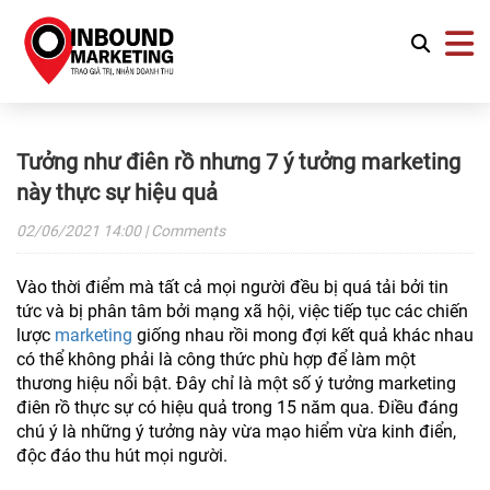
Tưởng như điên rồ nhưng 7 ý tưởng marketing
này thực sự hiệu quả
02/06/2021
14:00
| Comments
Vào thời điểm mà tất cả mọi người đều bị quá tải bởi tin
tức và bị phân tâm bởi mạng xã hội, việc tiếp tục các chiến
lược
marketing
giống nhau rồi mong đợi kết quả khác nhau
có thể không phải là công thức phù hợp để làm một
thương hiệu nổi bật. Đây chỉ là một số ý tưởng marketing
điên rồ thực sự có hiệu quả trong 15 năm qua. Điều đáng
chú ý là những ý tưởng này vừa mạo hiểm vừa kinh điển,
độc đáo thu hút mọi người.