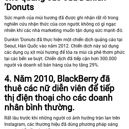
’Donuts
Sức mạnh của mùi hương đã được ghi nhận rất rõ trong
nghiên cứu nhận thức của con người; không có gì ngạc
nhiên khi các nhà marketing muốn tận dụng sức mạnh đó.
Dunkin ’Donuts đã thực hiện một chiến dịch quảng cáo tại
Seoul, Hàn Quốc vào năm 2012. Chiến dịch này sử dụng
các dụng cụ xịt mùi hương để tỏa ra mùi cà phê thơm phức
tại các bến xe buýt. Chiến dịch đã tiếp cận hơn 300.000
người và doanh số bán hàng của họ tăng 29%.
4. Năm 2010, BlackBerry đã
thuê các nữ diễn viên để tiếp
thị điện thoại cho các doanh
nhân bình thường.
Rất lâu trước khi những người có ảnh hưởng tràn lan trên
Instagram, các thương hiệu đã dùng phương pháp sáng