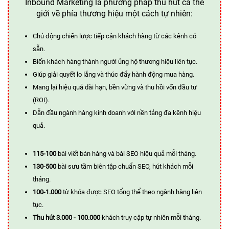
Inbound Marketing là phương pháp thu hút cả thế
giới về phía thương hiệu một cách tự nhiên:
Chủ động chiến lược tiếp cận khách hàng từ các kênh có
sẵn.
Biến khách hàng thành người ủng hộ thương hiệu liên tục.
Giúp giải quyết lo lắng và thúc đẩy hành động mua hàng.
Mang lại hiệu quả dài hạn, bền vững và thu hồi vốn đầu tư
(ROI).
Dẫn đầu ngành hàng kinh doanh với nền tảng đa kênh hiệu
quả.
115-100
bài viết bán hàng và bài SEO hiệu quả mỗi tháng.
130-500
bài sưu tầm biên tập chuẩn SEO, hút khách mỗi
tháng.
100-1.000
từ khóa được SEO tổng thể theo ngành hàng liên
tục.
Thu hút 3.000 - 100.000
khách truy cập tự nhiên mỗi tháng.