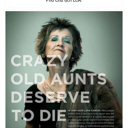
Phó Chủ tịch LCA.