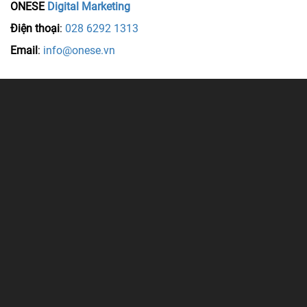
ONESE
Digital Marketing
Điện thoại
:
028 6292 1313
Email
:
info@onese.vn