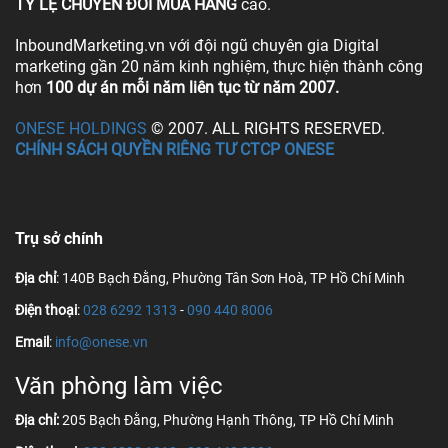
TỶ LỆ CHUYỂN ĐỔI MUA HÀNG
cao.
InboundMarketing.vn với đội ngũ chuyên gia Digital
marketing gần 20 năm kinh nghiệm, thực hiện thành công
hơn
100 dự án mỗi năm liên tục từ năm 2007.
ONESE HOLDINGS
© 2007. ALL RIGHTS RESERVED.
CHÍNH SÁCH QUYỀN RIÊNG TƯ CTCP ONESE
Trụ sở chính
Địa chỉ
: 140B Bạch Đằng, Phường Tân Sơn Hoà, TP Hồ Chí Minh
Điện thoại
:
028 6292 1313
-
090 440 8006
Email
:
info@onese.vn
Văn phòng làm việc
Địa chỉ:
205 Bạch Đằng, Phường Hạnh Thông, TP Hồ Chí Minh