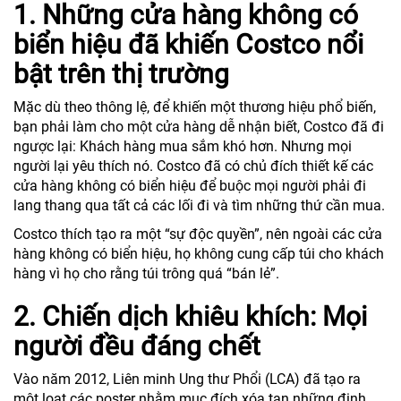
1. Những cửa hàng không có
biển hiệu đã khiến Costco nổi
bật trên thị trường
Mặc dù theo thông lệ, để khiến một thương hiệu phổ biến,
bạn phải làm cho một cửa hàng dễ nhận biết, Costco đã đi
ngược lại: Khách hàng mua sắm khó hơn. Nhưng mọi
người lại yêu thích nó. Costco đã có chủ đích thiết kế các
cửa hàng không có biển hiệu để buộc mọi người phải đi
lang thang qua tất cả các lối đi và tìm những thứ cần mua.
Costco thích tạo ra một “sự độc quyền”, nên ngoài các cửa
hàng không có biển hiệu, họ không cung cấp túi cho khách
hàng vì họ cho rằng túi trông quá “bán lẻ”.
2. Chiến dịch khiêu khích: Mọi
người đều đáng chết
Vào năm 2012, Liên minh Ung thư Phổi (LCA) đã tạo ra
một loạt các poster nhằm mục đích xóa tan những định