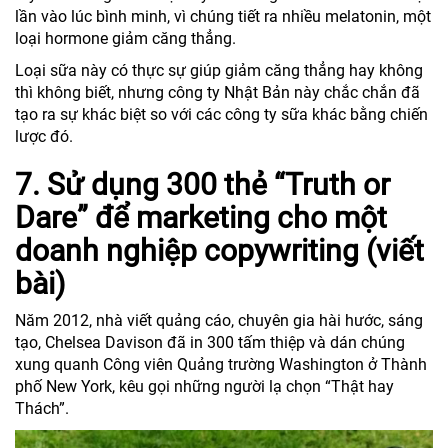
lần vào lúc bình minh, vì chúng tiết ra nhiều melatonin, một
loại hormone giảm căng thẳng.
Loại sữa này có thực sự giúp giảm căng thẳng hay không
thì không biết, nhưng công ty Nhật Bản này chắc chắn đã
tạo ra sự khác biệt so với các công ty sữa khác bằng chiến
lược đó.
7. Sử dụng 300 thẻ “Truth or
Dare” để marketing cho một
doanh nghiệp copywriting (viết
bài)
Năm 2012, nhà viết quảng cáo, chuyên gia hài hước, sáng
tạo, Chelsea Davison đã in 300 tấm thiệp và dán chúng
xung quanh Công viên Quảng trường Washington ở Thành
phố New York, kêu gọi những người lạ chọn “Thật hay
Thách”.