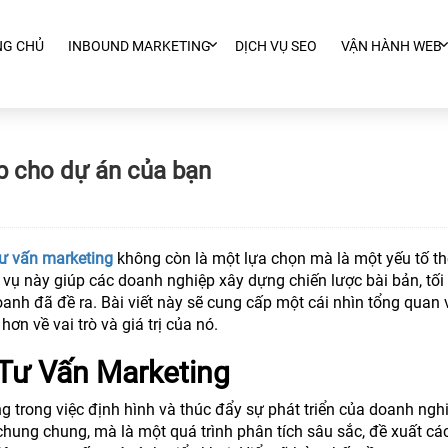
NG CHỦ
INBOUND MARKETING
DỊCH VỤ SEO
VẬN HÀNH WEB
p cho dự án của bạn
tư vấn marketing
không còn là một lựa chọn mà là một yếu tố t
h vụ này giúp các doanh nghiệp xây dựng chiến lược bài bản, tối
anh đã đề ra. Bài viết này sẽ cung cấp một cái nhìn tổng quan 
hơn về vai trò và giá trị của nó.
 Tư Vấn Marketing
g trong việc định hình và thúc đẩy sự phát triển của doanh ngh
chung chung, mà là một quá trình phân tích sâu sắc, đề xuất các