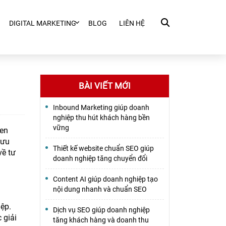
DIGITAL MARKETING
BLOG
LIÊN HỆ
BÀI VIẾT MỚI
Inbound Marketing giúp doanh
nghiệp thu hút khách hàng bền
vững
hen
 ưu
Thiết kế website chuẩn SEO giúp
về tư
doanh nghiệp tăng chuyển đổi
Content AI giúp doanh nghiệp tạo
nội dung nhanh và chuẩn SEO
iệp.
Dịch vụ SEO giúp doanh nghiệp
 giải
tăng khách hàng và doanh thu