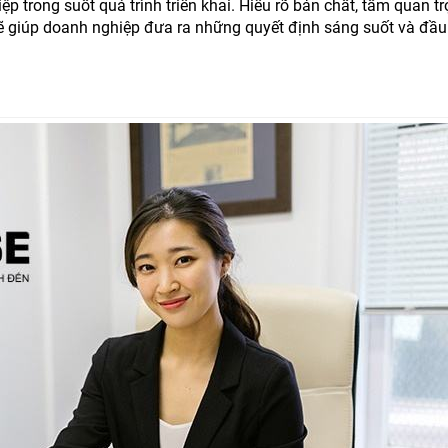
 trong suốt quá trình triển khai. Hiểu rõ bản chất, tầm quan tr
 sẽ giúp doanh nghiệp đưa ra những quyết định sáng suốt và đầu