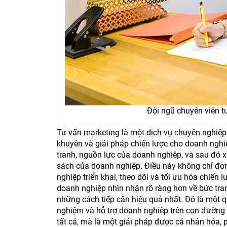
Đội ngũ chuyên viên t
Tư vấn marketing là một dịch vụ chuyên nghiệp,
khuyên và giải pháp chiến lược cho doanh nghiệ
tranh, nguồn lực của doanh nghiệp, và sau đó 
sách của doanh nghiệp. Điều này không chỉ đơn
nghiệp triển khai, theo dõi và tối ưu hóa chiến
doanh nghiệp nhìn nhận rõ ràng hơn về bức tran
những cách tiếp cận hiệu quả nhất. Đó là một qu
nghiệm và hỗ trợ doanh nghiệp trên con đường 
tất cả, mà là một giải pháp được cá nhân hóa, 