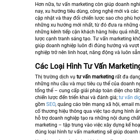
Hơn nữa, tư vấn marketing còn giúp doanh nghi
nay, xu hướng tiêu dùng, công nghệ mới và các k
cập nhật và thay đổi chiến lược sao cho phù h
những xu hướng mới nhất, từ đó đưa ra những qu
những kênh tiếp cận khách hàng hiệu quả nhất,
lược cạnh tranh sáng tạo. Tư vấn marketing kh
giúp doanh nghiệp luôn đi đúng hướng và vượt 
nghiệp trở nên linh hoạt, năng động và luôn sẵ
Các Loại Hình Tư Vấn Marketin
Thị trường dịch vụ
tư vấn marketing
rất đa dạng
những nhu cầu và mục tiêu cụ thể của doanh ngh
tổng thể – cung cấp giải pháp toàn diện cho tất
chiến lược đến triển khai và đánh giá;
tư vấn di
gồm
SEO
, quảng cáo trên mạng xã hội, email 
cố thương hiệu thông qua việc tạo dựng hình ản
hỗ trợ doanh nghiệp tạo ra những nội dung chất
marketing – tập trung vào việc xây dựng kế hoạ
đúng loại hình tư vấn marketing sẽ giúp doanh