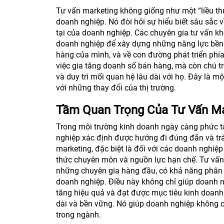
Tư vấn marketing không giống như một “liều thu
doanh nghiệp. Nó đòi hỏi sự hiểu biết sâu sắc v
tại của doanh nghiệp. Các chuyên gia tư vấn k
doanh nghiệp để xây dựng những năng lực bền 
hàng của mình, và về con đường phát triển phía
việc gia tăng doanh số bán hàng, mà còn chú tr
và duy trì mối quan hệ lâu dài với họ. Đây là mộ
với những thay đổi của thị trường.
Tầm Quan Trọng Của Tư Vấn Ma
Trong môi trường kinh doanh ngày càng phức tạ
nghiệp xác định được hướng đi đúng đắn và trá
marketing, đặc biệt là đối với các doanh nghiệp
thức chuyên môn và nguồn lực hạn chế. Tư vấn
những chuyên gia hàng đầu, có khả năng phân t
doanh nghiệp. Điều này không chỉ giúp doanh ng
tăng hiệu quả và đạt được mục tiêu kinh doanh.
dài và bền vững. Nó giúp doanh nghiệp không c
trong ngành.