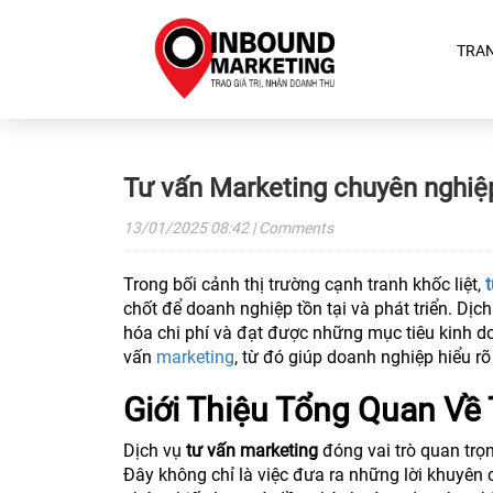
TRA
Tư vấn Marketing chuyên nghiệ
13/01/2025
08:42
| Comments
Trong bối cảnh thị trường cạnh tranh khốc liệt,
chốt để doanh nghiệp tồn tại và phát triển. Dịc
hóa chi phí và đạt được những mục tiêu kinh do
vấn
marketing
, từ đó giúp doanh nghiệp hiểu rõ 
Giới Thiệu Tổng Quan Về
Dịch vụ
tư vấn marketing
đóng vai trò quan trọn
Đây không chỉ là việc đưa ra những lời khuyên 