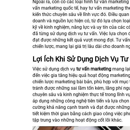
Ngoài ra, còn có các loại hình tư vấn marketin
vấn marketing quốc tế, hay tư vấn marketing th
kiến thức chuyên sâu về lĩnh vực đó. Điều quan
doanh và nguồn lực hiện có, từ đó lựa chọn loạ
kỹ về kinh nghiệm, năng lực và uy tín của các 
đã từng sử dụng dịch vụ tư vấn. Việc lựa chọn đ
đạt được những kết quả vượt mong đợi. Tư vấn 
chiến lược, mang lại giá trị lâu dài cho doanh n
Lợi Ích Khi Sử Dụng Dịch Vụ Tư
Việc sử dụng dịch vụ
tư vấn marketing
mang lại 
đến việc gia tăng hiệu quả hoạt động marketing
chiến lược marketing bài bản, phù hợp với mục 
tránh được những sai lầm tốn kém, lãng phí ngu
chuyên sâu và kinh nghiệm thực tế trong lĩnh 
áp dụng những công nghệ tiên tiến và lựa chọ
cường khả năng cạnh tranh và đạt được những k
tiết kiệm thời gian bằng cách gia
o công việc ph
tập trung vào những hoạt động cốt lõi khác.