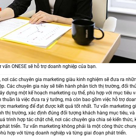
ư vấn ONESE sẽ hỗ trợ doanh nghiệp của bạn.
 nơi các chuyên gia marketing giàu kinh nghiệm sẽ đưa ra nhữn
p. Các chuyên gia này sẽ tiến hành phân tích thị trường, đối th
xây dựng một kế hoạch marketing cụ thể, phù hợp với mục tiêu 
 thuần là việc đưa ra ý tưởng, mà còn bao gồm việc hỗ trợ doa
 lược marketing để đạt được kết quả tốt nhất. Tư vấn marketing g
h thị trường, xác định đúng đối tượng khách hàng mục tiêu, và 
á trình hợp tác chặt chẽ, nơi các chuyên gia chia sẻ kiến thức, 
phát triển. Tư vấn marketing không phải là một công thức chun
phù hợp với từng doanh nghiệp và từng giai đoạn phát triển.