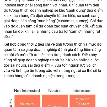
Interest luôn phải song hành với nhau. Chỉ quan tâm đến
độ tương thích, doanh nghiệp sẽ khó ‘canh đúng’ thời điểm
khi khách hàng đã dịch chuyển từ tìm hiểu, so sánh sang
giai đoạn sẵn sàng ‘mua hàng’ (customer journey). Chỉ dựa
vào độ quan tâm để dự đoán xác suất chuyển đổi, kết quả
nhận lại đôi khi lại là những câu trả lời ‘cảm ơn nhưng rất
tiếc…”!
Kết hợp đồng thời 2 tiêu chí về tính tương thích và mức độ
quan tâm sẽ giúp doanh nghiệp đánh giá đúng tiềm năng
cơ hội và mức độ ưu tiên cho từng danh sách. Điều này
cũng sẽ giúp doanh nghiệp tránh ‘sa đà’ vào những cuộc
gọi ‘sai người, sai thời điểm’ – vừa tốn nguồn lực vô ích,
vừa vô tình tạo ấn tượng xấu với những người có thể sẽ là
khách hàng của doanh nghiệp trong tương lai.