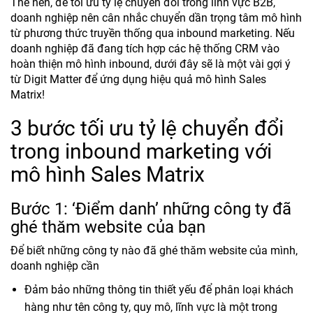
Thế nên, để tối ưu tỷ lệ chuyển đổi trong lĩnh vực B2B,
doanh nghiệp nên cân nhắc chuyển dần trọng tâm mô hình
từ phương thức truyền thống qua inbound marketing. Nếu
doanh nghiệp đã đang tích hợp các hệ thống CRM vào
hoàn thiện mô hình inbound, dưới đây sẽ là một vài gợi ý
từ Digit Matter để ứng dụng hiệu quả mô hình Sales
Matrix!
3 bước tối ưu tỷ lệ chuyển đổi
trong inbound marketing với
mô hình Sales Matrix
Bước 1: ‘Điểm danh’ những công ty đã
ghé thăm website của bạn
Để biết những công ty nào đã ghé thăm website của mình,
doanh nghiệp cần
Đảm bảo những thông tin thiết yếu để phân loại khách
hàng như tên công ty, quy mô, lĩnh vực là một trong