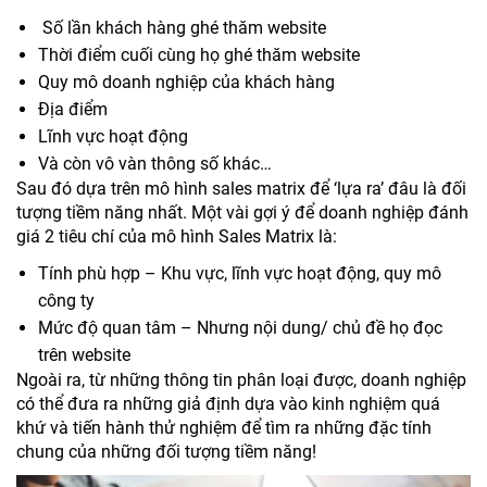
Số lần khách hàng ghé thăm website
Thời điểm cuối cùng họ ghé thăm website
Quy mô doanh nghiệp của khách hàng
Địa điểm
Lĩnh vực hoạt động
Và còn vô vàn thông số khác…
Sau đó dựa trên mô hình sales matrix để ‘lựa ra’ đâu là đối
tượng tiềm năng nhất. Một vài gợi ý để doanh nghiệp đánh
giá 2 tiêu chí của mô hình Sales Matrix là:
Tính phù hợp – Khu vực, lĩnh vực hoạt động, quy mô
công ty
Mức độ quan tâm – Nhưng nội dung/ chủ đề họ đọc
trên website
Ngoài ra, từ những thông tin phân loại được, doanh nghiệp
có thể đưa ra những giả định dựa vào kinh nghiệm quá
khứ và tiến hành thử nghiệm để tìm ra những đặc tính
chung của những đối tượng tiềm năng!