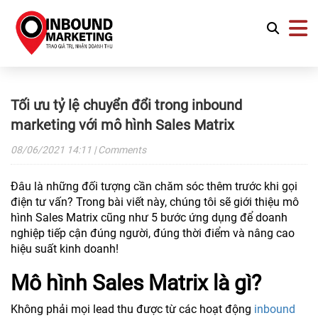
Tối ưu tỷ lệ chuyển đổi trong inbound
marketing với mô hình Sales Matrix
08/06/2021
14:11
| Comments
Đâu là những đối tượng cần chăm sóc thêm trước khi gọi
điện tư vấn? Trong bài viết này, chúng tôi sẽ giới thiệu mô
hình Sales Matrix cũng như 5 bước ứng dụng để doanh
nghiệp tiếp cận đúng người, đúng thời điểm và nâng cao
hiệu suất kinh doanh!
Mô hình Sales Matrix là gì?
Không phải mọi lead thu được từ các hoạt động
inbound