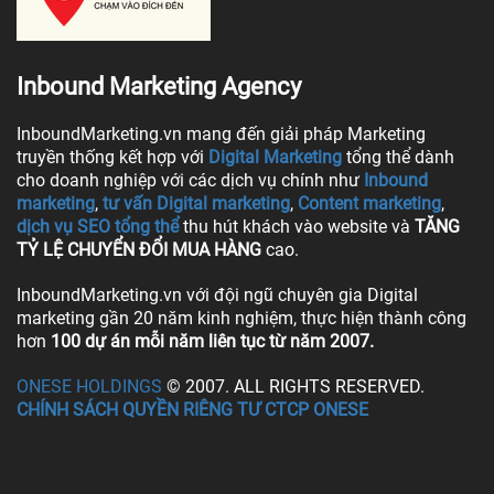
Inbound Marketing Agency
InboundMarketing.vn mang đến giải pháp Marketing
truyền thống kết hợp với
Digital Marketing
tổng thể dành
cho doanh nghiệp với các dịch vụ chính như
Inbound
marketing
,
tư vấn Digital marketing
,
Content marketing
,
dịch vụ SEO tổng thể
thu hút khách vào website và
TĂNG
TỶ LỆ CHUYỂN ĐỔI MUA HÀNG
cao.
InboundMarketing.vn với đội ngũ chuyên gia Digital
marketing gần 20 năm kinh nghiệm, thực hiện thành công
hơn
100 dự án mỗi năm liên tục từ năm 2007.
ONESE HOLDINGS
© 2007. ALL RIGHTS RESERVED.
CHÍNH SÁCH QUYỀN RIÊNG TƯ CTCP ONESE