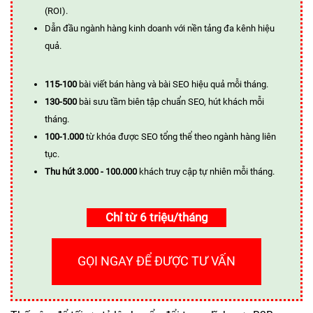
(ROI).
Dẫn đầu ngành hàng kinh doanh với nền tảng đa kênh hiệu
quả.
115-100
bài viết bán hàng và bài SEO hiệu quả mỗi tháng.
130-500
bài sưu tầm biên tập chuẩn SEO, hút khách mỗi
tháng.
100-1.000
từ khóa được SEO tổng thể theo ngành hàng liên
tục.
Thu hút 3.000 - 100.000
khách truy cập tự nhiên mỗi tháng.
Chỉ từ 6 triệu/tháng
GỌI NGAY ĐỂ ĐƯỢC TƯ VẤN