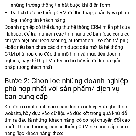
những trường thông tin bắt buộc khi điền form
Đã tích hợp hệ thống CRM để thu thập, quản lý và phân
loại thông tin khách hàng.
Doanh nghiệp có thể dùng thử hệ thống CRM miễn phí của
Hubspot để trải nghiệm các tính năng cơ bản (các công cụ
chuyên biệt như lead scoring, automation… sẽ cần trả phí).
Hoặc nếu bạn chưa xác định được đâu mới là hệ thống
CRM phù hợp cho đặc thù mô hình và mục tiêu doanh
nghiệp, hãy để Digit Matter hỗ trợ tư vấn để tìm ra giải
pháp tương thích nhất!
Bước 2: Chọn lọc những doanh nghiệp
phù hợp nhất với sản phẩm/ dịch vụ
bạn cung cấp
Khi đã có một danh sách các doanh nghiệp vừa ghé thăm
website, hãy dựa vào dữ liệu và đúc kết trong quá khứ để
tìm ra đâu là những ‘khách hàng’ có cơ hội chuyển đổi cao
nhất. Thông thường, các hệ thống CRM sẽ cung cấp chức
năng ‘lọc khách hàng’ theo: