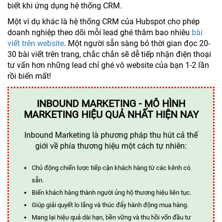
biết khi ứng dụng hệ thống CRM.
Một ví dụ khác là hệ thống CRM của Hubspot cho phép
doanh nghiệp theo dõi mỗi lead ghé thăm bao nhiêu
bài
viết trên website
. Một người sẵn sàng bỏ thời gian đọc 20-
30 bài viết trên trang, chắc chắn sẽ dễ tiếp nhận điện thoại
tư vấn hơn những lead chỉ ghé vô website của bạn 1-2 lần
rồi biến mất!
INBOUND MARKETING - MÔ HÌNH
MARKETING HIỆU QUẢ NHẤT HIỆN NAY
Inbound Marketing là phương pháp thu hút cả thế
giới về phía thương hiệu một cách tự nhiên:
Chủ động chiến lược tiếp cận khách hàng từ các kênh có
sẵn.
Biến khách hàng thành người ủng hộ thương hiệu liên tục.
Giúp giải quyết lo lắng và thúc đẩy hành động mua hàng.
Mang lại hiệu quả dài hạn, bền vững và thu hồi vốn đầu tư