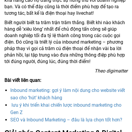
khả năng cao họ đang thực sự hứng thú với doanh nghiệp
bạn. Và có thể đây cũng là thời điểm phù hợp để tạo ra
tương tác, bất kể là điện thoại hay livechat!
Biết người biết ta trăm trận trăm thắng. Biết khi nào khách
hàng dễ ‘xiêu lòng’ nhất để chủ động tấn công sẽ giúp
doanh nghiệp tối đa tỷ lệ thành công trong các cuộc gọi
điện. Đó cũng là triết lý của inbound marketing – phương
pháp thay vì gọi cả trăm cú điện thoại để nhận vài ba lời
phản hồi, lại tập trung vào đưa những thông điệp phù hợp
tới đúng người, đúng lúc, đúng thời điểm!
Theo digimatter
Bài viết liên quan:
Inbound marketing: gợi ý làm nội dung cho website viết
sao cho ‘hút’ khách hàng
lưu ý khi triển khai chiến lược inbound marketing cho
Gen Z
SEO và Inbound Marketing – đâu là lựa chọn tốt hơn?