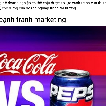
g để doanh nghiệp có thể chịu được áp lực cạnh tranh của thị t
ế, chỗ đứng của doanh nghiệp trong thị trường.
 cạnh tranh marketing