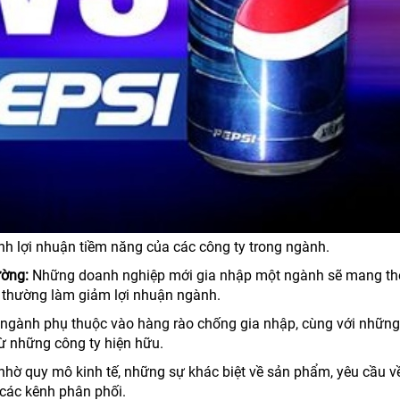
nh lợi nhuận tiềm năng của các công ty trong ngành.
ường:
Những doanh nghiệp mới gia nhập một ngành sẽ mang th
à thường làm giảm lợi nhuận ngành.
t ngành phụ thuộc vào hàng rào chống gia nhập, cùng với nhữn
ừ những công ty hiện hữu.
nhờ quy mô kinh tế, những sự khác biệt về sản phẩm, yêu cầu v
 các kênh phân phối.