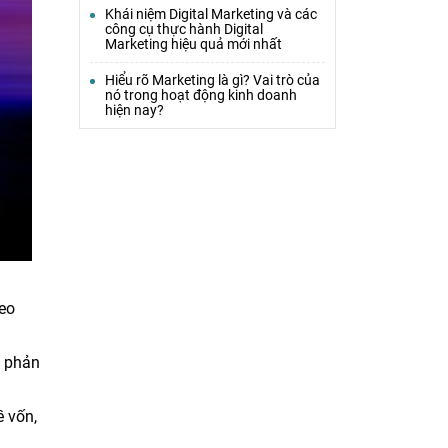
Khái niệm Digital Marketing và các
công cụ thực hành Digital
Marketing hiệu quả mới nhất
Hiểu rõ Marketing là gì? Vai trò của
nó trong hoạt động kinh doanh
hiện nay?
eo
g phản
ề vốn,