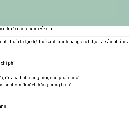
iến lược cạnh tranh về giá
i phí thấp là tạo lợi thế cạnh tranh bằng cách tạo ra sản phẩm v
chi phí
m
ứu, đưa ra tính năng mới, sản phẩm mới
 là nhóm “khách hàng trung bình”.
ạnh