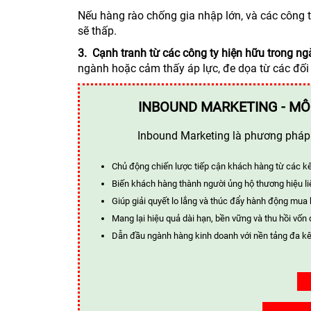
Nếu hàng rào chống gia nhập lớn, và các công
sẽ thấp.
3. Cạnh tranh từ các công ty hiện hữu trong ng
ngành hoặc cảm thấy áp lực, đe dọa từ các đối th
INBOUND MARKETING - MÔ
Inbound Marketing là phương pháp t
Chủ động chiến lược tiếp cận khách hàng từ các k
Biến khách hàng thành người ủng hộ thương hiệu li
Giúp giải quyết lo lắng và thúc đẩy hành động mua
Mang lại hiệu quả dài hạn, bền vững và thu hồi vốn 
Dẫn đầu ngành hàng kinh doanh với nền tảng đa kê