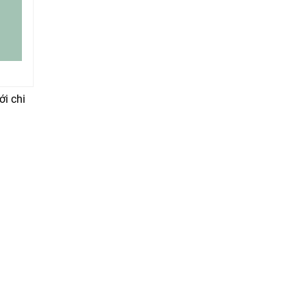
ới chi