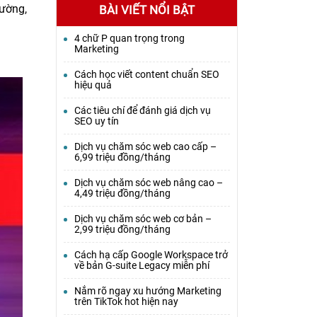
rường,
BÀI VIẾT NỔI BẬT
4 chữ P quan trọng trong
Marketing
Cách học viết content chuẩn SEO
hiệu quả
Các tiêu chí để đánh giá dịch vụ
SEO uy tín
Dịch vụ chăm sóc web cao cấp –
6,99 triệu đồng/tháng
Dịch vụ chăm sóc web nâng cao –
4,49 triệu đồng/tháng
Dịch vụ chăm sóc web cơ bản –
2,99 triệu đồng/tháng
Cách hạ cấp Google Workspace trở
về bản G-suite Legacy miễn phí
Nắm rõ ngay xu hướng Marketing
trên TikTok hot hiện nay