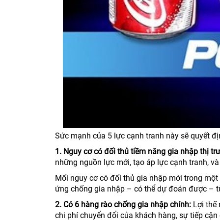
Sức mạnh của 5 lực cạnh tranh này sẽ quyết đị
1. Nguy cơ có đối thủ tiềm năng gia nhập thị tr
những nguồn lực mới, tạo áp lực cạnh tranh, v
Mối nguy cơ có đối thủ gia nhập mới trong mộ
ứng chống gia nhập – có thể dự đoán được – t
2. Có 6 hàng rào chống gia nhập chính:
Lợi thế 
chi phí chuyển đổi của khách hàng, sự tiếp cận