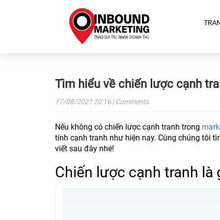
TRA
Tìm hiểu về chiến lược cạnh tr
17/08/2021
20:16
| Comments
Nếu không có chiến lược cạnh tranh trong
mark
tính cạnh tranh như hiện nay. Cùng chúng tôi tì
viết sau đây nhé!
Chiến lược cạnh tranh là 