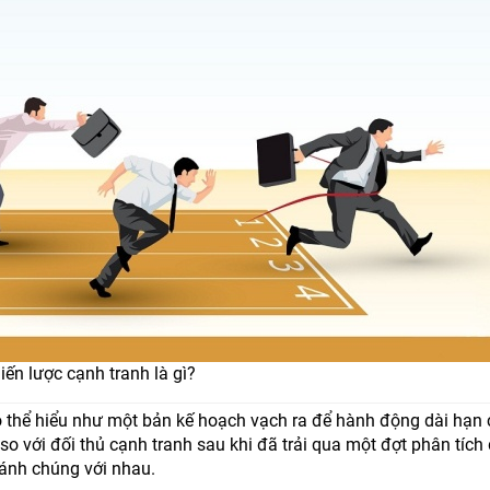
iến lược cạnh tranh là gì?
có thể hiểu như một bản kế hoạch vạch ra để hành động dài hạn
so với đối thủ cạnh tranh sau khi đã trải qua một đợt phân tích 
sánh chúng với nhau.