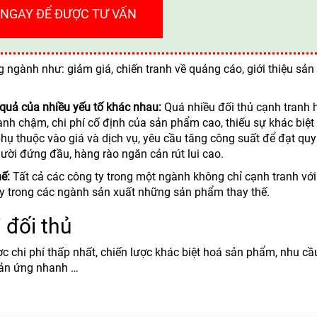
 NGAY ĐỂ ĐƯỢC TƯ VẤN
g ngành như: giảm giá, chiến tranh về quảng cáo, giới thiệu sả
 quả của nhiều yếu tố khác nhau:
Quá nhiều đối thủ cạnh tranh 
ành chậm, chi phí cố định của sản phẩm cao, thiếu sự khác biệt
ụ thuộc vào giá và dịch vụ, yêu cầu tăng công suất để đạt qu
gười đứng đầu, hàng rào ngăn cản rút lui cao.
hế:
Tất cả các công ty trong một ngành không chỉ cạnh tranh vớ
ty trong các ngành sản xuất những sản phẩm thay thế.
 đối thủ
ợc chi phí thấp nhất, chiến lược khác biệt hoá sản phẩm, nhu cầu
hản ứng nhanh …