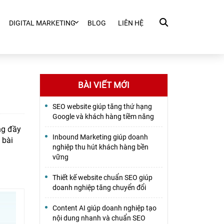
DIGITAL MARKETING
BLOG
LIÊN HỆ
BÀI VIẾT MỚI
SEO website giúp tăng thứ hạng
Google và khách hàng tiềm năng
ng đầy
Inbound Marketing giúp doanh
 bài
nghiệp thu hút khách hàng bền
vững
Thiết kế website chuẩn SEO giúp
doanh nghiệp tăng chuyển đổi
Content AI giúp doanh nghiệp tạo
nội dung nhanh và chuẩn SEO