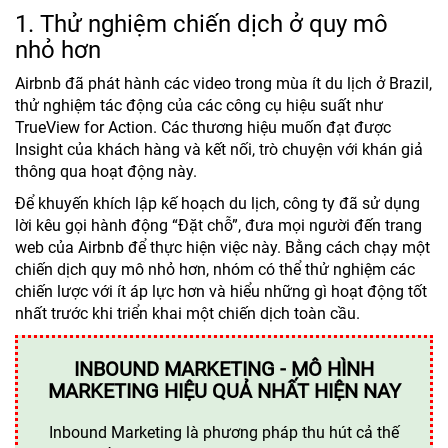
1. Thử nghiệm chiến dịch ở quy mô
nhỏ hơn
Airbnb đã phát hành các video trong mùa ít du lịch ở Brazil,
thử nghiệm tác động của các công cụ hiệu suất như
TrueView for Action. Các thương hiệu muốn đạt được
Insight của khách hàng và kết nối, trò chuyện với khán giả
thông qua hoạt động này.
Để khuyến khích lập kế hoạch du lịch, công ty đã sử dụng
lời kêu gọi hành động “Đặt chỗ”, đưa mọi người đến trang
web của Airbnb để thực hiện việc này. Bằng cách chạy một
chiến dịch quy mô nhỏ hơn, nhóm có thể thử nghiệm các
chiến lược với ít áp lực hơn và hiểu những gì hoạt động tốt
nhất trước khi triển khai một chiến dịch toàn cầu.
INBOUND MARKETING - MÔ HÌNH
MARKETING HIỆU QUẢ NHẤT HIỆN NAY
Inbound Marketing là phương pháp thu hút cả thế