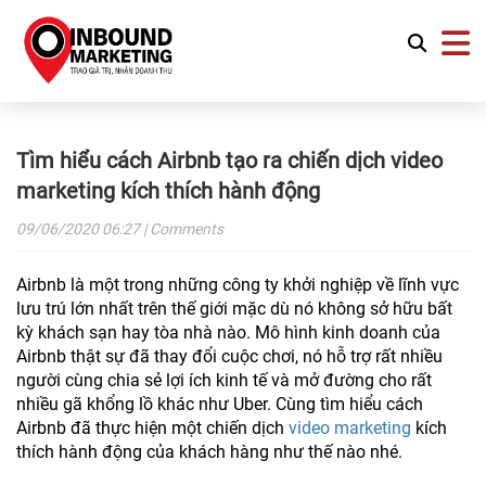
Tìm hiểu cách Airbnb tạo ra chiến dịch video
marketing kích thích hành động
09/06/2020
06:27
| Comments
Airbnb là một trong những công ty khởi nghiệp về lĩnh vực
lưu trú lớn nhất trên thế giới mặc dù nó không sở hữu bất
kỳ khách sạn hay tòa nhà nào. Mô hình kinh doanh của
Airbnb thật sự đã thay đổi cuộc chơi, nó hỗ trợ rất nhiều
người cùng chia sẻ lợi ích kinh tế và mở đường cho rất
nhiều gã khổng lồ khác như Uber. Cùng tìm hiểu cách
Airbnb đã thực hiện một chiến dịch
video marketing
kích
thích hành động của khách hàng như thế nào nhé.