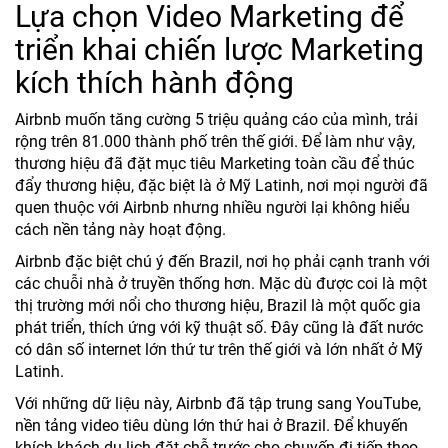
Lựa chọn Video Marketing để
triển khai chiến lược Marketing
kích thích hành động
Airbnb muốn tăng cường 5 triệu quảng cáo của mình, trải
rộng trên 81.000 thành phố trên thế giới. Để làm như vậy,
thương hiệu đã đặt mục tiêu Marketing toàn cầu để thúc
đẩy thương hiệu, đặc biệt là ở Mỹ Latinh, nơi mọi người đã
quen thuộc với Airbnb nhưng nhiều người lại không hiểu
cách nền tảng này hoạt động.
Airbnb đặc biệt chú ý đến Brazil, nơi họ phải cạnh tranh với
các chuỗi nhà ở truyền thống hơn. Mặc dù được coi là một
thị trường mới nổi cho thương hiệu, Brazil là một quốc gia
phát triển, thích ứng với kỹ thuật số. Đây cũng là đất nước
có dân số internet lớn thứ tư trên thế giới và lớn nhất ở Mỹ
Latinh.
Với những dữ liệu này, Airbnb đã tập trung sang YouTube,
nền tảng video tiêu dùng lớn thứ hai ở Brazil. Để khuyến
khích khách du lịch đặt chỗ trước cho chuyến đi tiếp theo,