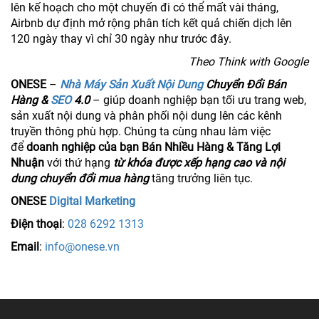
lên kế hoạch cho một chuyến đi có thể mất vài tháng,
Airbnb dự định mở rộng phân tích kết quả chiến dịch lên
120 ngày thay vì chỉ 30 ngày như trước đây.
Theo Think with Google
ONESE
–
Nhà Máy Sản Xuất Nội Dung
Chuyển Đổi Bán
Hàng &
SEO
4.0
– giúp doanh nghiệp bạn tối ưu trang web,
sản xuất nội dung và phân phối nội dung lên các kênh
truyền thông phù hợp. Chúng ta cùng nhau làm việc
để
doanh nghiệp của bạn Bán Nhiều Hàng & Tăng Lợi
Nhuận
với thứ hạng
từ khóa được xếp hạng cao và nội
dung chuyển đổi mua hàng
tăng trưởng liên tục.
ONESE
Digital Marketing
Điện thoại
:
028 6292 1313
Email
:
info@onese.vn