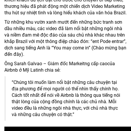
thương hiệu đã phát động một chiến dịch Video Marketing
thu hút sự nhiệt tình và lòng hiếu khách của văn hóa Brazil.
Từ những khu vườn xanh mướt đến những bức tranh sơn
dầu nhiều màu, các video đã làm nổi bật những ngôi nhà
và niềm đam mê độc đáo của sáu chủ nhà khác nhau trên
khắp Brazil với một thông điệp chào đón: “ent Pode entrar”,
dịch sang tiếng Anh là “You may come in” (Chào mừng bạn
đến đây).
Ông Sarah Galvao – Giám đốc Markeitng cấp caocủa
Airbnb ở Mỹ Latinh chia sẻ:
“Chúng tôi muốn làm nổi bật những câu chuyện tại
địa phương để mọi người có thể nhìn thấy chính họ.
Cách tốt nhất để nói về Airbnb là thông qua tiếng nói
thật lòng của cộng đồng chính là các chủ nhà. Mỗi
video đều là những ngôi nhà thực, với chủ nhà thực
và những câu chuyện có thật.”