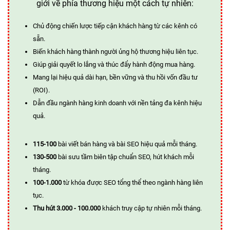
giới về phía thương hiệu một cách tự nhiên:
Chủ động chiến lược tiếp cận khách hàng từ các kênh có
sẵn.
Biến khách hàng thành người ủng hộ thương hiệu liên tục.
Giúp giải quyết lo lắng và thúc đẩy hành động mua hàng.
Mang lại hiệu quả dài hạn, bền vững và thu hồi vốn đầu tư
(ROI).
Dẫn đầu ngành hàng kinh doanh với nền tảng đa kênh hiệu
quả.
115-100
bài viết bán hàng và bài SEO hiệu quả mỗi tháng.
130-500
bài sưu tầm biên tập chuẩn SEO, hút khách mỗi
tháng.
100-1.000
từ khóa được SEO tổng thể theo ngành hàng liên
tục.
Thu hút 3.000 - 100.000
khách truy cập tự nhiên mỗi tháng.