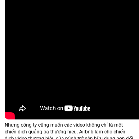
Nhưng công ty cũng muốn các video không chỉ là một
chiến dịch quảng bá thương hiệu. Airbnb làm cho chiến
dịch video thương hiệu của mình trở nên hữu dụng hơn đối