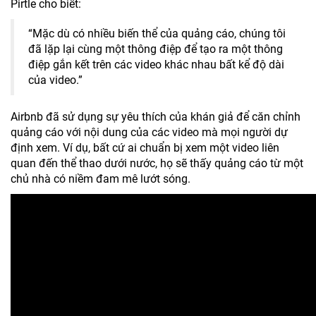
Pirtle cho biết:
“Mặc dù có nhiều biến thể của quảng cáo, chúng tôi
đã lặp lại cùng một thông điệp để tạo ra một thông
điệp gắn kết trên các video khác nhau bất kể độ dài
của video.”
Airbnb đã sử dụng sự yêu thích của khán giả để căn chỉnh
quảng cáo với nội dung của các video mà mọi người dự
định xem. Ví dụ, bất cứ ai chuẩn bị xem một video liên
quan đến thể thao dưới nước, họ sẽ thấy quảng cáo từ một
chủ nhà có niềm đam mê lướt sóng.