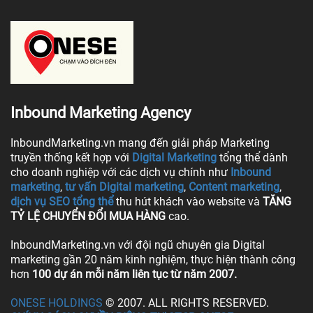
Inbound Marketing Agency
InboundMarketing.vn mang đến giải pháp Marketing
truyền thống kết hợp với
Digital Marketing
tổng thể dành
cho doanh nghiệp với các dịch vụ chính như
Inbound
marketing
,
tư vấn Digital marketing
,
Content marketing
,
dịch vụ SEO tổng thể
thu hút khách vào website và
TĂNG
TỶ LỆ CHUYỂN ĐỔI MUA HÀNG
cao.
InboundMarketing.vn với đội ngũ chuyên gia Digital
marketing gần 20 năm kinh nghiệm, thực hiện thành công
hơn
100 dự án mỗi năm liên tục từ năm 2007.
ONESE HOLDINGS
© 2007. ALL RIGHTS RESERVED.