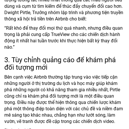
dùng và cụm từ tìm kiếm để thúc đẩy chuyển đổi cao hơn.
Dwight Pirtle, Trưởng nhóm lập trình và phương tiện truyền
thông xã hội trả tiền trên Airbnb cho biết:
“Rất khó để thay đổi mọi thứ quá nhanh, nhưng điều quan
trọng là phải cung cấp TrueView cho các chiến dịch hành
động ít nhất hai tuần trước khi thực hiện bất kỳ thay đổi
nào.”
3. Tùy chỉnh quảng cáo để khám phá
đối tượng mới
Bên cạnh việc Airbnb thường tập trung vào việc tiếp cận
những người ở thị trường du lịch và học máy giúp khám
phá những người có khả năng tham gia nhiều nhất, Pirtle
cũng chỉ ra khám phá đối tượng mới là một điều quan
trọng. Điều này được thể hiện thông qua chiến lược khám
phá một thông điệp toàn diện với các chủ đề và niềm đam
mê sáng tạo khác nhau, chẳng hạn như lướt sóng, làm
vườn, vẽ tranh được đề cập trong các chiến dịch video.