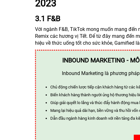
2023
3.1 F&B
Với ngành F&B, TikTok mong muốn mang đến mộ
Remix các hương vị Tết. Để từ đây mang đến mộ
hiệu về thức uống tốt cho sức khỏe, Gamified l
INBOUND MARKETING - MÔ
Inbound Marketing là phương pháp t
Chủ động chiến lược tiếp cận khách hàng từ các k
Biến khách hàng thành người ủng hộ thương hiệu li
Giúp giải quyết lo lắng và thúc đẩy hành động mua
Mang lại hiệu quả dài hạn, bền vững và thu hồi vốn 
Dẫn đầu ngành hàng kinh doanh với nền tảng đa kê