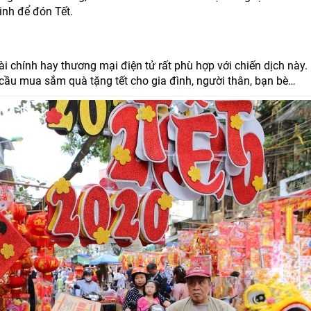
inh để đón Tết.
tài chính hay thương mại điện tử rất phù hợp với chiến dịch này.
 cầu mua sắm quà tặng tết cho gia đình, người thân, bạn bè…