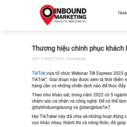
TRA
Thương hiệu chinh phục khách 
29/11/2022
15:51
| Comments
TikTok
vừa tổ chức Webinar Tết Express 2023 g
TikTok”. Giai đoạn này được xem là thời điểm 
hàng cần có những chiến dịch nào để thúc đẩy 
Theo như khảo sát, trong năm 2022 có 5 ngành 
chăm sóc cá nhân và công nghệ. Để có thể làm
@hykhiduongduong và @dangblue7w7.
Hai TikToker này đã chia sẻ những hoạt động củ
vực khác nhau, thành thị và nông thôn, đã giúp