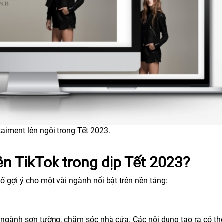
aiment lên ngôi trong Tết 2023.
ên TikTok trong dịp Tết 2023?
ố gợi ý cho một vài ngành nổi bật trên nền tảng:
 ngành sơn tường, chăm sóc nhà cửa. Các nội dung tạo ra có th