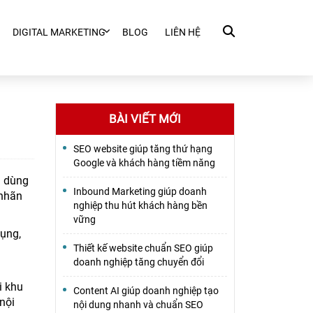
DIGITAL MARKETING
BLOG
LIÊN HỆ
BÀI VIẾT MỚI
SEO website giúp tăng thứ hạng
Google và khách hàng tiềm năng
i dùng
Inbound Marketing giúp doanh
 nhãn
nghiệp thu hút khách hàng bền
vững
dụng,
Thiết kế website chuẩn SEO giúp
doanh nghiệp tăng chuyển đổi
i khu
Content AI giúp doanh nghiệp tạo
nội
nội dung nhanh và chuẩn SEO