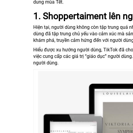
dung mùa Tết.
1. Shoppertaiment lên ng
Hiện tại, người dùng không còn tập trung quá
dùng đã tập trung chủ yếu vào cảm xúc mà sản
khám phá, truyền cảm hứng đến với người dùng
Hiểu được xu hướng người dùng, TikTok đã cho
việc cung cấp các giá trị “giáo dục” người dùn
người dùng.