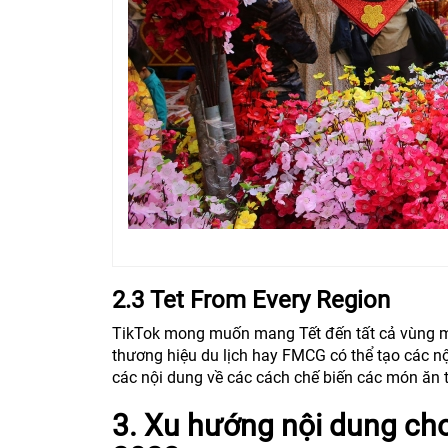
2.3 Tet From Every Region
TikTok mong muốn mang Tết đến tất cả vùng miề
thương hiệu du lịch hay FMCG có thể tạo các n
các nội dung về các cách chế biến các món ăn 
3. Xu hướng nội dung cho