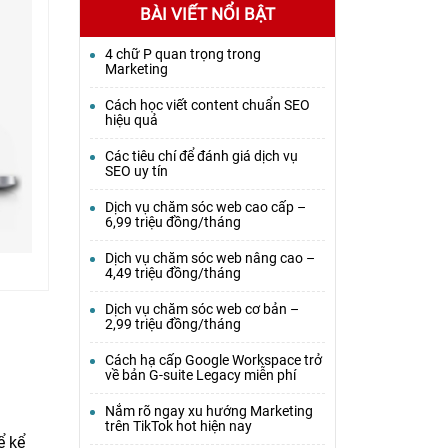
BÀI VIẾT NỔI BẬT
4 chữ P quan trọng trong
Marketing
Cách học viết content chuẩn SEO
hiệu quả
Các tiêu chí để đánh giá dịch vụ
SEO uy tín
Dịch vụ chăm sóc web cao cấp –
6,99 triệu đồng/tháng
Dịch vụ chăm sóc web nâng cao –
4,49 triệu đồng/tháng
Dịch vụ chăm sóc web cơ bản –
2,99 triệu đồng/tháng
Cách hạ cấp Google Workspace trở
về bản G-suite Legacy miễn phí
Nắm rõ ngay xu hướng Marketing
trên TikTok hot hiện nay
ể kể