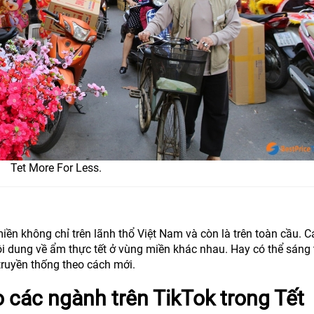
Tet More For Less.
n không chỉ trên lãnh thổ Việt Nam và còn là trên toàn cầu. C
ội dung về ẩm thực tết ở vùng miền khác nhau. Hay có thể sáng
truyền thống theo cách mới.
 các ngành trên TikTok trong Tết