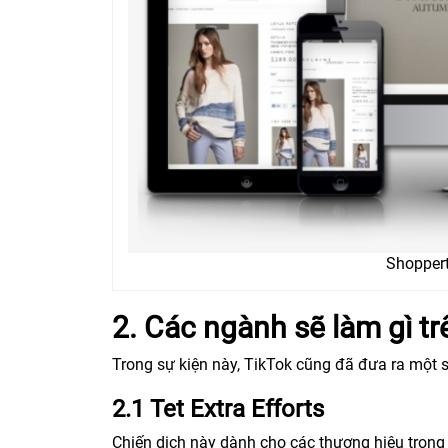
Shoppert
2. Các ngành sẽ làm gì tr
Trong sự kiện này, TikTok cũng đã đưa ra một s
2.1 Tet Extra Efforts
Chiến dịch này dành cho các thương hiệu trong