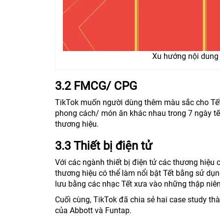
Xu hướng nội dung 
3.2 FMCG/ CPG
TikTok muốn người dùng thêm màu sắc cho Tết. 
phong cách/ món ăn khác nhau trong 7 ngày tết
thương hiệu.
3.3 Thiết bị điện tử
Với các ngành thiết bị điện tử các thương hiệu c
thương hiệu có thể làm nổi bật Tết bằng sử dụn
lưu bằng các nhạc Tết xưa vào những thập niên
Cuối cùng, TikTok đã chia sẻ hai case study thà
của Abbott và Funtap.