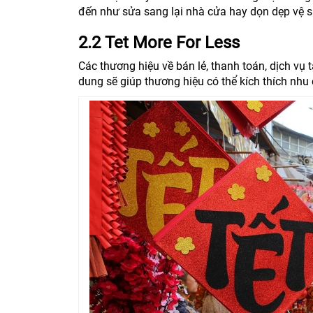
đến như sửa sang lại nhà cửa hay dọn dẹp vệ s
2.2 Tet More For Less
Các thương hiệu về bán lẻ, thanh toán, dịch vụ 
dung sẽ giúp thương hiệu có thể kích thích nhu