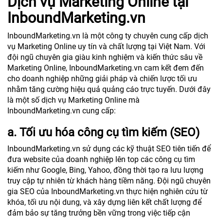
Dịch vụ Marketing Online tại
InboundMarketing.vn
InboundMarketing.vn là một công ty chuyên cung cấp dịch
vụ Marketing Online uy tín và chất lượng tại Việt Nam. Với
đội ngũ chuyên gia giàu kinh nghiệm và kiến thức sâu về
Marketing Online, InboundMarketing.vn cam kết đem đến
cho doanh nghiệp những giải pháp và chiến lược tối ưu
nhằm tăng cường hiệu quả quảng cáo trực tuyến. Dưới đây
là một số dịch vụ Marketing Online mà
InboundMarketing.vn cung cấp:
a. Tối ưu hóa công cụ tìm kiếm (SEO)
InboundMarketing.vn sử dụng các kỹ thuật SEO tiên tiến để
đưa website của doanh nghiệp lên top các công cụ tìm
kiếm như Google, Bing, Yahoo, đồng thời tạo ra lưu lượng
truy cập tự nhiên từ khách hàng tiềm năng. Đội ngũ chuyên
gia SEO của InboundMarketing.vn thực hiện nghiên cứu từ
khóa, tối ưu nội dung, và xây dựng liên kết chất lượng để
đảm bảo sự tăng trưởng bền vững trong việc tiếp cận