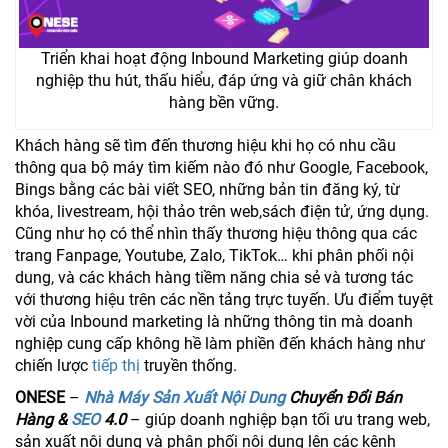
Triển khai hoạt động Inbound Marketing giúp doanh
nghiệp thu hút, thấu hiểu, đáp ứng và giữ chân khách
hàng bền vững.
Khách hàng sẽ tìm đến thương hiệu khi họ có nhu cầu
thông qua bộ máy tìm kiếm nào đó như Google, Facebook,
Bings bằng các bài viết SEO, những bản tin đăng ký, từ
khóa, livestream, hội thảo trên web,sách điện tử, ứng dụng.
Cũng như họ có thể nhìn thấy thương hiệu thông qua các
trang Fanpage, Youtube, Zalo, TikTok… khi phân phối nội
dung, và các khách hàng tiềm năng chia sẻ và tương tác
với thương hiệu trên các nền tảng trực tuyến. Ưu điểm tuyệt
vời của Inbound marketing là những thông tin mà doanh
nghiệp cung cấp không hề làm phiền đến khách hàng như
chiến lược
tiếp thị
truyền thống.
ONESE
–
Nhà Máy Sản Xuất Nội Dung
Chuyển Đổi Bán
Hàng &
SEO
4.0
– giúp doanh nghiệp bạn tối ưu trang web,
sản xuất nội dung và phân phối nội dung lên các kênh