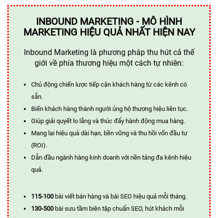
INBOUND MARKETING - MÔ HÌNH
MARKETING HIỆU QUẢ NHẤT HIỆN NAY
Inbound Marketing là phương pháp thu hút cả thế
giới về phía thương hiệu một cách tự nhiên:
Chủ động chiến lược tiếp cận khách hàng từ các kênh có
sẵn.
Biến khách hàng thành người ủng hộ thương hiệu liên tục.
Giúp giải quyết lo lắng và thúc đẩy hành động mua hàng.
Mang lại hiệu quả dài hạn, bền vững và thu hồi vốn đầu tư
(ROI).
Dẫn đầu ngành hàng kinh doanh với nền tảng đa kênh hiệu
quả.
115-100
bài viết bán hàng và bài SEO hiệu quả mỗi tháng.
130-500
bài sưu tầm biên tập chuẩn SEO, hút khách mỗi